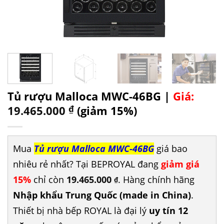
Tủ rượu Malloca MWC-46BG |
Giá:
19.465.000
₫
(giảm 15%)
Mua
Tủ rượu Malloca MWC-46BG
giá bao
nhiêu rẻ nhất? Tại BEPROYAL đang
giảm giá
15%
chỉ còn
19.465.000
. Hàng chính hãng
₫
Nhập khẩu Trung Quốc (made in China)
.
Thiết bị nhà bếp ROYAL là đại lý
uy tín 12