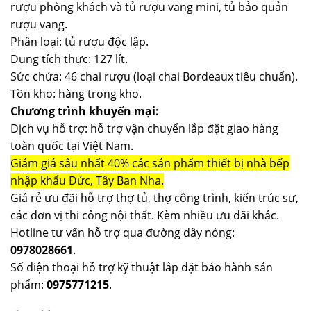
rượu phòng khách và tủ rượu vang mini, tủ bảo quản
rượu vang.
Phân loại: tủ rượu độc lập.
Dung tích thực: 127 lít.
Sức chứa: 46 chai rượu (loại chai Bordeaux tiêu chuẩn).
Tồn kho: hàng trong kho.
Chương trình khuyến mại:
Dịch vụ hỗ trợ: hỗ trợ vận chuyển lắp đặt giao hàng
toàn quốc tại Việt Nam.
Giảm giá sâu nhất 40% các sản phẩm thiết bị nhà bếp
nhập khẩu Đức, Tây Ban Nha.
Giá rẻ ưu đãi hỗ trợ thợ tủ, thợ công trình, kiến trúc sư,
các đơn vị thi công nội thất. Kèm nhiều ưu đãi khác.
Hotline tư vấn hỗ trợ qua đường dây nóng:
0978028661
.
Số điện thoại hỗ trợ kỹ thuật lắp đặt bảo hành sản
phẩm:
0975771215
.