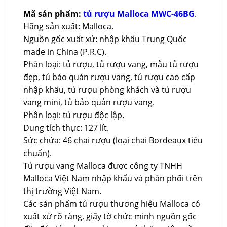
Mã sản phẩm:
tủ rượu Malloca MWC-46BG
.
Hãng sản xuất: Malloca.
Nguồn gốc xuất xứ: nhập khẩu Trung Quốc
made in China (P.R.C).
Phân loại: tủ rượu, tủ rượu vang, mẫu tủ rượu
đẹp, tủ bảo quản rượu vang, tủ rượu cao cấp
nhập khẩu, tủ rượu phòng khách và tủ rượu
vang mini, tủ bảo quản rượu vang.
Phân loại: tủ rượu độc lập.
Dung tích thực: 127 lít.
Sức chứa: 46 chai rượu (loại chai Bordeaux tiêu
chuẩn).
Tủ rượu vang Malloca được công ty TNHH
Malloca Việt Nam nhập khẩu và phân phối trên
thị trường Việt Nam.
Các sản phẩm tủ rượu thương hiệu Malloca có
xuất xứ rõ ràng, giấy tờ chức minh nguồn gốc