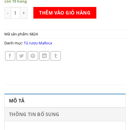
còn 15 hàng
Tủ rượu Malloca MWC-46BG số lượng
THÊM VÀO GIỎ HÀNG
Mã sản phẩm:
6824
Danh mục:
Tủ rượu Malloca
MÔ TẢ
THÔNG TIN BỔ SUNG