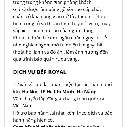
trọng trong không gian phòng khách.
Giá kệ được làm bằng gỗ sồi cao cấp chắc
chắn, có khả năng giãn nở tùy theo nhiệt độ
bên trong tủ và thuận tiện thay đổi vị trí, tùy ý
sắp xếp theo nhu cầu của người dùng.
Khóa an toàn trẻ em: ngăn chặn nguy cơ trẻ
nhỏ nghịch ngợm mở tủ nhiều lần gây thất
thoát hơi lạnh và độ ẩm, làm ảnh hưởng đến
quá trình bảo quản rượu vang.
DỊCH VỤ BẾP ROYAL
Tư vấn và lắp đặt hoàn thiện tại các thành phố
lớn:
Hà Nội, TP Hồ Chí Minh, Đà Nẵng
.
Vận chuyển lắp đặt giao hàng toàn quốc tại
Việt Nam.
Hỗ trợ bảo hành tại nhà, kèm theo dịch vụ bảo
hành hãng hiện có.
Cam kết giá rẻ tốt nhất
, xem sản phẩm tại