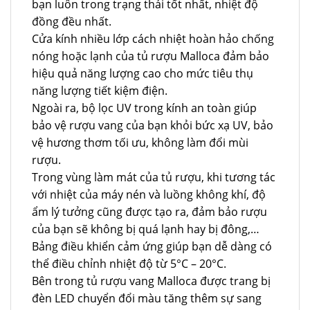
bạn luôn trong trạng thái tốt nhất, nhiệt độ
đồng đều nhất.
Cửa kính nhiều lớp cách nhiệt hoàn hảo chống
nóng hoặc lạnh của tủ rượu Malloca đảm bảo
hiệu quả năng lượng cao cho mức tiêu thụ
năng lượng tiết kiệm điện.
Ngoài ra, bộ lọc UV trong kính an toàn giúp
bảo vệ rượu vang của bạn khỏi bức xạ UV, bảo
vệ hương thơm tối ưu, không làm đổi mùi
rượu.
Trong vùng làm mát của tủ rượu, khi tương tác
với nhiệt của máy nén và luồng không khí, độ
ẩm lý tưởng cũng được tạo ra, đảm bảo rượu
của bạn sẽ không bị quá lạnh hay bị đông,…
Bảng điều khiển cảm ứng giúp bạn dễ dàng có
thể điều chỉnh nhiệt độ từ 5°C – 20°C.
Bên trong tủ rượu vang Malloca được trang bị
đèn LED chuyển đổi màu tăng thêm sự sang