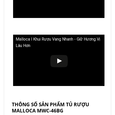
Malloca l Khui Rượu Vang Nhanh - Giữ Hương Vị
Lâu Hơn
THÔNG SỐ SẢN PHẨM TỦ RƯỢU
MALLOCA MWC-46BG