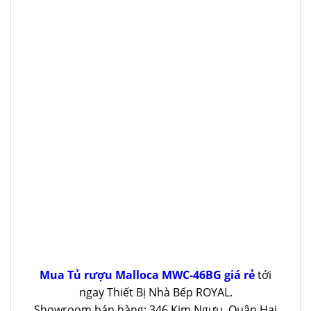
Mua Tủ rượu Malloca MWC-46BG giá rẻ
tới
ngay Thiết Bị Nhà Bếp ROYAL.
Showroom bán hàng: 346 Kim Ngưu, Quận Hai