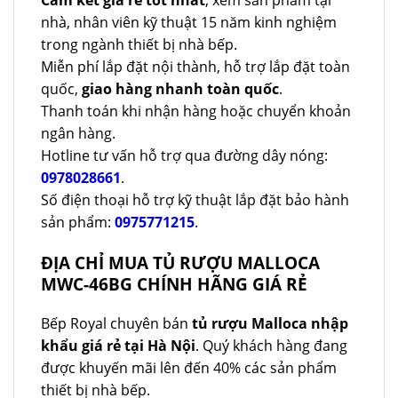
nhà, nhân viên kỹ thuật 15 năm kinh nghiệm
trong ngành thiết bị nhà bếp.
Miễn phí lắp đặt nội thành, hỗ trợ lắp đặt toàn
quốc,
giao hàng nhanh toàn quốc
.
Thanh toán khi nhận hàng hoặc chuyển khoản
ngân hàng.
Hotline tư vấn hỗ trợ qua đường dây nóng:
0978028661
.
Số điện thoại hỗ trợ kỹ thuật lắp đặt bảo hành
sản phẩm:
0975771215
.
ĐỊA CHỈ MUA TỦ RƯỢU MALLOCA
MWC-46BG CHÍNH HÃNG GIÁ RẺ
Bếp Royal chuyên bán
tủ rượu Malloca nhập
khẩu giá rẻ tại Hà Nội
. Quý khách hàng đang
được khuyến mãi lên đến 40% các sản phẩm
thiết bị nhà bếp.