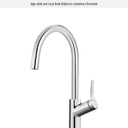
lap dat voi rua bat blanco carena chrome