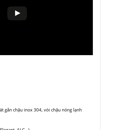
bát gắn chậu inox 304, vòi chậu nóng lạnh
Elegant, ALC…).