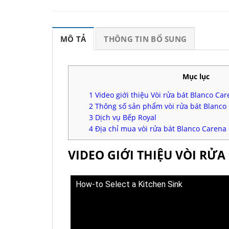
MÔ TẢ
THÔNG TIN BỔ SUNG
Mục lục
1
Video giới thiệu Vòi rửa bát Blanco C
2
Thông số sản phẩm vòi rửa bát Blanc
3
Dịch vụ Bếp Royal
4
Địa chỉ mua vòi rửa bát Blanco Carena
VIDEO GIỚI THIỆU VÒI RỬ
How-to Select a Kitchen Sink