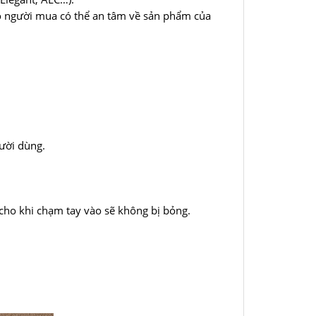
ho người mua có thể an tâm về sản phẩm của
ười dùng.
 cho khi chạm tay vào sẽ không bị bỏng.