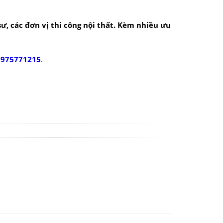
 sư, các đơn vị thi công nội thất. Kèm nhiều ưu
0975771215
.