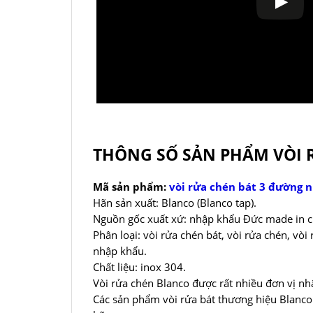
THÔNG SỐ SẢN PHẨM VÒI 
Mã sản phẩm:
vòi rửa chén bát 3 đường 
Hãn sản xuất: Blanco (Blanco tap).
Nguồn gốc xuất xứ: nhập khẩu Đức made in c
Phân loại: vòi rửa chén bát, vòi rửa chén, vò
nhập khẩu.
Chất liệu: inox 304.
Vòi rửa chén Blanco được rất nhiều đơn vị n
Các sản phẩm vòi rửa bát thương hiệu Blanco