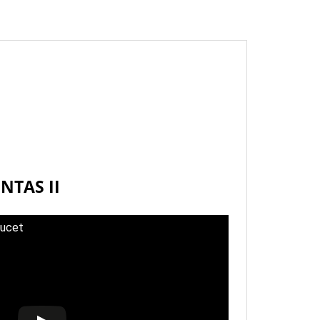
NTAS II
aucet