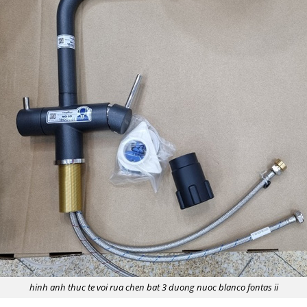
hinh anh thuc te voi rua chen bat 3 duong nuoc blanco fontas ii