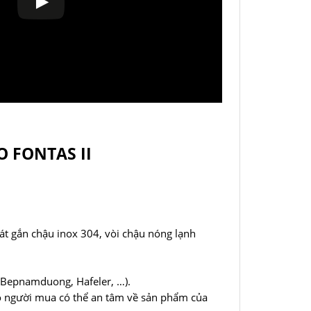
 FONTAS II
bát gắn chậu inox 304, vòi chậu nóng lạnh
 (Bepnamduong, Hafeler, …).
ho người mua có thể an tâm về sản phẩm của