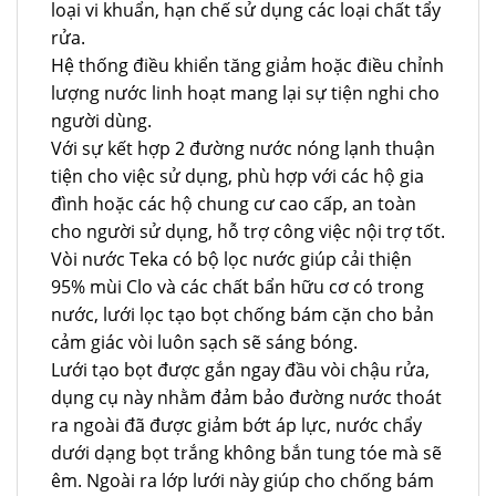
loại vi khuẩn, hạn chế sử dụng các loại chất tẩy
rửa.
Hệ thống điều khiển tăng giảm hoặc điều chỉnh
lượng nước linh hoạt mang lại sự tiện nghi cho
người dùng.
Với sự kết hợp 2 đường nước nóng lạnh thuận
tiện cho việc sử dụng, phù hợp với các hộ gia
đình hoặc các hộ chung cư cao cấp, an toàn
cho người sử dụng, hỗ trợ công việc nội trợ tốt.
Vòi nước Teka có bộ lọc nước giúp cải thiện
95% mùi Clo và các chất bẩn hữu cơ có trong
nước, lưới lọc tạo bọt chống bám cặn cho bản
cảm giác vòi luôn sạch sẽ sáng bóng.
Lưới tạo bọt được gắn ngay đầu vòi chậu rửa,
dụng cụ này nhằm đảm bảo đường nước thoát
ra ngoài đã được giảm bớt áp lực, nước chẩy
dưới dạng bọt trắng không bắn tung tóe mà sẽ
êm. Ngoài ra lớp lưới này giúp cho chống bám