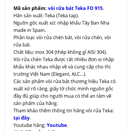
Mã sản phẩm:
vòi rửa bát Teka FO 915
.
Hãn sản xuất: Teka (Teka tap).
Nguồn gốc xuất xứ: nhập khẩu Tây Ban Nha
made in Spain.
Phân loại: vòi rửa chén bát, vòi rửa chén, vòi
rửa bát.
Chất liệu: inox 304 (thép không gỉ AISI 304).
Vòi rửa chén Teka được rất nhiều đơn vị nhập
khẩu khác nhau nhập về và cung cấp cho thị
trường Việt Nam (Elegant, ALC…).
Các sản phẩm vòi rửa bát thương hiệu Teka có
xuất xứ rõ ràng, giấy tờ chức minh nguồn gốc
đầy đủ giúp cho người mua có thể an tâm về
sản phẩm của hãng.
Tham khảo thêm thông tin hãng vòi rửa Teka:
tại đây
.
Youtube hãng:
Youtube
.