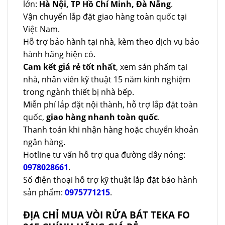
lớn:
Hà Nội, TP Hồ Chí Minh, Đà Nẵng
.
Vận chuyển lắp đặt giao hàng toàn quốc tại
Việt Nam.
Hỗ trợ bảo hành tại nhà, kèm theo dịch vụ bảo
hành hãng hiện có.
Cam kết giá rẻ tốt nhất
, xem sản phẩm tại
nhà, nhân viên kỹ thuật 15 năm kinh nghiệm
trong ngành thiết bị nhà bếp.
Miễn phí lắp đặt nội thành, hỗ trợ lắp đặt toàn
quốc,
giao hàng nhanh toàn quốc
.
Thanh toán khi nhận hàng hoặc chuyển khoản
ngân hàng.
Hotline tư vấn hỗ trợ qua đường dây nóng:
0978028661
.
Số điện thoại hỗ trợ kỹ thuật lắp đặt bảo hành
sản phẩm:
0975771215
.
ĐỊA CHỈ MUA VÒI RỬA BÁT TEKA FO