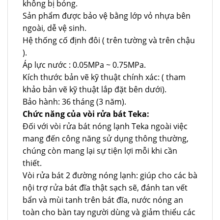
không bị bỏng.
Sản phẩm được bảo vệ bằng lớp vỏ nhựa bên
ngoài, dễ vệ sinh.
Hệ thống cố định đôi ( trên tường và trên chậu
).
Áp lực nước : 0.05MPa ~ 0.75MPa.
Kích thước bản vẽ kỹ thuật chính xác: ( tham
khảo bản vẽ kỹ thuật lắp đặt bên dưới).
Bảo hành: 36 tháng (3 năm).
Chức năng của vòi rửa bát Teka:
Đối với vòi rửa bát nóng lạnh Teka ngoài việc
mang đến công năng sử dụng thông thường,
chúng còn mang lại sự tiện lợi mỗi khi cần
thiết.
Vòi rửa bát 2 đường nóng lạnh: giúp cho các bà
nội trợ rửa bát đĩa thật sạch sẽ, đánh tan vết
bẩn và mùi tanh trên bát đĩa, nước nóng an
toàn cho bàn tay người dùng và giảm thiểu các