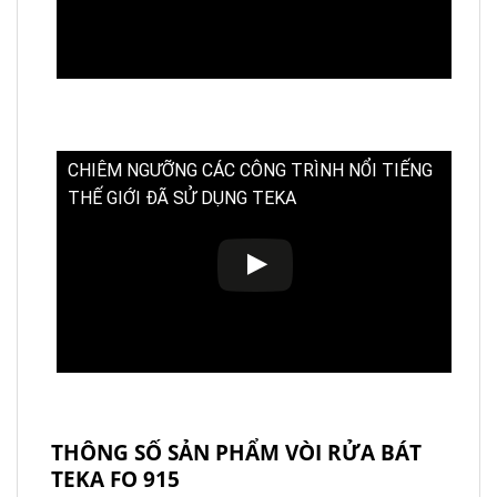
CHIÊM NGƯỠNG CÁC CÔNG TRÌNH NỔI TIẾNG
THẾ GIỚI ĐÃ SỬ DỤNG TEKA
THÔNG SỐ SẢN PHẨM VÒI RỬA BÁT
TEKA FO 915