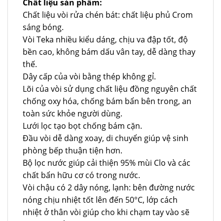
Chất liệu sản phẩm:
Chất liệu vòi rửa chén bát: chất liệu phủ Crom
sáng bóng.
Vòi Teka nhiều kiểu dáng, chịu va đập tốt, độ
bền cao, không bám dấu vân tay, dễ dàng thay
thế.
Dây cấp của vòi bằng thép không gỉ.
Lõi của vòi sử dụng chất liệu đồng nguyên chất
chống oxy hóa, chống bám bẩn bên trong, an
toàn sức khỏe người dùng.
Lưới lọc tạo bọt chống bám cặn.
Đầu vòi dễ dàng xoay, di chuyển giúp vệ sinh
phòng bếp thuận tiện hơn.
Bộ lọc nước giúp cải thiện 95% mùi Clo và các
chất bẩn hữu cơ có trong nước.
Vòi chậu có 2 dây nóng, lạnh: bên đường nước
nóng chịu nhiệt tốt lên đến 50°C, lớp cách
nhiệt ở thân vòi giúp cho khi chạm tay vào sẽ