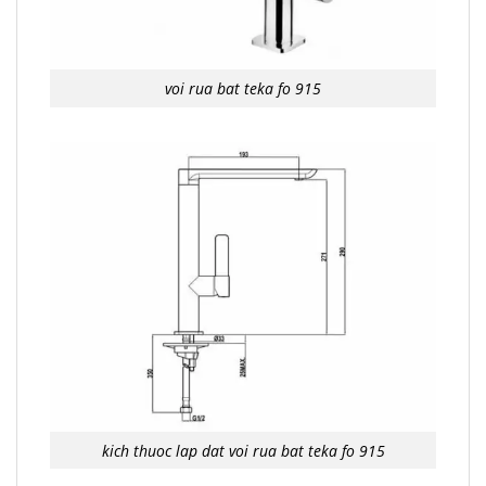
voi rua bat teka fo 915
kich thuoc lap dat voi rua bat teka fo 915