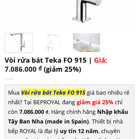
Vòi rửa bát Teka FO 915 |
Giá:
7.086.000
₫
(giảm 25%)
Mua
Vòi rửa bát Teka FO 915
giá bao nhiêu rẻ
nhất? Tại BEPROYAL đang
giảm giá 25%
chỉ
còn
7.086.000
. Hàng chính hãng
Nhập khẩu
₫
Tây Ban Nha (made in Spain)
. Thiết bị nhà
bếp ROYAL là đại lý
uy tín 12 năm
, chuyên