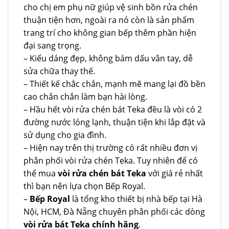
cho chị em phụ nữ giúp vệ sinh bồn rửa chén
thuận tiện hơn, ngoài ra nó còn là sản phẩm
trang trí cho không gian bếp thêm phần hiện
đại sang trọng.
– Kiểu dáng đẹp, không bám dấu vân tay, dễ
sửa chữa thay thế.
– Thiết kế chắc chắn, mạnh mẽ mang lại đồ bền
cao chắn chắn làm bạn hài lòng.
– Hầu hết vòi rửa chén bát Teka đều là vòi có 2
đường nước lóng lạnh, thuận tiện khi lắp đặt và
sử dụng cho gia đình.
– Hiện nay trên thị trường có rất nhiều đơn vị
phân phối vòi rửa chén Teka. Tuy nhiên để có
thể mua
vòi rửa chén bát Teka
với giá rẻ nhất
thì bạn nên lựa chọn Bếp Royal.
–
Bếp Royal
là tổng kho thiết bị nhà bếp tại Hà
Nội, HCM, Đà Nẵng chuyên phân phối các dòng
vòi rửa bát Teka chính hãng
.