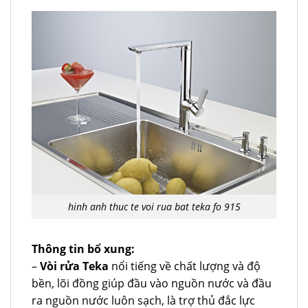
hinh anh thuc te voi rua bat teka fo 915
Thông tin bổ xung:
–
Vòi rửa Teka
nổi tiếng về chất lượng và độ
bền, lõi đồng giúp đầu vào nguồn nước và đầu
ra nguồn nước luôn sạch, là trợ thủ đắc lực