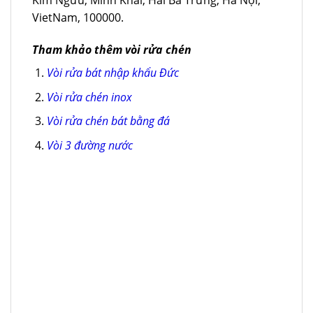
Kim Ngưu, Minh Khai, Hai Bà Trưng, Hà Nội,
VietNam, 100000.
Tham khảo thêm vòi rửa chén
Vòi rửa bát nhập khẩu Đức
Vòi rửa chén inox
Vòi rửa chén bát bằng đá
Vòi 3 đường nước