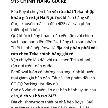
915 CHÍNH HÃNG GIÁ RẺ
Bếp Royal chuyên bán
vòi rửa bát Teka nhập
khẩu giá rẻ tại Hà Nội
. Quý khách hàng sẽ
được khuyến mãi lên đến 40% các sản phẩm
thiết bị nhà bếp.
Quý khách hàng hoàn toàn yên tâm với chính
sách bảo hành lên đến 24 tháng cho sản phẩm.
Thiết bị nhà bếp Royal là
địa chỉ phân phối vòi
rửa chén Teka chính hãng giá rẻ
.
Vận chuyển lắp đặt vòi rửa chén Teka nhanh
tận nơi trên toàn quốc.
BepRoyal luôn có những chương trình khuyến
mại giảm giá hấp dẫn. Tất cả sản phẩm đều có
CO CQ Parking List đầy đủ.
Chế độ vận chuyển lắp đặt bảo hành uy tín chu
đáo,
dịch vụ hỗ trợ 24/7
.
Địa chỉ showroom thiết bị nhà bếp Royal: 346