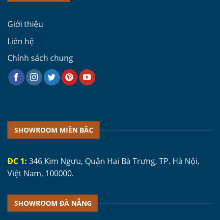
Giới thiệu
Liên hệ
Chính sách chung
SHOWROOM MIỀN BẮC
ĐC 1:
346 Kim Ngưu, Quận Hai Bà Trưng, TP. Hà Nội,
Việt Nam, 100000.
SHOWROOM ĐÀ NẴNG