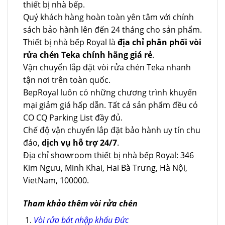
thiết bị nhà bếp.
Quý khách hàng hoàn toàn yên tâm với chính
sách bảo hành lên đến 24 tháng cho sản phẩm.
Thiết bị nhà bếp Royal là
địa chỉ phân phối vòi
rửa chén Teka chính hãng giá rẻ
.
Vận chuyển lắp đặt vòi rửa chén Teka nhanh
tận nơi trên toàn quốc.
BepRoyal luôn có những chương trình khuyến
mại giảm giá hấp dẫn. Tất cả sản phẩm đều có
CO CQ Parking List đầy đủ.
Chế độ vận chuyển lắp đặt bảo hành uy tín chu
đáo,
dịch vụ hỗ trợ 24/7
.
Địa chỉ showroom thiết bị nhà bếp Royal: 346
Kim Ngưu, Minh Khai, Hai Bà Trưng, Hà Nội,
VietNam, 100000.
Tham khảo thêm vòi rửa chén
Vòi rửa bát nhập khẩu Đức