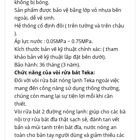
không bị bỏng.
Sản phẩm được bảo vệ bằng lớp vỏ nhựa bên
ngoài, dễ vệ sinh.
Hệ thống cố định đôi ( trên tường và trên chậu
).
Áp lực nước : 0.05MPa ~ 0.75MPa.
Kích thước bản vẽ kỹ thuật chính xác: ( tham
khảo bản vẽ kỹ thuật lắp đặt bên dưới).
Bảo hành: 36 tháng (3 năm).
Chức năng của vòi rửa bát Teka:
Đối với vòi rửa bát nóng lạnh Teka ngoài việc
mang đến công năng sử dụng thông thường,
chúng còn mang lại sự tiện lợi mỗi khi cần
thiết.
Vòi rửa bát 2 đường nóng lạnh: giúp cho các bà
nội trợ rửa bát đĩa thật sạch sẽ, đánh tan vết
bẩn và mùi tanh trên bát đĩa, nước nóng an
toàn cho bàn tay người dùng và giảm thiểu các