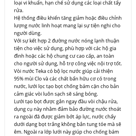
loại vi khuẩn, hạn chế sử dụng các loại chất tẩy
rửa.
Hệ thống điều khiển tăng giảm hoặc điều chỉnh
lượng nước linh hoạt mang lại sự tiện nghi cho
người dùng.
Với sự kết hợp 2 đường nước nóng lạnh thuận
tiện cho việc sử dụng, phù hợp với các hộ gia
đình hoặc các hộ chung cư cao cấp, an toàn
cho người sử dụng, hỗ trợ công việc nội trợ tốt.
Vòi nước Teka có bộ lọc nước giúp cải thiện
95% mùi Clo và các chất bẩn hữu cơ có trong
nước, lưới lọc tạo bọt chống bám cặn cho bản
cảm giác vòi luôn sạch sẽ sáng bóng.
Lưới tạo bọt được gắn ngay đầu vòi chậu rửa,
dụng cụ này nhằm đảm bảo đường nước thoát
ra ngoài đã được giảm bớt áp lực, nước chẩy
dưới dạng bọt trắng không bắn tung tóe mà sẽ
êm. Ngoài ra lớp lưới này giúp cho chống bám