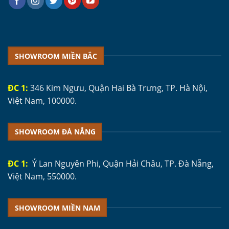
SHOWROOM MIỀN BẮC
ĐC 1:
346 Kim Ngưu, Quận Hai Bà Trưng, TP. Hà Nội,
Việt Nam, 100000.
SHOWROOM ĐÀ NẴNG
ĐC 1:
Ỷ Lan Nguyên Phi, Quận Hải Châu, TP. Đà Nẵng,
Việt Nam, 550000.
SHOWROOM MIỀN NAM