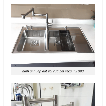
hinh anh lap dat voi rua bat teka inx 983