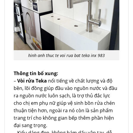
hinh anh thuc te voi rua bat teka inx 983
Thông tin bổ xung:
–
Vòi rửa Teka
nổi tiếng về chất lượng và độ
bền, lõi đồng giúp đầu vào nguồn nước và đầu
ra nguồn nước luôn sạch, là trợ thủ đắc lực
cho chị em phụ nữ giúp vệ sinh bồn rửa chén
thuận tiện hơn, ngoài ra nó còn là sản phẩm
trang trí cho không gian bếp thêm phần hiện
đại sang trọng.
– Kiểu dáng đẹp, không bám dấu vân tay, dễ