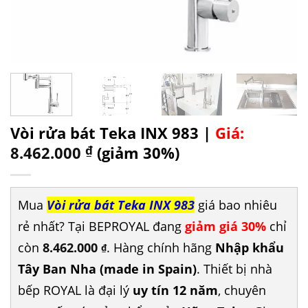
Vòi rửa bát Teka INX 983 |
Giá:
8.462.000
₫
(giảm 30%)
Mua
Vòi rửa bát Teka INX 983
giá bao nhiêu
rẻ nhất? Tại BEPROYAL đang
giảm giá 30%
chỉ
còn
8.462.000
. Hàng chính hãng
Nhập khẩu
₫
Tây Ban Nha (made in Spain)
. Thiết bị nhà
bếp ROYAL là đại lý
uy tín 12 năm
, chuyên