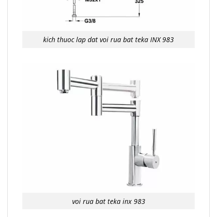
kich thuoc lap dat voi rua bat teka INX 983
voi rua bat teka inx 983