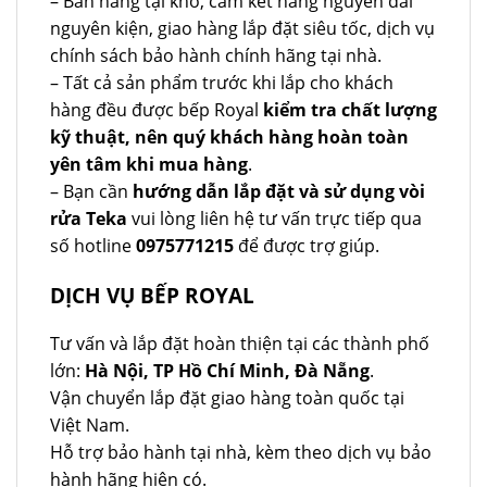
– Bán hàng tại kho, cam kết hàng nguyên đai
nguyên kiện, giao hàng lắp đặt siêu tốc, dịch vụ
chính sách bảo hành chính hãng tại nhà.
– Tất cả sản phẩm trước khi lắp cho khách
hàng đều được bếp Royal
kiểm tra chất lượng
kỹ thuật, nên quý khách hàng hoàn toàn
yên tâm khi mua hàng
.
– Bạn cần
hướng dẫn lắp đặt và sử dụng vòi
rửa Teka
vui lòng liên hệ tư vấn trực tiếp qua
số hotline
0975771215
để được trợ giúp.
DỊCH VỤ BẾP ROYAL
Tư vấn và lắp đặt hoàn thiện tại các thành phố
lớn:
Hà Nội, TP Hồ Chí Minh, Đà Nẵng
.
Vận chuyển lắp đặt giao hàng toàn quốc tại
Việt Nam.
Hỗ trợ bảo hành tại nhà, kèm theo dịch vụ bảo
hành hãng hiện có.