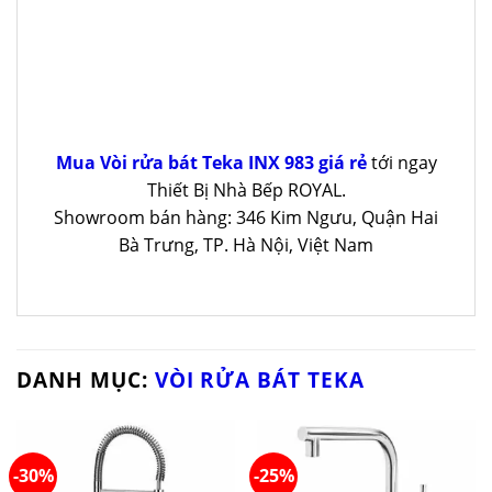
Mua Vòi rửa bát Teka INX 983 giá rẻ
tới ngay
Thiết Bị Nhà Bếp ROYAL.
Showroom bán hàng: 346 Kim Ngưu, Quận Hai
Bà Trưng, TP. Hà Nội, Việt Nam
DANH MỤC:
VÒI RỬA BÁT TEKA
-30%
-25%