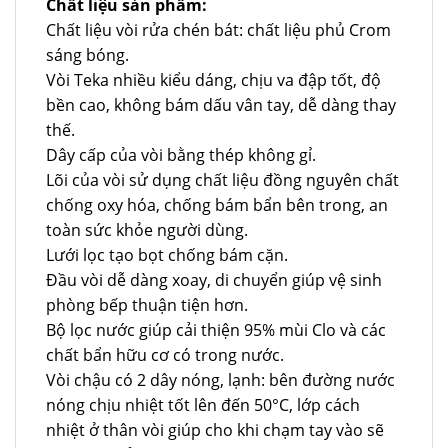
Chất liệu sản phẩm:
Chất liệu vòi rửa chén bát: chất liệu phủ Crom
sáng bóng.
Vòi Teka nhiều kiểu dáng, chịu va đập tốt, độ
bền cao, không bám dấu vân tay, dễ dàng thay
thế.
Dây cấp của vòi bằng thép không gỉ.
Lõi của vòi sử dụng chất liệu đồng nguyên chất
chống oxy hóa, chống bám bẩn bên trong, an
toàn sức khỏe người dùng.
Lưới lọc tạo bọt chống bám cặn.
Đầu vòi dễ dàng xoay, di chuyển giúp vệ sinh
phòng bếp thuận tiện hơn.
Bộ lọc nước giúp cải thiện 95% mùi Clo và các
chất bẩn hữu cơ có trong nước.
Vòi chậu có 2 dây nóng, lạnh: bên đường nước
nóng chịu nhiệt tốt lên đến 50°C, lớp cách
nhiệt ở thân vòi giúp cho khi chạm tay vào sẽ