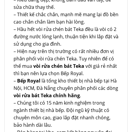
sửa chữa thay thế.
– Thiết kế chắc chắn, mạnh mẽ mang lại đồ bền
cao chắn chắn làm bạn hài lòng.
– Hầu hết vòi rửa chén bát Teka đều là vòi có 2
đường nước lóng lạnh, thuận tiện khi lắp đặt và
sử dụng cho gia đình.
– Hiện nay trên thị trường có rất nhiều đơn vị
phân phối vòi rửa chén Teka. Tuy nhiên để có
thể mua
vòi rửa chén bát Teka
với giá rẻ nhất
thì bạn nên lựa chọn Bếp Royal.
–
Bếp Royal
là tổng kho thiết bị nhà bếp tại Hà
Nội, HCM, Đà Nẵng chuyên phân phối các dòng
vòi rửa bát Teka chính hãng
.
– Chúng tôi có 15 năm kinh nghiệm trong
ngành thiết bị nhà bếp. Đội ngũ kỹ thuật có
chuyên môn cao, giao lắp đặt nhanh chóng,
bảo hành dài lâu.