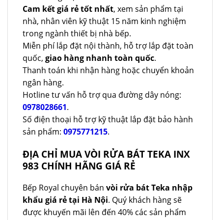
Cam kết giá rẻ tốt nhất
, xem sản phẩm tại
nhà, nhân viên kỹ thuật 15 năm kinh nghiệm
trong ngành thiết bị nhà bếp.
Miễn phí lắp đặt nội thành, hỗ trợ lắp đặt toàn
quốc,
giao hàng nhanh toàn quốc
.
Thanh toán khi nhận hàng hoặc chuyển khoản
ngân hàng.
Hotline tư vấn hỗ trợ qua đường dây nóng:
0978028661
.
Số điện thoại hỗ trợ kỹ thuật lắp đặt bảo hành
sản phẩm:
0975771215
.
ĐỊA CHỈ MUA VÒI RỬA BÁT TEKA INX
983 CHÍNH HÃNG GIÁ RẺ
Bếp Royal chuyên bán
vòi rửa bát Teka nhập
khẩu giá rẻ tại Hà Nội
. Quý khách hàng sẽ
được khuyến mãi lên đến 40% các sản phẩm