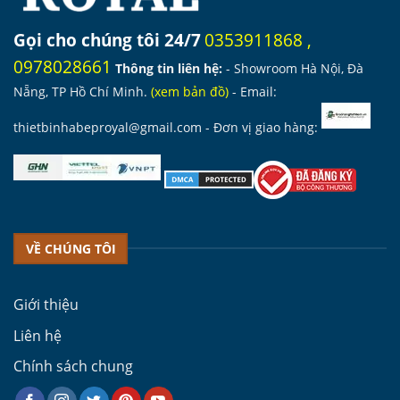
Gọi cho chúng tôi 24/7
0353911868
,
0978028661
Thông tin liên hệ:
- Showroom Hà Nội, Đà
Nẵng, TP Hồ Chí Minh.
(
xem bản đồ
)
- Email:
thietbinhabeproyal@gmail.com
- Đơn vị giao hàng:
VỀ CHÚNG TÔI
Giới thiệu
Liên hệ
Chính sách chung