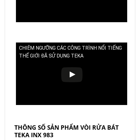
CHIÊM NGƯỠNG CÁC CÔNG TRÌNH NỔI TIẾNG
THẾ GIỚI ĐÃ SỬ DỤNG TEKA
THÔNG SỐ SẢN PHẨM VÒI RỬA BÁT
TEKA INX 983