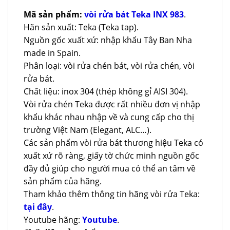
Mã sản phẩm:
vòi rửa bát Teka INX 983
.
Hãn sản xuất: Teka (Teka tap).
Nguồn gốc xuất xứ: nhập khẩu Tây Ban Nha
made in Spain.
Phân loại: vòi rửa chén bát, vòi rửa chén, vòi
rửa bát.
Chất liệu: inox 304 (thép không gỉ AISI 304).
Vòi rửa chén Teka được rất nhiều đơn vị nhập
khẩu khác nhau nhập về và cung cấp cho thị
trường Việt Nam (Elegant, ALC…).
Các sản phẩm vòi rửa bát thương hiệu Teka có
xuất xứ rõ ràng, giấy tờ chức minh nguồn gốc
đầy đủ giúp cho người mua có thể an tâm về
sản phẩm của hãng.
Tham khảo thêm thông tin hãng vòi rửa Teka:
tại đây
.
Youtube hãng:
Youtube
.