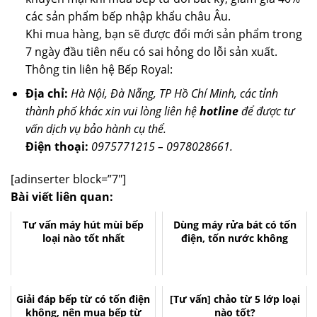
các sản phẩm bếp nhập khẩu châu Âu.
Khi mua hàng, bạn sẽ được đổi mới sản phẩm trong
7 ngày đầu tiên nếu có sai hỏng do lỗi sản xuất.
Thông tin liên hệ Bếp Royal:
Địa chỉ:
Hà Nội, Đà Nẵng, TP Hồ Chí Minh, các tỉnh
thành phố khác xin vui lòng liên hệ
hotline
để được tư
vấn dịch vụ bảo hành cụ thể.
Điện thoại:
0975771215 – 0978028661.
[adinserter block=”7″]
Bài viết liên quan:
Tư vấn máy hút mùi bếp
Dùng máy rửa bát có tốn
loại nào tốt nhất
điện, tốn nước không
Giải đáp bếp từ có tốn điện
[Tư vấn] chảo từ 5 lớp loại
không, nên mua bếp từ
nào tốt?