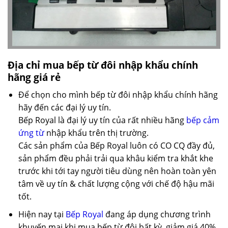
Địa chỉ mua bếp từ đôi nhập khẩu chính
hãng giá rẻ
Để chọn cho mình bếp từ đôi nhập khẩu chính hãng
hãy đến các đại lý uy tín.
Bếp Royal là đại lý uy tín của rất nhiều hãng
bếp cảm
ứng từ
nhập khẩu trên thị trường.
Các sản phẩm của Bếp Royal luôn có CO CQ đầy đủ,
sản phẩm đều phải trải qua khâu kiểm tra khắt khe
trước khi tới tay người tiêu dùng nên hoàn toàn yên
tâm về uy tín & chất lượng cộng với chế độ hậu mãi
tốt.
Hiện nay tại
Bếp Royal
đang áp dụng chương trình
khuyến mại khi mua bếp từ đôi bất kỳ, giảm giá 40%