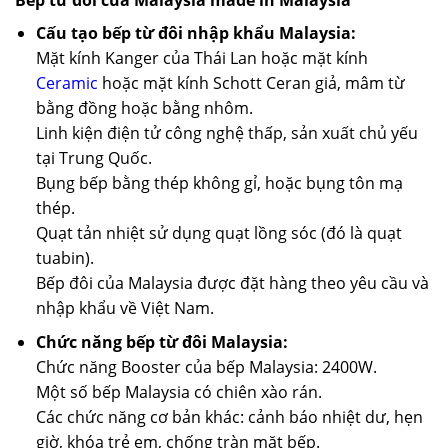
Cấu tạo bếp từ đôi nhập khẩu Malaysia:
Mặt kính Kanger của Thái Lan hoặc mặt kính
Ceramic
hoặc mặt kính Schott Ceran giả, mâm từ
bằng đồng hoặc bằng nhôm.
Linh kiện điện tử công nghệ thấp, sản xuất chủ yếu
tại Trung Quốc.
Bụng bếp bằng thép không gỉ, hoặc bụng tôn mạ
thép.
Quạt tản nhiệt sử dụng quạt lồng sóc (đó là quạt
tuabin).
Bếp đôi của Malaysia được đặt hàng theo yêu cầu và
nhập khẩu về Việt Nam.
Chức năng bếp từ đôi Malaysia:
Chức năng Booster của bếp Malaysia: 2400W.
Một số bếp Malaysia có chiên xào rán.
Các chức năng cơ bản khác: cảnh báo nhiệt dư, hẹn
giờ, khóa trẻ em, chống tràn mặt bếp.