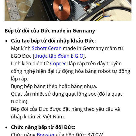
Bếp từ đôi của Đức made in Germany
Cấu tạo bếp từ đôi nhập khẩu Đức:
Mặt kính
Schott Ceran
made in Germany mâm từ
EGO Đức [
thuộc tập đoàn E.G.O
].
Linh kiện điện tử
Copreci
lắp ráp trên dây truyền
công nghệ hiện đại tự động hóa bằng robot tự động
lắp ráp.
Bụng bếp bằng thép hoặc bằng nhựa.
Quạt tản nhiệt sử dụng quạt lồng sóc (đó là quạt
tuabin).
Bếp đôi của Đức được đặt hàng theo yêu cầu và
nhập khẩu về Việt Nam.
Chức năng bếp từ đôi Đức:
Chức năng
Booster
của bếp Đức: 3700W.