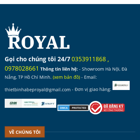
Gọi cho chúng tôi 24/7
0353911868
,
0978028661
Thông tin liên hệ:
- Showroom Hà Nội, Đà
Nẵng, TP Hồ Chí Minh.
(
xem bản đồ
)
- Email:
thietbinhabeproyal@gmail.com
- Đơn vị giao hàng:
VỀ CHÚNG TÔI