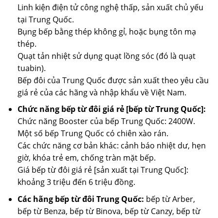
Linh kiện điện tử công nghệ thấp, sản xuất chủ yếu
tại Trung Quốc.
Bụng bếp bằng thép không gỉ, hoặc bụng tôn mạ
thép.
Quạt tản nhiệt sử dụng quạt lồng sóc (đó là quạt
tuabin).
Bếp đôi của Trung Quốc được sản xuất theo yêu cầu
giá rẻ của các hãng và nhập khẩu về Việt Nam.
Chức năng bếp từ đôi giá rẻ [bếp từ Trung Quốc]:
Chức năng Booster của bếp Trung Quốc: 2400W.
Một số bếp Trung Quốc có chiên xào rán.
Các chức năng cơ bản khác: cảnh báo nhiệt dư, hẹn
giờ, khóa trẻ em, chống tràn mặt bếp.
Giá bếp từ đôi giá rẻ [sản xuất tại Trung Quốc]:
khoảng 3 triệu đến 6 triệu đồng.
Các hãng bếp từ đôi Trung Quốc:
bếp từ Arber,
bếp từ Benza, bếp từ Binova, bếp từ Canzy, bếp từ