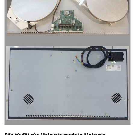
Bếp từ đôi của Malaysia made in Malaysia