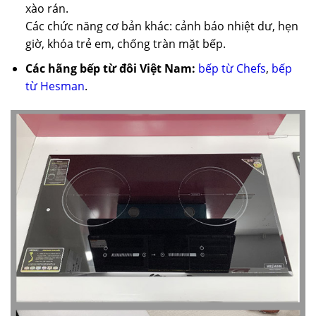
xào rán.
Các chức năng cơ bản khác: cảnh báo nhiệt dư, hẹn
giờ, khóa trẻ em, chống tràn mặt bếp.
Các hãng bếp từ đôi Việt Nam:
bếp từ Chefs
,
bếp
từ Hesman
.