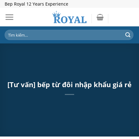
Skip
Bep Royal 12 Years Experience
to
content
Tìm
kiếm:
[Tư vấn] bếp từ đôi nhập khẩu giá rẻ