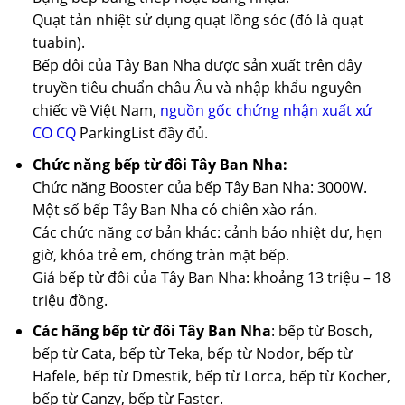
Quạt tản nhiệt sử dụng quạt lồng sóc (đó là quạt
tuabin).
Bếp đôi của Tây Ban Nha được sản xuất trên dây
truyền tiêu chuẩn châu Âu và nhập khẩu nguyên
chiếc về Việt Nam,
nguồn gốc chứng nhận xuất xứ
CO CQ
ParkingList đầy đủ.
Chức năng bếp từ đôi Tây Ban Nha:
Chức năng Booster của bếp Tây Ban Nha: 3000W.
Một số bếp Tây Ban Nha có chiên xào rán.
Các chức năng cơ bản khác: cảnh báo nhiệt dư, hẹn
giờ, khóa trẻ em, chống tràn mặt bếp.
Giá bếp từ đôi của Tây Ban Nha: khoảng 13 triệu – 18
triệu đồng.
Các hãng bếp từ đôi Tây Ban Nha
: bếp từ Bosch,
bếp từ Cata, bếp từ Teka, bếp từ Nodor, bếp từ
Hafele, bếp từ Dmestik, bếp từ Lorca, bếp từ Kocher,
bếp từ Canzy, bếp từ Faster.