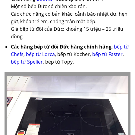
Một số bếp Đức có chiên xào rán.
Các chức năng cơ bản khác: cảnh báo nhiệt dư, hẹn
giờ, khóa trẻ em, chống tràn mặt bếp.
Giá bếp từ đôi của Đức: khoảng 15 triệu – 25 triệu
đồng.
Các hãng bếp từ đôi Đức hàng chính hãng
:
bếp từ
Chefs
,
bếp từ Lorca
, bếp từ Kocher,
bếp từ Faster
,
bếp từ Spelier
, bếp từ Topy.