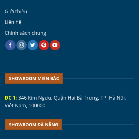
Giới thiệu
Liên hệ
Chính sách chung
SHOWROOM MIỀN BẮC
ĐC 1:
346 Kim Ngưu, Quận Hai Bà Trưng, TP. Hà Nội,
Việt Nam, 100000.
SHOWROOM ĐÀ NẴNG