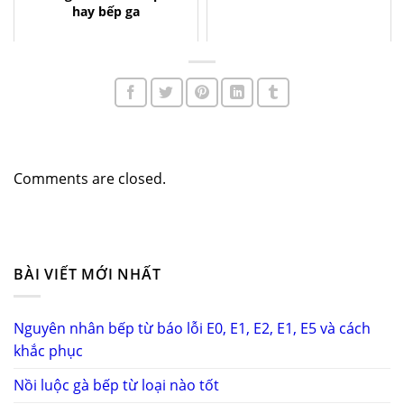
hay bếp ga
Comments are closed.
BÀI VIẾT MỚI NHẤT
Nguyên nhân bếp từ báo lỗi E0, E1, E2, E1, E5 và cách
khắc phục
Nồi luộc gà bếp từ loại nào tốt