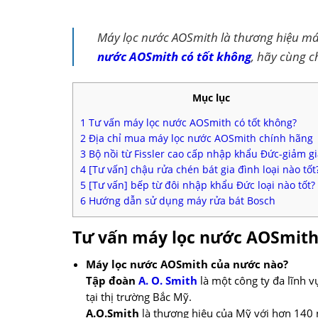
Máy lọc nước AOSmith là thương hiệu máy
nước AOSmith có tốt không
, hãy cùng c
Mục lục
1
Tư vấn máy lọc nước AOSmith có tốt không?
2
Địa chỉ mua máy lọc nước AOSmith chính hãng
3
Bộ nồi từ Fissler cao cấp nhập khẩu Đức-giảm gi
4
[Tư vấn] chậu rửa chén bát gia đình loại nào tốt
5
[Tư vấn] bếp từ đôi nhập khẩu Đức loại nào tốt?
6
Hướng dẫn sử dụng máy rửa bát Bosch
Tư vấn máy lọc nước AOSmith
Máy lọc nước AOSmith của nước nào?
Tập đoàn
A. O. Smith
là một công ty đa lĩnh 
tại thị trường Bắc Mỹ.
A.O.Smith
là thương hiệu của Mỹ với hơn 140 n