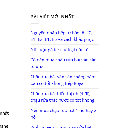
BÀI VIẾT MỚI NHẤT
Nguyên nhân bếp từ báo lỗi E0,
E1, E2, E1, E5 và cách khắc phục
Nồi luộc gà bếp từ loại nào tốt
Có nên mua chậu rửa bát vân sần
tổ ong
Chậu rửa bát vân sần chống bám
bẩn có tốt không Bếp Royal
Chậu rửa bát hiển thị nhiệt độ,
chậu rửa thác nước có tốt không
Nên mua chậu rửa bát 1 hố hay 2
 nhất
hố
 hàng
Kinh nghiệm chọn máy rửa bát