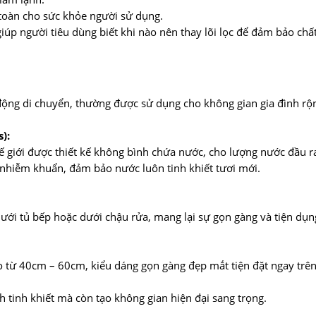
n toàn cho sức khỏe người sử dụng.
iúp người tiêu dùng biết khi nào nên thay lõi lọc để đảm bảo chấ
động di chuyển, thường được sử dụng cho không gian gia đình rộn
):
ế giới được thiết kế không bình chứa nước, cho lượng nước đầu r
 nhiễm khuẩn, đảm bảo nước luôn tinh khiết tươi mới.
ới tủ bếp hoặc dưới chậu rửa, mang lại sự gọn gàng và tiện dụn
 từ 40cm – 60cm, kiểu dáng gọn gàng đẹp mắt tiện đặt ngay trên
inh khiết mà còn tạo không gian hiện đại sang trọng.