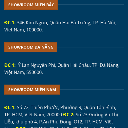
SHOWROOM MIỀN BẮC
ĐC 1:
346 Kim Ngưu, Quận Hai Bà Trưng, TP. Hà Nội,
Việt Nam, 100000.
SHOWROOM ĐÀ NẴNG
ĐC 1:
Ỷ Lan Nguyên Phi, Quận Hải Châu, TP. Đà Nẵng,
Việt Nam, 550000.
SHOWROOM MIỀN NAM
ĐC 1:
Số 72, Thiên Phước, Phường 9, Quận Tân Bình,
TP. HCM, Việt Nam, 700000.
ĐC 2:
Số 23 Đường Võ Thị
Liễu, khu phố 4, P.An Phú Đông, Q12, TP. HCM, Việt