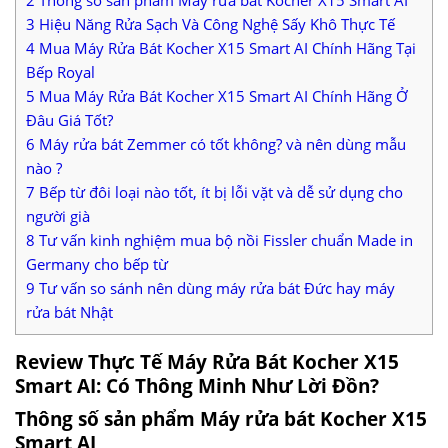
3
Hiệu Năng Rửa Sạch Và Công Nghệ Sấy Khô Thực Tế
4
Mua Máy Rửa Bát Kocher X15 Smart AI Chính Hãng Tại
Bếp Royal
5
Mua Máy Rửa Bát Kocher X15 Smart AI Chính Hãng Ở
Đâu Giá Tốt?
6
Máy rửa bát Zemmer có tốt không? và nên dùng mẫu
nào ?
7
Bếp từ đôi loại nào tốt, ít bị lỗi vặt và dễ sử dụng cho
người già
8
Tư vấn kinh nghiệm mua bộ nồi Fissler chuẩn Made in
Germany cho bếp từ
9
Tư vấn so sánh nên dùng máy rửa bát Đức hay máy
rửa bát Nhật
Review Thực Tế Máy Rửa Bát Kocher X15
Smart AI: Có Thông Minh Như Lời Đồn?
Thông số sản phẩm Máy rửa bát Kocher X15
Smart AI