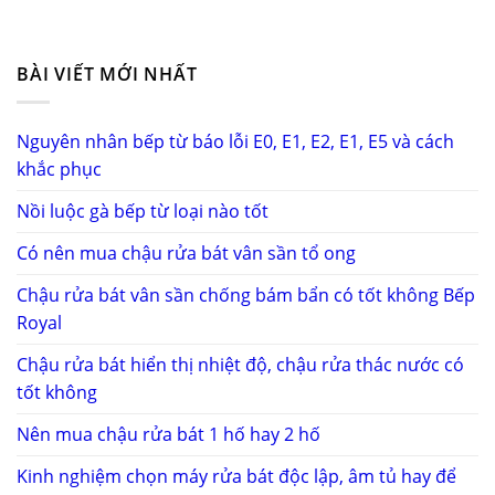
BÀI VIẾT MỚI NHẤT
Nguyên nhân bếp từ báo lỗi E0, E1, E2, E1, E5 và cách
khắc phục
Nồi luộc gà bếp từ loại nào tốt
Có nên mua chậu rửa bát vân sần tổ ong
Chậu rửa bát vân sần chống bám bẩn có tốt không Bếp
Royal
Chậu rửa bát hiển thị nhiệt độ, chậu rửa thác nước có
tốt không
Nên mua chậu rửa bát 1 hố hay 2 hố
Kinh nghiệm chọn máy rửa bát độc lập, âm tủ hay để