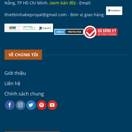
Nẵng, TP Hồ Chí Minh.
(
xem bản đồ
)
- Email:
thietbinhabeproyal@gmail.com
- Đơn vị giao hàng:
VỀ CHÚNG TÔI
Giới thiệu
Liên hệ
Chính sách chung