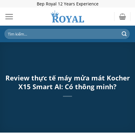
Skip
Bep Royal 12 Years Experience
to
content
Tìm
kiếm:
Review thực tế máy mửa mát Kocher
X15 Smart AI: Có thông minh?