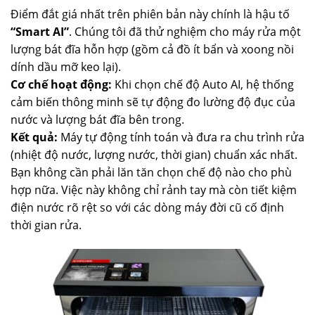
Điểm đắt giá nhất trên phiên bản này chính là hậu tố
“Smart AI”
. Chúng tôi đã thử nghiệm cho máy rửa một
lượng bát đĩa hỗn hợp (gồm cả đồ ít bẩn và xoong nồi
dính dầu mỡ keo lại).
Cơ chế hoạt động:
Khi chọn chế độ Auto AI, hệ thống
cảm biến thông minh sẽ tự động đo lường độ đục của
nước và lượng bát đĩa bên trong.
Kết quả:
Máy tự động tính toán và đưa ra chu trình rửa
(nhiệt độ nước, lượng nước, thời gian) chuẩn xác nhất.
Bạn không cần phải lăn tăn chọn chế độ nào cho phù
hợp nữa. Việc này không chỉ rảnh tay mà còn tiết kiệm
điện nước rõ rệt so với các dòng máy đời cũ cố định
thời gian rửa.