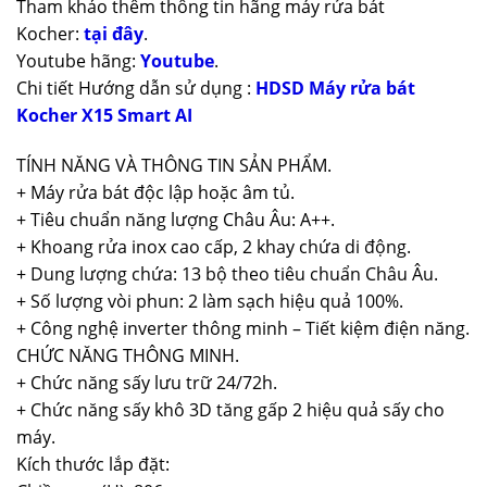
Tham khảo thêm thông tin hãng máy rửa bát
Kocher:
tại đây
.
Youtube hãng:
Youtube
.
Chi tiết Hướng dẫn sử dụng :
HDSD Máy rửa bát
Kocher X15 Smart AI
TÍNH NĂNG VÀ THÔNG TIN SẢN PHẨM.
+ Máy rửa bát độc lập hoặc âm tủ.
+ Tiêu chuẩn năng lượng Châu Âu: A++.
+ Khoang rửa inox cao cấp, 2 khay chứa di động.
+ Dung lượng chứa: 13 bộ theo tiêu chuẩn Châu Âu.
+ Số lượng vòi phun: 2 làm sạch hiệu quả 100%.
+ Công nghệ inverter thông minh – Tiết kiệm điện năng.
CHỨC NĂNG THÔNG MINH.
+ Chức năng sấy lưu trữ 24/72h.
+ Chức năng sấy khô 3D tăng gấp 2 hiệu quả sấy cho
máy.
Kích thước lắp đặt: