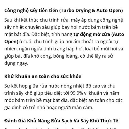
Công nghệ sấy tiên tiến (Turbo Drying & Auto Open)
Sau khi kết thúc chu trình rửa, máy áp dụng công nghệ
sấy nhiệt chuyên sâu giúp bay hơi nước bám trên bề
mặt bát đĩa. Đặc biệt, tính năng
tự động mở cửa (Auto
Open)
ở cuối chu trình giúp hơi ẩm thoát ra ngoài tự
nhiên, ngăn ngừa tình trạng hấp hơi, loại bỏ mùi hôi và
giúp bát đĩa khô cong, bóng loáng, có thể lấy ra sử
dụng ngay.
Khử khuẩn an toàn cho sức khỏe
Sự kết hợp giữa rửa nước nóng nhiệt độ cao và chu
trình sấy khô giúp tiêu diệt tới 99.9% vi khuẩn và nấm
mốc bám trên bề mặt bát đĩa, đặc biệt an toàn cho các
gia đình có trẻ nhỏ hoặc người mẫn cảm.
Đánh Giá Khả Năng Rửa Sạch Và Sấy Khô Thực Tế