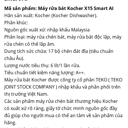
Mã sản phẩm: Máy rửa bát Kocher X15 Smart AI
Hãn sản xuất: Kocher (Kocher Dishwasher).
Phân khúc:
Nguồn gốc xuất xứ: nhập khẩu Malaysia
Phân loại: máy rửa chén bát, máy rửa bát độc lập, máy
rửa chén có thể lắp âm.
Dung tích sức chứa: 17 bộ chén đát đĩa (tiêu chuẩn
châu Âu).
Lượng nước tiêu thụ: 6 lít/1 lần rửa.
Tiêu chuẩn tiết kiệm năng lượng: A++.
Máy rửa bát Kocher được công ty cổ phần TEKO ( TEKO
JOINT STOCK COMPANY ) nhập khẩu và phân phối trên
thị trường Việt Nam.
Các sản phẩm máy rửa chén bát thương hiệu Kocher
có xuất xứ rõ ràng, giấy tờ chức minh nguồn gốc đầy
đủ giúp cho người mua có thể an tâm về sản phẩm của
hãng.