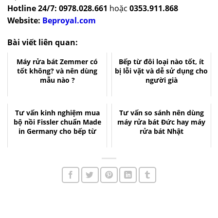
Hotline 24/7:
0978.028.661
hoặc
0353.911.868
Website:
Beproyal.com
Bài viết liên quan:
Máy rửa bát Zemmer có
Bếp từ đôi loại nào tốt, ít
tốt không? và nên dùng
bị lỗi vặt và dễ sử dụng cho
mẫu nào ?
người già
Tư vấn kinh nghiệm mua
Tư vấn so sánh nên dùng
bộ nồi Fissler chuẩn Made
máy rửa bát Đức hay máy
in Germany cho bếp từ
rửa bát Nhật