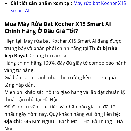
Chi tiết sản phẩm xem tại:
Máy rửa bát Kocher X15
Smart AI
Mua Máy Rửa Bát Kocher X15 Smart AI
Chính Hãng Ở Đâu Giá Tốt?
Hiện tại, Máy rửa bát Kocher X15 Smart AI đang được
trưng bày và phân phối chính hãng tại
Thiết bị nhà
bếp Royal
. Chúng tôi cam kết:
Hàng chính hãng 100%, đầy đủ giấy tờ combo bảo hành
vàng từ hãng.
Giá bán cạnh tranh nhất thị trường kèm nhiều quà
tặng hấp dẫn.
Miễn phí khảo sát, hỗ trợ giao hàng và lắp đặt chuẩn kỹ
thuật tận nhà tại Hà Nội.
Để được tư vấn trực tiếp và nhận báo giá ưu đãi tốt
nhất ngày hôm nay, Quý khách hàng vui lòng liên hệ:
Địa chỉ:
346 Kim Ngưu – Bạch Mai – Hai Bà Trưng – Hà
Nội