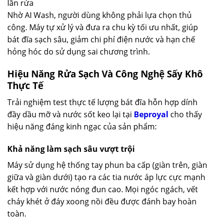
lần rửa
Nhờ AI Wash, người dùng không phải lựa chọn thủ
công. Máy tự xử lý và đưa ra chu kỳ tối ưu nhất, giúp
bát đĩa sạch sâu, giảm chi phí điện nước và hạn chế
hỏng hóc do sử dụng sai chương trình.
Hiệu Năng Rửa Sạch Và Công Nghệ Sấy Khô
Thực Tế
Trải nghiệm test thực tế lượng bát đĩa hỗn hợp dính
đầy dầu mỡ và nước sốt keo lại tại
Beproyal
cho thấy
hiệu năng đáng kinh ngạc của sản phẩm:
Khả năng làm sạch sâu vượt trội
Máy sử dụng hệ thống tay phun ba cấp (giàn trên, giàn
giữa và giàn dưới) tạo ra các tia nước áp lực cực mạnh
kết hợp với nước nóng đun cao. Mọi ngóc ngách, vết
cháy khét ở đáy xoong nồi đều được đánh bay hoàn
toàn.