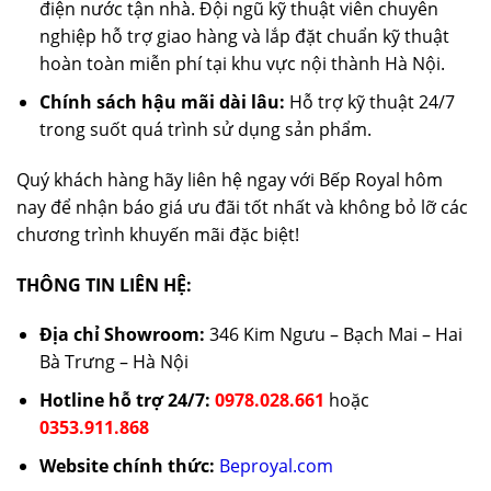
điện nước tận nhà. Đội ngũ kỹ thuật viên chuyên
nghiệp hỗ trợ giao hàng và lắp đặt chuẩn kỹ thuật
hoàn toàn miễn phí tại khu vực nội thành Hà Nội.
Chính sách hậu mãi dài lâu:
Hỗ trợ kỹ thuật 24/7
trong suốt quá trình sử dụng sản phẩm.
Quý khách hàng hãy liên hệ ngay với Bếp Royal hôm
nay để nhận báo giá ưu đãi tốt nhất và không bỏ lỡ các
chương trình khuyến mãi đặc biệt!
THÔNG TIN LIÊN HỆ:
Địa chỉ Showroom:
346 Kim Ngưu – Bạch Mai – Hai
Bà Trưng – Hà Nội
Hotline hỗ trợ 24/7:
0978.028.661
hoặc
0353.911.868
Website chính thức:
Beproyal.com