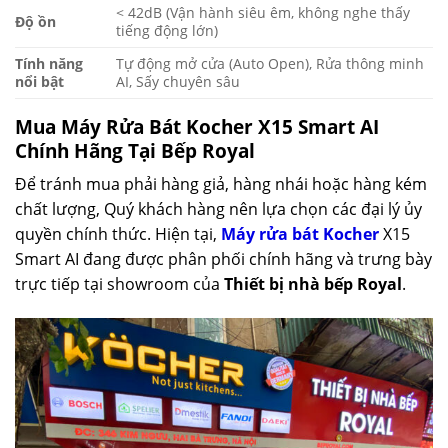
< 42dB (Vận hành siêu êm, không nghe thấy
Độ ồn
tiếng động lớn)
Tính năng
Tự động mở cửa (Auto Open), Rửa thông minh
nổi bật
AI, Sấy chuyên sâu
Mua Máy Rửa Bát Kocher X15 Smart AI
Chính Hãng Tại Bếp Royal
Để tránh mua phải hàng giả, hàng nhái hoặc hàng kém
chất lượng, Quý khách hàng nên lựa chọn các đại lý ủy
quyền chính thức. Hiện tại,
Máy rửa bát Kocher
X15
Smart AI đang được phân phối chính hãng và trưng bày
trực tiếp tại showroom của
Thiết bị nhà bếp Royal
.