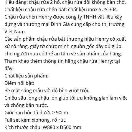
Kiểu dáng: chậu rửa 2 hố, chậu rửa đôi không bàn chờ.
Chất liệu chậu rửa chén bát: chất liệu inox SUS 304.
Chậu rửa chén Henry được công ty TNHH vật liệu xây
dựng và thương mại Đinh Gia cung cấp cho thị trường
Việt Nam.
Các sản phẩm chậu rửa bát thương hiệu Henry có xuất
xứ rõ ràng, giấy tờ chức minh nguồn gốc đầy đủ giúp
cho người mua có thể an tâm về sản phẩm của hãng.
Tham khảo thêm thông tin hãng chậu rửa Henry: tại
đây.
Chất liệu sản phẩm:
Điểm nổi bật:
Bề mặt sáng màu với độ bền vượt trội.
Chiều sâu lòng chậu lớn giúp tối ưu không gian làm việc
và chống bắn nước.
Giới hạn hộc tủ dưới: > 90cm.
Full set kèm xiphong, rổ rút.
Kích thước chậu: W880 x D500 mm.