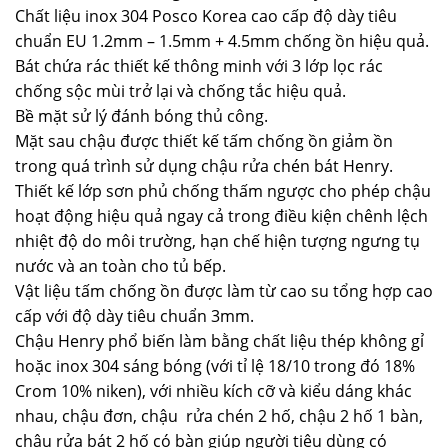
Chất liệu inox 304 Posco Korea cao cấp độ dày tiêu
chuẩn EU 1.2mm – 1.5mm + 4.5mm chống ồn hiệu quả.
Bát chứa rác thiết kế thông minh với 3 lớp lọc rác
chống sộc mùi trở lại và chống tắc hiệu quả.
Bề mặt sử lý đánh bóng thủ công.
Mặt sau chậu được thiết kế tấm chống ồn giảm ồn
trong quá trình sử dụng chậu rửa chén bát Henry.
Thiết kế lớp sơn phủ chống thấm ngược cho phép chậu
hoạt động hiệu quả ngay cả trong điều kiện chênh lệch
nhiệt độ do môi trường, hạn chế hiện tượng ngưng tụ
nước và an toàn cho tủ bếp.
Vật liệu tấm chống ồn được làm từ cao su tổng hợp cao
cấp với độ dày tiêu chuẩn 3mm.
Chậu Henry phổ biến làm bằng chất liệu thép không gỉ
hoặc inox 304 sáng bóng (với tỉ lệ 18/10 trong đó 18%
Crom 10% niken), với nhiều kích cỡ và kiểu dáng khác
nhau, chậu đơn, chậu rửa chén 2 hố, chậu 2 hố 1 bàn,
chậu rửa bát 2 hố có bàn giúp người tiêu dùng có