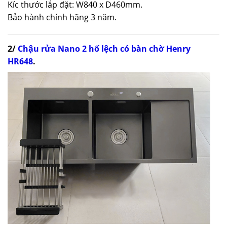
Kíc thước lắp đặt: W840 x D460mm.
Bảo hành chính hãng 3 năm.
2/
Chậu rửa Nano 2 hố lệch có bàn chờ Henry
HR648
.