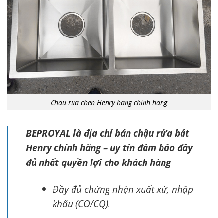
Chau rua chen Henry hang chinh hang
BEPROYAL là địa chỉ bán chậu rửa bát
Henry chính hãng – uy tín đảm bảo đầy
đủ nhất quyền lợi cho khách hàng
Đầy đủ chứng nhận xuất xứ, nhập
khẩu (CO/CQ).