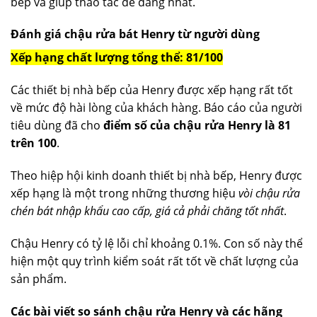
bếp và giúp thao tác dễ dàng nhất.
Đánh giá chậu rửa bát Henry từ người dùng
Xếp hạng chất lượng tổng thể: 81/100
Các thiết bị nhà bếp của Henry được xếp hạng rất tốt
về mức độ hài lòng của khách hàng. Báo cáo của người
tiêu dùng đã cho
điểm số của chậu rửa Henry là 81
trên 100
.
Theo hiệp hội kinh doanh thiết bị nhà bếp, Henry được
xếp hạng là một trong những thương hiệu
vòi chậu rửa
chén bát nhập khẩu cao cấp, giá cả phải chăng tốt nhất
.
Chậu Henry có tỷ lệ lỗi chỉ khoảng 0.1%. Con số này thể
hiện một quy trình kiểm soát rất tốt về chất lượng của
sản phẩm.
Các bài viết so sánh chậu rửa Henry và các hãng