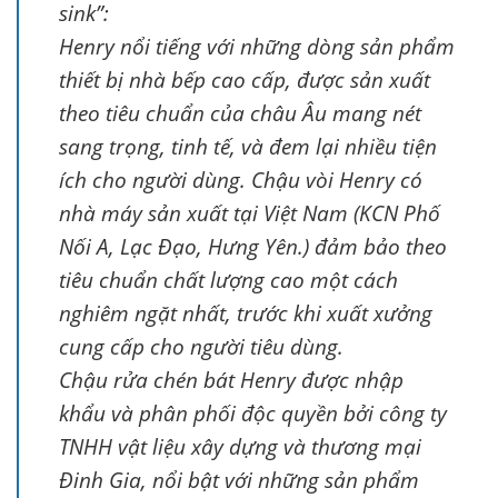
sink”:
Henry nổi tiếng với những dòng sản phẩm
thiết bị nhà bếp cao cấp, được sản xuất
theo tiêu chuẩn của châu Âu mang nét
sang trọng, tinh tế, và đem lại nhiều tiện
ích cho người dùng. Chậu vòi Henry có
nhà máy sản xuất tại Việt Nam (KCN Phố
Nối A, Lạc Đạo, Hưng Yên.) đảm bảo theo
tiêu chuẩn chất lượng cao một cách
nghiêm ngặt nhất, trước khi xuất xưởng
cung cấp cho người tiêu dùng.
Chậu rửa chén bát Henry được nhập
khẩu và phân phối độc quyền bởi công ty
TNHH vật liệu xây dựng và thương mại
Đinh Gia, nổi bật với những sản phẩm