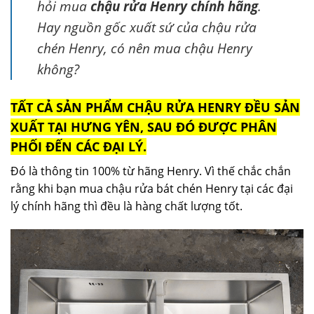
hỏi mua
chậu rửa Henry chính hãng
.
Hay nguồn gốc xuất sứ của chậu rửa
chén Henry, có nên mua chậu Henry
không?
TẤT CẢ SẢN PHẨM CHẬU RỬA HENRY ĐỀU SẢN
XUẤT TẠI HƯNG YÊN, SAU ĐÓ ĐƯỢC PHÂN
PHỐI ĐẾN CÁC ĐẠI LÝ.
Đó là thông tin 100% từ hãng Henry. Vì thế chắc chắn
rằng khi bạn mua chậu rửa bát chén Henry tại các đại
lý chính hãng thì đều là hàng chất lượng tốt.