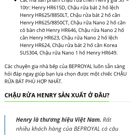
10tr: Henry HR615D, Chậu rửa bát 2 hố lệch
Henry HR625/8850LT, Chậu rửa bát 2 hố cân
Henry HR625/8850CT, Chậu rửa Nano 2 hố cân
có bàn chờ Henry HR646, Chậu rửa Nano 2 hố
cân Henry HR623, Chậu rửa Nano 2 hố lệch
Henry HR624, Chậu rửa bát 2 hố cân Korea
SUS304, Chậu rửa Nano 1 hố Henry HR649.
Các chuyên gia nhà bếp của BEPROYAL luôn sẵn sàng
hỏi đáp ngay giúp bạn lựa chọn được một chiếc CHẬU
RỬA BÁT PHÙ HỢP NHẤT.
CHẬU RỬA HENRY SẢN XUẤT Ở ĐÂU?
Henry là thương hiệu Việt Nam.
Rất
nhiều khách hàng của BEPROYAL có câu