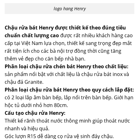
logo hang Henry
Chậu rửa bát Henry được thiết kế theo đúng tiêu
chuẩn chất lượng cao
được rất nhiều khách hàng cao
cấp tại Việt Nam lựa chọn, thiết kế sang trọng đẹp mắt
rất tiện ích cho các bà nội trợ đồng thời cũng tăng
thêm vẻ đẹp cho căn bếp nhà bạn.
Phân loại chậu rửa chén bát Henry theo chất liệu:
sản phẩm nổi bật với chất liệu là chậu rửa bát inox và
chậu đá Granite.
Phân loại chậu rửa bát Henry theo quy cách lắp đặt:
có 2 loại lắp âm bàn bếp, lắp nổi trên bàn bếp. Giới hạn
hộc tủ dưới nhỏ hơn 80cm.
Cấu tạo chậu rửa Henry:
Thiết kế rãnh thoát nước thông minh giúp thoát nước
nhanh và hiệu quả.
Góc lượn R15 dễ dàng cọ rửa vệ sinh đáy chậu.