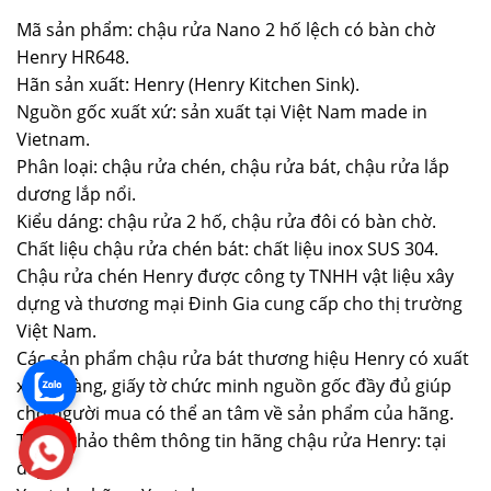
Mã sản phẩm: chậu rửa Nano 2 hố lệch có bàn chờ
Henry HR648.
Hãn sản xuất: Henry (Henry Kitchen Sink).
Nguồn gốc xuất xứ: sản xuất tại Việt Nam made in
Vietnam.
Phân loại: chậu rửa chén, chậu rửa bát, chậu rửa lắp
dương lắp nổi.
Kiểu dáng: chậu rửa 2 hố, chậu rửa đôi có bàn chờ.
Chất liệu chậu rửa chén bát: chất liệu inox SUS 304.
Chậu rửa chén Henry được công ty TNHH vật liệu xây
dựng và thương mại Đinh Gia cung cấp cho thị trường
Việt Nam.
Các sản phẩm chậu rửa bát thương hiệu Henry có xuất
xứ rõ ràng, giấy tờ chức minh nguồn gốc đầy đủ giúp
cho người mua có thể an tâm về sản phẩm của hãng.
Tham khảo thêm thông tin hãng chậu rửa Henry: tại
đây.