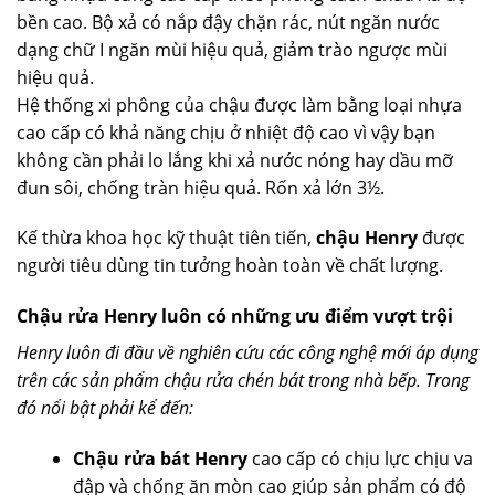
bền cao. Bộ xả có nắp đậy chặn rác, nút ngăn nước
dạng chữ I ngăn mùi hiệu quả, giảm trào ngược mùi
hiệu quả.
Hệ thống xi phông của chậu được làm bằng loại nhựa
cao cấp có khả năng chịu ở nhiệt độ cao vì vậy bạn
không cần phải lo lắng khi xả nước nóng hay dầu mỡ
đun sôi, chống tràn hiệu quả. Rốn xả lớn 3½.
Kế thừa khoa học kỹ thuật tiên tiến,
chậu Henry
được
người tiêu dùng tin tưởng hoàn toàn về chất lượng.
Chậu rửa Henry luôn có những ưu điểm vượt trội
Henry luôn đi đầu về nghiên cứu các công nghệ mới áp dụng
trên các sản phẩm chậu rửa chén bát trong nhà bếp. Trong
đó nổi bật phải kể đến:
Chậu rửa bát Henry
cao cấp có chịu lực chịu va
đập và chống ăn mòn cao giúp sản phẩm có độ