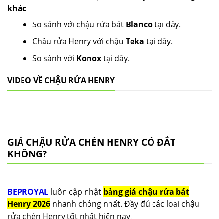
khác
So sánh với chậu rửa bát
Blanco
tại đây.
Chậu rửa Henry với chậu
Teka
tại đây.
So sánh với
Konox
tại đây.
VIDEO VỀ CHẬU RỬA HENRY
GIÁ CHẬU RỬA CHÉN HENRY CÓ ĐẮT
KHÔNG?
BEPROYAL
luôn cập nhật
bảng giá chậu rửa bát
Henry 2026
nhanh chóng nhất. Đầy đủ các loại chậu
rửa chén Henry tốt nhất hiện nay.