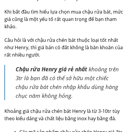
Khi bắt đầu tìm hiểu lựa chọn mua chậu rửa bát, mức
giá cũng là một yếu tố rất quan trọng để bạn tham
khảo.
Câu hỏi là với chậu rửa chén bát thuộc loại tốt nhất
như Henry, thì giá bán có đắt không là băn khoăn của
rất nhiều người.
Chậu rửa Henry giá rẻ nhất
khoảng trên
3tr là bạn đã có thể sở hữu một chiếc
chậu rửa bát chén nhập khẩu dùng hàng
chục năm không hỏng.
Khoảng giá chậu rửa chén bát Henry là từ 3-10tr tùy
theo kiểu dáng và chất liệu bằng inox hay bằng đá.
Các mã sản phẩm chậu rửa chén Henry giá 3tr –