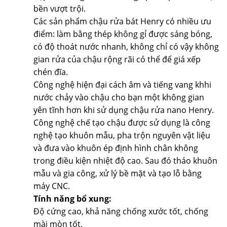
bền vượt trội.
Các sản phẩm chậu rửa bát Henry có nhiều ưu
điểm: làm bằng thép không gỉ được sáng bóng,
có độ thoát nước nhanh, không chỉ có vậy không
gian rửa của chậu rộng rãi có thể để giá xếp
chén đĩa.
Công nghệ hiện đại cách âm và tiếng vang khhi
nước chảy vào chậu cho bạn một không gian
yên tĩnh hơn khi sử dụng chậu rửa nano Henry.
Công nghệ chế tạo chậu được sử dụng là công
nghệ tạo khuôn mẫu, pha trộn nguyên vật liệu
và đưa vào khuôn ép định hình chân không
trong điều kiện nhiệt độ cao. Sau đó tháo khuôn
mẫu và gia công, xử lý bề mặt và tạo lỗ bằng
máy CNC.
Tính năng bổ xung:
Độ cứng cao, khả năng chống xước tốt, chống
mài mòn tốt.