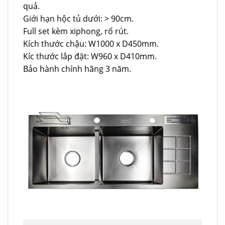
quả.
Giới hạn hộc tủ dưới: > 90cm.
Full set kèm xiphong, rổ rút.
Kích thước chậu: W1000 x D450mm.
Kíc thước lắp đặt: W960 x D410mm.
Bảo hành chính hãng 3 năm.