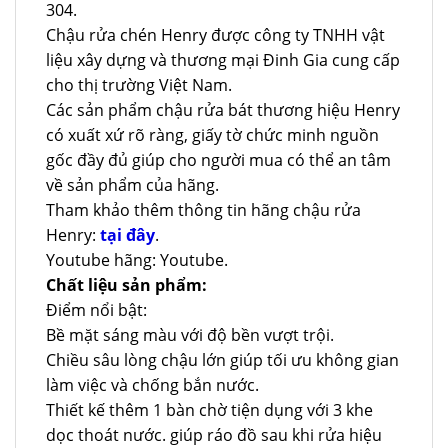
304.
Chậu rửa chén Henry được công ty TNHH vật
liệu xây dựng và thương mại Đinh Gia cung cấp
cho thị trường Việt Nam.
Các sản phẩm chậu rửa bát thương hiệu Henry
có xuất xứ rõ ràng, giấy tờ chức minh nguồn
gốc đầy đủ giúp cho người mua có thể an tâm
về sản phẩm của hãng.
Tham khảo thêm thông tin hãng chậu rửa
Henry:
tại đây
.
Youtube hãng: Youtube.
Chất liệu sản phẩm:
Điểm nổi bật:
Bề mặt sáng màu với độ bền vượt trội.
Chiều sâu lòng chậu lớn giúp tối ưu không gian
làm việc và chống bắn nước.
Thiết kế thêm 1 bàn chờ tiện dụng với 3 khe
dọc thoát nước. giúp ráo đồ sau khi rửa hiệu