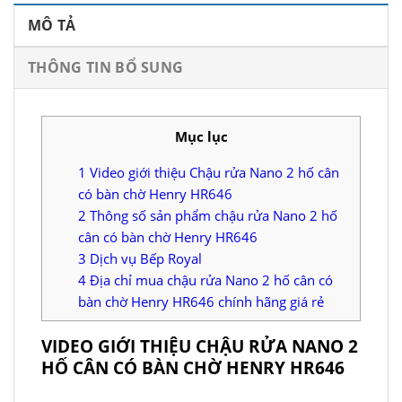
MÔ TẢ
THÔNG TIN BỔ SUNG
Mục lục
1
Video giới thiệu Chậu rửa Nano 2 hố cân
có bàn chờ Henry HR646
2
Thông số sản phẩm chậu rửa Nano 2 hố
cân có bàn chờ Henry HR646
3
Dịch vụ Bếp Royal
4
Địa chỉ mua chậu rửa Nano 2 hố cân có
bàn chờ Henry HR646 chính hãng giá rẻ
VIDEO GIỚI THIỆU CHẬU RỬA NANO 2
HỐ CÂN CÓ BÀN CHỜ HENRY HR646