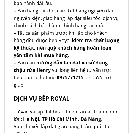
bảo hành dài lâu.
– Bán hàng tại kho, cam kết hàng nguyên đai
nguyên kiện, giao hàng lắp đặt siêu tốc, dịch vụ
chính sách bảo hành chính hãng tại nhà.
– Tất cả sản phẩm trước khi lắp cho khách
hàng đều được bếp Royal
kiểm tra chất lượng
kỹ thuật, nên quý khách hàng hoàn toàn
yên tâm khi mua hàng
.
– Bạn cần
hướng dẫn lắp đặt và sử dụng
chậu rửa Henry
vui lòng liên hệ tư vấn trực
tiếp qua số hotline
0975771215
để được trợ
giúp.
DỊCH VỤ BẾP ROYAL
Tư vấn và lắp đặt hoàn thiện tại các thành phố
lớn:
Hà Nội, TP Hồ Chí Minh, Đà Nẵng
.
Vận chuyển lắp đặt giao hàng toàn quốc tại