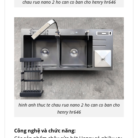
chau rua nano 2 ho can co ban cho henry hr646
hinh anh thuc te chau rua nano 2 ho can co ban cho
henry hr646
Công nghệ và chức năng: