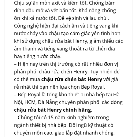
Chịu sự ăn mòn axit và kiềm tốt. Chống bám
dính dầu mỡ và vết bẩn tốt. Khả năng chống
ồn khi xả nước tốt. Dễ vệ sinh và lau chùi.
Công nghệ hiện đại cách âm và tiếng vang khi
nước chảy vào chậu tạo cảm giác yên tĩnh hơn
khi sử dụng chậu rửa bát Henry, giảm thiểu các
âm thanh và tiếng vang thoát ra từ chén đĩa
hay tiếng nước chảy.
– Hiện nay trên thị trường có rất nhiều đơn vị
phân phối chậu rửa chén Henry. Tuy nhiên để
có thể mua
chậu rửa chén bát Henry
với giá
rẻ nhất thì bạn nên lựa chọn Bếp Royal.
– Bếp Royal là tổng kho thiết bị nhà bếp tại Hà
Nội, HCM, Đà Nẵng chuyên phân phối các dòng
chậu rửa bát Henry chính hãng
.
– Chúng tôi có 15 năm kinh nghiệm trong
ngành thiết bị nhà bếp. Đội ngũ kỹ thuật có
chuyên môn cao, giao lắp đặt nhanh chóng,