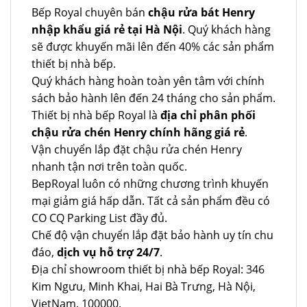
Bếp Royal chuyên bán
chậu rửa bát Henry
nhập khẩu giá rẻ tại Hà Nội
. Quý khách hàng
sẽ được khuyến mãi lên đến 40% các sản phẩm
thiết bị nhà bếp.
Quý khách hàng hoàn toàn yên tâm với chính
sách bảo hành lên đến 24 tháng cho sản phẩm.
Thiết bị nhà bếp Royal là
địa chỉ phân phối
chậu rửa chén Henry chính hãng giá rẻ
.
Vận chuyển lắp đặt chậu rửa chén Henry
nhanh tận nơi trên toàn quốc.
BepRoyal luôn có những chương trình khuyến
mại giảm giá hấp dẫn. Tất cả sản phẩm đều có
CO CQ Parking List đầy đủ.
Chế độ vận chuyển lắp đặt bảo hành uy tín chu
đáo,
dịch vụ hỗ trợ 24/7
.
Địa chỉ showroom thiết bị nhà bếp Royal: 346
Kim Ngưu, Minh Khai, Hai Bà Trưng, Hà Nội,
VietNam, 100000.