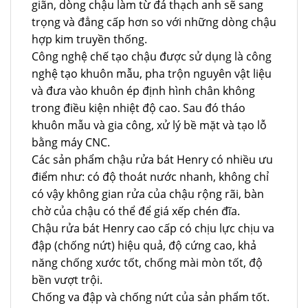
giãn, dòng chậu làm từ đá thạch anh sẽ sang
trọng và đẳng cấp hơn so với những dòng chậu
hợp kim truyền thống.
Công nghệ chế tạo chậu được sử dụng là công
nghệ tạo khuôn mẫu, pha trộn nguyên vật liệu
và đưa vào khuôn ép định hình chân không
trong điều kiện nhiệt độ cao. Sau đó tháo
khuôn mẫu và gia công, xử lý bề mặt và tạo lỗ
bằng máy CNC.
Các sản phẩm chậu rửa bát Henry có nhiều ưu
điểm như: có độ thoát nước nhanh, không chỉ
có vậy không gian rửa của chậu rộng rãi, bàn
chờ của chậu có thể để giá xếp chén đĩa.
Chậu rửa bát Henry cao cấp có chịu lực chịu va
đập (chống nứt) hiệu quả, độ cứng cao, khả
năng chống xước tốt, chống mài mòn tốt, độ
bền vượt trội.
Chống va đập và chống nứt của sản phẩm tốt.