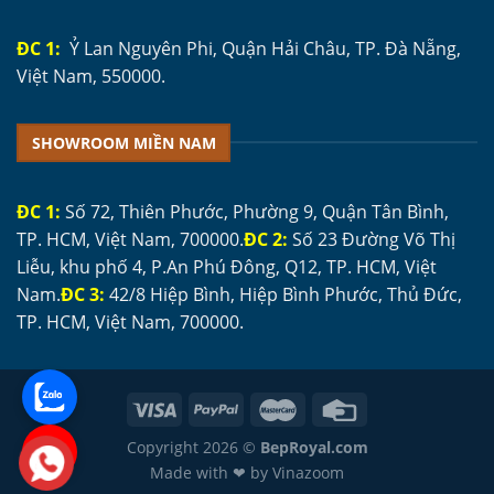
ĐC 1:
Ỷ Lan Nguyên Phi, Quận Hải Châu, TP. Đà Nẵng,
Việt Nam, 550000.
SHOWROOM MIỀN NAM
ĐC 1:
Số 72, Thiên Phước, Phường 9, Quận Tân Bình,
TP. HCM, Việt Nam, 700000.
ĐC 2:
Số 23 Đường Võ Thị
Liễu, khu phố 4, P.An Phú Đông, Q12, TP. HCM, Việt
Nam.
ĐC 3:
42/8 Hiệp Bình, Hiệp Bình Phước, Thủ Đức,
TP. HCM, Việt Nam, 700000.
Copyright 2026 ©
BepRoyal.com
Made with ❤ by Vinazoom