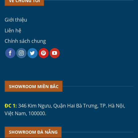
VỀ CHÚNG TÔI
Giới thiệu
Liên hệ
Chính sách chung
SHOWROOM MIỀN BẮC
ĐC 1:
346 Kim Ngưu, Quận Hai Bà Trưng, TP. Hà Nội,
Việt Nam, 100000.
SHOWROOM ĐÀ NẴNG