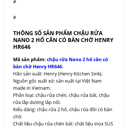
#
#
THÔNG SỐ SẢN PHẨM CHẬU RỬA
NANO 2 HỐ CÂN CÓ BÀN CHỜ HENRY
HR646
Mã sản phẩm:
chậu rửa Nano 2 hố cân có
bàn chờ Henry HR646
.
Hãn sản xuất: Henry (Henry Kitchen Sink).
Nguồn gốc xuất xứ: sản xuất tại Việt Nam
made in Vietnam.
Phân loại: chậu rửa chén, chậu rửa bát, chậu
rửa lắp dương lắp nổi.
Kiểu dáng: chậu rửa 2 hố, chậu rửa đôi có bàn
chờ.
Chất liệu chậu rửa chén bát: chất liệu inox SUS