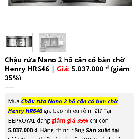
Chậu rửa Nano 2 hố cân có bàn chờ
Henry HR646 |
Giá:
5.037.000
₫
(giảm
35%)
Mua
Chậu rửa Nano 2 hố cân có bàn chờ
Henry HR646
giá bao nhiêu rẻ nhất? Tại
BEPROYAL đang
giảm giá 35%
chỉ còn
5.037.000
. Hàng chính hãng
Sản xuất tại
₫