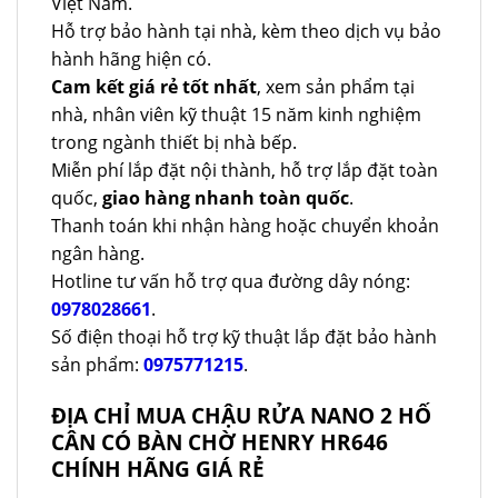
Việt Nam.
Hỗ trợ bảo hành tại nhà, kèm theo dịch vụ bảo
hành hãng hiện có.
Cam kết giá rẻ tốt nhất
, xem sản phẩm tại
nhà, nhân viên kỹ thuật 15 năm kinh nghiệm
trong ngành thiết bị nhà bếp.
Miễn phí lắp đặt nội thành, hỗ trợ lắp đặt toàn
quốc,
giao hàng nhanh toàn quốc
.
Thanh toán khi nhận hàng hoặc chuyển khoản
ngân hàng.
Hotline tư vấn hỗ trợ qua đường dây nóng:
0978028661
.
Số điện thoại hỗ trợ kỹ thuật lắp đặt bảo hành
sản phẩm:
0975771215
.
ĐỊA CHỈ MUA CHẬU RỬA NANO 2 HỐ
CÂN CÓ BÀN CHỜ HENRY HR646
CHÍNH HÃNG GIÁ RẺ