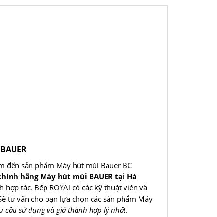
i BAUER
âm đến sản phẩm Máy hút mùi Bauer BC
 chính hãng Máy hút mùi BAUER tại Hà
nh hợp tác, Bếp ROYAl có các kỹ thuật viên và
 Sẽ tư vấn cho bạn lựa chọn các sản phẩm Máy
u cầu sử dụng và giá thành hợp lý nhất
.