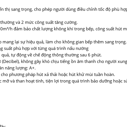
n thị sang trọng, cho phép người dùng điều chỉnh tốc độ phù hợ
 thường và 2 mức công suất tăng cường.
00m³/h đảm bảo chất lượng không khí trong bếp, công suất hút 
 mang lại sự hiệu quả, làm cho không gian bếp thêm sang trọng.
ng suất phù hợp với từng quá trình nấu nướng
 quả, tự động về chế động thông thường sau 6 phút.
B (Decibel), không gây khó chịu tiếng ồn âm thanh cho người xun
ãn năng lượng: A+.
 cho phương pháp hút xả thải hoặc hút khử mùi tuần hoàn.
 mỡ và than hoạt tính, tiện lợi trong quá trình bảo dưỡng hoặc sử
đây.