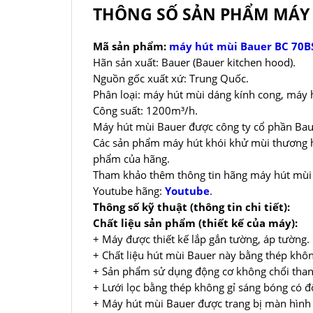
THÔNG SỐ SẢN PHẨM MÁY 
Mã sản phẩm:
máy hút mùi Bauer BC 70B
Hãn sản xuất: Bauer (Bauer kitchen hood).
Nguồn gốc xuất xứ: Trung Quốc.
Phân loại: máy hút mùi dáng kính cong, máy 
Công suất: 1200m³/h.
Máy hút mùi Bauer được công ty cổ phần Baue
Các sản phẩm máy hút khói khử mùi thương hi
phẩm của hãng.
Tham khảo thêm thông tin hãng máy hút mùi
Youtube hãng:
Youtube
.
Thông số kỹ thuật (thông tin chi tiết):
Chất liệu sản phẩm (thiết kế của máy):
+ Máy được thiết kế lắp gắn tường, áp tường.
+ Chất liệu hút mùi Bauer này bằng thép không
+ Sản phẩm sử dụng động cơ không chổi than, 
+ Lưới lọc bằng thép không gỉ sáng bóng có đ
+ Máy hút mùi Bauer được trang bị màn hình 