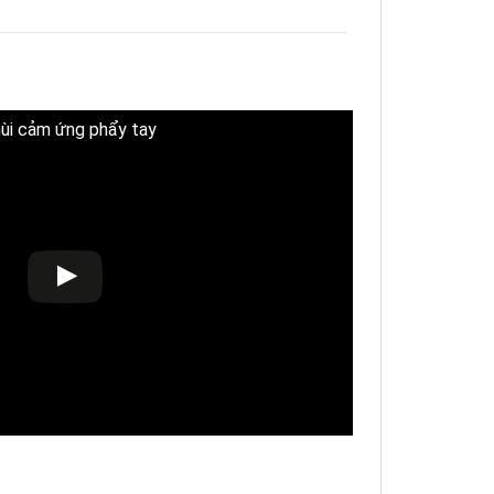
mùi cảm ứng phẩy tay