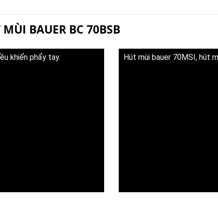
 MÙI BAUER BC 70BSB
ều khiển phẩy tay.
Hút mùi bauer 70MSI, hút 