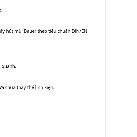
p.
máy hút mùi Bauer theo tiêu chuẩn DIN/EN
g quanh.
a chữa thay thế linh kiện.