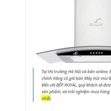
Tại thị trường Hà Nội và bán online, 
chính hãng có giá bán Máy hút mùi B
Đến với BẾP ROYAL, quý khách sẽ đư
sản phẩm, và trải nghiệm mua hàng
nhất
.