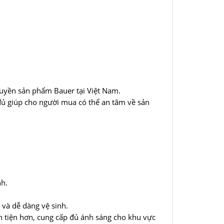
quyền sản phẩm Bauer tại Việt Nam.
đủ giúp cho người mua có thể an tâm về sản
nh.
 và dễ dàng vệ sinh.
n tiện hơn, cung cấp đủ ánh sáng cho khu vực