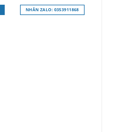
NHẮN ZALO: 0353911868