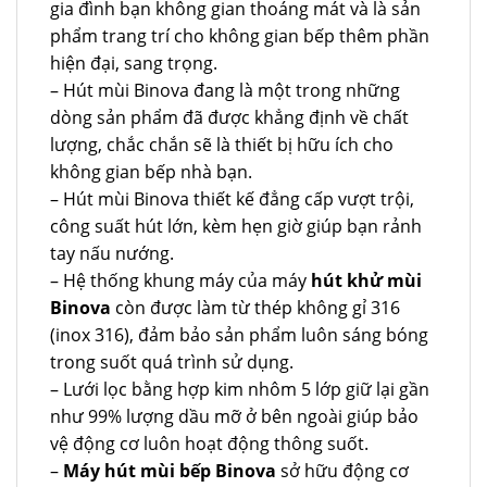
gia đình bạn không gian thoáng mát và là sản
phẩm trang trí cho không gian bếp thêm phần
hiện đại, sang trọng.
– Hút mùi Binova đang là một trong những
dòng sản phẩm đã được khẳng định về chất
lượng, chắc chắn sẽ là thiết bị hữu ích cho
không gian bếp nhà bạn.
– Hút mùi Binova thiết kế đẳng cấp vượt trội,
công suất hút lớn, kèm hẹn giờ giúp bạn rảnh
tay nấu nướng.
– Hệ thống khung máy của máy
hút khử mùi
Binova
còn được làm từ thép không gỉ 316
(inox 316), đảm bảo sản phẩm luôn sáng bóng
trong suốt quá trình sử dụng.
– Lưới lọc bằng hợp kim nhôm 5 lớp giữ lại gần
như 99% lượng dầu mỡ ở bên ngoài giúp bảo
vệ động cơ luôn hoạt động thông suốt.
–
Máy hút mùi bếp Binova
sở hữu động cơ