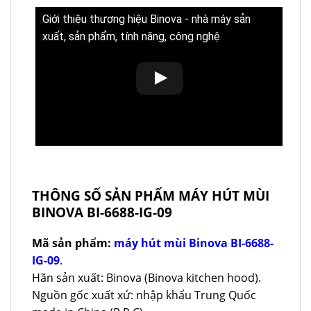
Giới thiệu thương hiệu Binova - nhà máy sản
xuất, sản phẩm, tính năng, công nghệ
THÔNG SỐ SẢN PHẨM MÁY HÚT MÙI
BINOVA BI-6688-IG-09
Mã sản phẩm:
máy hút mùi Binova BI-6688-
IG-09
.
Hãn sản xuất: Binova (Binova kitchen hood).
Nguồn gốc xuất xứ: nhập khẩu Trung Quốc