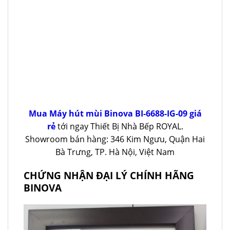
Mua Máy hút mùi Binova BI-6688-IG-09 giá
rẻ
tới ngay Thiết Bị Nhà Bếp ROYAL.
Showroom bán hàng: 346 Kim Ngưu, Quận Hai
Bà Trưng, TP. Hà Nội, Việt Nam
CHỨNG NHẬN ĐẠI LÝ CHÍNH HÃNG
BINOVA