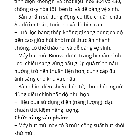
tĩnh điện không rỉ và chất liệu inox 304 và 430,
chống oxy hóa tốt, bền bỉ và dễ dàng vệ sinh.
+ Sản phẩm sử dụng động cơ tiêu chuẩn châu
Âu độ ồn thấp, tuổi thọ và độ bền cao.
+ Lưới lọc bằng thép không gỉ sáng bóng có độ
bền cao giúp hút khói mùi thức ăn nhanh
chóng, có thể tháo rời và dễ dàng vệ sinh.
+ Máy hút mùi Binova được trang bị màn hình
Led, chiếu sáng vùng nấu giúp quá trình nấu
nướng trở nên thuận tiện hơn, cung cấp đủ
ánh sáng cho khu vực nấu.
+ Bàn phím điều khiển điện tử, cho phép người
dùng điều chỉnh tốc độ phù hợp.
+ Hiệu quả sử dụng điện (năng lượng): đạt
chuẩn tiết kiệm năng lượng.
Chức năng sản phẩm:
+ Máy hút mùi này có 3 mức công suất hút khói
khử mùi.