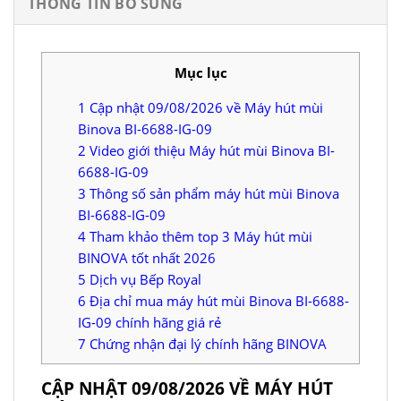
THÔNG TIN BỔ SUNG
Mục lục
1
Cập nhật 09/08/2026 về Máy hút mùi
Binova BI-6688-IG-09
2
Video giới thiệu Máy hút mùi Binova BI-
6688-IG-09
3
Thông số sản phẩm máy hút mùi Binova
BI-6688-IG-09
4
Tham khảo thêm top 3 Máy hút mùi
BINOVA tốt nhất 2026
5
Dịch vụ Bếp Royal
6
Địa chỉ mua máy hút mùi Binova BI-6688-
IG-09 chính hãng giá rẻ
7
Chứng nhận đại lý chính hãng BINOVA
CẬP NHẬT 09/08/2026 VỀ MÁY HÚT