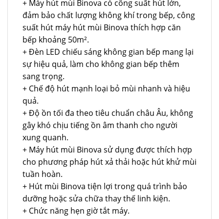
+ Máy hút mùi Binova có công suất hút lớn,
đảm bảo chất lượng không khí trong bếp, công
suất hút máy hút mùi Binova thích hợp căn
bếp khoảng 50m².
+ Đèn LED chiếu sáng không gian bếp mang lại
sự hiệu quả, làm cho không gian bếp thêm
sang trọng.
+ Chế độ hút mạnh loại bỏ mùi nhanh và hiệu
quả.
+ Độ ồn tối đa theo tiêu chuẩn châu Âu, không
gây khó chịu tiếng ồn âm thanh cho người
xung quanh.
+ Máy hút mùi Binova sử dụng được thích hợp
cho phương pháp hút xả thải hoặc hút khử mùi
tuần hoàn.
+ Hút mùi Binova tiện lợi trong quá trình bảo
dưỡng hoặc sửa chữa thay thế linh kiện.
+ Chức năng hẹn giờ tắt máy.