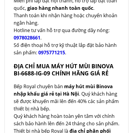
Miễn phí lắp đặt nội thành, hỗ trợ lắp đặt toàn
quốc,
giao hàng nhanh toàn quốc
.
Thanh toán khi nhận hàng hoặc chuyển khoản
ngân hàng.
Hotline tư vấn hỗ trợ qua đường dây nóng:
0978028661
.
Số điện thoại hỗ trợ kỹ thuật lắp đặt bảo hành
sản phẩm:
0975771215
.
ĐỊA CHỈ MUA MÁY HÚT MÙI BINOVA
BI-6688-IG-09 CHÍNH HÃNG GIÁ RẺ
Bếp Royal chuyên bán
máy hút mùi Binova
nhập khẩu giá rẻ tại Hà Nội
. Quý khách hàng
sẽ được khuyến mãi lên đến 40% các sản phẩm
thiết bị nhà bếp.
Quý khách hàng hoàn toàn yên tâm với chính
sách bảo hành lên đến 24 tháng cho sản phẩm.
Thiết bị nhà bếp Royal là
địa chỉ phân phối