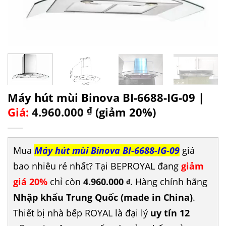
Máy hút mùi Binova BI-6688-IG-09 |
Giá:
4.960.000
₫
(giảm 20%)
Mua
Máy hút mùi Binova BI-6688-IG-09
giá
bao nhiêu rẻ nhất? Tại BEPROYAL đang
giảm
giá 20%
chỉ còn
4.960.000
. Hàng chính hãng
₫
Nhập khẩu Trung Quốc (made in China)
.
Thiết bị nhà bếp ROYAL là đại lý
uy tín 12