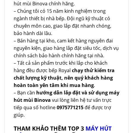
hút mùi Binova chính hãng.
– Chúng tôi có 15 năm kinh nghiệm trong
ngành thiết bị nhà bếp. Đội ngũ kỹ thuật có
chuyên môn cao, giao lắp đặt nhanh chóng,
bảo hành dài lâu.
– Bán hàng tại kho, cam kết hàng nguyên đai
nguyên kiện, giao hàng lắp đặt siêu tốc, dịch vụ
chính sách bảo hành chính hãng tại nhà.
– Tất cả sản phẩm trước khi lắp cho khách
hàng đều được bếp Royal
chạy thử kiểm tra
chất lượng kỹ thuật, nên quý khách hàng
hoàn toàn yên tâm khi mua hàng
.
– Bạn cần
hướng dẫn lắp đặt và sử dụng máy
hút mùi Binova
vui lòng liên hệ tư vấn trực
tiếp qua số hotline
0975771215
để được trợ
giúp.
THAM KHẢO THÊM TOP 3
MÁY HÚT