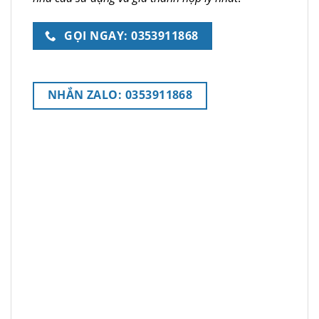
GỌI NGAY: 0353911868
NHẮN ZALO: 0353911868