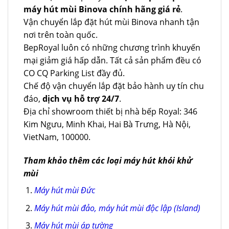
máy hút mùi Binova chính hãng giá rẻ
.
Vận chuyển lắp đặt hút mùi Binova nhanh tận
nơi trên toàn quốc.
BepRoyal luôn có những chương trình khuyến
mại giảm giá hấp dẫn. Tất cả sản phẩm đều có
CO CQ Parking List đầy đủ.
Chế độ vận chuyển lắp đặt bảo hành uy tín chu
đáo,
dịch vụ hỗ trợ 24/7
.
Địa chỉ showroom thiết bị nhà bếp Royal: 346
Kim Ngưu, Minh Khai, Hai Bà Trưng, Hà Nội,
VietNam, 100000.
Tham khảo thêm các loại máy hút khói khử
mùi
Máy hút mùi Đức
Máy hút mùi đảo, máy hút mùi độc lập (Island)
Máy hút mùi áp tường