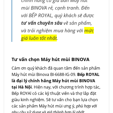
chính hãng có giá bán Máy hút
mùi BINOVA rẻ, cạnh tranh. Đến
với BẾP ROYAL, quý khách sẽ được
tư vấn chuyên sâu
về sản phẩm,
và trải nghiệm mua hàng với
mức
giá luôn tốt nhất
.
Tư vấn chọn Máy hút mùi BINOVA
Cám ơn quý khách đã quan tâm đến sản phẩm
Máy hút mùi Binova BI-6688-IG-09.
Bếp ROYAL
là đại lý chính hãng Máy hút mùi BINOVA
tại Hà Nội
. Hiện nay, với chương trình hợp tác,
Bếp ROYAl có các kỹ thuật viên và thợ lắp đặt
giàu kinh nghiệm. Sẽ tư vấn cho bạn lựa chọn
các sản phẩm Máy hút mùi ưng ý,
phù hợp với
nhu cầu sử dụng và giá thành hợp lý nhất
.