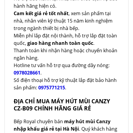
hành hãng hiện có.
Cam kết giá rẻ tốt nhất
, xem sản phẩm tại
nhà, nhân viên kỹ thuật 15 năm kinh nghiệm
trong ngành thiết bị nhà bếp.
Miễn phí lắp đặt nội thành, hỗ trợ lắp đặt toàn
quốc,
giao hàng nhanh toàn quốc
.
Thanh toán khi nhận hàng hoặc chuyển khoản
ngân hàng.
Hotline tư vấn hỗ trợ qua đường dây nóng:
0978028661
.
Số điện thoại hỗ trợ kỹ thuật lắp đặt bảo hành
sản phẩm:
0975771215
.
ĐỊA CHỈ MUA MÁY HÚT MÙI CANZY
CZ-B09 CHÍNH HÃNG GIÁ RẺ
Bếp Royal chuyên bán
máy hút mùi Canzy
nhập khẩu giá rẻ tại Hà Nội
. Quý khách hàng