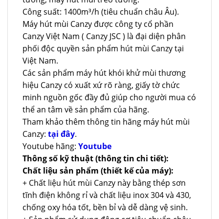
Công suất: 1400m³/h (tiêu chuẩn châu Âu).
Máy hút mùi Canzy được công ty cổ phần
Canzy Việt Nam ( Canzy JSC ) là đại diện phân
phối độc quyền sản phẩm hút mùi Canzy tại
Việt Nam.
Các sản phẩm máy hút khói khử mùi thương
hiệu Canzy có xuất xứ rõ ràng, giấy tờ chức
minh nguồn gốc đầy đủ giúp cho người mua có
thể an tâm về sản phẩm của hãng.
Tham khảo thêm thông tin hãng máy hút mùi
Canzy:
tại đây
.
Youtube hãng:
Youtube
Thông số kỹ thuật (thông tin chi tiết):
Chất liệu sản phẩm (thiết kế của máy):
+ Chất liệu hút mùi Canzy này bằng thép sơn
tĩnh điện không rỉ và chất liệu inox 304 và 430,
chống oxy hóa tốt, bền bỉ và dễ dàng vệ sinh.