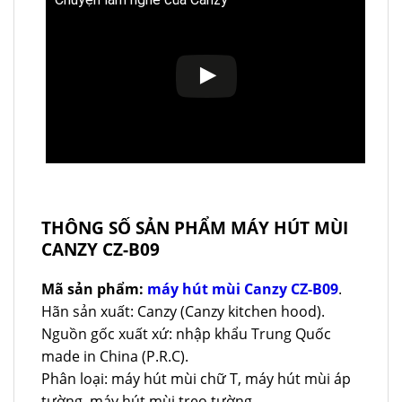
THÔNG SỐ SẢN PHẨM MÁY HÚT MÙI
CANZY CZ-B09
Mã sản phẩm:
máy hút mùi Canzy CZ-B09
.
Hãn sản xuất: Canzy (Canzy kitchen hood).
Nguồn gốc xuất xứ: nhập khẩu Trung Quốc
made in China (P.R.C).
Phân loại: máy hút mùi chữ T, máy hút mùi áp
tường, máy hút mùi treo tường.