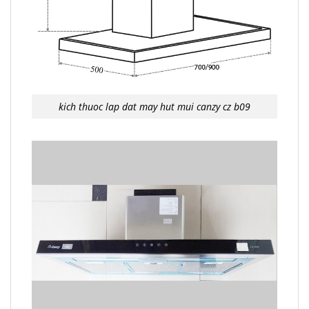
kich thuoc lap dat may hut mui canzy cz b09