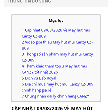
THÔNG TIN BỔ SUNG
Mục lục
1
Cập nhật 09/08/2026 về Máy hút mùi
Canzy CZ-B09
2
Video giới thiệu Máy hút mùi Canzy CZ-
B09
3
Thông số sản phẩm máy hút mùi Canzy
CZ-B09
4
Tham khảo thêm top 3 Máy hút mùi
CANZY tốt nhất 2026
5
Dịch vụ Bếp Royal
6
Địa chỉ mua máy hút mùi Canzy CZ-B09
chính hãng giá rẻ
7
Chứng nhận đại lý chính hãng CANZY
CẬP NHẬT 09/08/2026 VỀ MÁY HÚT