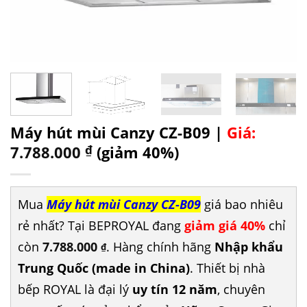
Máy hút mùi Canzy CZ-B09 |
Giá:
7.788.000
₫
(giảm 40%)
Mua
Máy hút mùi Canzy CZ-B09
giá bao nhiêu
rẻ nhất? Tại BEPROYAL đang
giảm giá 40%
chỉ
còn
7.788.000
. Hàng chính hãng
Nhập khẩu
₫
Trung Quốc (made in China)
. Thiết bị nhà
bếp ROYAL là đại lý
uy tín 12 năm
, chuyên