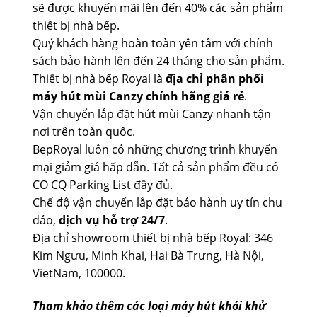
sẽ được khuyến mãi lên đến 40% các sản phẩm
thiết bị nhà bếp.
Quý khách hàng hoàn toàn yên tâm với chính
sách bảo hành lên đến 24 tháng cho sản phẩm.
Thiết bị nhà bếp Royal là
địa chỉ phân phối
máy hút mùi Canzy chính hãng giá rẻ
.
Vận chuyển lắp đặt hút mùi Canzy nhanh tận
nơi trên toàn quốc.
BepRoyal luôn có những chương trình khuyến
mại giảm giá hấp dẫn. Tất cả sản phẩm đều có
CO CQ Parking List đầy đủ.
Chế độ vận chuyển lắp đặt bảo hành uy tín chu
đáo,
dịch vụ hỗ trợ 24/7
.
Địa chỉ showroom thiết bị nhà bếp Royal: 346
Kim Ngưu, Minh Khai, Hai Bà Trưng, Hà Nội,
VietNam, 100000.
Tham khảo thêm các loại máy hút khói khử