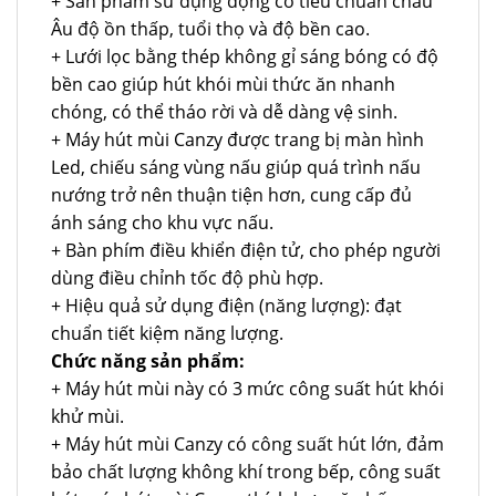
+ Sản phẩm sử dụng động cơ tiêu chuẩn châu
Âu độ ồn thấp, tuổi thọ và độ bền cao.
+ Lưới lọc bằng thép không gỉ sáng bóng có độ
bền cao giúp hút khói mùi thức ăn nhanh
chóng, có thể tháo rời và dễ dàng vệ sinh.
+ Máy hút mùi Canzy được trang bị màn hình
Led, chiếu sáng vùng nấu giúp quá trình nấu
nướng trở nên thuận tiện hơn, cung cấp đủ
ánh sáng cho khu vực nấu.
+ Bàn phím điều khiển điện tử, cho phép người
dùng điều chỉnh tốc độ phù hợp.
+ Hiệu quả sử dụng điện (năng lượng): đạt
chuẩn tiết kiệm năng lượng.
Chức năng sản phẩm:
+ Máy hút mùi này có 3 mức công suất hút khói
khử mùi.
+ Máy hút mùi Canzy có công suất hút lớn, đảm
bảo chất lượng không khí trong bếp, công suất