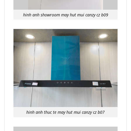
hinh anh showroom may hut mui canzy cz b09
hinh anh thuc te may hut mui canzy cz b07