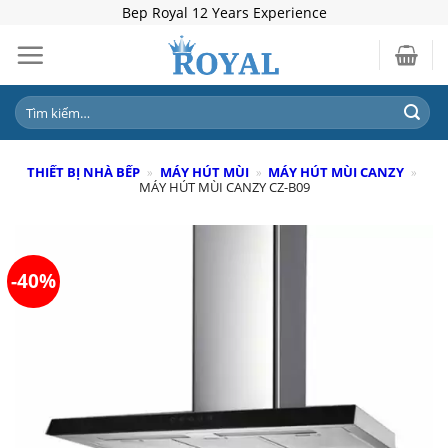
Skip
Bep Royal 12 Years Experience
to
content
Tìm
kiếm:
THIẾT BỊ NHÀ BẾP
»
MÁY HÚT MÙI
»
MÁY HÚT MÙI CANZY
»
MÁY HÚT MÙI CANZY CZ-B09
-40%