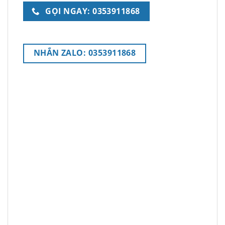
GỌI NGAY: 0353911868
NHẮN ZALO: 0353911868