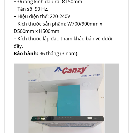
+ Đường kính đầu ra: Ø150mm.
+ Tần số: 50 Hz.
+ Hiệu điện thế: 220-240V.
+ Kích thước sản phẩm: W700/900mm x
D500mm x H500mm.
+ Kích thước lắp đặt: tham khảo bản vẽ dưới
đây.
Bảo hành:
36 tháng (3 năm).