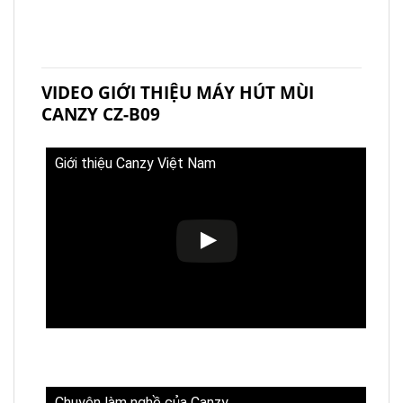
VIDEO GIỚI THIỆU MÁY HÚT MÙI
CANZY CZ-B09
Giới thiệu Canzy Việt Nam
Chuyện làm nghề của Canzy