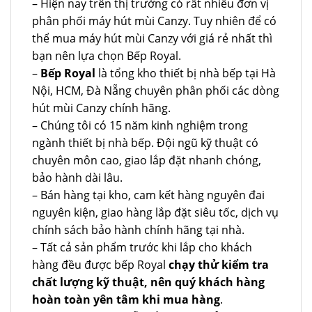
– Hiện nay trên thị trường có rất nhiều đơn vị
phân phối máy hút mùi Canzy. Tuy nhiên để có
thể mua máy hút mùi Canzy với giá rẻ nhất thì
bạn nên lựa chọn Bếp Royal.
–
Bếp Royal
là tổng kho thiết bị nhà bếp tại Hà
Nội, HCM, Đà Nẵng chuyên phân phối các dòng
hút mùi Canzy chính hãng.
– Chúng tôi có 15 năm kinh nghiệm trong
ngành thiết bị nhà bếp. Đội ngũ kỹ thuật có
chuyên môn cao, giao lắp đặt nhanh chóng,
bảo hành dài lâu.
– Bán hàng tại kho, cam kết hàng nguyên đai
nguyên kiện, giao hàng lắp đặt siêu tốc, dịch vụ
chính sách bảo hành chính hãng tại nhà.
– Tất cả sản phẩm trước khi lắp cho khách
hàng đều được bếp Royal
chạy thử kiểm tra
chất lượng kỹ thuật, nên quý khách hàng
hoàn toàn yên tâm khi mua hàng
.