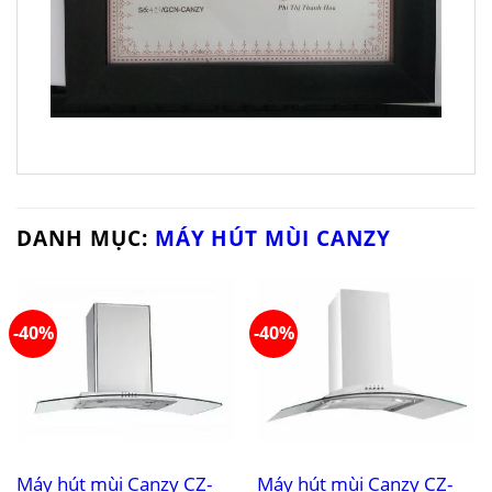
DANH MỤC:
MÁY HÚT MÙI CANZY
-40%
-40%
Máy hút mùi Canzy CZ-
Máy hút mùi Canzy CZ-