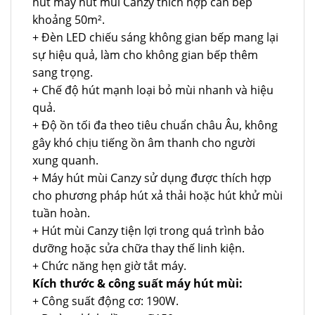
hút máy hút mùi Canzy thích hợp căn bếp
khoảng 50m².
+ Đèn LED chiếu sáng không gian bếp mang lại
sự hiệu quả, làm cho không gian bếp thêm
sang trọng.
+ Chế độ hút mạnh loại bỏ mùi nhanh và hiệu
quả.
+ Độ ồn tối đa theo tiêu chuẩn châu Âu, không
gây khó chịu tiếng ồn âm thanh cho người
xung quanh.
+ Máy hút mùi Canzy sử dụng được thích hợp
cho phương pháp hút xả thải hoặc hút khử mùi
tuần hoàn.
+ Hút mùi Canzy tiện lợi trong quá trình bảo
dưỡng hoặc sửa chữa thay thế linh kiện.
+ Chức năng hẹn giờ tắt máy.
Kích thước & công suất máy hút mùi:
+ Công suất động cơ: 190W.