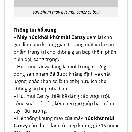
san pham may hut mui canzy cz b09
Thông tin bổ xung:
–
Máy hút khói khử mùi Canzy
đem lại cho
gia đình bạn không gian thoáng mát và là sản
phẩm trang trí cho không gian bếp thêm phần
hiện đại, sang trọng.
– Hút mùi Canzy đang là một trong những
dòng sản phẩm đã được khẳng định về chất
lượng, chắc chắn sẽ là thiết bị hữu ích cho
không gian bếp nhà bạn.
– Hút mùi Canzy thiết kế đẳng cấp vượt trội,
công suất hút lớn, kèm hẹn giờ giúp bạn rảnh
tay nấu nướng.
– Hệ thống khung máy của máy
hút khử mùi
Canzy
còn được làm từ thép không gỉ 316 (inox