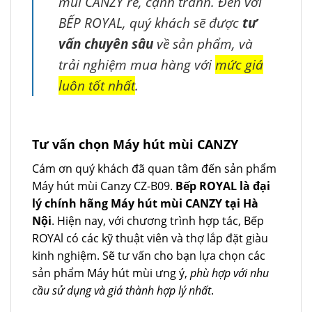
mùi CANZY rẻ, cạnh tranh. Đến với
BẾP ROYAL, quý khách sẽ được
tư
vấn chuyên sâu
về sản phẩm, và
trải nghiệm mua hàng với
mức giá
luôn tốt nhất
.
Tư vấn chọn Máy hút mùi CANZY
Cám ơn quý khách đã quan tâm đến sản phẩm
Máy hút mùi Canzy CZ-B09.
Bếp ROYAL là đại
lý chính hãng Máy hút mùi CANZY tại Hà
Nội
. Hiện nay, với chương trình hợp tác, Bếp
ROYAl có các kỹ thuật viên và thợ lắp đặt giàu
kinh nghiệm. Sẽ tư vấn cho bạn lựa chọn các
sản phẩm Máy hút mùi ưng ý,
phù hợp với nhu
cầu sử dụng và giá thành hợp lý nhất
.