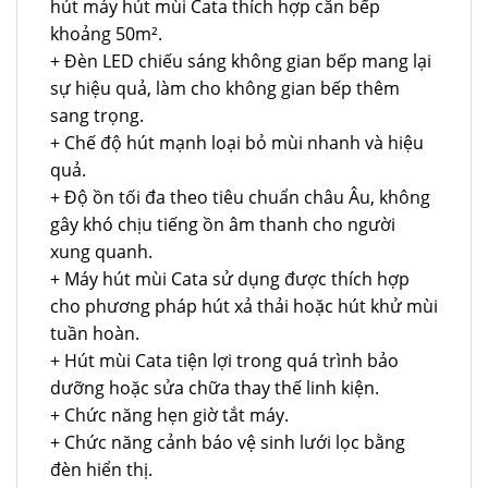
hút máy hút mùi Cata thích hợp căn bếp
khoảng 50m².
+ Đèn LED chiếu sáng không gian bếp mang lại
sự hiệu quả, làm cho không gian bếp thêm
sang trọng.
+ Chế độ hút mạnh loại bỏ mùi nhanh và hiệu
quả.
+ Độ ồn tối đa theo tiêu chuẩn châu Âu, không
gây khó chịu tiếng ồn âm thanh cho người
xung quanh.
+ Máy hút mùi Cata sử dụng được thích hợp
cho phương pháp hút xả thải hoặc hút khử mùi
tuần hoàn.
+ Hút mùi Cata tiện lợi trong quá trình bảo
dưỡng hoặc sửa chữa thay thế linh kiện.
+ Chức năng hẹn giờ tắt máy.
+ Chức năng cảnh báo vệ sinh lưới lọc bằng
đèn hiển thị.