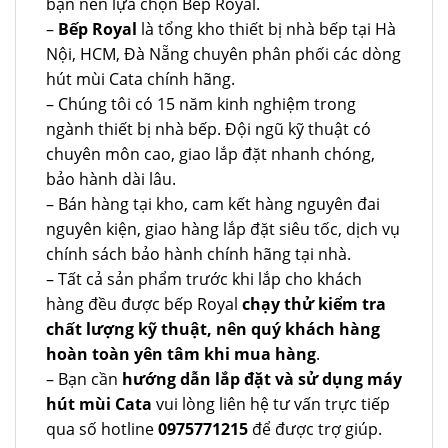
bạn nên lựa chọn Bếp Royal.
–
Bếp Royal
là tổng kho thiết bị nhà bếp tại Hà
Nội, HCM, Đà Nẵng chuyên phân phối các dòng
hút mùi Cata chính hãng.
– Chúng tôi có 15 năm kinh nghiệm trong
ngành thiết bị nhà bếp. Đội ngũ kỹ thuật có
chuyên môn cao, giao lắp đặt nhanh chóng,
bảo hành dài lâu.
– Bán hàng tại kho, cam kết hàng nguyên đai
nguyên kiện, giao hàng lắp đặt siêu tốc, dịch vụ
chính sách bảo hành chính hãng tại nhà.
– Tất cả sản phẩm trước khi lắp cho khách
hàng đều được bếp Royal
chạy thử kiểm tra
chất lượng kỹ thuật, nên quý khách hàng
hoàn toàn yên tâm khi mua hàng
.
– Bạn cần
hướng dẫn lắp đặt và sử dụng máy
hút mùi Cata
vui lòng liên hệ tư vấn trực tiếp
qua số hotline
0975771215
để được trợ giúp.