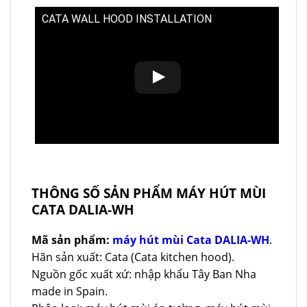
CATA WALL HOOD INSTALLATION
THÔNG SỐ SẢN PHẨM MÁY HÚT MÙI
CATA DALIA-WH
Mã sản phẩm:
máy hút mùi Cata DALIA-WH
.
Hãn sản xuất: Cata (Cata kitchen hood).
Nguồn gốc xuất xứ: nhập khẩu Tây Ban Nha
made in Spain.