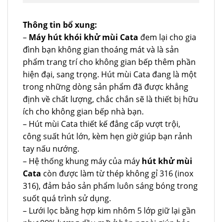
Thông tin bổ xung:
–
Máy hút khói khử mùi Cata
đem lại cho gia
đình bạn không gian thoáng mát và là sản
phẩm trang trí cho không gian bếp thêm phần
hiện đại, sang trọng. Hút mùi Cata đang là một
trong những dòng sản phẩm đã được khẳng
định về chất lượng, chắc chắn sẽ là thiết bị hữu
ích cho không gian bếp nhà bạn.
– Hút mùi Cata thiết kế đẳng cấp vượt trội,
công suất hút lớn, kèm hẹn giờ giúp bạn rảnh
tay nấu nướng.
– Hệ thống khung máy của máy
hút khử mùi
Cata
còn được làm từ thép không gỉ 316 (inox
316), đảm bảo sản phẩm luôn sáng bóng trong
suốt quá trình sử dụng.
– Lưới lọc bằng hợp kim nhôm 5 lớp giữ lại gần