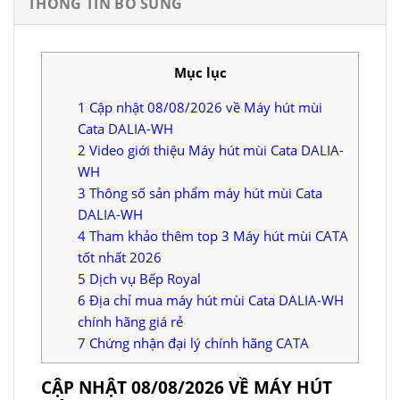
THÔNG TIN BỔ SUNG
Mục lục
1
Cập nhật 08/08/2026 về Máy hút mùi
Cata DALIA-WH
2
Video giới thiệu Máy hút mùi Cata DALIA-
WH
3
Thông số sản phẩm máy hút mùi Cata
DALIA-WH
4
Tham khảo thêm top 3 Máy hút mùi CATA
tốt nhất 2026
5
Dịch vụ Bếp Royal
6
Địa chỉ mua máy hút mùi Cata DALIA-WH
chính hãng giá rẻ
7
Chứng nhận đại lý chính hãng CATA
CẬP NHẬT 08/08/2026 VỀ MÁY HÚT