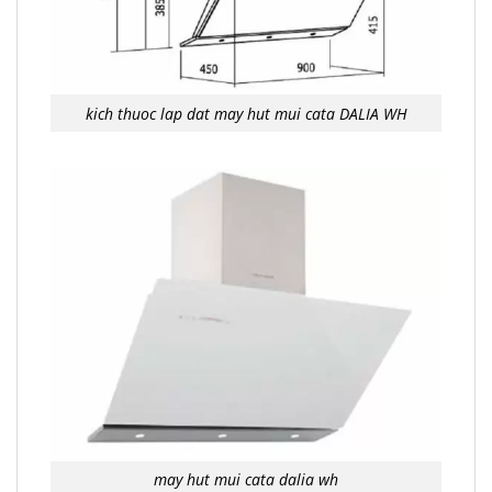
kich thuoc lap dat may hut mui cata DALIA WH
may hut mui cata dalia wh