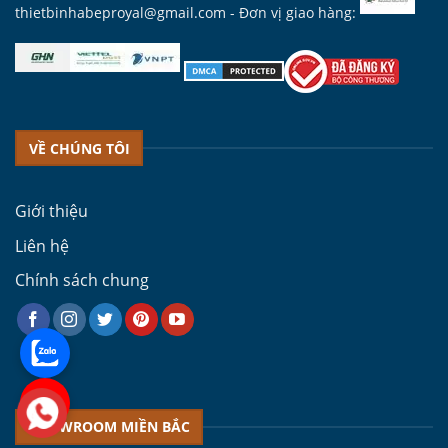
thietbinhabeproyal@gmail.com
- Đơn vị giao hàng:
VỀ CHÚNG TÔI
Giới thiệu
Liên hệ
Chính sách chung
SHOWROOM MIỀN BẮC