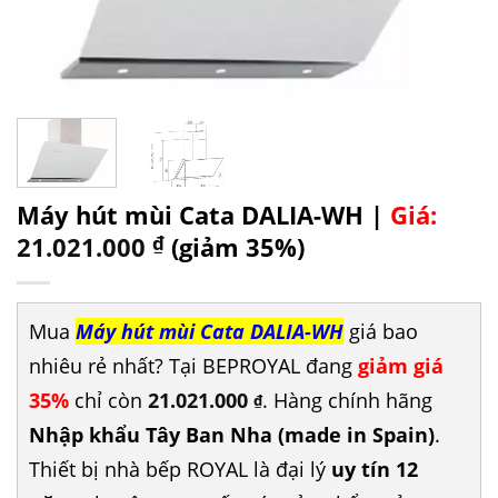
Máy hút mùi Cata DALIA-WH |
Giá:
21.021.000
₫
(giảm 35%)
Mua
Máy hút mùi Cata DALIA-WH
giá bao
nhiêu rẻ nhất? Tại BEPROYAL đang
giảm giá
35%
chỉ còn
21.021.000
. Hàng chính hãng
₫
Nhập khẩu Tây Ban Nha (made in Spain)
.
Thiết bị nhà bếp ROYAL là đại lý
uy tín 12