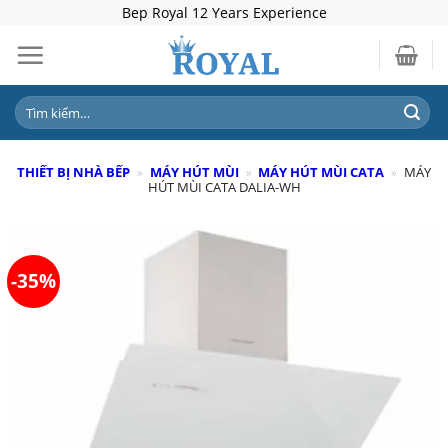
Skip
Bep Royal 12 Years Experience
to
content
Tìm
kiếm:
THIẾT BỊ NHÀ BẾP
»
MÁY HÚT MÙI
»
MÁY HÚT MÙI CATA
»
MÁY
HÚT MÙI CATA DALIA-WH
-35%