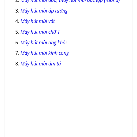
Máy hút mùi đảo, máy hút mùi độc lập (Island)
Máy hút mùi áp tường
Máy hút mùi vát
Máy hút mùi chữ T
Máy hút mùi ống khói
Máy hút mùi kính cong
Máy hút mùi âm tủ