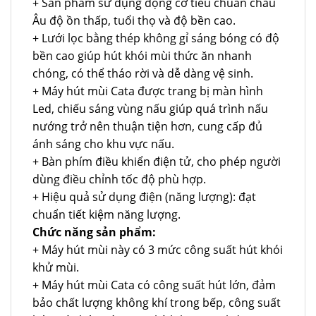
+ Sản phẩm sử dụng động cơ tiêu chuẩn châu
Âu độ ồn thấp, tuổi thọ và độ bền cao.
+ Lưới lọc bằng thép không gỉ sáng bóng có độ
bền cao giúp hút khói mùi thức ăn nhanh
chóng, có thể tháo rời và dễ dàng vệ sinh.
+ Máy hút mùi Cata được trang bị màn hình
Led, chiếu sáng vùng nấu giúp quá trình nấu
nướng trở nên thuận tiện hơn, cung cấp đủ
ánh sáng cho khu vực nấu.
+ Bàn phím điều khiển điện tử, cho phép người
dùng điều chỉnh tốc độ phù hợp.
+ Hiệu quả sử dụng điện (năng lượng): đạt
chuẩn tiết kiệm năng lượng.
Chức năng sản phẩm:
+ Máy hút mùi này có 3 mức công suất hút khói
khử mùi.
+ Máy hút mùi Cata có công suất hút lớn, đảm
bảo chất lượng không khí trong bếp, công suất