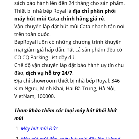
sách bảo hành lên đến 24 tháng cho sản phẩm.
Thiết bị nhà bếp Royal là
địa chỉ phân phối
máy hút mùi Cata chính hãng giá rẻ
.
Vận chuyển lắp đặt hút mùi Cata nhanh tận nơi
trên toàn quốc.
BepRoyal luôn có những chương trình khuyến
mại giảm giá hấp dẫn. Tất cả sản phẩm đều có
CO CQ Parking List đầy đủ.
Chế độ vận chuyển lắp đặt bảo hành uy tín chu
đáo,
dịch vụ hỗ trợ 24/7
.
Địa chỉ showroom thiết bị nhà bếp Royal: 346
Kim Ngưu, Minh Khai, Hai Bà Trưng, Hà Nội,
VietNam, 100000.
Tham khảo thêm các loại máy hút khói khử
mùi
Máy hút mùi Đức