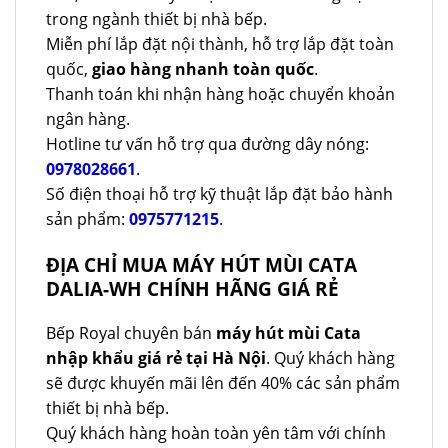
trong ngành thiết bị nhà bếp.
Miễn phí lắp đặt nội thành, hỗ trợ lắp đặt toàn
quốc,
giao hàng nhanh toàn quốc
.
Thanh toán khi nhận hàng hoặc chuyển khoản
ngân hàng.
Hotline tư vấn hỗ trợ qua đường dây nóng:
0978028661
.
Số điện thoại hỗ trợ kỹ thuật lắp đặt bảo hành
sản phẩm:
0975771215
.
ĐỊA CHỈ MUA MÁY HÚT MÙI CATA
DALIA-WH CHÍNH HÃNG GIÁ RẺ
Bếp Royal chuyên bán
máy hút mùi Cata
nhập khẩu giá rẻ tại Hà Nội
. Quý khách hàng
sẽ được khuyến mãi lên đến 40% các sản phẩm
thiết bị nhà bếp.
Quý khách hàng hoàn toàn yên tâm với chính