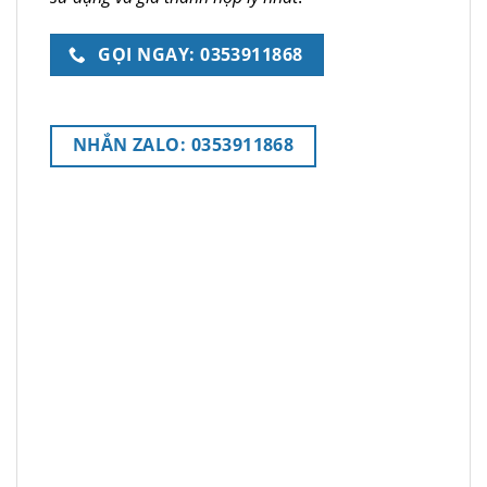
GỌI NGAY: 0353911868
NHẮN ZALO: 0353911868