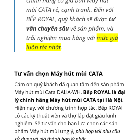
chính hãng có giá bán Máy hút
mùi CATA rẻ, cạnh tranh. Đến với
BẾP ROYAL, quý khách sẽ được
tư
vấn chuyên sâu
về sản phẩm, và
trải nghiệm mua hàng với
mức giá
luôn tốt nhất
.
Tư vấn chọn Máy hút mùi CATA
Cám ơn quý khách đã quan tâm đến sản phẩm
Máy hút mùi Cata DALIA-WH.
Bếp ROYAL là đại
lý chính hãng Máy hút mùi CATA tại Hà Nội
.
Hiện nay, với chương trình hợp tác, Bếp ROYAl
có các kỹ thuật viên và thợ lắp đặt giàu kinh
nghiệm. Sẽ tư vấn cho bạn lựa chọn các sản
phẩm Máy hút mùi ưng ý,
phù hợp với nhu cầu
sử dụng và giá thành hợp lý nhất
.