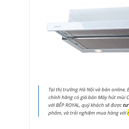
Tại thị trường Hà Nội và bán online, 
chính hãng có giá bán Máy hút mùi C
với BẾP ROYAL, quý khách sẽ được
tư
phẩm, và trải nghiệm mua hàng với