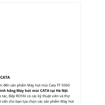
 CATA
m đến sản phẩm Máy hút mùi Cata TF 5060
hính hãng Máy hút mùi CATA tại Hà Nội
.
 tác, Bếp ROYAl có các kỹ thuật viên và thợ
tư vấn cho bạn lựa chọn các sản phẩm Máy hút