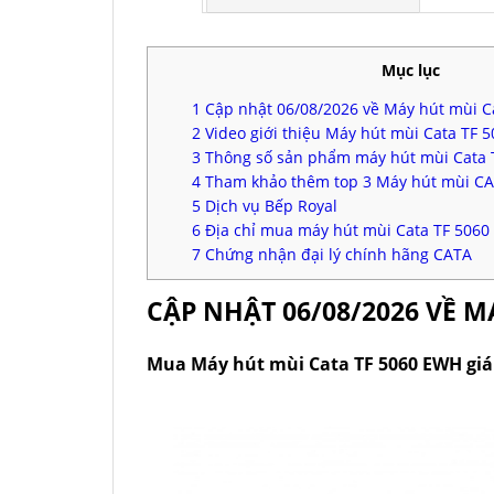
Mục lục
1
Cập nhật 06/08/2026 về Máy hút mùi C
2
Video giới thiệu Máy hút mùi Cata TF 
3
Thông số sản phẩm máy hút mùi Cata 
4
Tham khảo thêm top 3 Máy hút mùi CAT
5
Dịch vụ Bếp Royal
6
Địa chỉ mua máy hút mùi Cata TF 5060
7
Chứng nhận đại lý chính hãng CATA
CẬP NHẬT 06/08/2026 VỀ M
Mua Máy hút mùi Cata TF 5060 EWH giá