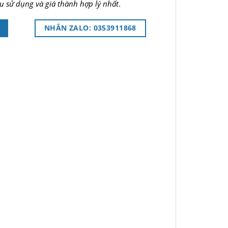
u sử dụng và giá thành hợp lý nhất
.
NHẮN ZALO: 0353911868