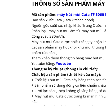
THÔNG SỐ SẢN PHẨM MÁY 
Mã sản phẩm:
máy hút mùi Cata TF 5060
Hãn sản xuất: Cata (Cata kitchen hood).
Nguồn gốc xuất xứ: nhập khẩu Trung Quốc mad
Phân loại: máy hút mùi âm tủ, máy hút mùi lắ
Công suất: 380m³/h.
Máy hút mùi Cata được nhiều công ty nhập khẩ
Các sản phẩm máy hút khói khử mùi thương hi
phẩm của hãng.
Tham khảo thêm thông tin hãng máy hút mùi
Youtube hãng:
Youtube
Thông số kỹ thuật (thông tin chi tiết):
Chất liệu sản phẩm (thiết kế của máy):
+ Chất liệu hút mùi Cata này bằng thép sơn tĩn
+ Sản phẩm sử dụng động cơ tiêu chuẩn châu 
+ Lưới lọc bằng thép không gỉ sáng bóng có đ
+ Máy hút mùi Cata được trang bị màn hình L
nấu.