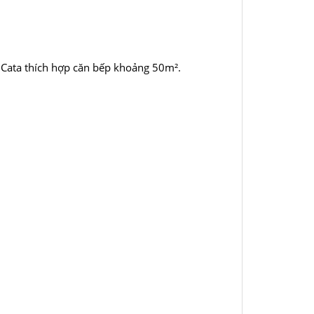
 Cata thích hợp căn bếp khoảng 50m².