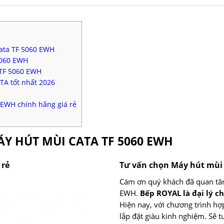
ata TF 5060 EWH
5060 EWH
TF 5060 EWH
A tốt nhất 2026
 EWH chính hãng giá rẻ
ÁY HÚT MÙI CATA TF 5060 EWH
 rẻ
Tư vấn chọn Máy hút mùi
Cám ơn quý khách đã quan tâ
EWH.
Bếp ROYAL là đại lý c
Hiện nay, với chương trình hợp
lắp đặt giàu kinh nghiệm. Sẽ 