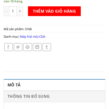
còn 15 hàng
Máy hút mùi CDA CCA7SI số lượng
THÊM VÀO GIỎ HÀNG
Mã sản phẩm:
3168
Danh mục:
Máy hút mùi CDA
MÔ TẢ
THÔNG TIN BỔ SUNG