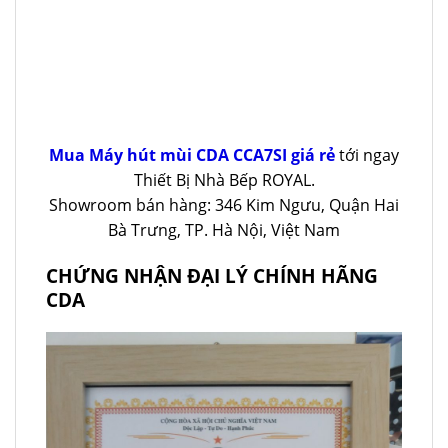
Mua Máy hút mùi CDA CCA7SI giá rẻ
tới ngay
Thiết Bị Nhà Bếp ROYAL.
Showroom bán hàng: 346 Kim Ngưu, Quận Hai
Bà Trưng, TP. Hà Nội, Việt Nam
CHỨNG NHẬN ĐẠI LÝ CHÍNH HÃNG
CDA