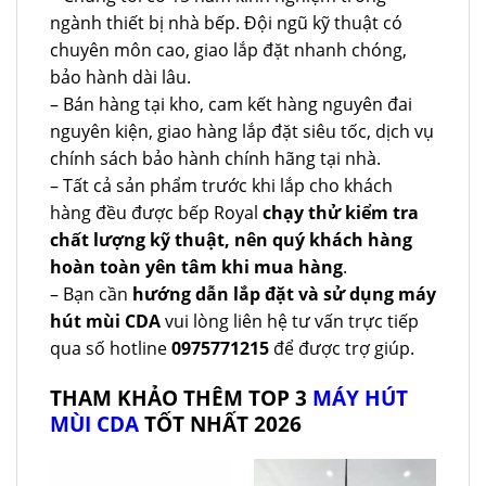
ngành thiết bị nhà bếp. Đội ngũ kỹ thuật có
chuyên môn cao, giao lắp đặt nhanh chóng,
bảo hành dài lâu.
– Bán hàng tại kho, cam kết hàng nguyên đai
nguyên kiện, giao hàng lắp đặt siêu tốc, dịch vụ
chính sách bảo hành chính hãng tại nhà.
– Tất cả sản phẩm trước khi lắp cho khách
hàng đều được bếp Royal
chạy thử kiểm tra
chất lượng kỹ thuật, nên quý khách hàng
hoàn toàn yên tâm khi mua hàng
.
– Bạn cần
hướng dẫn lắp đặt và sử dụng máy
hút mùi CDA
vui lòng liên hệ tư vấn trực tiếp
qua số hotline
0975771215
để được trợ giúp.
THAM KHẢO THÊM TOP 3
MÁY HÚT
MÙI CDA
TỐT NHẤT 2026