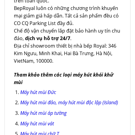
trên toàn quốc.
BepRoyal luôn có những chương trình khuyến
mại giảm giá hấp dẫn. Tất cả sản phẩm đều có
CO CQ Parking List đầy đủ.
Chế độ vận chuyển lắp đặt bảo hành uy tín chu
đáo,
dịch vụ hỗ trợ 24/7
.
Địa chỉ showroom thiết bị nhà bếp Royal: 346
Kim Ngưu, Minh Khai, Hai Bà Trưng, Hà Nội,
VietNam, 100000.
Tham khảo thêm các loại máy hút khói khử
mùi
Máy hút mùi Đức
Máy hút mùi đảo, máy hút mùi độc lập (Island)
Máy hút mùi áp tường
Máy hút mùi vát
Máy hút mùi chữ T