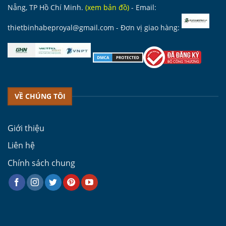
Nẵng, TP Hồ Chí Minh.
(
xem bản đồ
)
- Email:
thietbinhabeproyal@gmail.com
- Đơn vị giao hàng:
VỀ CHÚNG TÔI
Giới thiệu
Liên hệ
Chính sách chung