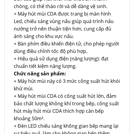
chóng, có thể tháo rời và dễ dàng vệ sinh.
+ Máy hút mùi CDA được trang bị màn hình
Led, chiếu sáng vùng nấu giúp quá trình nấu
nướng trở nên thuận tiện hơn, cung cấp đủ
ánh sáng cho khu vực nấu.
+ Bàn phím điều khiển điện tử, cho phép người
dùng điều chỉnh tốc độ phù hợp.
+ Hiệu quả sử dụng điện (năng lượng): đạt
chuẩn tiết kiệm năng lượng.
Chức năng sản phẩm:
+ Máy hút mùi này có 3 mức công suất hút khói
khử mùi.
+ Máy hút mùi CDA có công suất hút lớn, đảm
bảo chất lượng không khí trong bếp, công suất
hút máy hút mùi CDA thích hợp căn bếp
khoảng 50m².
+ Đèn LED chiếu sáng không gian bếp mang lại
sự hiệu quả, làm cho không gian bếp thêm