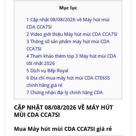
Mục lục
1
Cập nhật 08/08/2026 về Máy hút mùi
CDA CCA7SI
2
Video giới thiệu Máy hút mùi CDA CCA7SI
3
Thông số sản phẩm máy hút mùi CDA
CCA7SI
4
Tham khảo thêm top 3 Máy hút mùi CDA
tốt nhất 2026
5
Dịch vụ Bếp Royal
6
Địa chỉ mua máy hút mùi CDA CTE6SS
chính hãng giá rẻ
7
Chứng nhận đại lý chính hãng CDA
CẬP NHẬT 08/08/2026 VỀ MÁY HÚT
MÙI CDA CCA7SI
Mua Máy hút mùi CDA CCA7SI giá rẻ