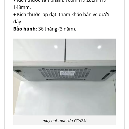
148mm.
+ Kích thước lắp đặt: tham khảo bản vẽ dưới
đây.
Bảo hành:
36 tháng (3 năm).
may hut mui cda CCA7SI