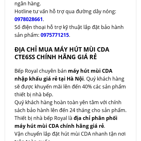
ngân hàng.
Hotline tư vấn hỗ trợ qua đường dây nóng:
0978028661
.
Số điện thoại hỗ trợ kỹ thuật lắp đặt bảo hành
sản phẩm:
0975771215
.
ĐỊA CHỈ MUA MÁY HÚT MÙI CDA
CTE6SS CHÍNH HÃNG GIÁ RẺ
Bếp Royal chuyên bán
máy hút mùi CDA
nhập khẩu giá rẻ tại Hà Nội
. Quý khách hàng
sẽ được khuyến mãi lên đến 40% các sản phẩm
thiết bị nhà bếp.
Quý khách hàng hoàn toàn yên tâm với chính
sách bảo hành lên đến 24 tháng cho sản phẩm.
Thiết bị nhà bếp Royal là
địa chỉ phân phối
máy hút mùi CDA chính hãng giá rẻ
.
Vận chuyển lắp đặt hút mùi CDA nhanh tận nơi