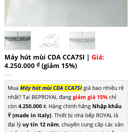
Máy hút mùi CDA CCA7SI |
Giá:
4.250.000
₫
(giảm 15%)
Mua
Máy hút mùi CDA CCA7SI
giá bao nhiêu rẻ
nhất? Tại BEPROYAL đang
giảm giá 15%
chỉ
còn
4.250.000
. Hàng chính hãng
Nhập khẩu
₫
Ý (made in Italy)
. Thiết bị nhà bếp ROYAL là
đại lý
uy tín 12 năm
, chuyên cung cấp các sản