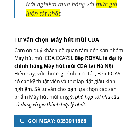
trải nghiệm mua hàng với
mức giá
luôn tốt nhất
.
Tư vấn chọn Máy hút mùi CDA
Cám ơn quý khách đã quan tâm đến sản phẩm
Máy hút mùi CDA CCA7SI.
Bếp ROYAL là đại lý
chính hãng Máy hút mùi CDA tại Hà Nội
.
Hiện nay, với chương trình hợp tác, Bếp ROYAl
có các kỹ thuật viên và thợ lắp đặt giàu kinh
nghiệm. Sẽ tư vấn cho bạn lựa chọn các sản
phẩm Máy hút mùi ưng ý,
phù hợp với nhu cầu
sử dụng và giá thành hợp lý nhất
.
GỌI NGAY: 0353911868