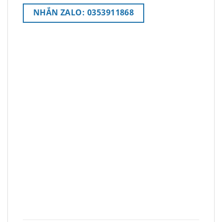
NHẮN ZALO: 0353911868