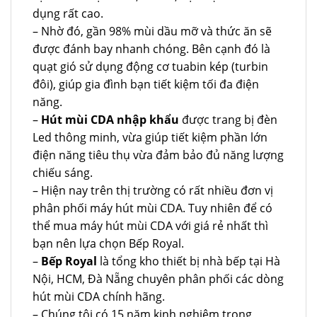
dụng rất cao.
– Nhờ đó, gần 98% mùi dầu mỡ và thức ăn sẽ
được đánh bay nhanh chóng. Bên cạnh đó là
quạt gió sử dụng động cơ tuabin kép (turbin
đôi), giúp gia đình bạn tiết kiệm tối đa điện
năng.
–
Hút mùi CDA nhập khẩu
được trang bị đèn
Led thông minh, vừa giúp tiết kiệm phần lớn
điện năng tiêu thụ vừa đảm bảo đủ năng lượng
chiếu sáng.
– Hiện nay trên thị trường có rất nhiều đơn vị
phân phối máy hút mùi CDA. Tuy nhiên để có
thể mua máy hút mùi CDA với giá rẻ nhất thì
bạn nên lựa chọn Bếp Royal.
–
Bếp Royal
là tổng kho thiết bị nhà bếp tại Hà
Nội, HCM, Đà Nẵng chuyên phân phối các dòng
hút mùi CDA chính hãng.
– Chúng tôi có 15 năm kinh nghiệm trong