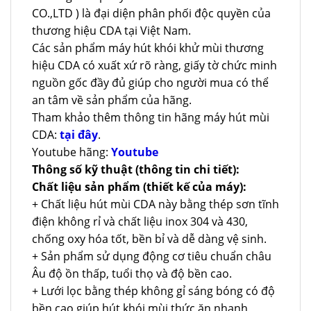
CO.,LTD ) là đại diện phân phối độc quyền của
thương hiệu CDA tại Việt Nam.
Các sản phẩm máy hút khói khử mùi thương
hiệu CDA có xuất xứ rõ ràng, giấy tờ chức minh
nguồn gốc đầy đủ giúp cho người mua có thể
an tâm về sản phẩm của hãng.
Tham khảo thêm thông tin hãng máy hút mùi
CDA:
tại đây
.
Youtube hãng:
Youtube
Thông số kỹ thuật (thông tin chi tiết):
Chất liệu sản phẩm (thiết kế của máy):
+ Chất liệu hút mùi CDA này bằng thép sơn tĩnh
điện không rỉ và chất liệu inox 304 và 430,
chống oxy hóa tốt, bền bỉ và dễ dàng vệ sinh.
+ Sản phẩm sử dụng động cơ tiêu chuẩn châu
Âu độ ồn thấp, tuổi thọ và độ bền cao.
+ Lưới lọc bằng thép không gỉ sáng bóng có độ
bền cao giúp hút khói mùi thức ăn nhanh