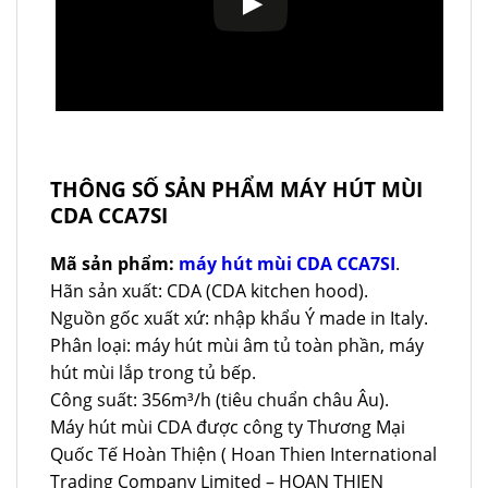
THÔNG SỐ SẢN PHẨM MÁY HÚT MÙI
CDA CCA7SI
Mã sản phẩm:
máy hút mùi CDA CCA7SI
.
Hãn sản xuất: CDA (CDA kitchen hood).
Nguồn gốc xuất xứ: nhập khẩu Ý made in Italy.
Phân loại: máy hút mùi âm tủ toàn phần, máy
hút mùi lắp trong tủ bếp.
Công suất: 356m³/h (tiêu chuẩn châu Âu).
Máy hút mùi CDA được công ty Thương Mại
Quốc Tế Hoàn Thiện ( Hoan Thien International
Trading Company Limited – HOAN THIEN