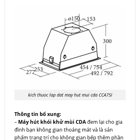
kich thuoc lap dat may hut mui cda CCA7SI
Thông tin bổ xung:
–
Máy hút khói khử mùi CDA
đem lại cho gia
đình bạn không gian thoáng mát và là sản
phẩm trang trí cho không gian bếp thêm phần