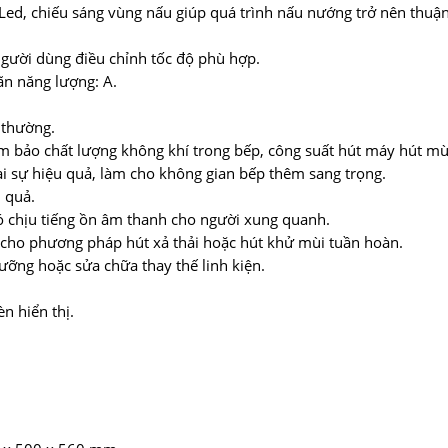
Led, chiếu sáng vùng nấu giúp quá trình nấu nướng trở nên thuận
gười dùng điều chỉnh tốc độ phù hợp.
ãn năng lượng: A.
 thường.
ảm bảo chất lượng không khí trong bếp, công suất hút máy hút m
i sự hiệu quả, làm cho không gian bếp thêm sang trọng.
 quả.
hó chịu tiếng ồn âm thanh cho người xung quanh.
 cho phương pháp hút xả thải hoặc hút khử mùi tuần hoàn.
dưỡng hoặc sửa chữa thay thế linh kiện.
n hiển thị.