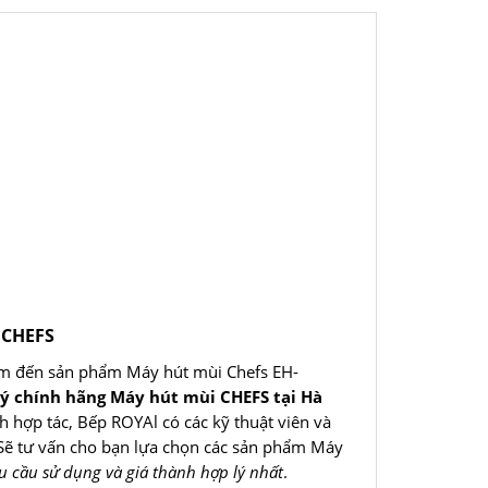
 CHEFS
m đến sản phẩm Máy hút mùi Chefs EH-
lý chính hãng Máy hút mùi CHEFS tại Hà
nh hợp tác, Bếp ROYAl có các kỹ thuật viên và
 Sẽ tư vấn cho bạn lựa chọn các sản phẩm Máy
u cầu sử dụng và giá thành hợp lý nhất
.