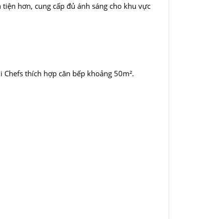
 tiện hơn, cung cấp đủ ánh sáng cho khu vực
ùi Chefs thích hợp căn bếp khoảng 50m².