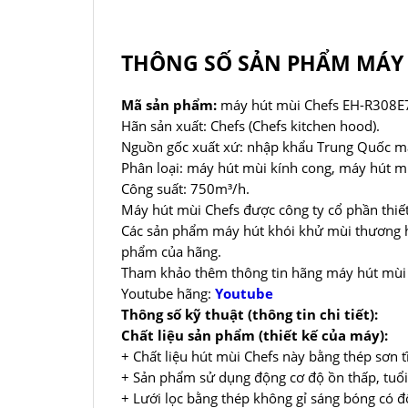
THÔNG SỐ SẢN PHẨM MÁY 
Mã sản phẩm:
máy hút mùi Chefs EH-R308
Hãn sản xuất: Chefs (Chefs kitchen hood).
Nguồn gốc xuất xứ: nhập khẩu Trung Quốc mad
Phân loại: máy hút mùi kính cong, máy hút m
Công suất: 750m³/h.
Máy hút mùi Chefs được công ty cổ phần thiết
Các sản phẩm máy hút khói khử mùi thương hi
phẩm của hãng.
Tham khảo thêm thông tin hãng máy hút mùi
Youtube hãng:
Youtube
Thông số kỹ thuật (thông tin chi tiết):
Chất liệu sản phẩm (thiết kế của máy):
+ Chất liệu hút mùi Chefs này bằng thép sơn tĩ
+ Sản phẩm sử dụng động cơ độ ồn thấp, tuổi
+ Lưới lọc bằng thép không gỉ sáng bóng có đ