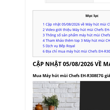
Mục lục
1
Cập nhật 05/08/2026 về Máy hút mùi 
2
Video giới thiệu Máy hút mùi Chefs E
3
Thông số sản phẩm máy hút mùi Chef
4
Tham khảo thêm top 3 Máy hút mùi CHE
5
Dịch vụ Bếp Royal
6
Địa chỉ mua máy hút mùi Chefs EH-R30
CẬP NHẬT 05/08/2026 VỀ M
Mua Máy hút mùi Chefs EH-R308E7G giá