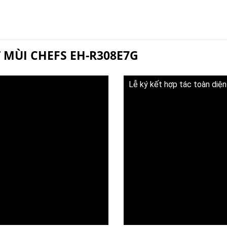
 MÙI CHEFS EH-R308E7G
Lễ ký kết hợp tác toàn diện