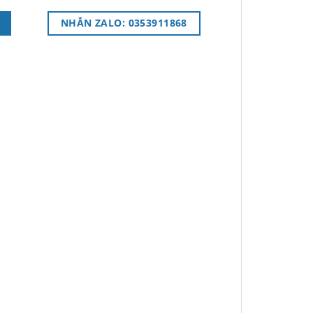
NHẮN ZALO: 0353911868