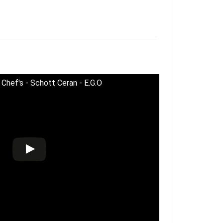
 Chef's - Schott Ceran - E.G.O