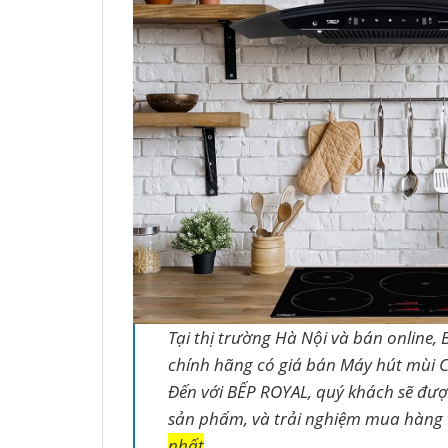
Tại thị trường Hà Nội và bán online, 
chính hãng có giá bán Máy hút mùi C
Đến với BẾP ROYAL, quý khách sẽ đư
sản phẩm, và trải nghiệm mua hàng
nhất
.