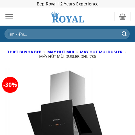
Skip
Bep Royal 12 Years Experience
to
content
Tìm
kiếm:
THIẾT BỊ NHÀ BẾP
»
MÁY HÚT MÙI
»
MÁY HÚT MÙI DUSLER
»
MÁY HÚT MÙI DUSLER DHL-786
-30%