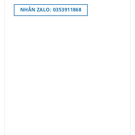
NHẮN ZALO: 0353911868