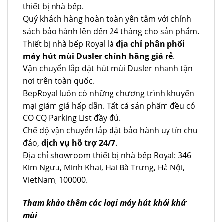
thiết bị nhà bếp.
Quý khách hàng hoàn toàn yên tâm với chính
sách bảo hành lên đến 24 tháng cho sản phẩm.
Thiết bị nhà bếp Royal là
địa chỉ phân phối
máy hút mùi Dusler chính hãng giá rẻ
.
Vận chuyển lắp đặt hút mùi Dusler nhanh tận
nơi trên toàn quốc.
BepRoyal luôn có những chương trình khuyến
mại giảm giá hấp dẫn. Tất cả sản phẩm đều có
CO CQ Parking List đầy đủ.
Chế độ vận chuyển lắp đặt bảo hành uy tín chu
đáo,
dịch vụ hỗ trợ 24/7
.
Địa chỉ showroom thiết bị nhà bếp Royal: 346
Kim Ngưu, Minh Khai, Hai Bà Trưng, Hà Nội,
VietNam, 100000.
Tham khảo thêm các loại máy hút khói khử
mùi