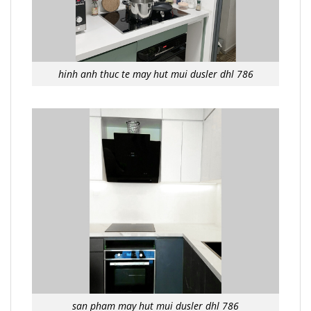
hinh anh thuc te may hut mui dusler dhl 786
san pham may hut mui dusler dhl 786