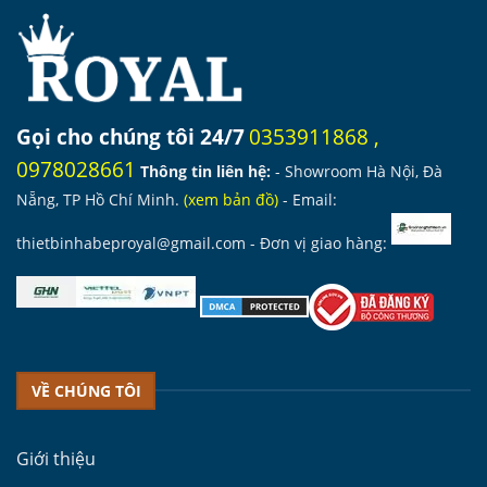
Gọi cho chúng tôi 24/7
0353911868
,
0978028661
Thông tin liên hệ:
- Showroom Hà Nội, Đà
Nẵng, TP Hồ Chí Minh.
(
xem bản đồ
)
- Email:
thietbinhabeproyal@gmail.com
- Đơn vị giao hàng:
VỀ CHÚNG TÔI
Giới thiệu