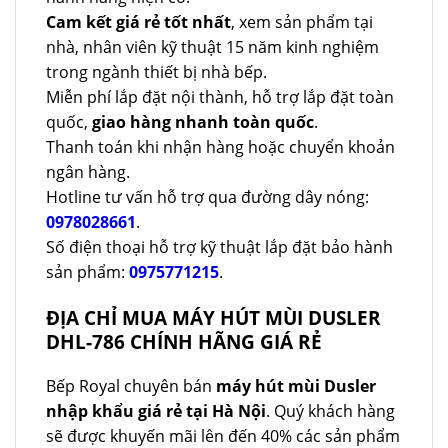
Cam kết giá rẻ tốt nhất
, xem sản phẩm tại
nhà, nhân viên kỹ thuật 15 năm kinh nghiệm
trong ngành thiết bị nhà bếp.
Miễn phí lắp đặt nội thành, hỗ trợ lắp đặt toàn
quốc,
giao hàng nhanh toàn quốc
.
Thanh toán khi nhận hàng hoặc chuyển khoản
ngân hàng.
Hotline tư vấn hỗ trợ qua đường dây nóng:
0978028661
.
Số điện thoại hỗ trợ kỹ thuật lắp đặt bảo hành
sản phẩm:
0975771215
.
ĐỊA CHỈ MUA MÁY HÚT MÙI DUSLER
DHL-786 CHÍNH HÃNG GIÁ RẺ
Bếp Royal chuyên bán
máy hút mùi Dusler
nhập khẩu giá rẻ tại Hà Nội
. Quý khách hàng
sẽ được khuyến mãi lên đến 40% các sản phẩm