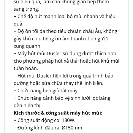
sự hiệu quả, làm cho không gian bếp thêm
sang trọng.
+ Chế độ hút mạnh loại bỏ mùi nhanh và hiệu
quả.
+ Độ ồn tối đa theo tiêu chuẩn châu Âu, không
gây khó chịu tiếng ồn âm thanh cho người
xung quanh.
+ Máy hút mùi Dusler sử dụng được thích hợp
cho phương pháp hút xả thải hoặc hút khử mùi
tuần hoàn.
+ Hút mùi Dusler tiện lợi trong quá trình bảo
dưỡng hoặc sửa chữa thay thế linh kiện.
+ Chức năng hẹn giờ tắt máy.
+ Chức năng cảnh báo vệ sinh lưới lọc bằng
đèn hiển thị.
Kích thước & công suất máy hút mùi:
+ Công suất động cơ: 180W.
+ Đường kính đầu ra: Ø150mm.