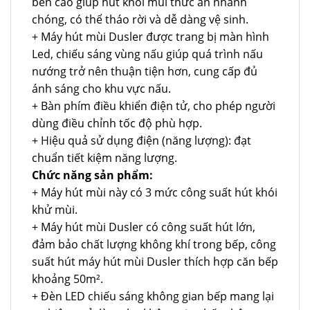
bền cao giúp hút khói mùi thức ăn nhanh
chóng, có thể tháo rời và dễ dàng vệ sinh.
+ Máy hút mùi Dusler được trang bị màn hình
Led, chiếu sáng vùng nấu giúp quá trình nấu
nướng trở nên thuận tiện hơn, cung cấp đủ
ánh sáng cho khu vực nấu.
+ Bàn phím điều khiển điện tử, cho phép người
dùng điều chỉnh tốc độ phù hợp.
+ Hiệu quả sử dụng điện (năng lượng): đạt
chuẩn tiết kiệm năng lượng.
Chức năng sản phẩm:
+ Máy hút mùi này có 3 mức công suất hút khói
khử mùi.
+ Máy hút mùi Dusler có công suất hút lớn,
đảm bảo chất lượng không khí trong bếp, công
suất hút máy hút mùi Dusler thích hợp căn bếp
khoảng 50m².
+ Đèn LED chiếu sáng không gian bếp mang lại