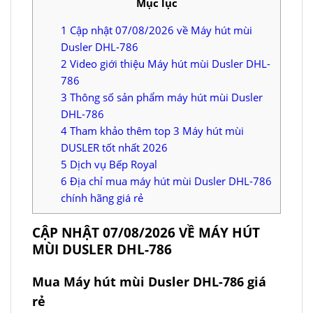
Mục lục
1
Cập nhật 07/08/2026 về Máy hút mùi
Dusler DHL-786
2
Video giới thiệu Máy hút mùi Dusler DHL-
786
3
Thông số sản phẩm máy hút mùi Dusler
DHL-786
4
Tham khảo thêm top 3 Máy hút mùi
DUSLER tốt nhất 2026
5
Dịch vụ Bếp Royal
6
Địa chỉ mua máy hút mùi Dusler DHL-786
chính hãng giá rẻ
CẬP NHẬT 07/08/2026 VỀ MÁY HÚT
MÙI DUSLER DHL-786
Mua Máy hút mùi Dusler DHL-786 giá
rẻ