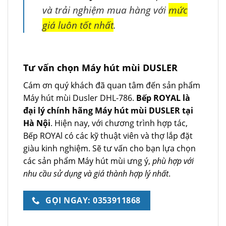
và trải nghiệm mua hàng với
mức
giá luôn tốt nhất
.
Tư vấn chọn Máy hút mùi DUSLER
Cám ơn quý khách đã quan tâm đến sản phẩm
Máy hút mùi Dusler DHL-786.
Bếp ROYAL là
đại lý chính hãng Máy hút mùi DUSLER tại
Hà Nội
. Hiện nay, với chương trình hợp tác,
Bếp ROYAl có các kỹ thuật viên và thợ lắp đặt
giàu kinh nghiệm. Sẽ tư vấn cho bạn lựa chọn
các sản phẩm Máy hút mùi ưng ý,
phù hợp với
nhu cầu sử dụng và giá thành hợp lý nhất
.
GỌI NGAY: 0353911868