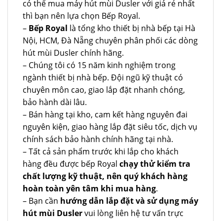
có thể mua máy hút mùi Dusler với giá rẻ nhất
thì bạn nên lựa chọn Bếp Royal.
–
Bếp Royal
là tổng kho thiết bị nhà bếp tại Hà
Nội, HCM, Đà Nẵng chuyên phân phối các dòng
hút mùi Dusler chính hãng.
– Chúng tôi có 15 năm kinh nghiệm trong
ngành thiết bị nhà bếp. Đội ngũ kỹ thuật có
chuyên môn cao, giao lắp đặt nhanh chóng,
bảo hành dài lâu.
– Bán hàng tại kho, cam kết hàng nguyên đai
nguyên kiện, giao hàng lắp đặt siêu tốc, dịch vụ
chính sách bảo hành chính hãng tại nhà.
– Tất cả sản phẩm trước khi lắp cho khách
hàng đều được bếp Royal
chạy thử kiểm tra
chất lượng kỹ thuật, nên quý khách hàng
hoàn toàn yên tâm khi mua hàng
.
– Bạn cần
hướng dẫn lắp đặt và sử dụng máy
hút mùi Dusler
vui lòng liên hệ tư vấn trực