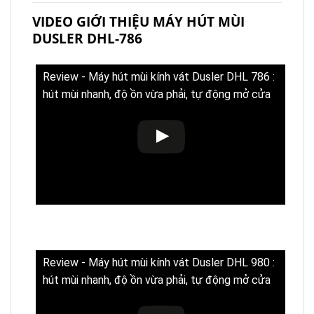
VIDEO GIỚI THIỆU MÁY HÚT MÙI
DUSLER DHL-786
Review - Máy hút mùi kính vát Dusler DHL 786 :
hút mùi nhanh, độ ồn vừa phải, tự động mở cửa
Review - Máy hút mùi kính vát Dusler DHL 980 :
hút mùi nhanh, độ ồn vừa phải, tự động mở cửa