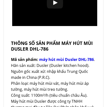
THÔNG SỐ SẢN PHẨM MÁY HÚT MÙI
DUSLER DHL-786
Mã sản phẩm:
máy hút mùi Dusler DHL-786
.
Hãn sản xuất: Dusler (Dusler kitchen hood).
Nguồn gốc xuất xứ: nhập khẩu Trung Quốc
made in China (P.R.C).
Phân loại: máy hút mùi vát, máy hút mùi áp
tường, máy hút mùi treo tường.
Công suất: 1100m³/h (tiêu chuẩn châu Âu).
Máy hút mùi Dusler được công ty TNHH