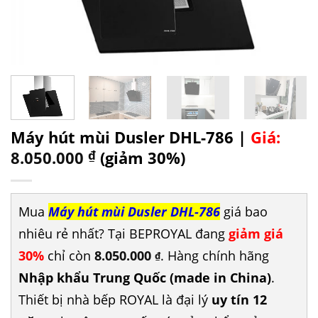
Máy hút mùi Dusler DHL-786 |
Giá:
8.050.000
₫
(giảm 30%)
Mua
Máy hút mùi Dusler DHL-786
giá bao
nhiêu rẻ nhất? Tại BEPROYAL đang
giảm giá
30%
chỉ còn
8.050.000
. Hàng chính hãng
₫
Nhập khẩu Trung Quốc (made in China)
.
Thiết bị nhà bếp ROYAL là đại lý
uy tín 12