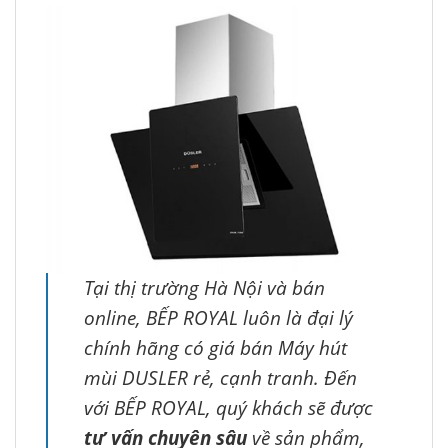
Tại thị trường Hà Nội và bán
online, BẾP ROYAL luôn là đại lý
chính hãng có giá bán Máy hút
mùi DUSLER rẻ, cạnh tranh. Đến
với BẾP ROYAL, quý khách sẽ được
tư vấn chuyên sâu
về sản phẩm,