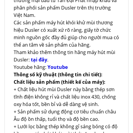
thương mại đầu tư Tân Đại Phát nhập khẩu và
phân phối sản phẩm Dusler trên thị trường
Việt Nam.
Các sản phẩm máy hút khói khử mùi thương
hiệu Dusler có xuất xứ rõ ràng, giấy tờ chức
minh nguồn gốc đầy đủ giúp cho người mua có
thể an tâm về sản phẩm của hãng.
Tham khảo thêm thông tin hãng máy hút mùi
Dusler:
tại đây
.
Youtube hãng:
Youtube
Thông số kỹ thuật (thông tin chi tiết):
Chất liệu sản phẩm (thiết kế của máy):
+ Chất liệu hút mùi Dusler này bằng thép sơn
tĩnh điện không rỉ và chất liệu inox 430, chống
oxy hóa tốt, bền bỉ và dễ dàng vệ sinh.
+ Sản phẩm sử dụng động cơ tiêu chuẩn châu
Âu độ ồn thấp, tuổi thọ và độ bền cao.
+ Lưới lọc bằng thép không gỉ sáng bóng có độ