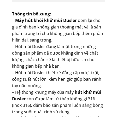
Thông tin bổ xung:
–
Máy hút khói khử mùi Dusler
đem lại cho
gia đình bạn không gian thoáng mát và là sản
phẩm trang trí cho không gian bếp thêm phần
hiện đại, sang trọng.
– Hút mùi Dusler đang là một trong những
dòng sản phẩm đã được khẳng định về chất
lượng, chắc chắn sẽ là thiết bị hữu ích cho
không gian bếp nhà bạn.
– Hút mùi Dusler thiết kế đẳng cấp vượt trội,
công suất hút lớn, kèm hẹn giờ giúp bạn rảnh
tay nấu nướng.
– Hệ thống khung máy của máy
hút khử mùi
Dusler
còn được làm từ thép không gỉ 316
(inox 316), đảm bảo sản phẩm luôn sáng bóng
trong suốt quá trình sử dụng.