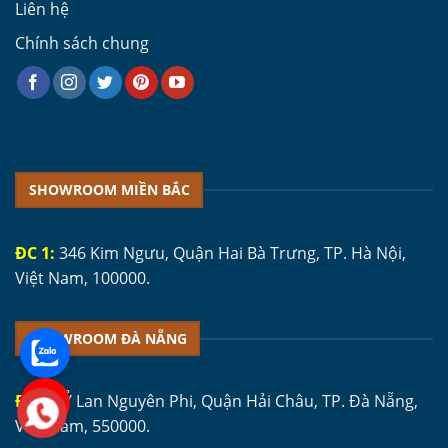
Liên hệ
Chính sách chung
SHOWROOM MIỀN BẮC
ĐC 1:
346 Kim Ngưu, Quận Hai Bà Trưng, TP. Hà Nội,
Việt Nam, 100000.
SHOWROOM ĐÀ NẴNG
ĐC 1:
Ỷ Lan Nguyên Phi, Quận Hải Châu, TP. Đà Nẵng,
Việt Nam, 550000.