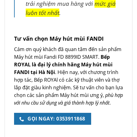
trải nghiệm mua hàng với
mức giá
luôn tốt nhất
.
Tư vấn chọn Máy hút mùi FANDI
Cám ơn quý khách đã quan tâm đến sản phẩm
Máy hút mùi Fandi FD 8899ID SMART.
Bếp
ROYAL là đại lý chính hãng Máy hút mùi
FANDI tại Hà Nội
. Hiện nay, với chương trình
hợp tác, Bếp ROYAl có các kỹ thuật viên và thợ
lắp đặt giàu kinh nghiệm. Sẽ tư vấn cho bạn lựa
chọn các sản phẩm Máy hút mùi ưng ý,
phù hợp
với nhu cầu sử dụng và giá thành hợp lý nhất
.
GỌI NGAY: 0353911868