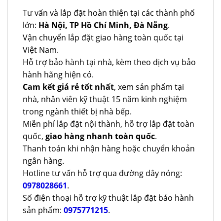
Tư vấn và lắp đặt hoàn thiện tại các thành phố
lớn:
Hà Nội, TP Hồ Chí Minh, Đà Nẵng
.
Vận chuyển lắp đặt giao hàng toàn quốc tại
Việt Nam.
Hỗ trợ bảo hành tại nhà, kèm theo dịch vụ bảo
hành hãng hiện có.
Cam kết giá rẻ tốt nhất
, xem sản phẩm tại
nhà, nhân viên kỹ thuật 15 năm kinh nghiệm
trong ngành thiết bị nhà bếp.
Miễn phí lắp đặt nội thành, hỗ trợ lắp đặt toàn
quốc,
giao hàng nhanh toàn quốc
.
Thanh toán khi nhận hàng hoặc chuyển khoản
ngân hàng.
Hotline tư vấn hỗ trợ qua đường dây nóng:
0978028661
.
Số điện thoại hỗ trợ kỹ thuật lắp đặt bảo hành
sản phẩm:
0975771215
.