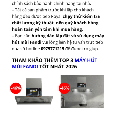
chính sách bảo hành chính hãng tại nhà.
– Tất cả sản phẩm trước khi lắp cho khách
hàng đều được bếp Royal
chạy thử kiểm tra
chất lượng kỹ thuật, nên quý khách hàng
hoàn toàn yên tâm khi mua hàng
.
– Bạn cần
hướng dẫn lắp đặt và sử dụng máy
hút mùi Fandi
vui lòng liên hệ tư vấn trực tiếp
qua số hotline
0975771215
để được trợ giúp.
THAM KHẢO THÊM TOP 3
MÁY HÚT
MÙI FANDI
TỐT NHẤT 2026
-46%
-46%