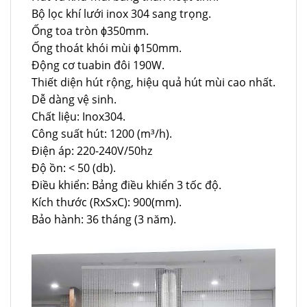
Bộ lọc khí lưới inox 304 sang trọng.
Ống toa tròn ϕ350mm.
Ống thoát khói mùi ϕ150mm.
Động cơ tuabin đôi 190W.
Thiết diện hút rộng, hiệu quả hút mùi cao nhất.
Dễ dàng vệ sinh.
Chất liệu: Inox304.
Công suất hút: 1200 (m³/h).
Điện áp: 220-240V/50hz
Độ ồn: < 50 (db).
Điều khiển: Bảng điều khiển 3 tốc độ.
Kích thước (RxSxC): 900(mm).
Bảo hành: 36 tháng (3 năm).