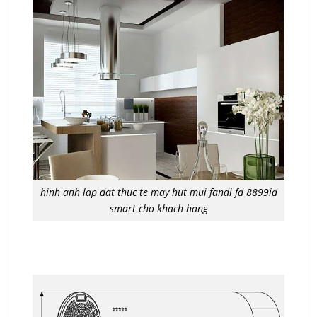
hinh anh lap dat thuc te may hut mui fandi fd 8899id
smart cho khach hang