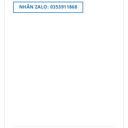
NHẮN ZALO: 0353911868