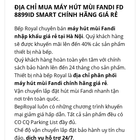
ĐỊA CHỈ MUA MÁY HÚT MÙI FANDI FD
8899ID SMART CHÍNH HÃNG GIÁ RẺ
Bếp Royal chuyên bán
máy hút mùi Fandi
nhập khẩu giá rẻ tại Hà Nội
. Quý khách hàng
sẽ được khuyến mãi lên đến 40% các sản phẩm
thiết bị nhà bếp.
Quý khách hàng hoàn toàn yên tâm với chính
sách bảo hành lên đến 24 tháng cho sản phẩm.
Thiết bị nhà bếp Royal là
địa chỉ phân phối
máy hút mùi Fandi chính hãng giá rẻ
.
Vận chuyển lắp đặt hút mùi Fandi nhanh tận
nơi trên toàn quốc.
BepRoyal luôn có những chương trình khuyến
mại giảm giá hấp dẫn. Tất cả sản phẩm đều có
CO CQ Parking List đầy đủ.
Chế độ vận chuyển lắp đặt bảo hành uy tín chu
đáo,
dịch vụ hỗ trợ 24/7
.