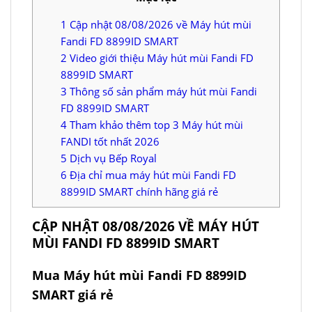
1
Cập nhật 08/08/2026 về Máy hút mùi
Fandi FD 8899ID SMART
2
Video giới thiệu Máy hút mùi Fandi FD
8899ID SMART
3
Thông số sản phẩm máy hút mùi Fandi
FD 8899ID SMART
4
Tham khảo thêm top 3 Máy hút mùi
FANDI tốt nhất 2026
5
Dịch vụ Bếp Royal
6
Địa chỉ mua máy hút mùi Fandi FD
8899ID SMART chính hãng giá rẻ
CẬP NHẬT 08/08/2026 VỀ MÁY HÚT
MÙI FANDI FD 8899ID SMART
Mua Máy hút mùi Fandi FD 8899ID
SMART giá rẻ