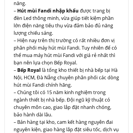
năng.
–
Hút mùi Fandi nhập khẩu
được trang bị
đèn Led thông minh, vừa giúp tiết kiệm phần
lớn điện năng tiêu thụ vừa đảm bảo đủ năng
lượng chiếu sáng.
– Hiện nay trên thị trường có rất nhiều đơn vị
phân phối máy hút mùi Fandi. Tuy nhiên để có
thể mua máy hút mùi Fandi với giá rẻ nhất thì
bạn nên lựa chọn Bếp Royal.
–
Bếp Royal
là tổng kho thiết bị nhà bếp tại Hà
Nội, HCM, Đà Nẵng chuyên phân phối các dòng
hút mùi Fandi chính hãng.
– Chúng tôi có 15 năm kinh nghiệm trong
ngành thiết bị nhà bếp. Đội ngũ kỹ thuật có
chuyên môn cao, giao lắp đặt nhanh chóng,
bảo hành dài lâu.
– Bán hàng tại kho, cam kết hàng nguyên đai
nguyên kiện, giao hàng lắp đặt siêu tốc, dịch vụ