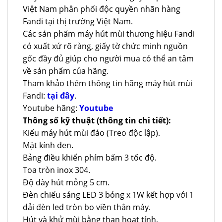
Việt Nam phân phối độc quyền nhãn hàng
Fandi tại thị trường Việt Nam.
Các sản phẩm máy hút mùi thương hiệu Fandi
có xuất xứ rõ ràng, giấy tờ chức minh nguồn
gốc đầy đủ giúp cho người mua có thể an tâm
về sản phẩm của hãng.
Tham khảo thêm thông tin hãng máy hút mùi
Fandi:
tại đây
.
Youtube hãng:
Youtube
Thông số kỹ thuật (thông tin chi tiết):
Kiểu máy hút mùi đảo (Treo độc lập).
Mặt kính đen.
Bảng điều khiển phím bấm 3 tốc độ.
Toa tròn inox 304.
Độ dày hút mỏng 5 cm.
Đèn chiếu sáng LED 3 bóng x 1W kết hợp với 1
dải đèn led tròn bo viền thân máy.
Hút và khử mùi bằng than hoạt tính.