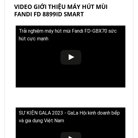
VIDEO GIỚI THIỆU MÁY HÚT MÙI
FANDI FD 8899ID SMART
Trải nghiệm máy hút mùi Fandi FD-GBX70 sức
hút cực mạnh
SỰ KIỆN GALA 2023 - GaLa Hội kinh doanh bếp
và gia dụng Việt Nam