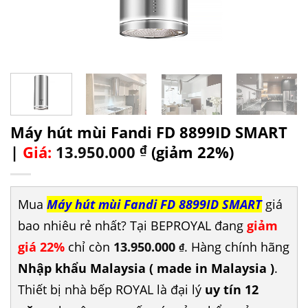
Máy hút mùi Fandi FD 8899ID SMART
|
Giá:
13.950.000
₫
(giảm 22%)
Mua
Máy hút mùi Fandi FD 8899ID SMART
giá
bao nhiêu rẻ nhất? Tại BEPROYAL đang
giảm
giá 22%
chỉ còn
13.950.000
. Hàng chính hãng
₫
Nhập khẩu Malaysia ( made in Malaysia )
.
Thiết bị nhà bếp ROYAL là đại lý
uy tín 12