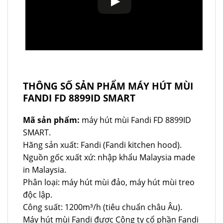
THÔNG SỐ SẢN PHẨM MÁY HÚT MÙI
FANDI FD 8899ID SMART
Mã sản phẩm:
máy hút mùi Fandi FD 8899ID
SMART.
Hãng sản xuất: Fandi (Fandi kitchen hood).
Nguồn gốc xuất xứ: nhập khẩu Malaysia made
in Malaysia.
Phân loại: máy hút mùi đảo, máy hút mùi treo
độc lập.
Công suất: 1200m³/h (tiêu chuẩn châu Âu).
Máy hút mùi Fandi được Công ty cổ phần Fandi