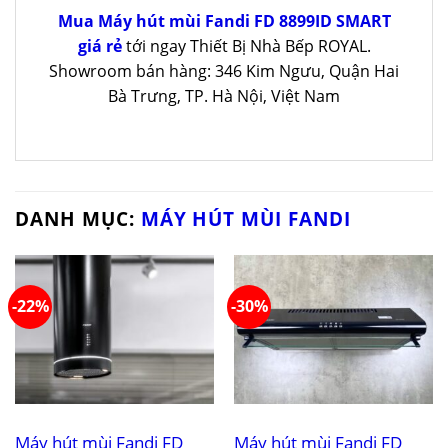
Mua Máy hút mùi Fandi FD 8899ID SMART
giá rẻ
tới ngay Thiết Bị Nhà Bếp ROYAL.
Showroom bán hàng: 346 Kim Ngưu, Quận Hai
Bà Trưng, TP. Hà Nội, Việt Nam
DANH MỤC:
MÁY HÚT MÙI FANDI
-22%
-30%
Máy hút mùi Fandi FD
Máy hút mùi Fandi FD