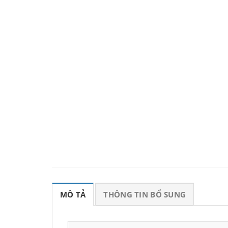
MÔ TẢ
THÔNG TIN BỔ SUNG