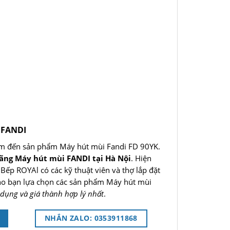
 FANDI
m đến sản phẩm Máy hút mùi Fandi FD 90YK.
hãng Máy hút mùi FANDI tại Hà Nội
. Hiện
 Bếp ROYAl có các kỹ thuật viên và thợ lắp đặt
cho bạn lựa chọn các sản phẩm Máy hút mùi
dụng và giá thành hợp lý nhất
.
NHẮN ZALO: 0353911868