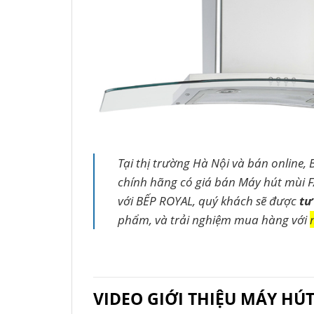
Tại thị trường Hà Nội và bán online, 
chính hãng có giá bán Máy hút mùi F
với BẾP ROYAL, quý khách sẽ được
tư
phẩm, và trải nghiệm mua hàng với
VIDEO GIỚI THIỆU MÁY HÚT