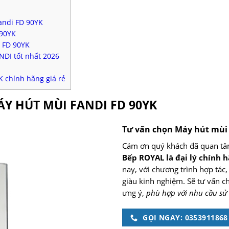
andi FD 90YK
 90YK
 FD 90YK
DI tốt nhất 2026
 chính hãng giá rẻ
ÁY HÚT MÙI FANDI FD 90YK
Tư vấn chọn Máy hút mùi
Cám ơn quý khách đã quan tâ
Bếp ROYAL là đại lý chính 
nay, với chương trình hợp tác,
giàu kinh nghiệm. Sẽ tư vấn 
ưng ý,
phù hợp với nhu cầu sử 
GỌI NGAY: 0353911868