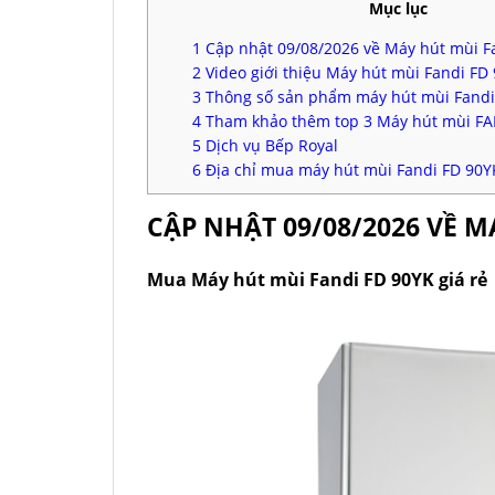
Mục lục
1
Cập nhật 09/08/2026 về Máy hút mùi F
2
Video giới thiệu Máy hút mùi Fandi FD
3
Thông số sản phẩm máy hút mùi Fandi
4
Tham khảo thêm top 3 Máy hút mùi FAN
5
Dịch vụ Bếp Royal
6
Địa chỉ mua máy hút mùi Fandi FD 90YK
CẬP NHẬT 09/08/2026 VỀ M
Mua Máy hút mùi Fandi FD 90YK giá rẻ