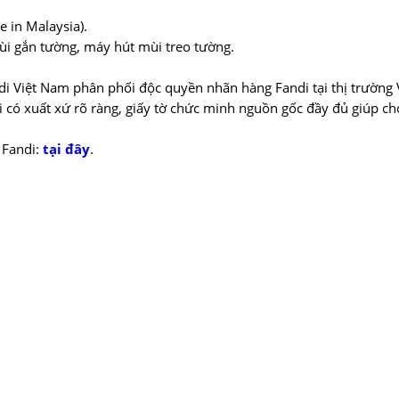
 in Malaysia).
ùi gắn tường, máy hút mùi treo tường.
i Việt Nam phân phối độc quyền nhãn hàng Fandi tại thị trường 
có xuất xứ rõ ràng, giấy tờ chức minh nguồn gốc đầy đủ giúp c
 Fandi:
tại đây
.