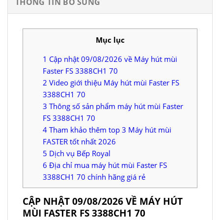
THÔNG TIN BỔ SUNG
Mục lục
1
Cập nhật 09/08/2026 về Máy hút mùi
Faster FS 3388CH1 70
2
Video giới thiệu Máy hút mùi Faster FS
3388CH1 70
3
Thông số sản phẩm máy hút mùi Faster
FS 3388CH1 70
4
Tham khảo thêm top 3 Máy hút mùi
FASTER tốt nhất 2026
5
Dịch vụ Bếp Royal
6
Địa chỉ mua máy hút mùi Faster FS
3388CH1 70 chính hãng giá rẻ
CẬP NHẬT 09/08/2026 VỀ MÁY HÚT
MÙI FASTER FS 3388CH1 70