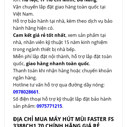
Vận chuyển lắp đặt giao hàng toàn quốc tại
Việt Nam.
Hỗ trợ bảo hành tại nhà, kèm theo dịch vụ bảo
hành hãng hiện có.
Cam kết giá rẻ tốt nhất
, xem sản phẩm tại
nhà, nhân viên kỹ thuật 15 năm kinh nghiệm
trong ngành thiết bị nhà bếp.
Miễn phí lắp đặt nội thành, hỗ trợ lắp đặt toàn
quốc,
giao hàng nhanh toàn quốc
.
Thanh toán khi nhận hàng hoặc chuyển khoản
ngân hàng.
Hotline tư vấn hỗ trợ qua đường dây nóng:
0978028661
.
Số điện thoại hỗ trợ kỹ thuật lắp đặt bảo hành
sản phẩm:
0975771215
.
ĐỊA CHỈ MUA MÁY HÚT MÙI FASTER FS
3388CH1 70 CHÍNH HÃNG GIÁ RẺ