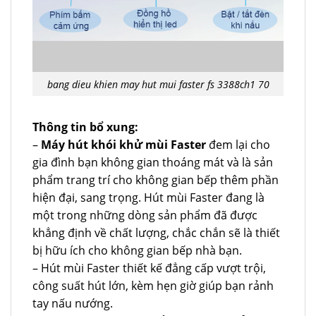
bang dieu khien may hut mui faster fs 3388ch1 70
Thông tin bổ xung:
–
Máy hút khói khử mùi Faster
đem lại cho
gia đình bạn không gian thoáng mát và là sản
phẩm trang trí cho không gian bếp thêm phần
hiện đại, sang trọng. Hút mùi Faster đang là
một trong những dòng sản phẩm đã được
khẳng định về chất lượng, chắc chắn sẽ là thiết
bị hữu ích cho không gian bếp nhà bạn.
– Hút mùi Faster thiết kế đẳng cấp vượt trội,
công suất hút lớn, kèm hẹn giờ giúp bạn rảnh
tay nấu nướng.