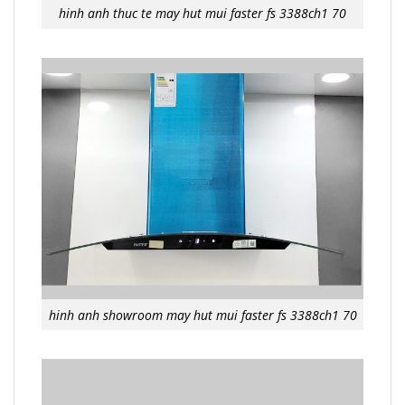
hinh anh thuc te may hut mui faster fs 3388ch1 70
hinh anh showroom may hut mui faster fs 3388ch1 70