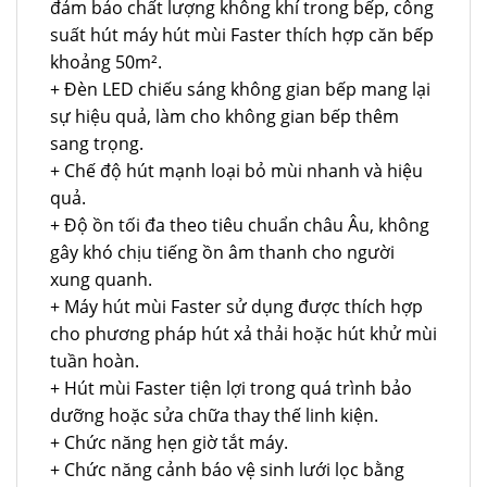
đảm bảo chất lượng không khí trong bếp, công
suất hút máy hút mùi Faster thích hợp căn bếp
khoảng 50m².
+ Đèn LED chiếu sáng không gian bếp mang lại
sự hiệu quả, làm cho không gian bếp thêm
sang trọng.
+ Chế độ hút mạnh loại bỏ mùi nhanh và hiệu
quả.
+ Độ ồn tối đa theo tiêu chuẩn châu Âu, không
gây khó chịu tiếng ồn âm thanh cho người
xung quanh.
+ Máy hút mùi Faster sử dụng được thích hợp
cho phương pháp hút xả thải hoặc hút khử mùi
tuần hoàn.
+ Hút mùi Faster tiện lợi trong quá trình bảo
dưỡng hoặc sửa chữa thay thế linh kiện.
+ Chức năng hẹn giờ tắt máy.
+ Chức năng cảnh báo vệ sinh lưới lọc bằng