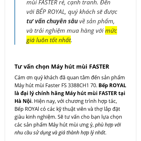
mùi FASTER rẻ, cạnh tranh. Đến
với BẾP ROYAL, quý khách sẽ được
tư vấn chuyên sâu
về sản phẩm,
và trải nghiệm mua hàng với
mức
giá luôn tốt nhất
.
Tư vấn chọn Máy hút mùi FASTER
Cám ơn quý khách đã quan tâm đến sản phẩm
Máy hút mùi Faster FS 3388CH1 70.
Bếp ROYAL
là đại lý chính hãng Máy hút mùi FASTER tại
Hà Nội
. Hiện nay, với chương trình hợp tác,
Bếp ROYAl có các kỹ thuật viên và thợ lắp đặt
giàu kinh nghiệm. Sẽ tư vấn cho bạn lựa chọn
các sản phẩm Máy hút mùi ưng ý,
phù hợp với
nhu cầu sử dụng và giá thành hợp lý nhất
.