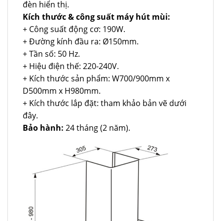
đèn hiển thị.
Kích thước & công suất máy hút mùi:
+ Công suất động cơ: 190W.
+ Đường kính đầu ra: Ø150mm.
+ Tần số: 50 Hz.
+ Hiệu điện thế: 220-240V.
+ Kích thước sản phẩm: W700/900mm x
D500mm x H980mm.
+ Kích thước lắp đặt: tham khảo bản vẽ dưới
đây.
Bảo hành:
24 tháng (2 năm).