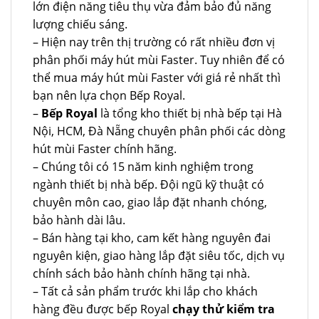
lớn điện năng tiêu thụ vừa đảm bảo đủ năng
lượng chiếu sáng.
– Hiện nay trên thị trường có rất nhiều đơn vị
phân phối máy hút mùi Faster. Tuy nhiên để có
thể mua máy hút mùi Faster với giá rẻ nhất thì
bạn nên lựa chọn Bếp Royal.
–
Bếp Royal
là tổng kho thiết bị nhà bếp tại Hà
Nội, HCM, Đà Nẵng chuyên phân phối các dòng
hút mùi Faster chính hãng.
– Chúng tôi có 15 năm kinh nghiệm trong
ngành thiết bị nhà bếp. Đội ngũ kỹ thuật có
chuyên môn cao, giao lắp đặt nhanh chóng,
bảo hành dài lâu.
– Bán hàng tại kho, cam kết hàng nguyên đai
nguyên kiện, giao hàng lắp đặt siêu tốc, dịch vụ
chính sách bảo hành chính hãng tại nhà.
– Tất cả sản phẩm trước khi lắp cho khách
hàng đều được bếp Royal
chạy thử kiểm tra