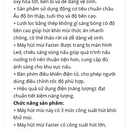
oxy hóa tốt, bền bỉ và dễ dàng vệ sinh.
+ Sản phẩm sử dụng động cơ tiêu chuẩn châu
Âu độ ồn thấp, tuổi thọ và độ bền cao.
+ Lưới lọc bằng thép không gỉ sáng bóng có độ
bền cao giúp hút khói mùi thức ăn nhanh
chóng, có thể tháo rời và dễ dàng vệ sinh.
+ Máy hút mùi Faster được trang bị màn hình
Led, chiếu sáng vùng nấu giúp quá trình nấu
nướng trở nên thuận tiện hơn, cung cấp đủ
ánh sáng cho khu vực nấu.
+ Bàn phím điều khiển điện tử, cho phép người
dùng điều chỉnh tốc độ phù hợp.
+ Hiệu quả sử dụng điện (năng lượng): đạt
chuẩn tiết kiệm năng lượng.
Chức năng sản phẩm:
+ Máy hút mùi này có 3 mức công suất hút khói
khử mùi.
+ Máy hút mùi Faster có công suất hút lớn,