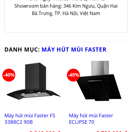
Showroom bán hàng: 346 Kim Ngưu, Quận Hai
Bà Trưng, TP. Hà Nội, Việt Nam
DANH MỤC:
MÁY HÚT MÙI FASTER
-40%
-40%
Máy hút mùi Faster FS
Máy hút mùi Faster
3388C2 90B
ECLIPSE 70