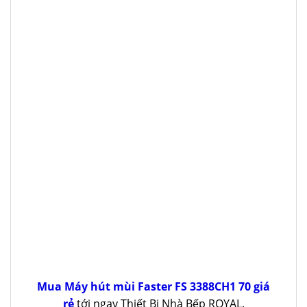
Mua Máy hút mùi Faster FS 3388CH1 70 giá
rẻ
tới ngay Thiết Bị Nhà Bếp ROYAL.