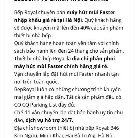
Bếp Royal chuyên bán
máy hút mùi Faster
nhập khẩu giá rẻ tại Hà Nội
. Quý khách hàng
sẽ được khuyến mãi lên đến 40% các sản phẩm
thiết bị nhà bếp.
Quý khách hàng hoàn toàn yên tâm với chính
sách bảo hành lên đến 24 tháng cho sản phẩm.
Thiết bị nhà bếp Royal là
địa chỉ phân phối
máy hút mùi Faster chính hãng giá rẻ
.
Vận chuyển lắp đặt hút mùi Faster nhanh tận
nơi trên toàn quốc.
BepRoyal luôn có những chương trình khuyến
mại giảm giá hấp dẫn. Tất cả sản phẩm đều có
CO CQ Parking List đầy đủ.
Chế độ vận chuyển lắp đặt bảo hành uy tín chu
đáo,
dịch vụ hỗ trợ 24/7
.
Địa chỉ showroom thiết bị nhà bếp Royal: 346
Kim Ngưu, Minh Khai, Hai Bà Trưng, Hà Nội,