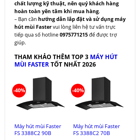
chất lượng kỹ thuật, nên quý khách hàng
hoàn toàn yên tâm khi mua hàng
.
– Bạn cần
hướng dẫn lắp đặt và sử dụng máy
hút mùi Faster
vui lòng liên hệ tư vấn trực
tiếp qua số hotline
0975771215
để được trợ
giúp.
THAM KHẢO THÊM TOP 3
MÁY HÚT
MÙI FASTER
TỐT NHẤT 2026
-40%
-40%
Máy hút mùi Faster
Máy hút mùi Faster
FS 3388C2 90B
FS 3388C2 70B