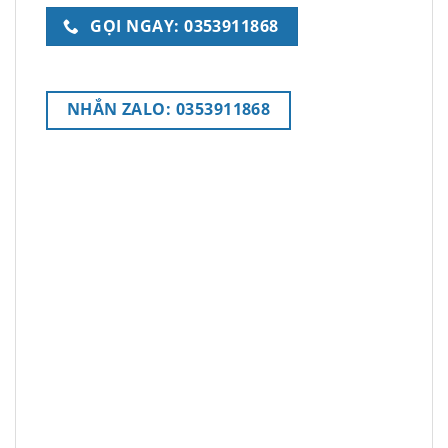
GỌI NGAY: 0353911868
NHẮN ZALO: 0353911868