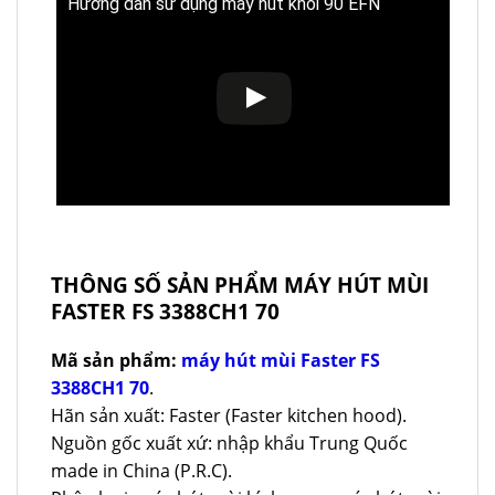
Hướng dẫn sử dụng máy hút khói 90 EFN
THÔNG SỐ SẢN PHẨM MÁY HÚT MÙI
FASTER FS 3388CH1 70
Mã sản phẩm:
máy hút mùi Faster FS
3388CH1 70
.
Hãn sản xuất: Faster (Faster kitchen hood).
Nguồn gốc xuất xứ: nhập khẩu Trung Quốc
made in China (P.R.C).