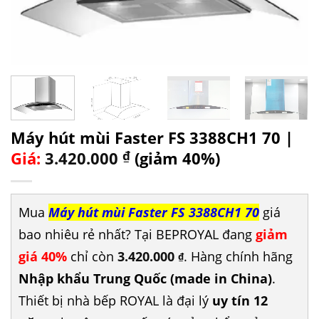
Máy hút mùi Faster FS 3388CH1 70 |
Giá:
3.420.000
₫
(giảm 40%)
Mua
Máy hút mùi Faster FS 3388CH1 70
giá
bao nhiêu rẻ nhất? Tại BEPROYAL đang
giảm
giá 40%
chỉ còn
3.420.000
. Hàng chính hãng
₫
Nhập khẩu Trung Quốc (made in China)
.
Thiết bị nhà bếp ROYAL là đại lý
uy tín 12