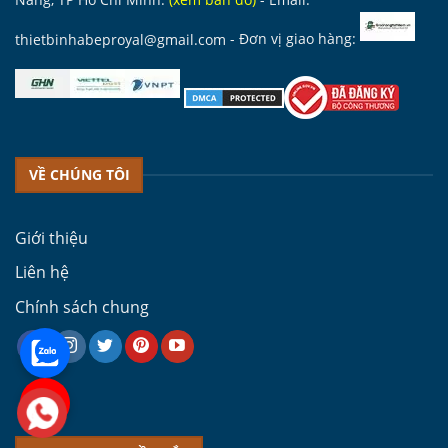
thietbinhabeproyal@gmail.com
- Đơn vị giao hàng:
VỀ CHÚNG TÔI
Giới thiệu
Liên hệ
Chính sách chung