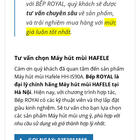
với BẾP ROYAL, quý khách sẽ được
tư vấn chuyên sâu
về sản phẩm,
và trải nghiệm mua hàng với
mức
giá luôn tốt nhất
.
Tư vấn chọn Máy hút mùi HAFELE
Cám ơn quý khách đã quan tâm đến sản phẩm
Máy hút mùi Hafele HH-IS90A.
Bếp ROYAL là
đại lý chính hãng Máy hút mùi HAFELE tại
Hà Nội
. Hiện nay, với chương trình hợp tác,
Bếp ROYAl có các kỹ thuật viên và thợ lắp đặt
giàu kinh nghiệm. Sẽ tư vấn cho bạn lựa chọn
các sản phẩm Máy hút mùi ưng ý,
phù hợp với
nhu cầu sử dụng và giá thành hợp lý nhất
.