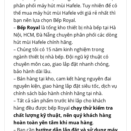
phân phối máy hút mùi Hafele. Tuy nhiên để có
thể mua máy hút mùi Hafele với giá rẻ nhất thì
bạn nên lựa chọn Bếp Royal.
–
Bếp Royal
là tổng kho thiết bị nhà bếp tại Hà
Nội, HCM, Đà Nẵng chuyên phân phối các dòng
hút mùi Hafele chính hãng.
– Chúng tôi có 15 năm kinh nghiệm trong
ngành thiết bị nhà bếp. Đội ngũ kỹ thuật có
chuyên môn cao, giao lắp đặt nhanh chóng,
bảo hành dài lâu.
– Bán hàng tại kho, cam kết hàng nguyên đai
nguyên kiện, giao hàng lắp đặt siêu tốc, dịch vụ
chính sách bảo hành chính hãng tại nhà.
– Tất cả sản phẩm trước khi lắp cho khách
hàng đều được bếp Royal
chạy thử kiểm tra
chất lượng kỹ thuật, nên quý khách hàng
hoàn toàn yên tâm khi mua hàng
.
– Bạn cần
hướng dẫn lắp đặt và sử dụng máy