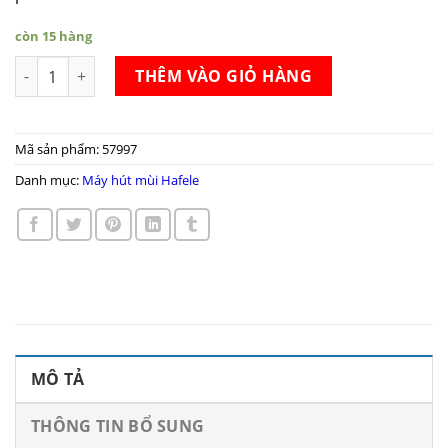
còn 15 hàng
Máy hút mùi Hafele HH-IS90A số lượng
THÊM VÀO GIỎ HÀNG
Mã sản phẩm:
57997
Danh mục:
Máy hút mùi Hafele
MÔ TẢ
THÔNG TIN BỔ SUNG