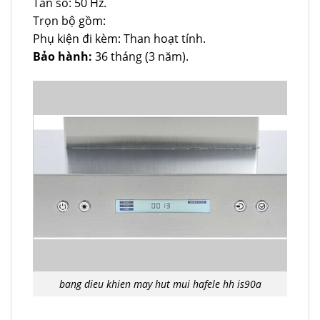
Tần số: 50 Hz.
Trọn bộ gồm:
Phụ kiện đi kèm: Than hoạt tính.
Bảo hành:
36 tháng (3 năm).
bang dieu khien may hut mui hafele hh is90a