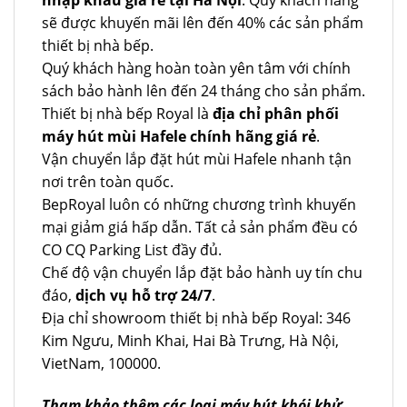
nhập khẩu giá rẻ tại Hà Nội
. Quý khách hàng
sẽ được khuyến mãi lên đến 40% các sản phẩm
thiết bị nhà bếp.
Quý khách hàng hoàn toàn yên tâm với chính
sách bảo hành lên đến 24 tháng cho sản phẩm.
Thiết bị nhà bếp Royal là
địa chỉ phân phối
máy hút mùi Hafele chính hãng giá rẻ
.
Vận chuyển lắp đặt hút mùi Hafele nhanh tận
nơi trên toàn quốc.
BepRoyal luôn có những chương trình khuyến
mại giảm giá hấp dẫn. Tất cả sản phẩm đều có
CO CQ Parking List đầy đủ.
Chế độ vận chuyển lắp đặt bảo hành uy tín chu
đáo,
dịch vụ hỗ trợ 24/7
.
Địa chỉ showroom thiết bị nhà bếp Royal: 346
Kim Ngưu, Minh Khai, Hai Bà Trưng, Hà Nội,
VietNam, 100000.
Tham khảo thêm các loại máy hút khói khử