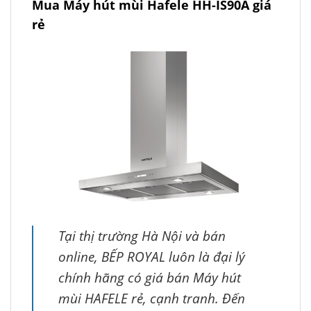
Mua Máy hút mùi Hafele HH-IS90A giá
rẻ
Tại thị trường Hà Nội và bán
online, BẾP ROYAL luôn là đại lý
chính hãng có giá bán Máy hút
mùi HAFELE rẻ, cạnh tranh. Đến