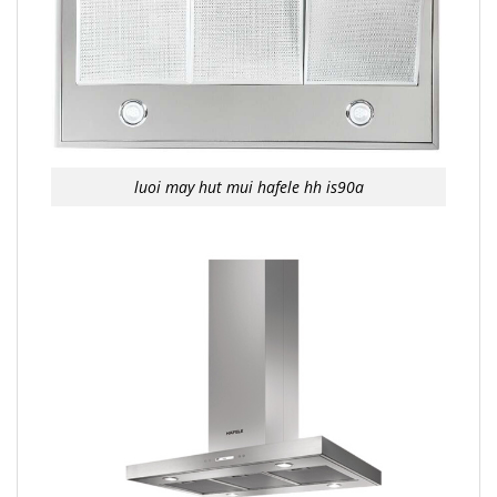
luoi may hut mui hafele hh is90a