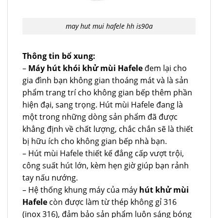
may hut mui hafele hh is90a
Thông tin bổ xung:
–
Máy hút khói khử mùi Hafele
đem lại cho
gia đình bạn không gian thoáng mát và là sản
phẩm trang trí cho không gian bếp thêm phần
hiện đại, sang trọng. Hút mùi Hafele đang là
một trong những dòng sản phẩm đã được
khẳng định về chất lượng, chắc chắn sẽ là thiết
bị hữu ích cho không gian bếp nhà bạn.
– Hút mùi Hafele thiết kế đẳng cấp vượt trội,
công suất hút lớn, kèm hẹn giờ giúp bạn rảnh
tay nấu nướng.
– Hệ thống khung máy của máy
hút khử mùi
Hafele
còn được làm từ thép không gỉ 316
(inox 316), đảm bảo sản phẩm luôn sáng bóng