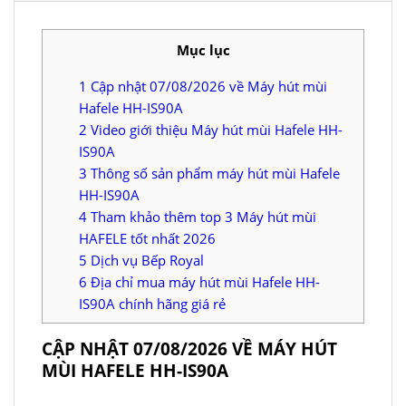
Mục lục
1
Cập nhật 07/08/2026 về Máy hút mùi
Hafele HH-IS90A
2
Video giới thiệu Máy hút mùi Hafele HH-
IS90A
3
Thông số sản phẩm máy hút mùi Hafele
HH-IS90A
4
Tham khảo thêm top 3 Máy hút mùi
HAFELE tốt nhất 2026
5
Dịch vụ Bếp Royal
6
Địa chỉ mua máy hút mùi Hafele HH-
IS90A chính hãng giá rẻ
CẬP NHẬT 07/08/2026 VỀ MÁY HÚT
MÙI HAFELE HH-IS90A