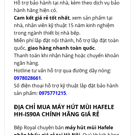
Hỗ trợ bảo hành tại nhà, kèm theo dịch vụ bảo
hành hãng hiện có.
Cam kết giá rẻ tốt nhất
, xem sản phẩm tại
nhà, nhân viên kỹ thuật 15 năm kinh nghiệm
trong ngành thiết bị nhà bếp.
Miễn phí lắp đặt nội thành, hỗ trợ lắp đặt toàn
quốc,
giao hàng nhanh toàn quốc
.
Thanh toán khi nhận hàng hoặc chuyển khoản
ngân hàng.
Hotline tư vấn hỗ trợ qua đường dây nóng:
0978028661
.
Số điện thoại hỗ trợ kỹ thuật lắp đặt bảo hành
sản phẩm:
0975771215
.
ĐỊA CHỈ MUA MÁY HÚT MÙI HAFELE
HH-IS90A CHÍNH HÃNG GIÁ RẺ
Bếp Royal chuyên bán
máy hút mùi Hafele