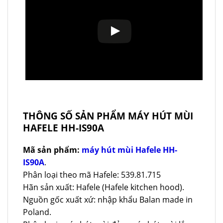
THÔNG SỐ SẢN PHẨM MÁY HÚT MÙI
HAFELE HH-IS90A
Mã sản phẩm:
máy hút mùi Hafele HH-
IS90A
.
Phân loại theo mã Hafele: 539.81.715
Hãn sản xuất: Hafele (Hafele kitchen hood).
Nguồn gốc xuất xứ: nhập khẩu Balan made in
Poland.