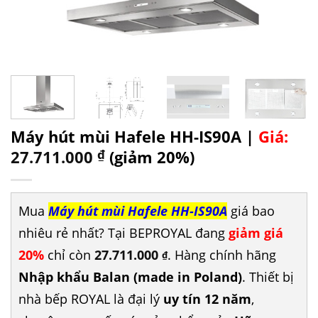
Máy hút mùi Hafele HH-IS90A |
Giá:
27.711.000
₫
(giảm 20%)
Mua
Máy hút mùi Hafele HH-IS90A
giá bao
nhiêu rẻ nhất? Tại BEPROYAL đang
giảm giá
20%
chỉ còn
27.711.000
. Hàng chính hãng
₫
Nhập khẩu Balan (made in Poland)
. Thiết bị
nhà bếp ROYAL là đại lý
uy tín 12 năm
,