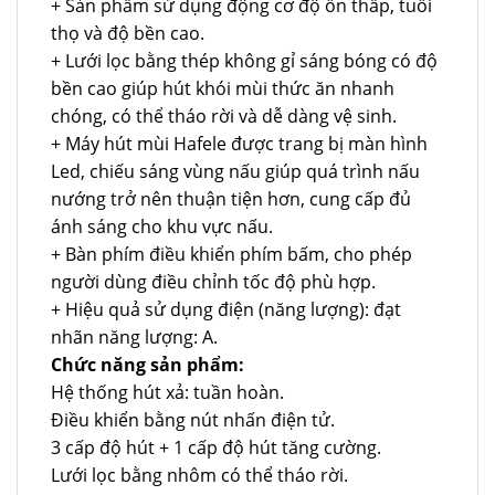
+ Sản phẩm sử dụng động cơ độ ồn thấp, tuổi
thọ và độ bền cao.
+ Lưới lọc bằng thép không gỉ sáng bóng có độ
bền cao giúp hút khói mùi thức ăn nhanh
chóng, có thể tháo rời và dễ dàng vệ sinh.
+ Máy hút mùi Hafele được trang bị màn hình
Led, chiếu sáng vùng nấu giúp quá trình nấu
nướng trở nên thuận tiện hơn, cung cấp đủ
ánh sáng cho khu vực nấu.
+ Bàn phím điều khiển phím bấm, cho phép
người dùng điều chỉnh tốc độ phù hợp.
+ Hiệu quả sử dụng điện (năng lượng): đạt
nhãn năng lượng: A.
Chức năng sản phẩm:
Hệ thống hút xả: tuần hoàn.
Điều khiển bằng nút nhấn điện tử.
3 cấp độ hút + 1 cấp độ hút tăng cường.
Lưới lọc bằng nhôm có thể tháo rời.