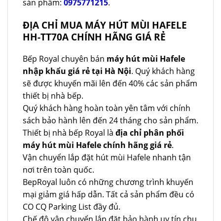
sản phẩm:
0975771215
.
ĐỊA CHỈ MUA MÁY HÚT MÙI HAFELE
HH-TT70A CHÍNH HÃNG GIÁ RẺ
Bếp Royal chuyên bán
máy hút mùi Hafele
nhập khẩu giá rẻ tại Hà Nội
. Quý khách hàng
sẽ được khuyến mãi lên đến 40% các sản phẩm
thiết bị nhà bếp.
Quý khách hàng hoàn toàn yên tâm với chính
sách bảo hành lên đến 24 tháng cho sản phẩm.
Thiết bị nhà bếp Royal là
địa chỉ phân phối
máy hút mùi Hafele chính hãng giá rẻ
.
Vận chuyển lắp đặt hút mùi Hafele nhanh tận
nơi trên toàn quốc.
BepRoyal luôn có những chương trình khuyến
mại giảm giá hấp dẫn. Tất cả sản phẩm đều có
CO CQ Parking List đầy đủ.
Chế độ vận chuyển lắp đặt bảo hành uy tín chu