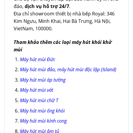
đáo,
dịch vụ hỗ trợ 24/7
.
Địa chỉ showroom thiết bị nhà bếp Royal: 346
Kim Ngưu, Minh Khai, Hai Bà Trưng, Hà Nội,
VietNam, 100000.
Tham khảo thêm các loại máy hút khói khử
mùi
Máy hút mùi Đức
Máy hút mùi đảo, máy hút mùi độc lập (Island)
Máy hút mùi áp tường
Máy hút mùi vát
Máy hút mùi chữ T
Máy hút mùi ống khói
Máy hút mùi kính cong
Máy hút mùi âm tủ