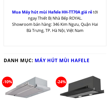
Mua Máy hút mùi Hafele HH-TT70A giá rẻ
tới
ngay Thiết Bị Nhà Bếp ROYAL.
Showroom bán hàng: 346 Kim Ngưu, Quận Hai
Bà Trưng, TP. Hà Nội, Việt Nam
DANH MỤC:
MÁY HÚT MÙI HAFELE
-10%
-24%