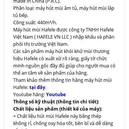
made in China (P.R.C).
Phân loại: máy hút mùi âm tủ, máy hút mùi lắp
tủ bếp.
Công suất: 440m³/h.
Máy hút mùi Hafele được công ty TNHH Hafele
Việt Nam ( HAFELE VN LLC ) nhập khẩu và phân
phối thị trường Việt Nam.
Các sản phẩm máy hút khói khử mùi thương
hiệu Hafele có xuất xứ rõ ràng, giấy tờ chức
minh nguồn gốc đầy đủ giúp cho người mua có
thể an tâm về sản phẩm của hãng.
Tham khảo thêm thông tin hãng máy hút mùi
Hafele:
tại đây
.
Youtube hãng:
Youtube
Thông số kỹ thuật (thông tin chi tiết):
Chất liệu sản phẩm (thiết kế của máy):
+ Chất liệu hút mùi Hafele này bằng thép
không rỉ, chống oxy hóa tốt, bền bỉ và dễ dàng