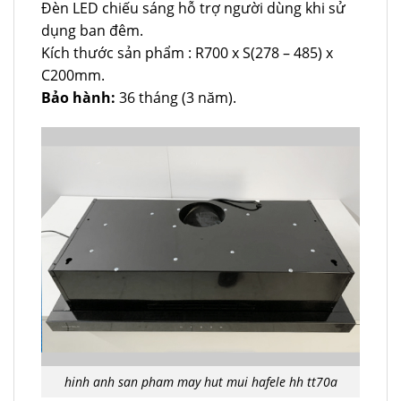
Đèn LED chiếu sáng hỗ trợ người dùng khi sử
dụng ban đêm.
Kích thước sản phẩm : R700 x S(278 – 485) x
C200mm.
Bảo hành:
36 tháng (3 năm).
hinh anh san pham may hut mui hafele hh tt70a