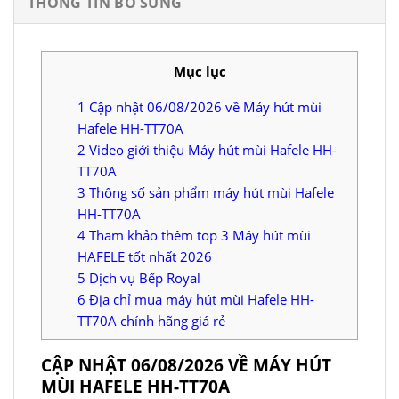
THÔNG TIN BỔ SUNG
Mục lục
1
Cập nhật 06/08/2026 về Máy hút mùi
Hafele HH-TT70A
2
Video giới thiệu Máy hút mùi Hafele HH-
TT70A
3
Thông số sản phẩm máy hút mùi Hafele
HH-TT70A
4
Tham khảo thêm top 3 Máy hút mùi
HAFELE tốt nhất 2026
5
Dịch vụ Bếp Royal
6
Địa chỉ mua máy hút mùi Hafele HH-
TT70A chính hãng giá rẻ
CẬP NHẬT 06/08/2026 VỀ MÁY HÚT
MÙI HAFELE HH-TT70A