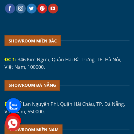
SHOWROOM MIỀN BẮC
ĐC 1:
346 Kim Ngưu, Quận Hai Bà Trưng, TP. Hà Nội,
Việt Nam, 100000.
SHOWROOM ĐÀ NẴNG
ĐC 1:
Ỷ Lan Nguyên Phi, Quận Hải Châu, TP. Đà Nẵng,
Việt Nam, 550000.
SHOWROOM MIỀN NAM