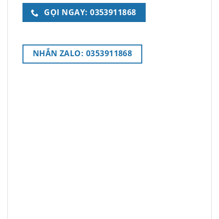
GỌI NGAY: 0353911868
NHẮN ZALO: 0353911868