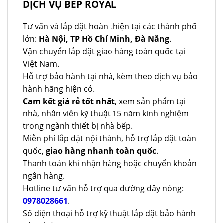
DỊCH VỤ BẾP ROYAL
Tư vấn và lắp đặt hoàn thiện tại các thành phố
lớn:
Hà Nội, TP Hồ Chí Minh, Đà Nẵng
.
Vận chuyển lắp đặt giao hàng toàn quốc tại
Việt Nam.
Hỗ trợ bảo hành tại nhà, kèm theo dịch vụ bảo
hành hãng hiện có.
Cam kết giá rẻ tốt nhất
, xem sản phẩm tại
nhà, nhân viên kỹ thuật 15 năm kinh nghiệm
trong ngành thiết bị nhà bếp.
Miễn phí lắp đặt nội thành, hỗ trợ lắp đặt toàn
quốc,
giao hàng nhanh toàn quốc
.
Thanh toán khi nhận hàng hoặc chuyển khoản
ngân hàng.
Hotline tư vấn hỗ trợ qua đường dây nóng:
0978028661
.
Số điện thoại hỗ trợ kỹ thuật lắp đặt bảo hành