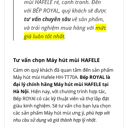
mùi HAFELE rẻ, cạnh tranh. Đến
với BẾP ROYAL, quý khách sẽ được
tư vấn chuyên sâu
về sản phẩm,
và trải nghiệm mua hàng với
mức
giá luôn tốt nhất
.
Tư vấn chọn Máy hút mùi HAFELE
Cám ơn quý khách đã quan tâm đến sản phẩm
Máy hút mùi Hafele HH-TT70A.
Bếp ROYAL là
đại lý chính hãng Máy hút mùi HAFELE tại
Hà Nội
. Hiện nay, với chương trình hợp tác,
Bếp ROYAl có các kỹ thuật viên và thợ lắp đặt
giàu kinh nghiệm. Sẽ tư vấn cho bạn lựa chọn
các sản phẩm Máy hút mùi ưng ý,
phù hợp với
nhu cầu sử dụng và giá thành hợp lý nhất
.