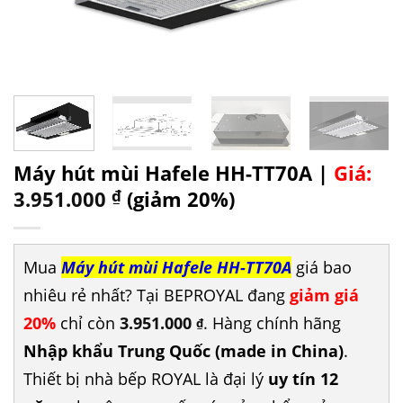
Máy hút mùi Hafele HH-TT70A |
Giá:
3.951.000
₫
(giảm 20%)
Mua
Máy hút mùi Hafele HH-TT70A
giá bao
nhiêu rẻ nhất? Tại BEPROYAL đang
giảm giá
20%
chỉ còn
3.951.000
. Hàng chính hãng
₫
Nhập khẩu Trung Quốc (made in China)
.
Thiết bị nhà bếp ROYAL là đại lý
uy tín 12