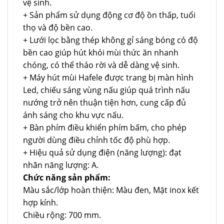
vệ sinh.
+ Sản phẩm sử dụng động cơ độ ồn thấp, tuổi
thọ và độ bền cao.
+ Lưới lọc bằng thép không gỉ sáng bóng có độ
bền cao giúp hút khói mùi thức ăn nhanh
chóng, có thể tháo rời và dễ dàng vệ sinh.
+ Máy hút mùi Hafele được trang bị màn hình
Led, chiếu sáng vùng nấu giúp quá trình nấu
nướng trở nên thuận tiện hơn, cung cấp đủ
ánh sáng cho khu vực nấu.
+ Bàn phím điều khiển phím bấm, cho phép
người dùng điều chỉnh tốc độ phù hợp.
+ Hiệu quả sử dụng điện (năng lượng): đạt
nhãn năng lượng: A.
Chức năng sản phẩm:
Màu sắc/lớp hoàn thiện: Màu đen, Mặt inox kết
hợp kính.
Chiều rộng: 700 mm.