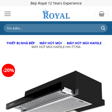
Skip
Bep Royal 12 Years Experience
to
content
Tìm
kiếm:
THIẾT BỊ NHÀ BẾP
»
MÁY HÚT MÙI
»
MÁY HÚT MÙI HAFELE
»
MÁY HÚT MÙI HAFELE HH-TT70A
-20%