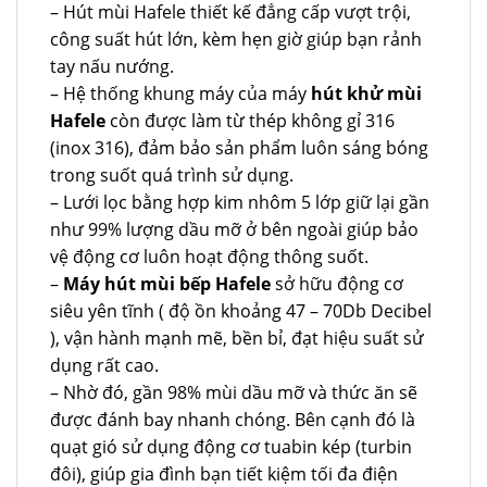
– Hút mùi Hafele thiết kế đẳng cấp vượt trội,
công suất hút lớn, kèm hẹn giờ giúp bạn rảnh
tay nấu nướng.
– Hệ thống khung máy của máy
hút khử mùi
Hafele
còn được làm từ thép không gỉ 316
(inox 316), đảm bảo sản phẩm luôn sáng bóng
trong suốt quá trình sử dụng.
– Lưới lọc bằng hợp kim nhôm 5 lớp giữ lại gần
như 99% lượng dầu mỡ ở bên ngoài giúp bảo
vệ động cơ luôn hoạt động thông suốt.
–
Máy hút mùi bếp Hafele
sở hữu động cơ
siêu yên tĩnh ( độ ồn khoảng 47 – 70Db Decibel
), vận hành mạnh mẽ, bền bỉ, đạt hiệu suất sử
dụng rất cao.
– Nhờ đó, gần 98% mùi dầu mỡ và thức ăn sẽ
được đánh bay nhanh chóng. Bên cạnh đó là
quạt gió sử dụng động cơ tuabin kép (turbin
đôi), giúp gia đình bạn tiết kiệm tối đa điện