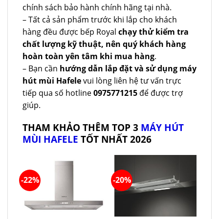
chính sách bảo hành chính hãng tại nhà.
– Tất cả sản phẩm trước khi lắp cho khách
hàng đều được bếp Royal
chạy thử kiểm tra
chất lượng kỹ thuật, nên quý khách hàng
hoàn toàn yên tâm khi mua hàng
.
– Bạn cần
hướng dẫn lắp đặt và sử dụng máy
hút mùi Hafele
vui lòng liên hệ tư vấn trực
tiếp qua số hotline
0975771215
để được trợ
giúp.
THAM KHẢO THÊM TOP 3
MÁY HÚT
MÙI HAFELE
TỐT NHẤT 2026
-22%
-20%