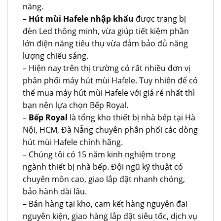
năng.
–
Hút mùi Hafele nhập khẩu
được trang bị
đèn Led thông minh, vừa giúp tiết kiệm phần
lớn điện năng tiêu thụ vừa đảm bảo đủ năng
lượng chiếu sáng.
– Hiện nay trên thị trường có rất nhiều đơn vị
phân phối máy hút mùi Hafele. Tuy nhiên để có
thể mua máy hút mùi Hafele với giá rẻ nhất thì
bạn nên lựa chọn Bếp Royal.
–
Bếp Royal
là tổng kho thiết bị nhà bếp tại Hà
Nội, HCM, Đà Nẵng chuyên phân phối các dòng
hút mùi Hafele chính hãng.
– Chúng tôi có 15 năm kinh nghiệm trong
ngành thiết bị nhà bếp. Đội ngũ kỹ thuật có
chuyên môn cao, giao lắp đặt nhanh chóng,
bảo hành dài lâu.
– Bán hàng tại kho, cam kết hàng nguyên đai
nguyên kiện, giao hàng lắp đặt siêu tốc, dịch vụ