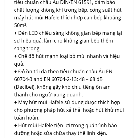
tiêu chuẩn châu Âu DIN/EN 61591, đảm bảo
chất lượng không khí trong bếp, công suất hút
máy hút mùi Hafele thích hợp căn bếp khoảng
50m².
+ Đèn LED chiếu sáng không gian bếp mang lại
sự hiệu quả, làm cho không gian bếp thêm
sang trọng.
+ Chế độ hút mạnh loại bỏ mùi nhanh và hiệu
quả.
+ Độ ồn tối đa theo tiêu chuẩn châu Âu EN
60704-3 and EN 60704-2-13: 48 – 68 dB
(Decibel), không gây khó chịu tiếng ồn âm
thanh cho người xung quanh.
+ Máy hút mùi Hafele sử dụng được thích hợp
cho phương pháp hút xả thải hoặc hút khử mùi
tuần hoàn.
+ Hút mùi Hafele tiện lợi trong quá trình bảo
dưỡng hoặc sửa chữa thay thế linh kiện.