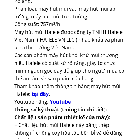
Poland.
Phân loại: máy hút mùi vát, máy hút mùi áp
tường, máy hút mùi treo tường.
Công suất: 757m³/h.
Máy hút mùi Hafele được công ty TNHH Hafele
Việt Nam ( HAFELE VN LLC ) nhập khẩu và phân
phối thị trường Việt Nam.
Các sản phẩm máy hút khói khử mùi thương
hiệu Hafele có xuất xứ rõ ràng, giấy tờ chức
minh nguồn gốc đầy đủ giúp cho người mua có
thể an tâm về sản phẩm của hãng.
Tham khảo thêm thông tin hãng máy hút mùi
Hafele:
tại đây
.
Youtube hãng:
Youtube
Thông số kỹ thuật (thông tin chi tiết):
Chất liệu sản phẩm (thiết kế của máy):
+ Chất liệu hút mùi Hafele này bằng thép
không rỉ, chống oxy hóa tốt, bền bỉ và dễ dàng