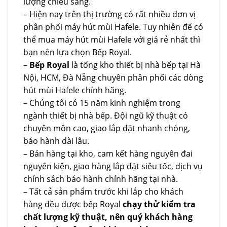
lượng chiếu sáng.
– Hiện nay trên thị trường có rất nhiều đơn vị
phân phối máy hút mùi Hafele. Tuy nhiên để có
thể mua máy hút mùi Hafele với giá rẻ nhất thì
bạn nên lựa chọn Bếp Royal.
–
Bếp Royal
là tổng kho thiết bị nhà bếp tại Hà
Nội, HCM, Đà Nẵng chuyên phân phối các dòng
hút mùi Hafele chính hãng.
– Chúng tôi có 15 năm kinh nghiệm trong
ngành thiết bị nhà bếp. Đội ngũ kỹ thuật có
chuyên môn cao, giao lắp đặt nhanh chóng,
bảo hành dài lâu.
– Bán hàng tại kho, cam kết hàng nguyên đai
nguyên kiện, giao hàng lắp đặt siêu tốc, dịch vụ
chính sách bảo hành chính hãng tại nhà.
– Tất cả sản phẩm trước khi lắp cho khách
hàng đều được bếp Royal
chạy thử kiểm tra
chất lượng kỹ thuật, nên quý khách hàng