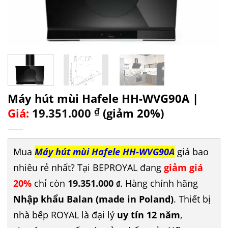
Máy hút mùi Hafele HH-WVG90A |
Giá:
19.351.000
₫
(giảm 20%)
Mua
Máy hút mùi Hafele HH-WVG90A
giá bao
nhiêu rẻ nhất? Tại BEPROYAL đang
giảm giá
20%
chỉ còn
19.351.000
. Hàng chính hãng
₫
Nhập khẩu Balan (made in Poland)
. Thiết bị
nhà bếp ROYAL là đại lý
uy tín 12 năm
,