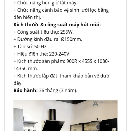
+ Chức năng hẹn giờ tắt máy.
+ Chức năng cảnh báo vệ sinh lưới lọc bằng
đèn hiển thị.
Kích thước & công suất máy hút mùi:
+ Công suất tiêu thụ: 255W.
+ Đường kính đầu ra: Ø150mm.
+ Tần số: 50 Hz.
+ Hiệu điện thế: 220-240V.
+ Kích thước sản phẩm: 900R x 455S x 1080-
1435C mm.
+ Kích thước lắp đặt: tham khảo bản vẽ dưới
đây.
Bảo hành:
36 tháng (3 năm).