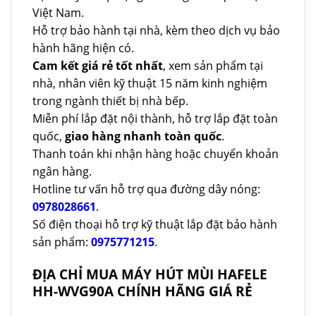
Việt Nam.
Hỗ trợ bảo hành tại nhà, kèm theo dịch vụ bảo
hành hãng hiện có.
Cam kết giá rẻ tốt nhất
, xem sản phẩm tại
nhà, nhân viên kỹ thuật 15 năm kinh nghiệm
trong ngành thiết bị nhà bếp.
Miễn phí lắp đặt nội thành, hỗ trợ lắp đặt toàn
quốc,
giao hàng nhanh toàn quốc
.
Thanh toán khi nhận hàng hoặc chuyển khoản
ngân hàng.
Hotline tư vấn hỗ trợ qua đường dây nóng:
0978028661
.
Số điện thoại hỗ trợ kỹ thuật lắp đặt bảo hành
sản phẩm:
0975771215
.
ĐỊA CHỈ MUA MÁY HÚT MÙI HAFELE
HH-WVG90A CHÍNH HÃNG GIÁ RẺ