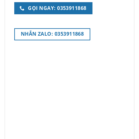
GỌI NGAY: 0353911868
NHẮN ZALO: 0353911868