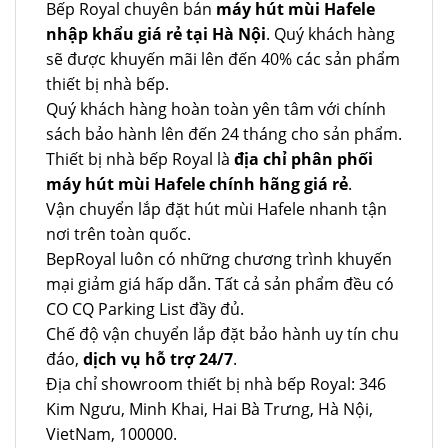
Bếp Royal chuyên bán
máy hút mùi Hafele
nhập khẩu giá rẻ tại Hà Nội
. Quý khách hàng
sẽ được khuyến mãi lên đến 40% các sản phẩm
thiết bị nhà bếp.
Quý khách hàng hoàn toàn yên tâm với chính
sách bảo hành lên đến 24 tháng cho sản phẩm.
Thiết bị nhà bếp Royal là
địa chỉ phân phối
máy hút mùi Hafele chính hãng giá rẻ
.
Vận chuyển lắp đặt hút mùi Hafele nhanh tận
nơi trên toàn quốc.
BepRoyal luôn có những chương trình khuyến
mại giảm giá hấp dẫn. Tất cả sản phẩm đều có
CO CQ Parking List đầy đủ.
Chế độ vận chuyển lắp đặt bảo hành uy tín chu
đáo,
dịch vụ hỗ trợ 24/7
.
Địa chỉ showroom thiết bị nhà bếp Royal: 346
Kim Ngưu, Minh Khai, Hai Bà Trưng, Hà Nội,
VietNam, 100000.