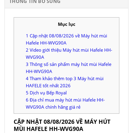
THÔNG TIN BỔ SUNG
Mục lục
1
Cập nhật 08/08/2026 về Máy hút mùi
Hafele HH-WVG90A
2
Video giới thiệu Máy hút mùi Hafele HH-
WVG90A
3
Thông số sản phẩm máy hút mùi Hafele
HH-WVG90A
4
Tham khảo thêm top 3 Máy hút mùi
HAFELE tốt nhất 2026
5
Dịch vụ Bếp Royal
6
Địa chỉ mua máy hút mùi Hafele HH-
WVG90A chính hãng giá rẻ
CẬP NHẬT 08/08/2026 VỀ MÁY HÚT
MÙI HAFELE HH-WVG90A