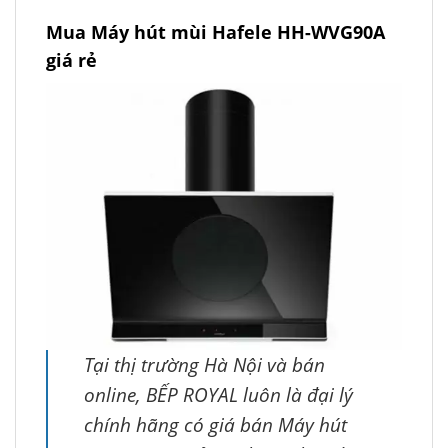
Mua Máy hút mùi Hafele HH-WVG90A
giá rẻ
Tại thị trường Hà Nội và bán
online, BẾP ROYAL luôn là đại lý
chính hãng có giá bán Máy hút