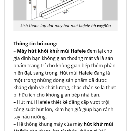
kich thuoc lap dat may hut mui hafele hh wvg90a
Thông tin bổ xung:
–
Máy hút khói khử mùi Hafele
đem lại cho
gia đình bạn không gian thoáng mát và là sản
phẩm trang trí cho không gian bếp thêm phần
hiện đại, sang trọng. Hút mùi Hafele đang là
một trong những dòng sản phẩm đã được
khẳng định về chất lượng, chắc chắn sẽ là thiết
bị hữu ích cho không gian bếp nhà bạn.
– Hút mùi Hafele thiết kế đẳng cấp vượt trội,
công suất hút lớn, kèm hẹn giờ giúp bạn rảnh
tay nấu nướng.
– Hệ thống khung máy của máy
hút khử mùi