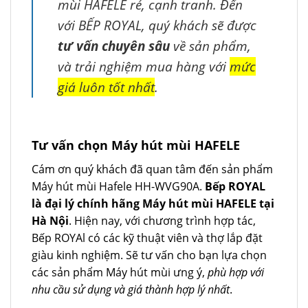
mùi HAFELE rẻ, cạnh tranh. Đến
với BẾP ROYAL, quý khách sẽ được
tư vấn chuyên sâu
về sản phẩm,
và trải nghiệm mua hàng với
mức
giá luôn tốt nhất
.
Tư vấn chọn Máy hút mùi HAFELE
Cám ơn quý khách đã quan tâm đến sản phẩm
Máy hút mùi Hafele HH-WVG90A.
Bếp ROYAL
là đại lý chính hãng Máy hút mùi HAFELE tại
Hà Nội
. Hiện nay, với chương trình hợp tác,
Bếp ROYAl có các kỹ thuật viên và thợ lắp đặt
giàu kinh nghiệm. Sẽ tư vấn cho bạn lựa chọn
các sản phẩm Máy hút mùi ưng ý,
phù hợp với
nhu cầu sử dụng và giá thành hợp lý nhất
.