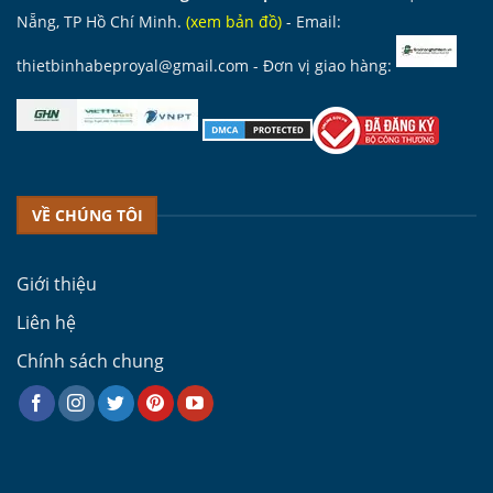
Nẵng, TP Hồ Chí Minh.
(
xem bản đồ
)
- Email:
thietbinhabeproyal@gmail.com
- Đơn vị giao hàng:
VỀ CHÚNG TÔI
Giới thiệu
Liên hệ
Chính sách chung