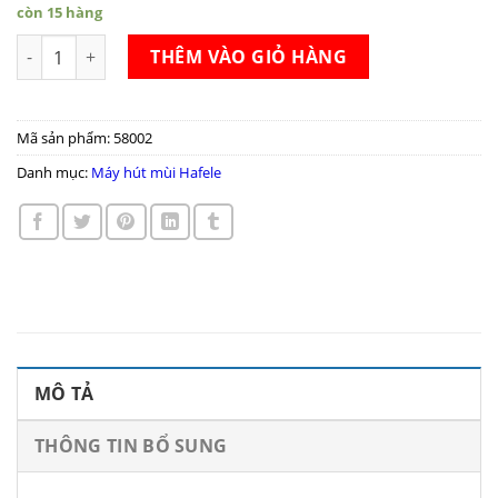
còn 15 hàng
Máy hút mùi Hafele HH-WVG90B số lượng
THÊM VÀO GIỎ HÀNG
Mã sản phẩm:
58002
Danh mục:
Máy hút mùi Hafele
MÔ TẢ
THÔNG TIN BỔ SUNG