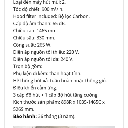
Loại đèn máy hút mùi: 2.
Tốc độ chiết: 900 m³/ h.
Hood filter included: Bộ lọc Carbon.
Cấp độ âm thanh: 65 dB.
Chiều cao: 1465 mm.
Chiều sâu: 330 mm.
Công suất: 265 W.
Điện áp nguồn tối thiểu: 220 V.
Điện áp nguồn tối đa: 240 V.
Trọn bộ gồm:
Phụ kiện đi kèm: than hoạt tính.
Hệ thống hút xả: tuần hoàn hoặc thông gió.
Điều khiển cảm ứng.
3 cấp độ hút + 1 cấp độ hút tăng cường.
Kích thước sản phẩm: 898R x 1035-1465C x
526S mm.
Bảo hành:
36 tháng (3 năm).