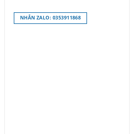
NHẮN ZALO: 0353911868