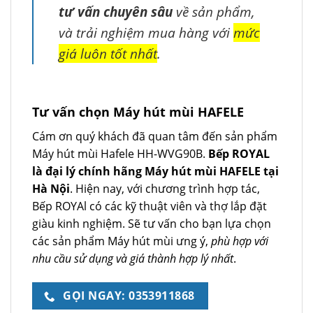
tư vấn chuyên sâu
về sản phẩm,
và trải nghiệm mua hàng với
mức
giá luôn tốt nhất
.
Tư vấn chọn Máy hút mùi HAFELE
Cám ơn quý khách đã quan tâm đến sản phẩm
Máy hút mùi Hafele HH-WVG90B.
Bếp ROYAL
là đại lý chính hãng Máy hút mùi HAFELE tại
Hà Nội
. Hiện nay, với chương trình hợp tác,
Bếp ROYAl có các kỹ thuật viên và thợ lắp đặt
giàu kinh nghiệm. Sẽ tư vấn cho bạn lựa chọn
các sản phẩm Máy hút mùi ưng ý,
phù hợp với
nhu cầu sử dụng và giá thành hợp lý nhất
.
GỌI NGAY: 0353911868