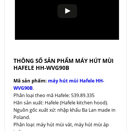
THÔNG SỐ SẢN PHẨM MÁY HÚT MÙI
HAFELE HH-WVG90B
Mã sản phẩm:
máy hút mùi Hafele HH-
WVG90B
.
Phân loại theo mã Hafele: 539.89.335
Hãn sản xuất: Hafele (Hafele kitchen hood).
Nguồn gốc xuất xứ: nhập khẩu Ba Lan made in
Poland.
Phân loại: máy hút mùi vát, máy hút mùi áp