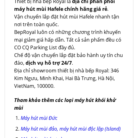
Thiết bị nhà bếp Royal là
địa chỉ phân phối
máy hút mùi Hafele chính hãng giá rẻ
.
Vận chuyển lắp đặt hút mùi Hafele nhanh tận
nơi trên toàn quốc.
BepRoyal luôn có những chương trình khuyến
mại giảm giá hấp dẫn. Tất cả sản phẩm đều có
CO CQ Parking List đầy đủ.
Chế độ vận chuyển lắp đặt bảo hành uy tín chu
đáo,
dịch vụ hỗ trợ 24/7
.
Địa chỉ showroom thiết bị nhà bếp Royal: 346
Kim Ngưu, Minh Khai, Hai Bà Trưng, Hà Nội,
VietNam, 100000.
Tham khảo thêm các loại máy hút khói khử
mùi
Máy hút mùi Đức
Máy hút mùi đảo, máy hút mùi độc lập (Island)