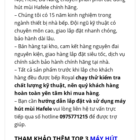
hút mùi Hafele chính hãng.
– Chúng tôi có 15 năm kinh nghiệm trong
ngành thiết bị nhà bếp. Đội ngũ kỹ thuật có
chuyên môn cao, giao lắp đặt nhanh chóng,
bảo hành dài lâu.
– Bán hàng tại kho, cam kết hàng nguyên đai
nguyên kiện, giao hàng lắp đặt siêu tốc, dịch vụ
chính sách bảo hành chính hãng tại nhà.
– Tất cả sản phẩm trước khi lắp cho khách
hàng đều được bếp Royal
chạy thử kiểm tra
chất lượng kỹ thuật, nên quý khách hàng
hoàn toàn yên tâm khi mua hàng
.
– Bạn cần
hướng dẫn lắp đặt và sử dụng máy
hút mùi Hafele
vui lòng liên hệ tư vấn trực
tiếp qua số hotline
0975771215
để được trợ
giúp.
THAM KHẢO THÊM TOP 3
MÁY HÚT