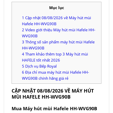
Mục lục
1
Cập nhật 08/08/2026 về Máy hút mùi
Hafele HH-WVG90B
2
Video giới thiệu Máy hút mùi Hafele HH-
WVG90B
3
Thông số sản phẩm máy hút mùi Hafele
HH-WVG90B
4
Tham khảo thêm top 3 Máy hút mùi
HAFELE tốt nhất 2026
5
Dịch vụ Bếp Royal
6
Địa chỉ mua máy hút mùi Hafele HH-
WVG90B chính hãng giá rẻ
CẬP NHẬT 08/08/2026 VỀ MÁY HÚT
MÙI HAFELE HH-WVG90B
Mua Máy hút mùi Hafele HH-WVG90B