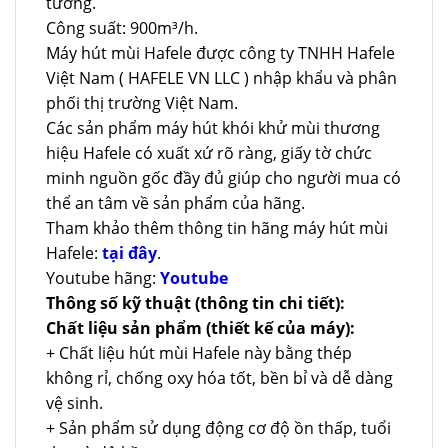
tường.
Công suất: 900m³/h.
Máy hút mùi Hafele được công ty TNHH Hafele
Việt Nam ( HAFELE VN LLC ) nhập khẩu và phân
phối thị trường Việt Nam.
Các sản phẩm máy hút khói khử mùi thương
hiệu Hafele có xuất xứ rõ ràng, giấy tờ chức
minh nguồn gốc đầy đủ giúp cho người mua có
thể an tâm về sản phẩm của hãng.
Tham khảo thêm thông tin hãng máy hút mùi
Hafele:
tại đây
.
Youtube hãng:
Youtube
Thông số kỹ thuật (thông tin chi tiết):
Chất liệu sản phẩm (thiết kế của máy):
+ Chất liệu hút mùi Hafele này bằng thép
không rỉ, chống oxy hóa tốt, bền bỉ và dễ dàng
vệ sinh.
+ Sản phẩm sử dụng động cơ độ ồn thấp, tuổi