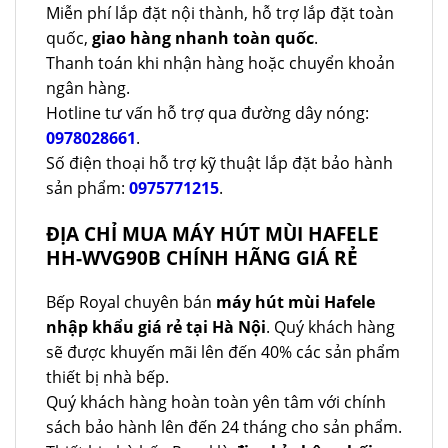
Miễn phí lắp đặt nội thành, hỗ trợ lắp đặt toàn
quốc,
giao hàng nhanh toàn quốc
.
Thanh toán khi nhận hàng hoặc chuyển khoản
ngân hàng.
Hotline tư vấn hỗ trợ qua đường dây nóng:
0978028661
.
Số điện thoại hỗ trợ kỹ thuật lắp đặt bảo hành
sản phẩm:
0975771215
.
ĐỊA CHỈ MUA MÁY HÚT MÙI HAFELE
HH-WVG90B CHÍNH HÃNG GIÁ RẺ
Bếp Royal chuyên bán
máy hút mùi Hafele
nhập khẩu giá rẻ tại Hà Nội
. Quý khách hàng
sẽ được khuyến mãi lên đến 40% các sản phẩm
thiết bị nhà bếp.
Quý khách hàng hoàn toàn yên tâm với chính
sách bảo hành lên đến 24 tháng cho sản phẩm.