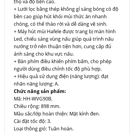
thọ và độ bền cao.
+ Lưới lọc bằng thép không gỉ sáng bóng có độ
bền cao giúp hút khói mùi thức ăn nhanh
chóng, có thể tháo rời và dễ dàng vệ sinh.
+ Máy hút mùi Hafele được trang bị màn hình
Led, chiếu sáng vùng nấu giúp quá trình nấu
nướng trở nên thuận tiện hơn, cung cấp đủ
ánh sáng cho khu vực nấu.
+ Bàn phím điều khiển phím bấm, cho phép
người dùng điều chỉnh tốc độ phù hợp.
+ Hiệu quả sử dụng điện (năng lượng): đạt
nhãn năng lượng: A.
Chức năng sản phẩm:
Mã: HH-WVG90B.
Chiều rộng: 898 mm.
Màu sắc/lớp hoàn thiện: Mặt kính đen.
Cài đặt tốc độ: 3.
Loại thông gió: Tuần hoàn.