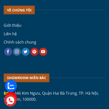
VỀ CHÚNG TÔI
Giới thiệu
Liên hệ
Chính sách chung
SHOWROOM MIỀN BẮC
ĐC 1:
346 Kim Ngưu, Quận Hai Bà Trưng, TP. Hà Nội,
Việt Nam, 100000.