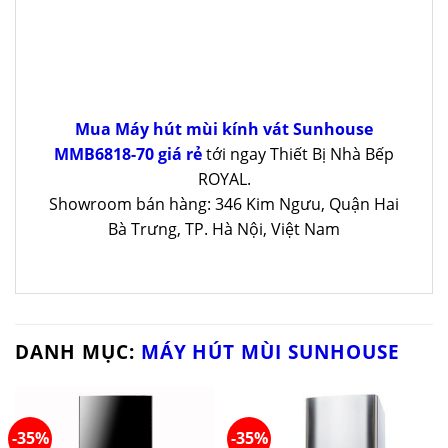
Mua Máy hút mùi kính vát Sunhouse
MMB6818-70 giá rẻ
tới ngay Thiết Bị Nhà Bếp
ROYAL.
Showroom bán hàng: 346 Kim Ngưu, Quận Hai
Bà Trưng, TP. Hà Nội, Việt Nam
DANH MỤC:
MÁY HÚT MÙI SUNHOUSE
-35%
-35%