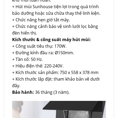
+ Hút mùi Sunhouse tiện lợi trong quá trình
bảo dưỡng hoặc sửa chữa thay thế linh kiện.
+ Chức năng hẹn giờ tắt máy.
+ Chức năng cảnh báo vệ sinh lưới lọc bằng
đèn hiển thị.
Kích thước & công suất máy hút mùi:
+ Công suất tiêu thụ: 170W.
+ Đường kính đầu ra: Ø150mm.
+ Tần số: 50 Hz.
+ Hiệu điện thế: 220-240V.
+ Kích thước sản phẩm: 750 x 558 x 378 mm
+ Kích thước lắp đặt: tham khảo bản vẽ dưới
đây.
Bảo hành:
36 tháng (3 năm).