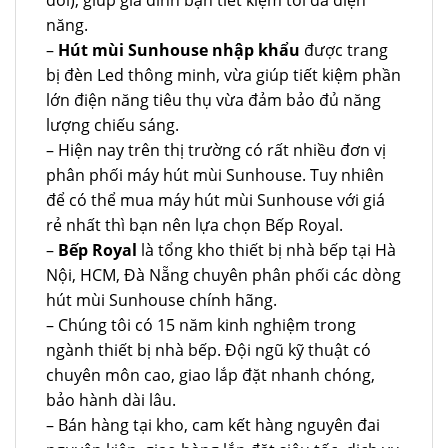
đôi), giúp gia đình bạn tiết kiệm tối đa điện
năng.
–
Hút mùi Sunhouse nhập khẩu
được trang
bị đèn Led thông minh, vừa giúp tiết kiệm phần
lớn điện năng tiêu thụ vừa đảm bảo đủ năng
lượng chiếu sáng.
– Hiện nay trên thị trường có rất nhiều đơn vị
phân phối máy hút mùi Sunhouse. Tuy nhiên
để có thể mua máy hút mùi Sunhouse với giá
rẻ nhất thì bạn nên lựa chọn Bếp Royal.
–
Bếp Royal
là tổng kho thiết bị nhà bếp tại Hà
Nội, HCM, Đà Nẵng chuyên phân phối các dòng
hút mùi Sunhouse chính hãng.
– Chúng tôi có 15 năm kinh nghiệm trong
ngành thiết bị nhà bếp. Đội ngũ kỹ thuật có
chuyên môn cao, giao lắp đặt nhanh chóng,
bảo hành dài lâu.
– Bán hàng tại kho, cam kết hàng nguyên đai