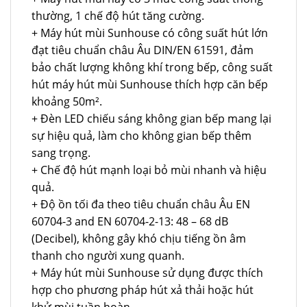
thường, 1 chế độ hút tăng cường.
+ Máy hút mùi Sunhouse có công suất hút lớn
đạt tiêu chuẩn châu Âu DIN/EN 61591, đảm
bảo chất lượng không khí trong bếp, công suất
hút máy hút mùi Sunhouse thích hợp căn bếp
khoảng 50m².
+ Đèn LED chiếu sáng không gian bếp mang lại
sự hiệu quả, làm cho không gian bếp thêm
sang trọng.
+ Chế độ hút mạnh loại bỏ mùi nhanh và hiệu
quả.
+ Độ ồn tối đa theo tiêu chuẩn châu Âu EN
60704-3 and EN 60704-2-13: 48 – 68 dB
(Decibel), không gây khó chịu tiếng ồn âm
thanh cho người xung quanh.
+ Máy hút mùi Sunhouse sử dụng được thích
hợp cho phương pháp hút xả thải hoặc hút
khử mùi tuần hoàn.