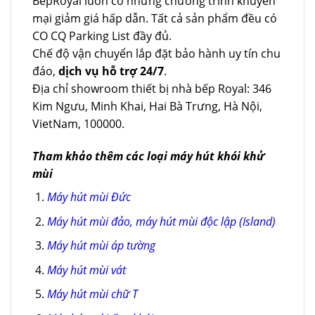
BepRoyal luôn có những chương trình khuyến
mại giảm giá hấp dẫn. Tất cả sản phẩm đều có
CO CQ Parking List đầy đủ.
Chế độ vận chuyển lắp đặt bảo hành uy tín chu
đáo,
dịch vụ hỗ trợ 24/7
.
Địa chỉ showroom thiết bị nhà bếp Royal: 346
Kim Ngưu, Minh Khai, Hai Bà Trưng, Hà Nội,
VietNam, 100000.
Tham khảo thêm các loại máy hút khói khử
mùi
Máy hút mùi Đức
Máy hút mùi đảo, máy hút mùi độc lập (Island)
Máy hút mùi áp tường
Máy hút mùi vát
Máy hút mùi chữ T