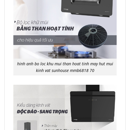
hinh anh bo loc khu mui than hoat tinh may hut mui
kinh vat sunhouse mmb6818 70