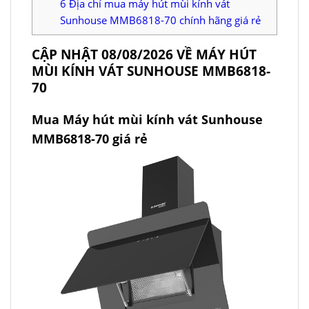
6
Địa chỉ mua máy hút mùi kính vát
Sunhouse MMB6818-70 chính hãng giá rẻ
CẬP NHẬT 08/08/2026 VỀ MÁY HÚT
MÙI KÍNH VÁT SUNHOUSE MMB6818-
70
Mua Máy hút mùi kính vát Sunhouse
MMB6818-70 giá rẻ