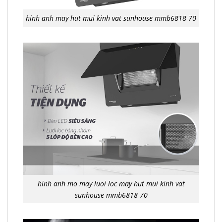
hinh anh may hut mui kinh vat sunhouse mmb6818 70
hinh anh mo may luoi loc may hut mui kinh vat
sunhouse mmb6818 70