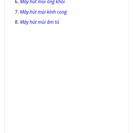
Máy hút mùi ống khói
Máy hút mùi kính cong
Máy hút mùi âm tủ