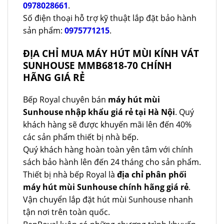
0978028661
.
Số điện thoại hỗ trợ kỹ thuật lắp đặt bảo hành
sản phẩm:
0975771215
.
ĐỊA CHỈ MUA MÁY HÚT MÙI KÍNH VÁT
SUNHOUSE MMB6818-70 CHÍNH
HÃNG GIÁ RẺ
Bếp Royal chuyên bán
máy hút mùi
Sunhouse nhập khẩu giá rẻ tại Hà Nội
. Quý
khách hàng sẽ được khuyến mãi lên đến 40%
các sản phẩm thiết bị nhà bếp.
Quý khách hàng hoàn toàn yên tâm với chính
sách bảo hành lên đến 24 tháng cho sản phẩm.
Thiết bị nhà bếp Royal là
địa chỉ phân phối
máy hút mùi Sunhouse chính hãng giá rẻ
.
Vận chuyển lắp đặt hút mùi Sunhouse nhanh
tận nơi trên toàn quốc.