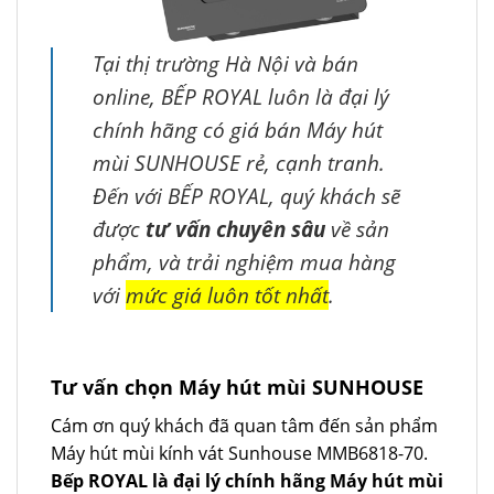
Tại thị trường Hà Nội và bán
online, BẾP ROYAL luôn là đại lý
chính hãng có giá bán Máy hút
mùi SUNHOUSE rẻ, cạnh tranh.
Đến với BẾP ROYAL, quý khách sẽ
được
tư vấn chuyên sâu
về sản
phẩm, và trải nghiệm mua hàng
với
mức giá luôn tốt nhất
.
Tư vấn chọn Máy hút mùi SUNHOUSE
Cám ơn quý khách đã quan tâm đến sản phẩm
Máy hút mùi kính vát Sunhouse MMB6818-70.
Bếp ROYAL là đại lý chính hãng Máy hút mùi