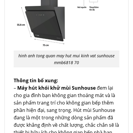
hinh anh tong quan may hut mui kinh vat sunhouse
mmb6818 70
Thông tin bổ xung:
–
Máy hút khói khử mùi Sunhouse
đem lại
cho gia đình bạn không gian thoáng mát và là
sản phẩm trang trí cho không gian bếp thêm
phần hiện đại, sang trọng. Hút mùi Sunhouse
đang là một trong những dòng sản phẩm đã
được khẳng định về chất lượng, chắc chắn sẽ là
thiết bị hữu ích cho không gian bếp nhà bạn.