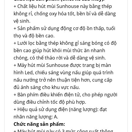
+ Chất liệu hút mùi Sunhouse này bằng thép
không rỉ, chống oxy hóa tốt, bền bỉ và dễ dàng
vệ sinh.
+ Sản phẩm sử dụng động cơ độ ồn thấp, tuổi
thọ và độ bền cao.
+ Lưới lọc bằng thép không gỉ sáng bóng có độ
bền cao giúp hút khói mùi thức ăn nhanh
chóng, có thể tháo rời và dễ dàng vệ sinh.
+ Máy hút mùi Sunhouse được trang bị màn
hình Led, chiếu sáng vùng nấu giúp quá trình
nấu nướng trở nên thuận tiện hơn, cung cấp
đủ ánh sáng cho khu vực nấu.
+ Bàn phím điều khiển điện tử, cho phép người
dùng điều chỉnh tốc độ phù hợp.
+ Hiệu quả sử dụng điện (năng lượng): đạt
nhãn năng lượng: A.
Chức năng sản phẩm:
+ Máy hút mùi này có 3 mức công suất thông