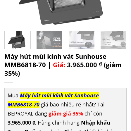
Máy hút mùi kính vát Sunhouse
MMB6818-70 |
Giá:
3.965.000
₫
(giảm
35%)
Mua
Máy hút mùi kính vát Sunhouse
MMB6818-70
giá bao nhiêu rẻ nhất? Tại
BEPROYAL đang
giảm giá 35%
chỉ còn
3.965.000
. Hàng chính hãng
Nhập khẩu
₫