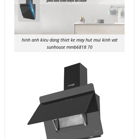
hinh anh kieu dang thiet ke may hut mui kinh vat
sunhouse mmb6818 70