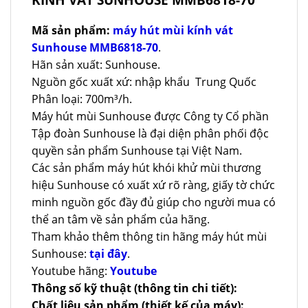
Mã sản phẩm:
máy hút mùi kính vát
Sunhouse MMB6818-70
.
Hãn sản xuất: Sunhouse.
Nguồn gốc xuất xứ: nhập khẩu Trung Quốc
Phân loại: 700m³/h.
Máy hút mùi Sunhouse được Công ty Cổ phần
Tập đoàn Sunhouse là đại diện phân phối độc
quyền sản phẩm Sunhouse tại Việt Nam.
Các sản phẩm máy hút khói khử mùi thương
hiệu Sunhouse có xuất xứ rõ ràng, giấy tờ chức
minh nguồn gốc đầy đủ giúp cho người mua có
thể an tâm về sản phẩm của hãng.
Tham khảo thêm thông tin hãng máy hút mùi
Sunhouse:
tại đây
.
Youtube hãng:
Youtube
Thông số kỹ thuật (thông tin chi tiết):
Chất liệu sản phẩm (thiết kế của máy):