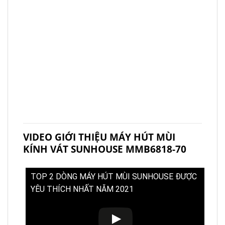
VIDEO GIỚI THIỆU MÁY HÚT MÙI
KÍNH VÁT SUNHOUSE MMB6818-70
TOP 2 DÒNG MÁY HÚT MÙI SUNHOUSE ĐƯỢC
YÊU THÍCH NHẤT NĂM 2021