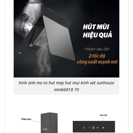
hinh anh mo to hut may hut mui kinh vat sunhouse
mmb6818 70