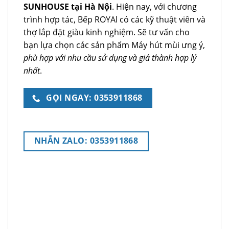
SUNHOUSE tại Hà Nội
. Hiện nay, với chương
trình hợp tác, Bếp ROYAl có các kỹ thuật viên và
thợ lắp đặt giàu kinh nghiệm. Sẽ tư vấn cho
bạn lựa chọn các sản phẩm Máy hút mùi ưng ý,
phù hợp với nhu cầu sử dụng và giá thành hợp lý
nhất
.
GỌI NGAY: 0353911868
NHẮN ZALO: 0353911868