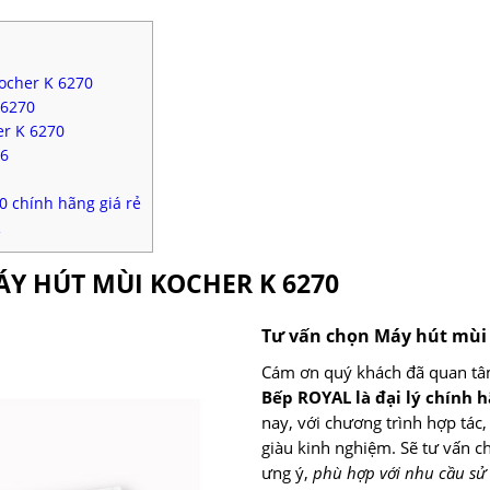
ocher K 6270
 6270
r K 6270
26
 chính hãng giá rẻ
R
ÁY HÚT MÙI KOCHER K 6270
Tư vấn chọn Máy hút mù
Cám ơn quý khách đã quan tâ
Bếp ROYAL là đại lý chính 
nay, với chương trình hợp tác,
giàu kinh nghiệm. Sẽ tư vấn 
ưng ý,
phù hợp với nhu cầu sử 