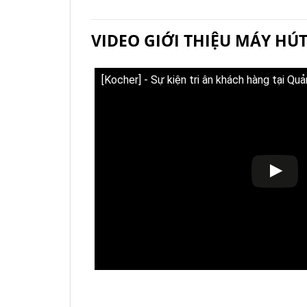
VIDEO GIỚI THIỆU MÁY HÚT
[Kocher] - Sự kiện tri ân khách hàng tại Q