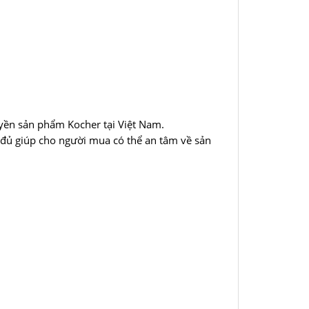
yền sản phẩm Kocher tại Việt Nam.
 đủ giúp cho người mua có thể an tâm về sản