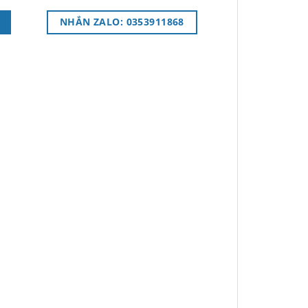
NHẮN ZALO: 0353911868