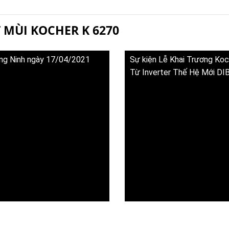
 MÙI KOCHER K 6270
uảng Ninh ngày 17/04/2021
Sự kiện Lễ Khai Trương Koc
Từ Inverter Thế Hệ Mới DI