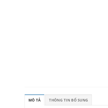
MÔ TẢ
THÔNG TIN BỔ SUNG