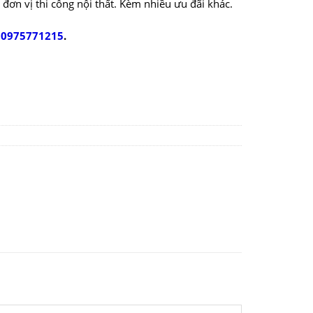
ác đơn vị thi công nội thất. Kèm nhiều ưu đãi khác.
:
0975771215
.