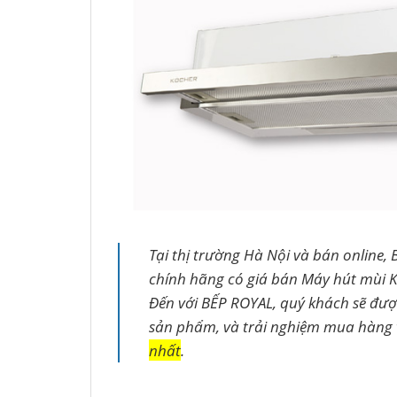
Tại thị trường Hà Nội và bán online, 
chính hãng có giá bán Máy hút mùi 
Đến với BẾP ROYAL, quý khách sẽ đư
sản phẩm, và trải nghiệm mua hàng
nhất
.