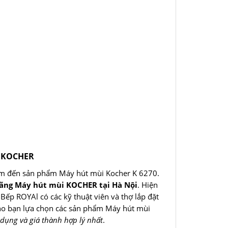
i KOCHER
m đến sản phẩm Máy hút mùi Kocher K 6270.
hãng Máy hút mùi KOCHER tại Hà Nội
. Hiện
 Bếp ROYAl có các kỹ thuật viên và thợ lắp đặt
cho bạn lựa chọn các sản phẩm Máy hút mùi
dụng và giá thành hợp lý nhất
.