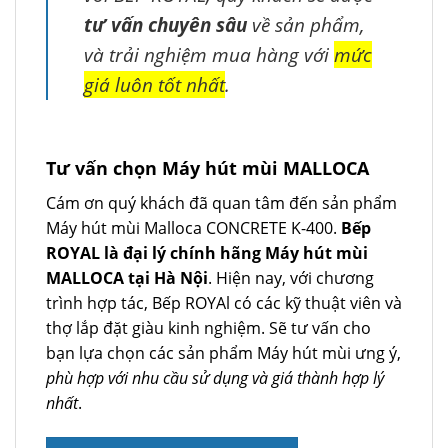
tư vấn chuyên sâu
về sản phẩm,
và trải nghiệm mua hàng với
mức
giá luôn tốt nhất
.
Tư vấn chọn Máy hút mùi MALLOCA
Cám ơn quý khách đã quan tâm đến sản phẩm
Máy hút mùi Malloca CONCRETE K-400.
Bếp
ROYAL là đại lý chính hãng Máy hút mùi
MALLOCA tại Hà Nội
. Hiện nay, với chương
trình hợp tác, Bếp ROYAl có các kỹ thuật viên và
thợ lắp đặt giàu kinh nghiệm. Sẽ tư vấn cho
bạn lựa chọn các sản phẩm Máy hút mùi ưng ý,
phù hợp với nhu cầu sử dụng và giá thành hợp lý
nhất
.