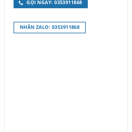
GỌI NGAY: 0353911868
NHẮN ZALO: 0353911868