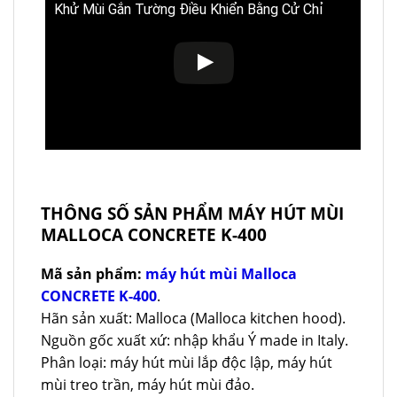
Khử Mùi Gắn Tường Điều Khiển Bằng Cử Chỉ
THÔNG SỐ SẢN PHẨM MÁY HÚT MÙI
MALLOCA CONCRETE K-400
Mã sản phẩm:
máy hút mùi Malloca
CONCRETE K-400
.
Hãn sản xuất: Malloca (Malloca kitchen hood).
Nguồn gốc xuất xứ: nhập khẩu Ý made in Italy.
Phân loại: máy hút mùi lắp độc lập, máy hút
mùi treo trần, máy hút mùi đảo.