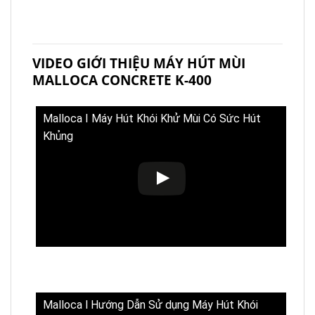
VIDEO GIỚI THIỆU MÁY HÚT MÙI
MALLOCA CONCRETE K-400
Malloca I Máy Hút Khói Khử Mùi Có Sức Hút
Khủng
Malloca l Hướng Dẫn Sử dụng Máy Hút Khói