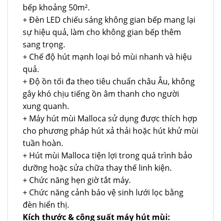
bếp khoảng 50m².
+ Đèn LED chiếu sáng không gian bếp mang lại
sự hiệu quả, làm cho không gian bếp thêm
sang trọng.
+ Chế độ hút mạnh loại bỏ mùi nhanh và hiệu
quả.
+ Độ ồn tối đa theo tiêu chuẩn châu Âu, không
gây khó chịu tiếng ồn âm thanh cho người
xung quanh.
+ Máy hút mùi Malloca sử dụng được thích hợp
cho phương pháp hút xả thải hoặc hút khử mùi
tuần hoàn.
+ Hút mùi Malloca tiện lợi trong quá trình bảo
dưỡng hoặc sửa chữa thay thế linh kiện.
+ Chức năng hẹn giờ tắt máy.
+ Chức năng cảnh báo vệ sinh lưới lọc bằng
đèn hiển thị.
Kích thước & công suất máy hút mùi: