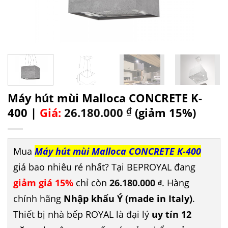
Máy hút mùi Malloca CONCRETE K-
400 |
Giá:
26.180.000
₫
(giảm 15%)
Mua
Máy hút mùi Malloca CONCRETE K-400
giá bao nhiêu rẻ nhất? Tại BEPROYAL đang
giảm giá 15%
chỉ còn
26.180.000
. Hàng
₫
chính hãng
Nhập khẩu Ý (made in Italy)
.
Thiết bị nhà bếp ROYAL là đại lý
uy tín 12