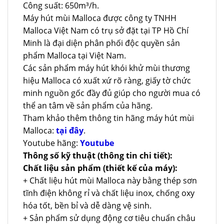
Công suất: 650m³/h.
Máy hút mùi Malloca được công ty TNHH
Malloca Việt Nam có trụ sở đặt tại TP Hồ Chí
Minh là đại diện phân phối độc quyền sản
phẩm Malloca tại Việt Nam.
Các sản phẩm máy hút khói khử mùi thương
hiệu Malloca có xuất xứ rõ ràng, giấy tờ chức
minh nguồn gốc đầy đủ giúp cho người mua có
thể an tâm về sản phẩm của hãng.
Tham khảo thêm thông tin hãng máy hút mùi
Malloca:
tại đây
.
Youtube hãng:
Youtube
Thông số kỹ thuật (thông tin chi tiết):
Chất liệu sản phẩm (thiết kế của máy):
+ Chất liệu hút mùi Malloca này bằng thép sơn
tĩnh điện không rỉ và chất liệu inox, chống oxy
hóa tốt, bền bỉ và dễ dàng vệ sinh.
+ Sản phẩm sử dụng động cơ tiêu chuẩn châu