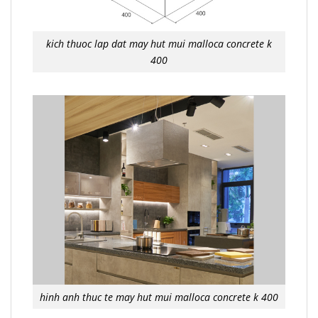
kich thuoc lap dat may hut mui malloca concrete k
400
hinh anh thuc te may hut mui malloca concrete k 400