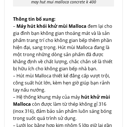
may hut mui malloca concrete k 400
Thông tin bổ xung:
–
Máy hút khói khử mùi Malloca
đem lại cho
gia đình bạn không gian thoáng mát và là sản
phẩm trang trí cho không gian bếp thêm phần
hiện đại, sang trọng. Hút mùi Malloca đang là
một trong những dòng sản phẩm đã được
khẳng định về chất lượng, chắc chắn sẽ là thiết
bị hữu ích cho không gian bếp nhà bạn.
– Hút mùi Malloca thiết kế đẳng cấp vượt trội,
công suất hút lớn, kèm hẹn giờ giúp bạn rảnh
tay nấu nướng.
– Hệ thống khung máy của máy
hút khử mùi
Malloca
còn được làm từ thép không gỉ 316
(inox 316), đảm bảo sản phẩm luôn sáng bóng
trong suốt quá trình sử dụng.
– Lưới lọc bằng hợp kim nhôm 5 lớp giữ lại gần