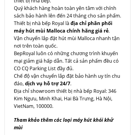
thiết bị nhà bếp.
Quý khách hàng hoàn toàn yên tâm với chính
sách bảo hành lên đến 24 tháng cho sản phẩm.
Thiết bị nhà bếp Royal là
địa chỉ phân phối
máy hút mùi Malloca chính hãng giá rẻ
.
Vận chuyển lắp đặt hút mùi Malloca nhanh tận
nơi trên toàn quốc.
BepRoyal luôn có những chương trình khuyến
mại giảm giá hấp dẫn. Tất cả sản phẩm đều có
CO CQ Parking List đầy đủ.
Chế độ vận chuyển lắp đặt bảo hành uy tín chu
đáo,
dịch vụ hỗ trợ 24/7
.
Địa chỉ showroom thiết bị nhà bếp Royal: 346
Kim Ngưu, Minh Khai, Hai Bà Trưng, Hà Nội,
VietNam, 100000.
Tham khảo thêm các loại máy hút khói khử
mùi