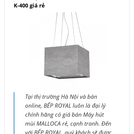
K-400 giá rẻ
Tại thị trường Hà Nội và bán
online, BẾP ROYAL luôn là đại lý
chính hãng có giá bán Máy hút
mùi MALLOCA rẻ, cạnh tranh. Đến
với BẾP ROYAL, quý khách sẽ được