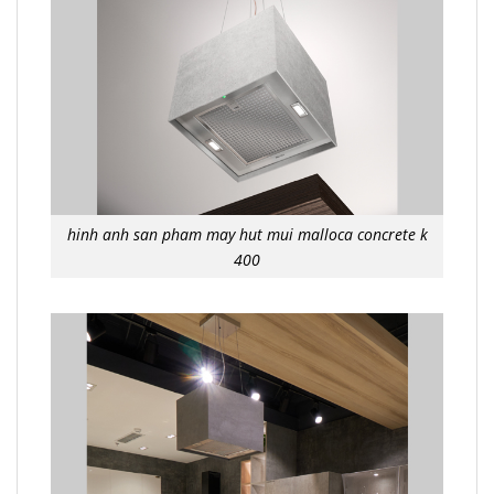
hinh anh san pham may hut mui malloca concrete k
400