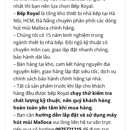
nhất thì bạn nên lựa chọn Bếp Royal.
–
Bếp Royal
là tổng kho thiết bị nhà bếp tại Hà
Nội, HCM, Đà Nẵng chuyên phân phối các dòng
hút mùi Malloca chính hãng.
– Chúng tôi có 15 năm kinh nghiệm trong
ngành thiết bị nhà bếp. Đội ngũ kỹ thuật có
chuyên môn cao, giao lắp đặt nhanh chóng,
bảo hành dài lâu.
– Bán hàng tại kho, cam kết hàng nguyên đai
nguyên kiện, giao hàng lắp đặt siêu tốc, dịch vụ
chính sách bảo hành chính hãng tại nhà.
– Tất cả sản phẩm trước khi lắp cho khách
hàng đều được bếp Royal
chạy thử kiểm tra
chất lượng kỹ thuật, nên quý khách hàng
hoàn toàn yên tâm khi mua hàng
.
– Bạn cần
hướng dẫn lắp đặt và sử dụng máy
hút mùi Malloca
vui lòng liên hệ tư vấn trực
tiếp qua số hotline
0975771215
để được trợ