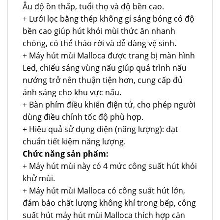
Âu độ ồn thấp, tuổi thọ và độ bền cao.
+ Lưới lọc bằng thép không gỉ sáng bóng có độ
bền cao giúp hút khói mùi thức ăn nhanh
chóng, có thể tháo rời và dễ dàng vệ sinh.
+ Máy hút mùi Malloca được trang bị màn hình
Led, chiếu sáng vùng nấu giúp quá trình nấu
nướng trở nên thuận tiện hơn, cung cấp đủ
ánh sáng cho khu vực nấu.
+ Bàn phím điều khiển điện tử, cho phép người
dùng điều chỉnh tốc độ phù hợp.
+ Hiệu quả sử dụng điện (năng lượng): đạt
chuẩn tiết kiệm năng lượng.
Chức năng sản phẩm:
+ Máy hút mùi này có 4 mức công suất hút khói
khử mùi.
+ Máy hút mùi Malloca có công suất hút lớn,
đảm bảo chất lượng không khí trong bếp, công
suất hút máy hút mùi Malloca thích hợp căn