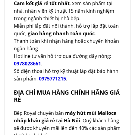
Cam kết giá rẻ tốt nhất
, xem sản phẩm tại
nhà, nhân viên kỹ thuật 15 năm kinh nghiệm
trong ngành thiết bị nhà bếp.
Miễn phí lắp đặt nội thành, hỗ trợ lắp đặt toàn
quốc,
giao hàng nhanh toàn quốc
.
Thanh toán khi nhận hàng hoặc chuyển khoản
ngân hàng.
Hotline tư vấn hỗ trợ qua đường dây nóng:
0978028661
.
Số điện thoại hỗ trợ kỹ thuật lắp đặt bảo hành
sản phẩm:
0975771215
.
ĐỊA CHỈ MUA HÀNG CHÍNH HÃNG GIÁ
RẺ
Bếp Royal chuyên bán
máy hút mùi Malloca
nhập khẩu giá rẻ tại Hà Nội
. Quý khách hàng
sẽ được khuyến mãi lên đến 40% các sản phẩm