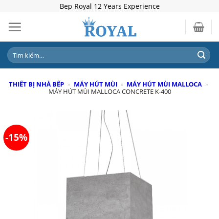
Skip
Bep Royal 12 Years Experience
to
content
Tìm
kiếm:
THIẾT BỊ NHÀ BẾP
»
MÁY HÚT MÙI
»
MÁY HÚT MÙI MALLOCA
»
MÁY HÚT MÙI MALLOCA CONCRETE K-400
-15%