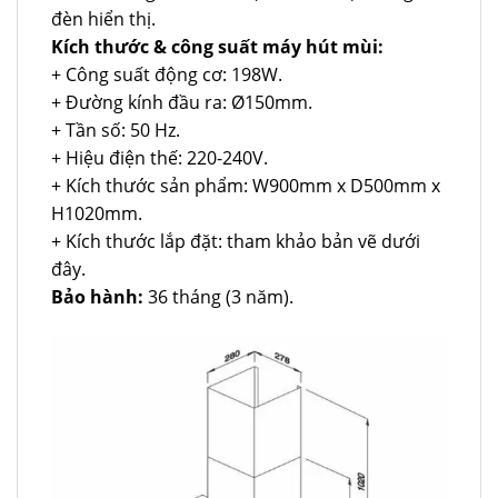
đèn hiển thị.
Kích thước & công suất máy hút mùi:
+ Công suất động cơ: 198W.
+ Đường kính đầu ra: Ø150mm.
+ Tần số: 50 Hz.
+ Hiệu điện thế: 220-240V.
+ Kích thước sản phẩm: W900mm x D500mm x
H1020mm.
+ Kích thước lắp đặt: tham khảo bản vẽ dưới
đây.
Bảo hành:
36 tháng (3 năm).