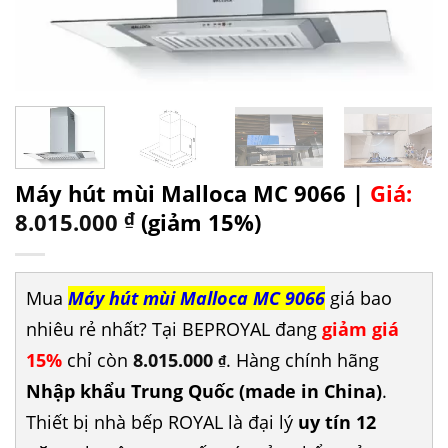
Máy hút mùi Malloca MC 9066 |
Giá:
8.015.000
₫
(giảm 15%)
Mua
Máy hút mùi Malloca MC 9066
giá bao
nhiêu rẻ nhất? Tại BEPROYAL đang
giảm giá
15%
chỉ còn
8.015.000
. Hàng chính hãng
₫
Nhập khẩu Trung Quốc (made in China)
.
Thiết bị nhà bếp ROYAL là đại lý
uy tín 12