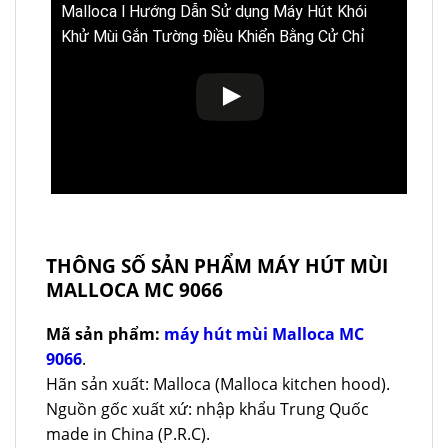
Malloca l Hướng Dẫn Sử dụng Máy Hút Khói
Khử Mùi Gắn Tường Điều Khiển Bằng Cử Chỉ
THÔNG SỐ SẢN PHẨM MÁY HÚT MÙI
MALLOCA MC 9066
Mã sản phẩm:
máy hút mùi Malloca MC
9066
.
Hãn sản xuất: Malloca (Malloca kitchen hood).
Nguồn gốc xuất xứ: nhập khẩu Trung Quốc
made in China (P.R.C).