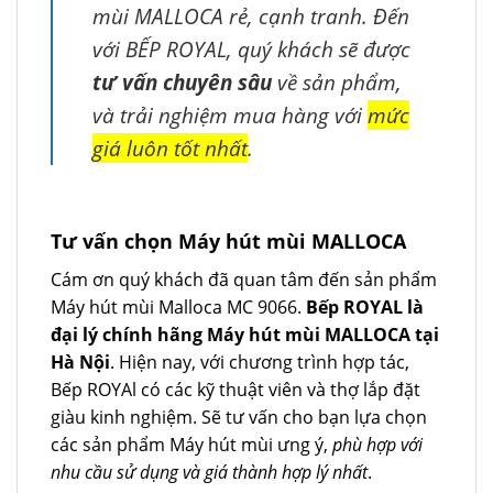
mùi MALLOCA rẻ, cạnh tranh. Đến
với BẾP ROYAL, quý khách sẽ được
tư vấn chuyên sâu
về sản phẩm,
và trải nghiệm mua hàng với
mức
giá luôn tốt nhất
.
Tư vấn chọn Máy hút mùi MALLOCA
Cám ơn quý khách đã quan tâm đến sản phẩm
Máy hút mùi Malloca MC 9066.
Bếp ROYAL là
đại lý chính hãng Máy hút mùi MALLOCA tại
Hà Nội
. Hiện nay, với chương trình hợp tác,
Bếp ROYAl có các kỹ thuật viên và thợ lắp đặt
giàu kinh nghiệm. Sẽ tư vấn cho bạn lựa chọn
các sản phẩm Máy hút mùi ưng ý,
phù hợp với
nhu cầu sử dụng và giá thành hợp lý nhất
.