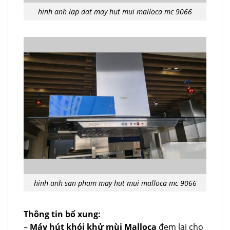
hinh anh lap dat may hut mui malloca mc 9066
hinh anh san pham may hut mui malloca mc 9066
Thông tin bổ xung:
–
Máy hút khói khử mùi Malloca
đem lại cho