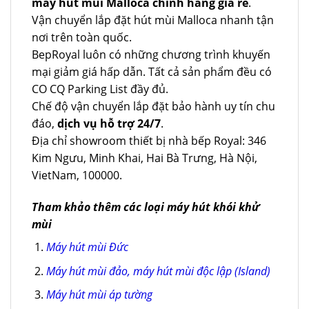
máy hút mùi Malloca chính hãng giá rẻ
.
Vận chuyển lắp đặt hút mùi Malloca nhanh tận
nơi trên toàn quốc.
BepRoyal luôn có những chương trình khuyến
mại giảm giá hấp dẫn. Tất cả sản phẩm đều có
CO CQ Parking List đầy đủ.
Chế độ vận chuyển lắp đặt bảo hành uy tín chu
đáo,
dịch vụ hỗ trợ 24/7
.
Địa chỉ showroom thiết bị nhà bếp Royal: 346
Kim Ngưu, Minh Khai, Hai Bà Trưng, Hà Nội,
VietNam, 100000.
Tham khảo thêm các loại máy hút khói khử
mùi
Máy hút mùi Đức
Máy hút mùi đảo, máy hút mùi độc lập (Island)
Máy hút mùi áp tường