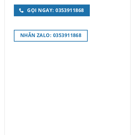
GỌI NGAY: 0353911868
NHẮN ZALO: 0353911868