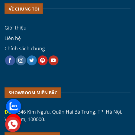
VỀ CHÚNG TÔI
Giới thiệu
Liên hệ
Chính sách chung
SHOWROOM MIỀN BẮC
ĐC 1:
346 Kim Ngưu, Quận Hai Bà Trưng, TP. Hà Nội,
Việt Nam, 100000.