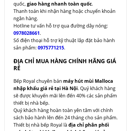
quốc,
giao hàng nhanh toàn quốc
.
Thanh toán khi nhận hàng hoặc chuyển khoản
ngân hàng.
Hotline tư vấn hỗ trợ qua đường dây nóng:
0978028661
.
Số điện thoại hỗ trợ kỹ thuật lắp đặt bảo hành
sản phẩm:
0975771215
.
ĐỊA CHỈ MUA HÀNG CHÍNH HÃNG GIÁ
RẺ
Bếp Royal chuyên bán
máy hút mùi Malloca
nhập khẩu giá rẻ tại Hà Nội
. Quý khách hàng
sẽ được khuyến mãi lên đến 40% các sản phẩm
thiết bị nhà bếp.
Quý khách hàng hoàn toàn yên tâm với chính
sách bảo hành lên đến 24 tháng cho sản phẩm.
Thiết bị nhà bếp Royal là
địa chỉ phân phối