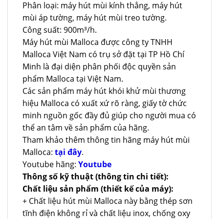
Phân loại: máy hút mùi kính thẳng, máy hút
mùi áp tường, máy hút mùi treo tường.
Công suất: 900m³/h.
Máy hút mùi Malloca được công ty TNHH
Malloca Việt Nam có trụ sở đặt tại TP Hồ Chí
Minh là đại diện phân phối độc quyền sản
phẩm Malloca tại Việt Nam.
Các sản phẩm máy hút khói khử mùi thương
hiệu Malloca có xuất xứ rõ ràng, giấy tờ chức
minh nguồn gốc đầy đủ giúp cho người mua có
thể an tâm về sản phẩm của hãng.
Tham khảo thêm thông tin hãng máy hút mùi
Malloca:
tại đây
.
Youtube hãng:
Youtube
Thông số kỹ thuật (thông tin chi tiết):
Chất liệu sản phẩm (thiết kế của máy):
+ Chất liệu hút mùi Malloca này bằng thép sơn
tĩnh điện không rỉ và chất liệu inox, chống oxy