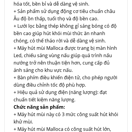
hóa tốt, bền bỉ và dễ dàng vệ sinh.
+ Sản phẩm sử dụng động cơ tiêu chuẩn châu
Âu độ ồn thấp, tuổi thọ và độ bền cao.
+ Lưới lọc bằng thép không gỉ sáng bóng có độ
bền cao giúp hút khói mùi thức ăn nhanh
chóng, có thể tháo rời và dễ dàng vệ sinh.
+ Máy hút mùi Malloca được trang bị màn hình
Led, chiếu sáng vùng nấu giúp quá trình nấu
nướng trở nên thuận tiện hơn, cung cấp đủ
ánh sáng cho khu vực nấu.
+ Bàn phím điều khiển điện tử, cho phép người
dùng điều chỉnh tốc độ phù hợp.
+ Hiệu quả sử dụng điện (năng lượng): đạt
chuẩn tiết kiệm năng lượng.
Chức năng sản phẩm:
+ Máy hút mùi này có 3 mức công suất hút khói
khử mùi.
+ Máy hút mùi Malloca có công suất hút lớn,