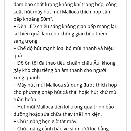
đảm bảo chất lượng không khí trong bếp, công
suất hút máy hút mùi Malloca thích hợp căn
bếp khoảng 50m².
+ Đèn LED chiếu sáng không gian bếp mang lại
sự hiệu quả, làm cho không gian bếp thêm
sang trọng.
+ Chế độ hút mạnh loại bỏ mùi nhanh và hiệu
quả.
+ Độ ồn tối đa theo tiêu chuẩn châu Âu, không
gây khó chịu tiếng ồn âm thanh cho người
xung quanh.
+ Máy hút mùi Malloca sử dụng được thích hợp
cho phương pháp hút xả thải hoặc hút khử mùi
tuần hoàn.
+ Hút mùi Malloca tiện lợi trong quá trình bảo
dưỡng hoặc sửa chữa thay thế linh kiện.
+ Chức năng hẹn giờ tắt máy.
+ Chức năng cảnh báo vệ sinh lưới lọc bằng