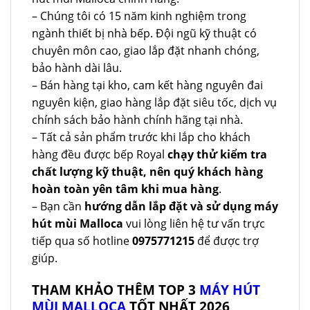
– Chúng tôi có 15 năm kinh nghiệm trong
ngành thiết bị nhà bếp. Đội ngũ kỹ thuật có
chuyên môn cao, giao lắp đặt nhanh chóng,
bảo hành dài lâu.
– Bán hàng tại kho, cam kết hàng nguyên đai
nguyên kiện, giao hàng lắp đặt siêu tốc, dịch vụ
chính sách bảo hành chính hãng tại nhà.
– Tất cả sản phẩm trước khi lắp cho khách
hàng đều được bếp Royal
chạy thử kiểm tra
chất lượng kỹ thuật, nên quý khách hàng
hoàn toàn yên tâm khi mua hàng
.
– Bạn cần
hướng dẫn lắp đặt và sử dụng máy
hút mùi Malloca
vui lòng liên hệ tư vấn trực
tiếp qua số hotline
0975771215
để được trợ
giúp.
THAM KHẢO THÊM TOP 3
MÁY HÚT
MÙI MALLOCA
TỐT NHẤT 2026