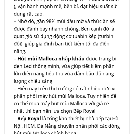
), vận hành mạnh mẽ, bền bỉ, đạt hiệu suất sử
dụng rất cao.
– Nhờ đó, gần 98% mùi dầu mỡ và thức ăn sẽ
được đánh bay nhanh chóng. Bên cạnh đó là
quạt gió sử dụng động cơ tuabin kép (turbin
đôi), giúp gia đình bạn tiết kiệm tối đa điện
năng.
–
Hút mùi Malloca nhập khẩu
được trang bị
đèn Led thông minh, vừa giúp tiết kiệm phần
lớn điện năng tiêu thụ vừa đảm bảo đủ năng
lượng chiếu sáng.
– Hiện nay trên thị trường có rất nhiều đơn vị
phân phối máy hút mùi Malloca. Tuy nhiên để
có thể mua máy hút mùi Malloca với giá rẻ
nhất thì bạn nên lựa chọn Bếp Royal.
–
Bếp Royal
là tổng kho thiết bị nhà bếp tại Hà
Nội, HCM, Đà Nẵng chuyên phân phối các dòng
hút mùi Malloca chính hãng.