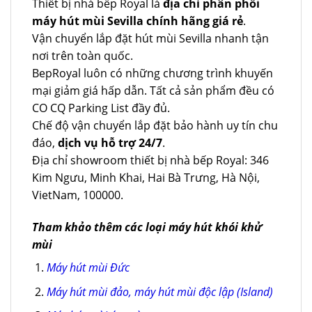
Thiết bị nhà bếp Royal là
địa chỉ phân phối
máy hút mùi Sevilla chính hãng giá rẻ
.
Vận chuyển lắp đặt hút mùi Sevilla nhanh tận
nơi trên toàn quốc.
BepRoyal luôn có những chương trình khuyến
mại giảm giá hấp dẫn. Tất cả sản phẩm đều có
CO CQ Parking List đầy đủ.
Chế độ vận chuyển lắp đặt bảo hành uy tín chu
đáo,
dịch vụ hỗ trợ 24/7
.
Địa chỉ showroom thiết bị nhà bếp Royal: 346
Kim Ngưu, Minh Khai, Hai Bà Trưng, Hà Nội,
VietNam, 100000.
Tham khảo thêm các loại máy hút khói khử
mùi
Máy hút mùi Đức
Máy hút mùi đảo, máy hút mùi độc lập (Island)