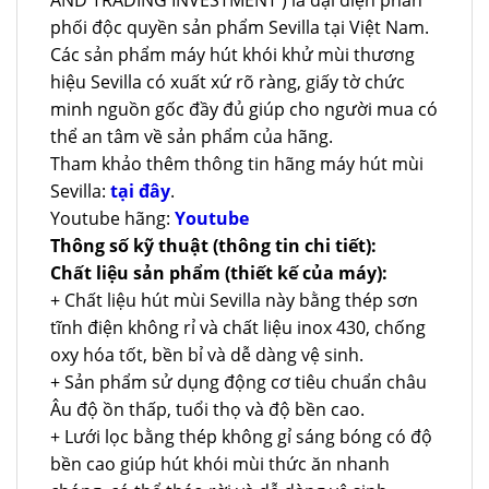
phối độc quyền sản phẩm Sevilla tại Việt Nam.
Các sản phẩm máy hút khói khử mùi thương
hiệu Sevilla có xuất xứ rõ ràng, giấy tờ chức
minh nguồn gốc đầy đủ giúp cho người mua có
thể an tâm về sản phẩm của hãng.
Tham khảo thêm thông tin hãng máy hút mùi
Sevilla:
tại đây
.
Youtube hãng:
Youtube
Thông số kỹ thuật (thông tin chi tiết):
Chất liệu sản phẩm (thiết kế của máy):
+ Chất liệu hút mùi Sevilla này bằng thép sơn
tĩnh điện không rỉ và chất liệu inox 430, chống
oxy hóa tốt, bền bỉ và dễ dàng vệ sinh.
+ Sản phẩm sử dụng động cơ tiêu chuẩn châu
Âu độ ồn thấp, tuổi thọ và độ bền cao.
+ Lưới lọc bằng thép không gỉ sáng bóng có độ
bền cao giúp hút khói mùi thức ăn nhanh