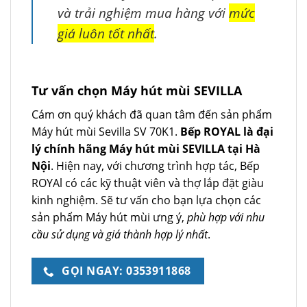
và trải nghiệm mua hàng với
mức
giá luôn tốt nhất
.
Tư vấn chọn Máy hút mùi SEVILLA
Cám ơn quý khách đã quan tâm đến sản phẩm
Máy hút mùi Sevilla SV 70K1.
Bếp ROYAL là đại
lý chính hãng Máy hút mùi SEVILLA tại Hà
Nội
. Hiện nay, với chương trình hợp tác, Bếp
ROYAl có các kỹ thuật viên và thợ lắp đặt giàu
kinh nghiệm. Sẽ tư vấn cho bạn lựa chọn các
sản phẩm Máy hút mùi ưng ý,
phù hợp với nhu
cầu sử dụng và giá thành hợp lý nhất
.
GỌI NGAY: 0353911868