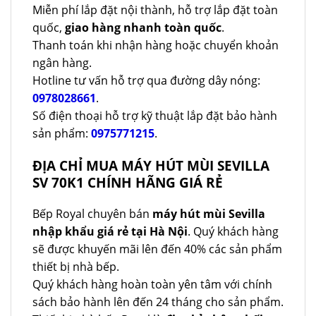
Miễn phí lắp đặt nội thành, hỗ trợ lắp đặt toàn
quốc,
giao hàng nhanh toàn quốc
.
Thanh toán khi nhận hàng hoặc chuyển khoản
ngân hàng.
Hotline tư vấn hỗ trợ qua đường dây nóng:
0978028661
.
Số điện thoại hỗ trợ kỹ thuật lắp đặt bảo hành
sản phẩm:
0975771215
.
ĐỊA CHỈ MUA MÁY HÚT MÙI SEVILLA
SV 70K1 CHÍNH HÃNG GIÁ RẺ
Bếp Royal chuyên bán
máy hút mùi Sevilla
nhập khẩu giá rẻ tại Hà Nội
. Quý khách hàng
sẽ được khuyến mãi lên đến 40% các sản phẩm
thiết bị nhà bếp.
Quý khách hàng hoàn toàn yên tâm với chính
sách bảo hành lên đến 24 tháng cho sản phẩm.