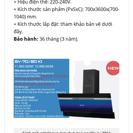
+ Hiệu điện thế: 220-240V.
+ Kích thước sản phẩm (PxSxC): 700x3600x(700-
1040) mm.
+ Kích thước lắp đặt: tham khảo bản vẽ dưới
đây.
Bảo hành:
36 tháng (3 năm).