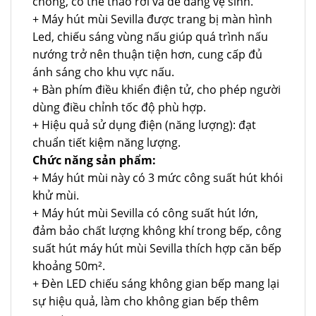
chóng, có thể tháo rời và dễ dàng vệ sinh.
+ Máy hút mùi Sevilla được trang bị màn hình
Led, chiếu sáng vùng nấu giúp quá trình nấu
nướng trở nên thuận tiện hơn, cung cấp đủ
ánh sáng cho khu vực nấu.
+ Bàn phím điều khiển điện tử, cho phép người
dùng điều chỉnh tốc độ phù hợp.
+ Hiệu quả sử dụng điện (năng lượng): đạt
chuẩn tiết kiệm năng lượng.
Chức năng sản phẩm:
+ Máy hút mùi này có 3 mức công suất hút khói
khử mùi.
+ Máy hút mùi Sevilla có công suất hút lớn,
đảm bảo chất lượng không khí trong bếp, công
suất hút máy hút mùi Sevilla thích hợp căn bếp
khoảng 50m².
+ Đèn LED chiếu sáng không gian bếp mang lại
sự hiệu quả, làm cho không gian bếp thêm