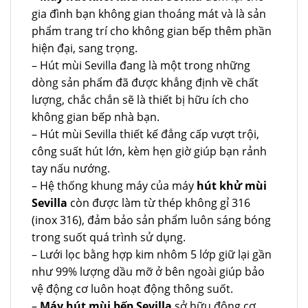
gia đình bạn không gian thoáng mát và là sản
phẩm trang trí cho không gian bếp thêm phần
hiện đại, sang trọng.
– Hút mùi Sevilla đang là một trong những
dòng sản phẩm đã được khẳng định về chất
lượng, chắc chắn sẽ là thiết bị hữu ích cho
không gian bếp nhà bạn.
– Hút mùi Sevilla thiết kế đẳng cấp vượt trội,
công suất hút lớn, kèm hẹn giờ giúp bạn rảnh
tay nấu nướng.
– Hệ thống khung máy của máy
hút khử mùi
Sevilla
còn được làm từ thép không gỉ 316
(inox 316), đảm bảo sản phẩm luôn sáng bóng
trong suốt quá trình sử dụng.
– Lưới lọc bằng hợp kim nhôm 5 lớp giữ lại gần
như 99% lượng dầu mỡ ở bên ngoài giúp bảo
vệ động cơ luôn hoạt động thông suốt.
–
Máy hút mùi bếp Sevilla
sở hữu động cơ