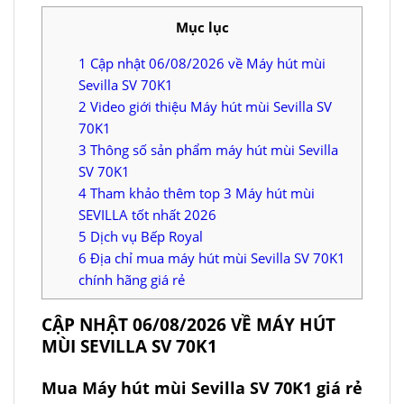
Mục lục
1
Cập nhật 06/08/2026 về Máy hút mùi
Sevilla SV 70K1
2
Video giới thiệu Máy hút mùi Sevilla SV
70K1
3
Thông số sản phẩm máy hút mùi Sevilla
SV 70K1
4
Tham khảo thêm top 3 Máy hút mùi
SEVILLA tốt nhất 2026
5
Dịch vụ Bếp Royal
6
Địa chỉ mua máy hút mùi Sevilla SV 70K1
chính hãng giá rẻ
CẬP NHẬT 06/08/2026 VỀ MÁY HÚT
MÙI SEVILLA SV 70K1
Mua Máy hút mùi Sevilla SV 70K1 giá rẻ