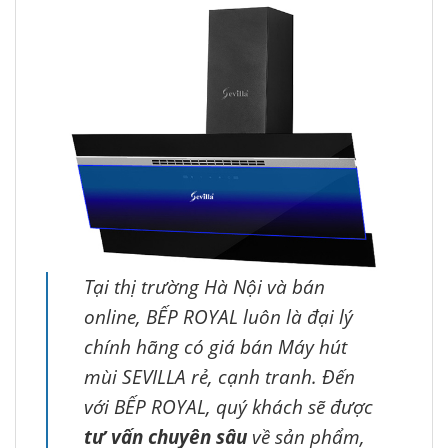
Tại thị trường Hà Nội và bán
online, BẾP ROYAL luôn là đại lý
chính hãng có giá bán Máy hút
mùi SEVILLA rẻ, cạnh tranh. Đến
với BẾP ROYAL, quý khách sẽ được
tư vấn chuyên sâu
về sản phẩm,