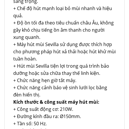
sang trọng.
+ Chế độ hút mạnh loại bỏ mùi nhanh và hiệu
quả.
+ Độ ồn tối đa theo tiêu chuẩn châu Âu, không
gây khó chịu tiếng ồn âm thanh cho người
xung quanh.
+ Máy hút mùi Sevilla sử dụng được thích hợp
cho phương pháp hút xả thải hoặc hút khử mùi
tuần hoàn.
+ Hút mùi Sevilla tiện lợi trong quá trình bảo
dưỡng hoặc sửa chữa thay thế linh kiện.
+ Chức năng hẹn giờ tắt máy.
+ Chức năng cảnh báo vệ sinh lưới lọc bằng
đèn hiển thị.
Kích thước & công suất máy hút mùi:
+ Công suất động cơ: 210W.
+ Đường kính đầu ra: Ø150mm.
+ Tần số: 50 Hz.