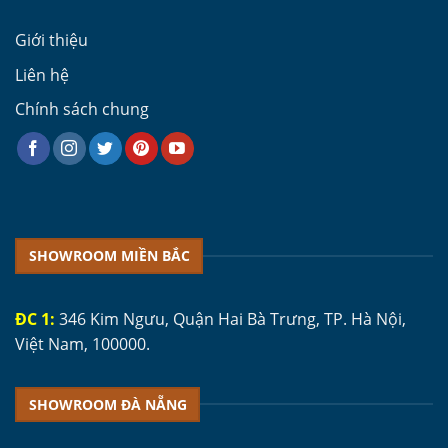
Giới thiệu
Liên hệ
Chính sách chung
SHOWROOM MIỀN BẮC
ĐC 1:
346 Kim Ngưu, Quận Hai Bà Trưng, TP. Hà Nội,
Việt Nam, 100000.
SHOWROOM ĐÀ NẴNG