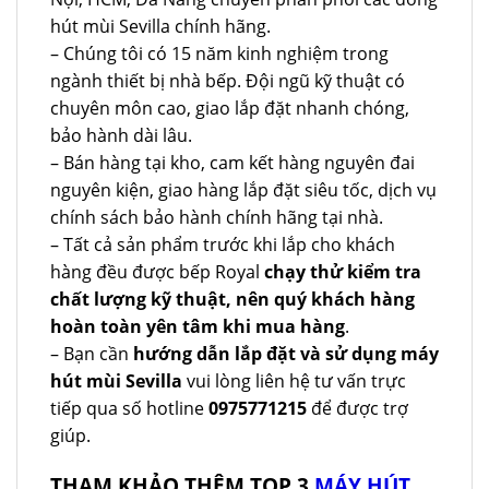
hút mùi Sevilla chính hãng.
– Chúng tôi có 15 năm kinh nghiệm trong
ngành thiết bị nhà bếp. Đội ngũ kỹ thuật có
chuyên môn cao, giao lắp đặt nhanh chóng,
bảo hành dài lâu.
– Bán hàng tại kho, cam kết hàng nguyên đai
nguyên kiện, giao hàng lắp đặt siêu tốc, dịch vụ
chính sách bảo hành chính hãng tại nhà.
– Tất cả sản phẩm trước khi lắp cho khách
hàng đều được bếp Royal
chạy thử kiểm tra
chất lượng kỹ thuật, nên quý khách hàng
hoàn toàn yên tâm khi mua hàng
.
– Bạn cần
hướng dẫn lắp đặt và sử dụng máy
hút mùi Sevilla
vui lòng liên hệ tư vấn trực
tiếp qua số hotline
0975771215
để được trợ
giúp.
THAM KHẢO THÊM TOP 3
MÁY HÚT