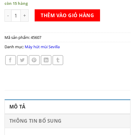
còn 15 hàng
Máy hút mùi Sevilla SV 70K1 số lượng
THÊM VÀO GIỎ HÀNG
Mã sản phẩm:
45607
Danh mục:
Máy hút mùi Sevilla
MÔ TẢ
THÔNG TIN BỔ SUNG