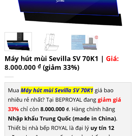
Máy hút mùi Sevilla SV 70K1 |
Giá:
8.000.000
₫
(giảm 33%)
Mua
Máy hút mùi Sevilla SV 70K1
giá bao
nhiêu rẻ nhất? Tại BEPROYAL đang
giảm giá
33%
chỉ còn
8.000.000
. Hàng chính hãng
₫
Nhập khẩu Trung Quốc (made in China)
.
Thiết bị nhà bếp ROYAL là đại lý
uy tín 12