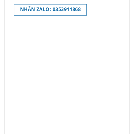
NHẮN ZALO: 0353911868