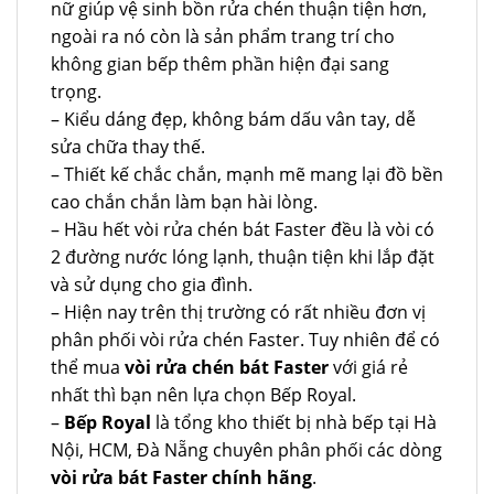
nữ giúp vệ sinh bồn rửa chén thuận tiện hơn,
ngoài ra nó còn là sản phẩm trang trí cho
không gian bếp thêm phần hiện đại sang
trọng.
– Kiểu dáng đẹp, không bám dấu vân tay, dễ
sửa chữa thay thế.
– Thiết kế chắc chắn, mạnh mẽ mang lại đồ bền
cao chắn chắn làm bạn hài lòng.
– Hầu hết vòi rửa chén bát Faster đều là vòi có
2 đường nước lóng lạnh, thuận tiện khi lắp đặt
và sử dụng cho gia đình.
– Hiện nay trên thị trường có rất nhiều đơn vị
phân phối vòi rửa chén Faster. Tuy nhiên để có
thể mua
vòi rửa chén bát Faster
với giá rẻ
nhất thì bạn nên lựa chọn Bếp Royal.
–
Bếp Royal
là tổng kho thiết bị nhà bếp tại Hà
Nội, HCM, Đà Nẵng chuyên phân phối các dòng
vòi rửa bát Faster chính hãng
.