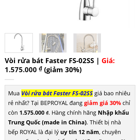
Vòi rửa bát Faster FS-02SS |
Giá:
1.575.000
₫
(giảm 30%)
Mua
Vòi rửa bát Faster FS-02SS
giá bao nhiêu
rẻ nhất? Tại BEPROYAL đang
giảm giá 30%
chỉ
còn
1.575.000
. Hàng chính hãng
Nhập khẩu
₫
Trung Quốc (made in China)
. Thiết bị nhà
bếp ROYAL là đại lý
uy tín 12 năm
, chuyên