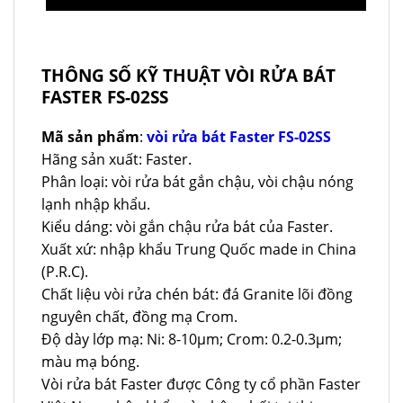
THÔNG SỐ KỸ THUẬT VÒI RỬA BÁT
FASTER FS-02SS
Mã sản phẩm
:
vòi rửa bát Faster FS-02SS
Hãng sản xuất: Faster.
Phân loại: vòi rửa bát gắn chậu, vòi chậu nóng
lạnh nhập khẩu.
Kiểu dáng: vòi gắn chậu rửa bát của Faster.
Xuất xứ: nhập khẩu Trung Quốc made in China
(P.R.C).
Chất liệu vòi rửa chén bát: đá Granite lõi đồng
nguyên chất, đồng mạ Crom.
Độ dày lớp mạ: Ni: 8-10µm; Crom: 0.2-0.3µm;
màu mạ bóng.
Vòi rửa bát Faster được Công ty cổ phần Faster