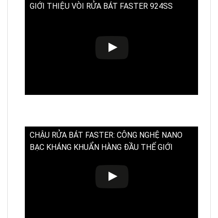
GIỚI THIỆU VÒI RỬA BÁT FASTER 924SS
CHẬU RỬA BÁT FASTER: CÔNG NGHỆ NANO
BẠC KHÁNG KHUẨN HÀNG ĐẦU THẾ GIỚI