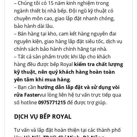
– Chúng tôi có 15 năm kinh nghiệm trong
ngành thiết bị nhà bếp. Đội ngũ kỹ thuật có
chuyên môn cao, giao lắp đặt nhanh chóng,
bảo hành dài lâu.
– Bán hàng tại kho, cam kết hàng nguyên đai
nguyên kiện, giao hàng lắp đặt siêu tốc, dịch vụ
chính sách bảo hành chính hãng tại nhà.
– Tất cả sản phẩm trước khi lắp cho khách
hàng đều được bếp Royal
kiểm tra chất lượng
kỹ thuật, nên quý khách hàng hoàn toàn
yên tâm khi mua hàng
.
– Bạn cần
hướng dẫn lắp đặt và sử dụng vòi
rửa Faster
vui lòng liên hệ tư vấn trực tiếp qua
số hotline
0975771215
để được trợ giúp.
DỊCH VỤ BẾP ROYAL
Tư vấn và lắp đặt hoàn thiện tại các thành phố