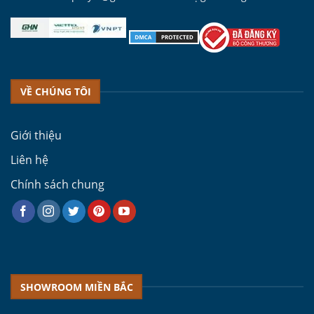
VỀ CHÚNG TÔI
Giới thiệu
Liên hệ
Chính sách chung
SHOWROOM MIỀN BẮC