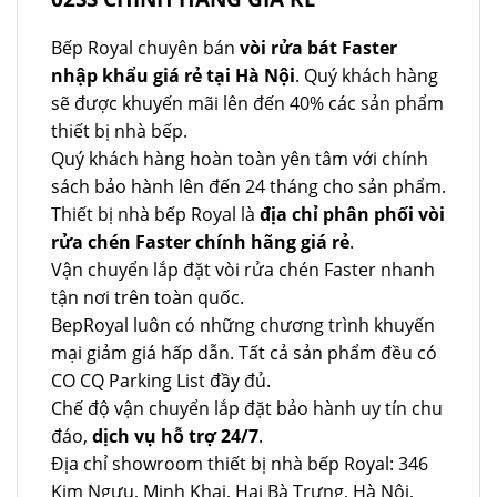
Bếp Royal chuyên bán
vòi rửa bát Faster
nhập khẩu giá rẻ tại Hà Nội
. Quý khách hàng
sẽ được khuyến mãi lên đến 40% các sản phẩm
thiết bị nhà bếp.
Quý khách hàng hoàn toàn yên tâm với chính
sách bảo hành lên đến 24 tháng cho sản phẩm.
Thiết bị nhà bếp Royal là
địa chỉ phân phối vòi
rửa chén Faster chính hãng giá rẻ
.
Vận chuyển lắp đặt vòi rửa chén Faster nhanh
tận nơi trên toàn quốc.
BepRoyal luôn có những chương trình khuyến
mại giảm giá hấp dẫn. Tất cả sản phẩm đều có
CO CQ Parking List đầy đủ.
Chế độ vận chuyển lắp đặt bảo hành uy tín chu
đáo,
dịch vụ hỗ trợ 24/7
.
Địa chỉ showroom thiết bị nhà bếp Royal: 346
Kim Ngưu, Minh Khai, Hai Bà Trưng, Hà Nội,