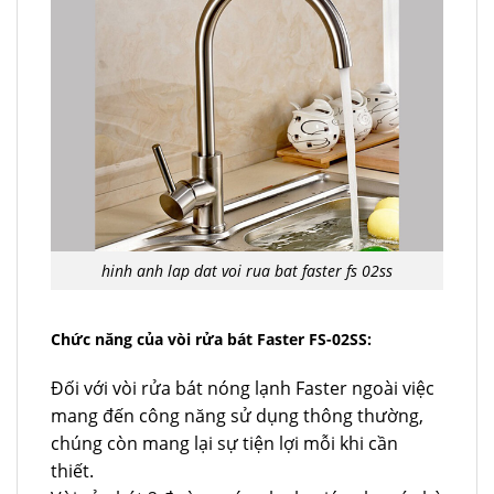
hinh anh lap dat voi rua bat faster fs 02ss
Chức năng của vòi rửa bát Faster FS-02SS:
Đối với vòi rửa bát nóng lạnh Faster ngoài việc
mang đến công năng sử dụng thông thường,
chúng còn mang lại sự tiện lợi mỗi khi cần
thiết.