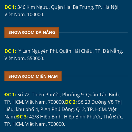
ĐC 1:
346 Kim Ngưu, Quận Hai Bà Trưng, TP. Hà Nội,
Việt Nam, 100000.
SHOWROOM ĐÀ NẴNG
ĐC 1:
Ỷ Lan Nguyên Phi, Quận Hải Châu, TP. Đà Nẵng,
Việt Nam, 550000.
SHOWROOM MIỀN NAM
ĐC 1:
Số 72, Thiên Phước, Phường 9, Quận Tân Bình,
TP. HCM, Việt Nam, 700000.
ĐC 2:
Số 23 Đường Võ Thị
Liễu, khu phố 4, P.An Phú Đông, Q12, TP. HCM, Việt
Nam.
ĐC 3:
42/8 Hiệp Bình, Hiệp Bình Phước, Thủ Đức,
TP. HCM, Việt Nam, 700000.