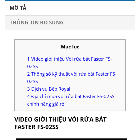
MÔ TẢ
THÔNG TIN BỔ SUNG
Mục lục
1
Video giới thiệu Vòi rửa bát Faster FS-
02SS
2
Thông số kỹ thuật vòi rửa bát Faster FS-
02SS
3
Dịch vụ Bếp Royal
4
Địa chỉ mua vòi rửa bát Faster FS-02SS
chính hãng giá rẻ
VIDEO GIỚI THIỆU VÒI RỬA BÁT
FASTER FS-02SS