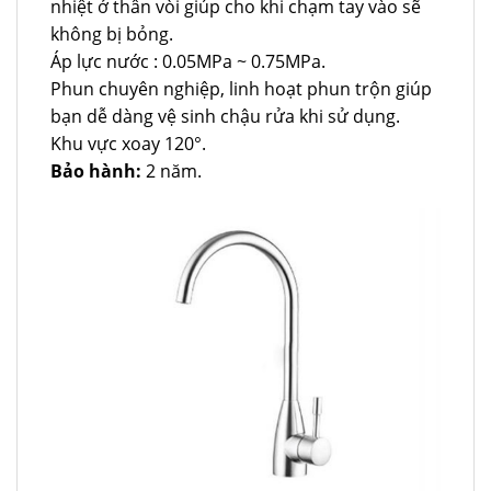
nhiệt ở thân vòi giúp cho khi chạm tay vào sẽ
không bị bỏng.
Áp lực nước : 0.05MPa ~ 0.75MPa.
Phun chuyên nghiệp, linh hoạt phun trộn giúp
bạn dễ dàng vệ sinh chậu rửa khi sử dụng.
Khu vực xoay 120°.
Bảo hành:
2 năm.