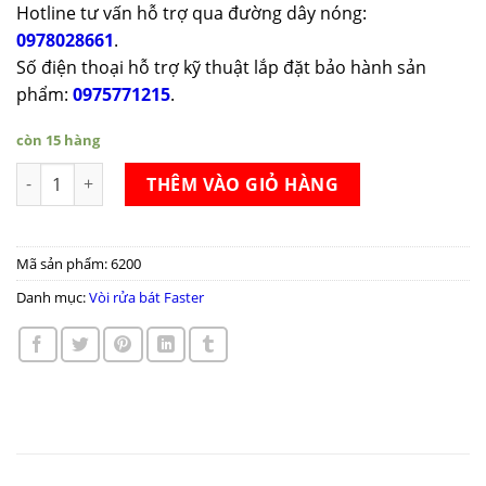
Hotline tư vấn hỗ trợ qua đường dây nóng:
0978028661
.
Số điện thoại hỗ trợ kỹ thuật lắp đặt bảo hành sản
phẩm:
0975771215
.
còn 15 hàng
Vòi rửa bát Faster FS-02SS số lượng
THÊM VÀO GIỎ HÀNG
Mã sản phẩm:
6200
Danh mục:
Vòi rửa bát Faster