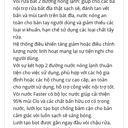
Vòi rửa bát 2 đường nóng lạnh: giúp cho các bà
nội trợ rửa bát đĩa thật sạch sẽ, đánh tan vết
bẩn và mùi tanh trên bát đĩa, nước nóng an
toàn cho bàn tay người dùng và giảm thiểu các
loại vi khuẩn, hạn chế sử dụng các loại chất tẩy
rửa.
Hệ thống điều khiển tăng giảm hoặc điều chỉnh
lượng nước linh hoạt mang lại sự tiện nghi cho
người dùng.
Với sự kết hợp 2 đường nước nóng lạnh thuận
tiện cho việc sử dụng, phù hợp với các hộ gia
đình hoặc các hộ chung cư cao cấp, an toàn
cho người sử dụng, hỗ trợ công việc nội trợ tốt.
Vòi nước Faster có bộ lọc nước giúp cải thiện
95% mùi Clo và các chất bẩn hữu cơ có trong
nước, lưới lọc tạo bọt chống bám cặn cho bản
cảm giác vòi luôn sạch sẽ sáng bóng.
Lưới tạo bọt được gắn ngay đầu vòi chậu rửa,