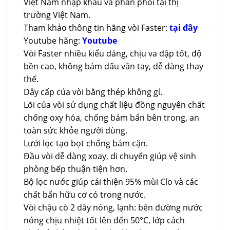
Việt Nam nhập khẩu và phân phối tại thị
trường Việt Nam.
Tham khảo thông tin hãng vòi Faster:
tại đây
Youtube hãng:
Youtube
Vòi Faster nhiều kiểu dáng, chịu va đập tốt, độ
bền cao, không bám dấu vân tay, dễ dàng thay
thế.
Dây cấp của vòi bằng thép không gỉ.
Lõi của vòi sử dụng chất liệu đồng nguyên chất
chống oxy hóa, chống bám bẩn bên trong, an
toàn sức khỏe người dùng.
Lưới lọc tạo bọt chống bám cặn.
Đầu vòi dễ dàng xoay, di chuyển giúp vệ sinh
phòng bếp thuận tiện hơn.
Bộ lọc nước giúp cải thiện 95% mùi Clo và các
chất bẩn hữu cơ có trong nước.
Vòi chậu có 2 dây nóng, lạnh: bên đường nước
nóng chịu nhiệt tốt lên đến 50°C, lớp cách