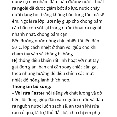
dụng cụ này nhằm đảm bảo đường nước thoát
ra ngoài đã được giảm bớt áp lực, nước chẩy
dưới dạng bọt trắng không bắn tung tóe mà sẽ
êm. Ngoài ra lớp lưới này giúp cho chống bám
cặn bẩn còn sót lại trong nước thoát ra ngoài
nhanh nhất, chống bám cặn.
Bên đường nước nóng chịu nhiệt tốt lên đến
50°C, lớp cách nhiệt ở thân vòi giúp cho khi
chạm tay vào sẽ không bị bỏng.
Hệ thống điều khiển rất linh hoạt với nút tay
gạt đơn giản, bạn chỉ cần xoay chiếc cần gạt
theo những hướng để điều chỉnh các mức
nhiệt độ nóng lạnh thích hợp.
Thông tin bổ xung:
–
Vòi rửa Faster
nổi tiếng về chất lượng và độ
bền, lõi đồng giúp đầu vào nguồn nước và đầu
ra nguồn nước luôn sạch sẽ, an toàn khi rửa
rau củ quả, là trợ thủ đắc lực cho chị em phụ