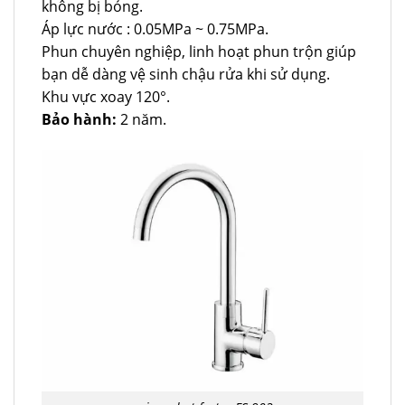
không bị bỏng.
Áp lực nước : 0.05MPa ~ 0.75MPa.
Phun chuyên nghiệp, linh hoạt phun trộn giúp
bạn dễ dàng vệ sinh chậu rửa khi sử dụng.
Khu vực xoay 120°.
Bảo hành:
2 năm.