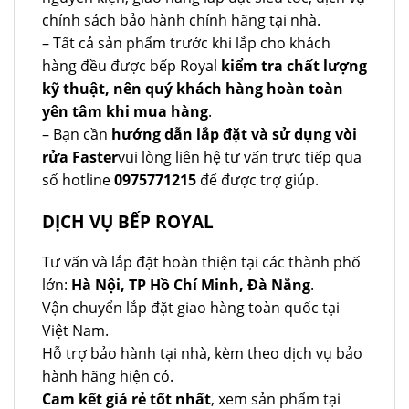
chính sách bảo hành chính hãng tại nhà.
– Tất cả sản phẩm trước khi lắp cho khách
hàng đều được bếp Royal
kiểm tra chất lượng
kỹ thuật, nên quý khách hàng hoàn toàn
yên tâm khi mua hàng
.
– Bạn cần
hướng dẫn lắp đặt và sử dụng vòi
rửa Faster
vui lòng liên hệ tư vấn trực tiếp qua
số hotline
0975771215
để được trợ giúp.
DỊCH VỤ BẾP ROYAL
Tư vấn và lắp đặt hoàn thiện tại các thành phố
lớn:
Hà Nội, TP Hồ Chí Minh, Đà Nẵng
.
Vận chuyển lắp đặt giao hàng toàn quốc tại
Việt Nam.
Hỗ trợ bảo hành tại nhà, kèm theo dịch vụ bảo
hành hãng hiện có.
Cam kết giá rẻ tốt nhất
, xem sản phẩm tại