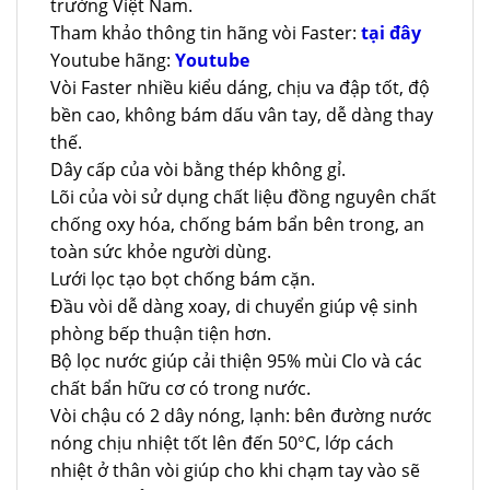
trường Việt Nam.
Tham khảo thông tin hãng vòi Faster:
tại đây
Youtube hãng:
Youtube
Vòi Faster nhiều kiểu dáng, chịu va đập tốt, độ
bền cao, không bám dấu vân tay, dễ dàng thay
thế.
Dây cấp của vòi bằng thép không gỉ.
Lõi của vòi sử dụng chất liệu đồng nguyên chất
chống oxy hóa, chống bám bẩn bên trong, an
toàn sức khỏe người dùng.
Lưới lọc tạo bọt chống bám cặn.
Đầu vòi dễ dàng xoay, di chuyển giúp vệ sinh
phòng bếp thuận tiện hơn.
Bộ lọc nước giúp cải thiện 95% mùi Clo và các
chất bẩn hữu cơ có trong nước.
Vòi chậu có 2 dây nóng, lạnh: bên đường nước
nóng chịu nhiệt tốt lên đến 50°C, lớp cách
nhiệt ở thân vòi giúp cho khi chạm tay vào sẽ