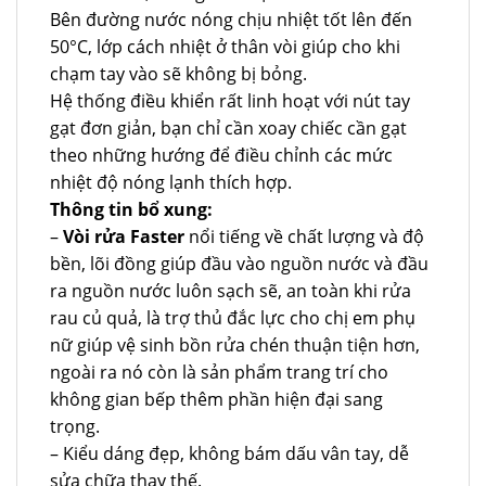
Bên đường nước nóng chịu nhiệt tốt lên đến
50°C, lớp cách nhiệt ở thân vòi giúp cho khi
chạm tay vào sẽ không bị bỏng.
Hệ thống điều khiển rất linh hoạt với nút tay
gạt đơn giản, bạn chỉ cần xoay chiếc cần gạt
theo những hướng để điều chỉnh các mức
nhiệt độ nóng lạnh thích hợp.
Thông tin bổ xung:
–
Vòi rửa Faster
nổi tiếng về chất lượng và độ
bền, lõi đồng giúp đầu vào nguồn nước và đầu
ra nguồn nước luôn sạch sẽ, an toàn khi rửa
rau củ quả, là trợ thủ đắc lực cho chị em phụ
nữ giúp vệ sinh bồn rửa chén thuận tiện hơn,
ngoài ra nó còn là sản phẩm trang trí cho
không gian bếp thêm phần hiện đại sang
trọng.
– Kiểu dáng đẹp, không bám dấu vân tay, dễ
sửa chữa thay thế.