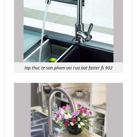
lap thuc te san pham voi rua bat faster fs 902