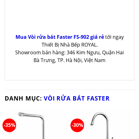
Mua Vòi rửa bát Faster FS-902 giá rẻ
tới ngay
Thiết Bị Nhà Bếp ROYAL.
Showroom bán hàng: 346 Kim Ngưu, Quận Hai
Bà Trưng, TP. Hà Nội, Việt Nam
DANH MỤC:
VÒI RỬA BÁT FASTER
-35%
-30%