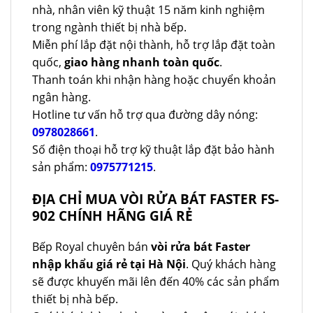
nhà, nhân viên kỹ thuật 15 năm kinh nghiệm
trong ngành thiết bị nhà bếp.
Miễn phí lắp đặt nội thành, hỗ trợ lắp đặt toàn
quốc,
giao hàng nhanh toàn quốc
.
Thanh toán khi nhận hàng hoặc chuyển khoản
ngân hàng.
Hotline tư vấn hỗ trợ qua đường dây nóng:
0978028661
.
Số điện thoại hỗ trợ kỹ thuật lắp đặt bảo hành
sản phẩm:
0975771215
.
ĐỊA CHỈ MUA VÒI RỬA BÁT FASTER FS-
902 CHÍNH HÃNG GIÁ RẺ
Bếp Royal chuyên bán
vòi rửa bát Faster
nhập khẩu giá rẻ tại Hà Nội
. Quý khách hàng
sẽ được khuyến mãi lên đến 40% các sản phẩm
thiết bị nhà bếp.