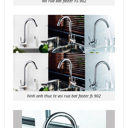
voi rua bat faster FS 902
hinh anh thuc te voi rua bat faster fs 902