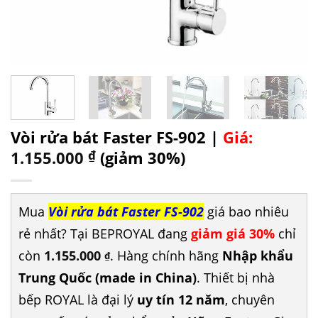
Vòi rửa bát Faster FS-902 |
Giá:
1.155.000
₫
(giảm 30%)
Mua
Vòi rửa bát Faster FS-902
giá bao nhiêu
rẻ nhất? Tại BEPROYAL đang
giảm giá 30%
chỉ
còn
1.155.000
. Hàng chính hãng
Nhập khẩu
₫
Trung Quốc (made in China)
. Thiết bị nhà
bếp ROYAL là đại lý
uy tín 12 năm
, chuyên