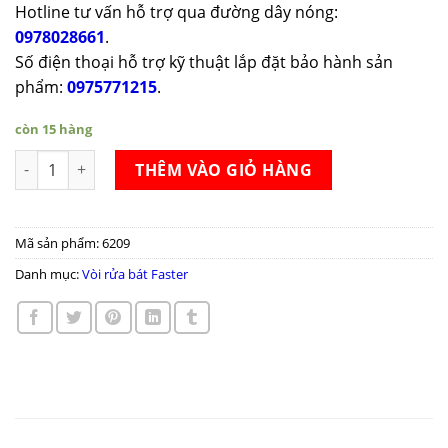
Hotline tư vấn hỗ trợ qua đường dây nóng:
0978028661
.
Số điện thoại hỗ trợ kỹ thuật lắp đặt bảo hành sản
phẩm:
0975771215
.
còn 15 hàng
Vòi rửa bát Faster FS-902 số lượng
THÊM VÀO GIỎ HÀNG
Mã sản phẩm:
6209
Danh mục:
Vòi rửa bát Faster