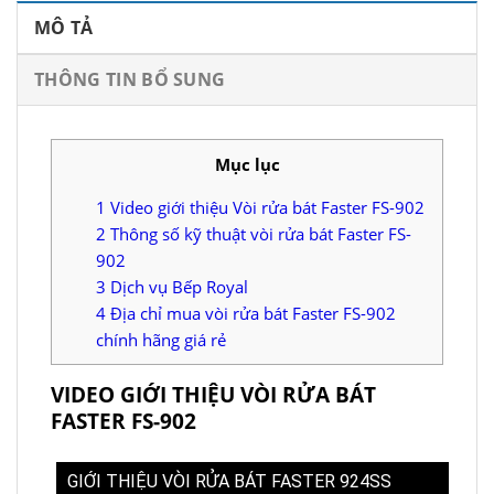
MÔ TẢ
THÔNG TIN BỔ SUNG
Mục lục
1
Video giới thiệu Vòi rửa bát Faster FS-902
2
Thông số kỹ thuật vòi rửa bát Faster FS-
902
3
Dịch vụ Bếp Royal
4
Địa chỉ mua vòi rửa bát Faster FS-902
chính hãng giá rẻ
VIDEO GIỚI THIỆU VÒI RỬA BÁT
FASTER FS-902
GIỚI THIỆU VÒI RỬA BÁT FASTER 924SS