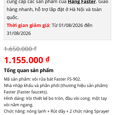
cung cấp các sản phẩm của
Hãng Faster
. Giao
hàng nhanh, hỗ trợ lắp đặt ở Hà Nội và toàn
quốc.
Thời gian giảm giá
: Từ 01/08/2026 đến
31/08/2026
1.650.000
₫
1.155.000
Giá
Giá
₫
gốc
hiện
là:
tại
Tổng quan sản phẩm
1.650.000 ₫.
là:
Mã sản phẩm: vòi rửa bát Faster FS-902.
1.155.000 ₫.
Nhà nhập khẩu và phân phối (thương hiệu sản phẩm):
Faster (Faster faucets).
Hình dáng: Vòi thiết kế bo tròn, đầu vòi cong. một tay
vòi nằm ngang.
Chức năng: nóng lạnh + Rút dây + 2 chức năng Sprayer