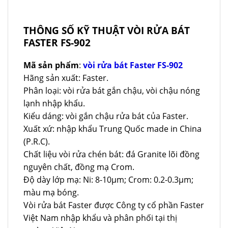
THÔNG SỐ KỸ THUẬT VÒI RỬA BÁT
FASTER FS-902
Mã sản phẩm
:
vòi rửa bát Faster FS-902
Hãng sản xuất: Faster.
Phân loại: vòi rửa bát gắn chậu, vòi chậu nóng
lạnh nhập khẩu.
Kiểu dáng: vòi gắn chậu rửa bát của Faster.
Xuất xứ: nhập khẩu Trung Quốc made in China
(P.R.C).
Chất liệu vòi rửa chén bát: đá Granite lõi đồng
nguyên chất, đồng mạ Crom.
Độ dày lớp mạ: Ni: 8-10µm; Crom: 0.2-0.3µm;
màu mạ bóng.
Vòi rửa bát Faster được Công ty cổ phần Faster
Việt Nam nhập khẩu và phân phối tại thị