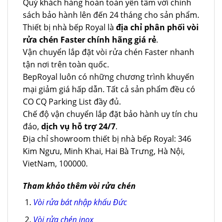
Quý khách hàng hoàn toàn yên tâm với chính
sách bảo hành lên đến 24 tháng cho sản phẩm.
Thiết bị nhà bếp Royal là
địa chỉ phân phối vòi
rửa chén Faster chính hãng giá rẻ
.
Vận chuyển lắp đặt vòi rửa chén Faster nhanh
tận nơi trên toàn quốc.
BepRoyal luôn có những chương trình khuyến
mại giảm giá hấp dẫn. Tất cả sản phẩm đều có
CO CQ Parking List đầy đủ.
Chế độ vận chuyển lắp đặt bảo hành uy tín chu
đáo,
dịch vụ hỗ trợ 24/7
.
Địa chỉ showroom thiết bị nhà bếp Royal: 346
Kim Ngưu, Minh Khai, Hai Bà Trưng, Hà Nội,
VietNam, 100000.
Tham khảo thêm vòi rửa chén
Vòi rửa bát nhập khẩu Đức
Vòi rửa chén inox