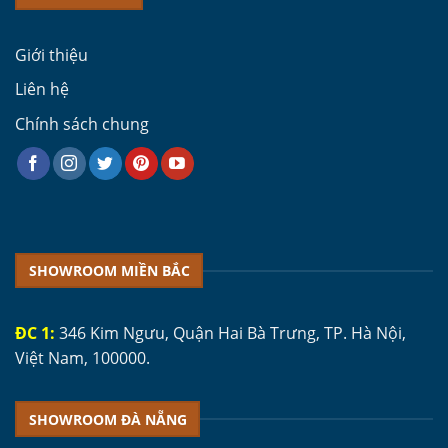
Giới thiệu
Liên hệ
Chính sách chung
SHOWROOM MIỀN BẮC
ĐC 1:
346 Kim Ngưu, Quận Hai Bà Trưng, TP. Hà Nội,
Việt Nam, 100000.
SHOWROOM ĐÀ NẴNG