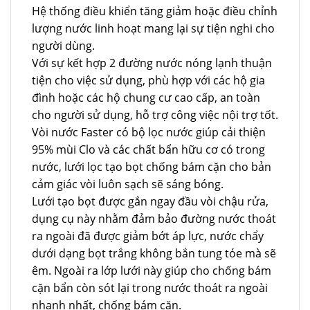
Hệ thống điều khiển tăng giảm hoặc điều chỉnh
lượng nước linh hoạt mang lại sự tiện nghi cho
người dùng.
Với sự kết hợp 2 đường nước nóng lạnh thuận
tiện cho việc sử dụng, phù hợp với các hộ gia
đình hoặc các hộ chung cư cao cấp, an toàn
cho người sử dụng, hỗ trợ công việc nội trợ tốt.
Vòi nước Faster có bộ lọc nước giúp cải thiện
95% mùi Clo và các chất bẩn hữu cơ có trong
nước, lưới lọc tạo bọt chống bám cặn cho bản
cảm giác vòi luôn sạch sẽ sáng bóng.
Lưới tạo bọt được gắn ngay đầu vòi chậu rửa,
dụng cụ này nhằm đảm bảo đường nước thoát
ra ngoài đã được giảm bớt áp lực, nước chẩy
dưới dạng bọt trắng không bắn tung tóe mà sẽ
êm. Ngoài ra lớp lưới này giúp cho chống bám
cặn bẩn còn sót lại trong nước thoát ra ngoài
nhanh nhất, chống bám cặn.