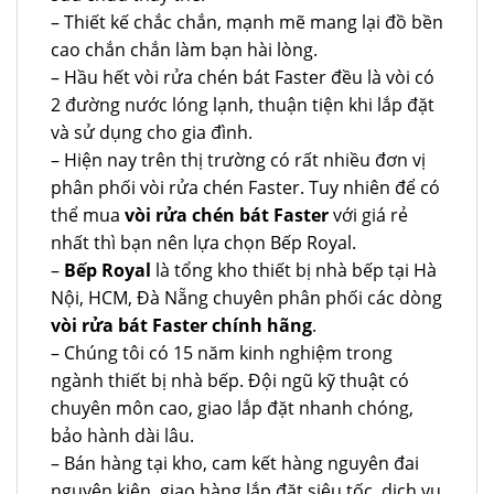
– Thiết kế chắc chắn, mạnh mẽ mang lại đồ bền
cao chắn chắn làm bạn hài lòng.
– Hầu hết vòi rửa chén bát Faster đều là vòi có
2 đường nước lóng lạnh, thuận tiện khi lắp đặt
và sử dụng cho gia đình.
– Hiện nay trên thị trường có rất nhiều đơn vị
phân phối vòi rửa chén Faster. Tuy nhiên để có
thể mua
vòi rửa chén bát Faster
với giá rẻ
nhất thì bạn nên lựa chọn Bếp Royal.
–
Bếp Royal
là tổng kho thiết bị nhà bếp tại Hà
Nội, HCM, Đà Nẵng chuyên phân phối các dòng
vòi rửa bát Faster chính hãng
.
– Chúng tôi có 15 năm kinh nghiệm trong
ngành thiết bị nhà bếp. Đội ngũ kỹ thuật có
chuyên môn cao, giao lắp đặt nhanh chóng,
bảo hành dài lâu.
– Bán hàng tại kho, cam kết hàng nguyên đai
nguyên kiện, giao hàng lắp đặt siêu tốc, dịch vụ