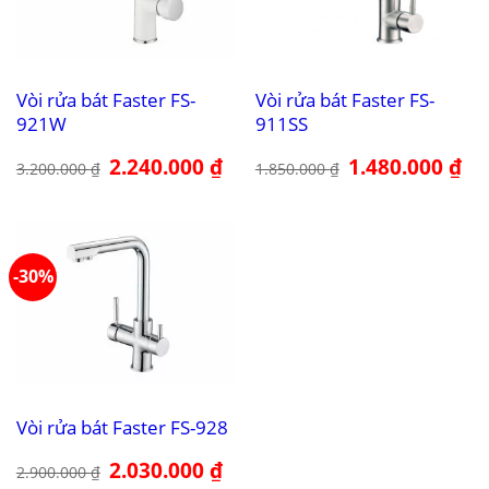
Vòi rửa bát Faster FS-
Vòi rửa bát Faster FS-
921W
911SS
Giá
2.240.000
₫
Giá
Giá
1.480.000
₫
Giá
3.200.000
₫
1.850.000
₫
gốc
hiện
gốc
hiệ
là:
tại
là:
tại
3.200.000 ₫.
là:
1.850.000 ₫.
là:
2.240.000 ₫.
1.4
-30%
Vòi rửa bát Faster FS-928
Giá
2.030.000
₫
Giá
2.900.000
₫
gốc
hiện