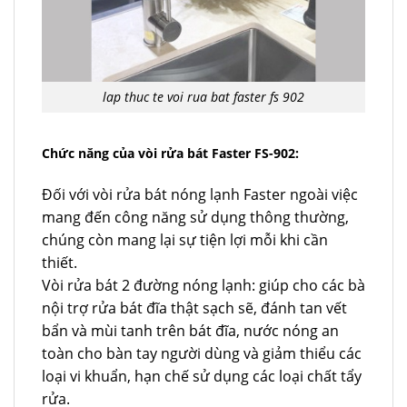
lap thuc te voi rua bat faster fs 902
Chức năng của vòi rửa bát Faster FS-902:
Đối với vòi rửa bát nóng lạnh Faster ngoài việc
mang đến công năng sử dụng thông thường,
chúng còn mang lại sự tiện lợi mỗi khi cần
thiết.
Vòi rửa bát 2 đường nóng lạnh: giúp cho các bà
nội trợ rửa bát đĩa thật sạch sẽ, đánh tan vết
bẩn và mùi tanh trên bát đĩa, nước nóng an
toàn cho bàn tay người dùng và giảm thiểu các
loại vi khuẩn, hạn chế sử dụng các loại chất tẩy
rửa.