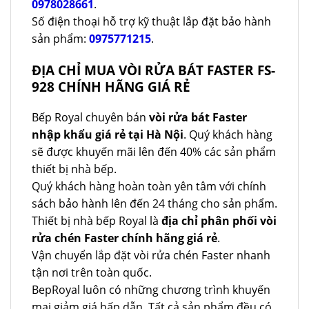
0978028661
.
Số điện thoại hỗ trợ kỹ thuật lắp đặt bảo hành
sản phẩm:
0975771215
.
ĐỊA CHỈ MUA VÒI RỬA BÁT FASTER FS-
928 CHÍNH HÃNG GIÁ RẺ
Bếp Royal chuyên bán
vòi rửa bát Faster
nhập khẩu giá rẻ tại Hà Nội
. Quý khách hàng
sẽ được khuyến mãi lên đến 40% các sản phẩm
thiết bị nhà bếp.
Quý khách hàng hoàn toàn yên tâm với chính
sách bảo hành lên đến 24 tháng cho sản phẩm.
Thiết bị nhà bếp Royal là
địa chỉ phân phối vòi
rửa chén Faster chính hãng giá rẻ
.
Vận chuyển lắp đặt vòi rửa chén Faster nhanh
tận nơi trên toàn quốc.
BepRoyal luôn có những chương trình khuyến
mại giảm giá hấp dẫn. Tất cả sản phẩm đều có