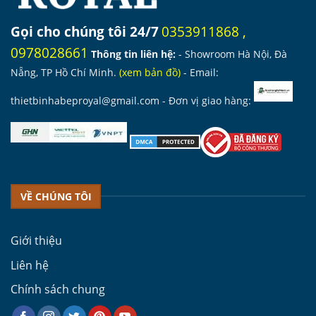
Gọi cho chúng tôi 24/7
0353911868
,
0978028661
Thông tin liên hệ:
- Showroom Hà Nội, Đà
Nẵng, TP Hồ Chí Minh.
(
xem bản đồ
)
- Email:
thietbinhabeproyal@gmail.com
- Đơn vị giao hàng:
VỀ CHÚNG TÔI
Giới thiệu
Liên hệ
Chính sách chung