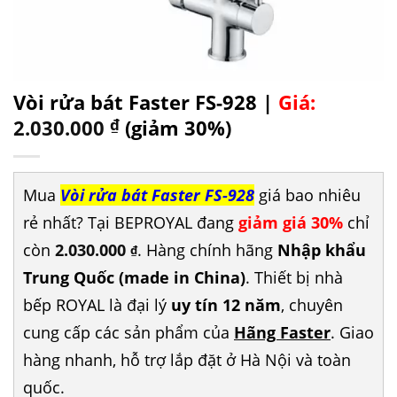
Vòi rửa bát Faster FS-928 |
Giá:
2.030.000
₫
(giảm 30%)
Mua
Vòi rửa bát Faster FS-928
giá bao nhiêu
rẻ nhất? Tại BEPROYAL đang
giảm giá 30%
chỉ
còn
2.030.000
. Hàng chính hãng
Nhập khẩu
₫
Trung Quốc (made in China)
. Thiết bị nhà
bếp ROYAL là đại lý
uy tín 12 năm
, chuyên
cung cấp các sản phẩm của
Hãng Faster
. Giao
hàng nhanh, hỗ trợ lắp đặt ở Hà Nội và toàn
quốc.