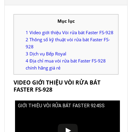
Mục lục
1
Video giới thiệu Vòi rửa bát Faster FS-928
2
Thông số kỹ thuật vòi rửa bát Faster FS-
928
3
Dịch vụ Bếp Royal
4
Địa chỉ mua vòi rửa bát Faster FS-928
chính hãng giá rẻ
VIDEO GIỚI THIỆU VÒI RỬA BÁT
FASTER FS-928
GIỚI THIỆU VÒI RỬA BÁT FASTER 924SS