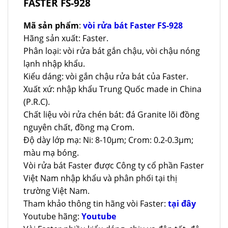
FASTER FS-928
Mã sản phẩm
:
vòi rửa bát Faster FS-928
Hãng sản xuất: Faster.
Phân loại: vòi rửa bát gắn chậu, vòi chậu nóng
lạnh nhập khẩu.
Kiểu dáng: vòi gắn chậu rửa bát của Faster.
Xuất xứ: nhập khẩu Trung Quốc made in China
(P.R.C).
Chất liệu vòi rửa chén bát: đá Granite lõi đồng
nguyên chất, đồng mạ Crom.
Độ dày lớp mạ: Ni: 8-10µm; Crom: 0.2-0.3µm;
màu mạ bóng.
Vòi rửa bát Faster được Công ty cổ phần Faster
Việt Nam nhập khẩu và phân phối tại thị
trường Việt Nam.
Tham khảo thông tin hãng vòi Faster:
tại đây
Youtube hãng:
Youtube