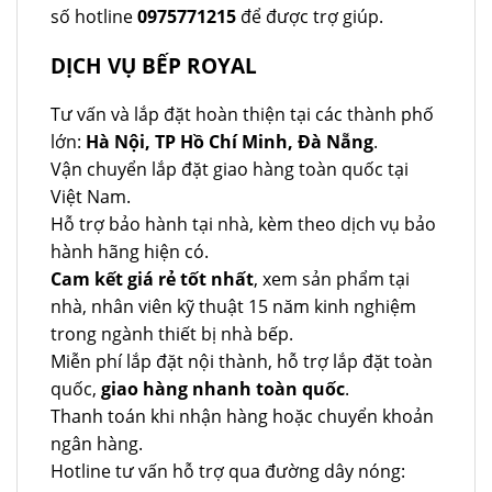
số hotline
0975771215
để được trợ giúp.
DỊCH VỤ BẾP ROYAL
Tư vấn và lắp đặt hoàn thiện tại các thành phố
lớn:
Hà Nội, TP Hồ Chí Minh, Đà Nẵng
.
Vận chuyển lắp đặt giao hàng toàn quốc tại
Việt Nam.
Hỗ trợ bảo hành tại nhà, kèm theo dịch vụ bảo
hành hãng hiện có.
Cam kết giá rẻ tốt nhất
, xem sản phẩm tại
nhà, nhân viên kỹ thuật 15 năm kinh nghiệm
trong ngành thiết bị nhà bếp.
Miễn phí lắp đặt nội thành, hỗ trợ lắp đặt toàn
quốc,
giao hàng nhanh toàn quốc
.
Thanh toán khi nhận hàng hoặc chuyển khoản
ngân hàng.
Hotline tư vấn hỗ trợ qua đường dây nóng: