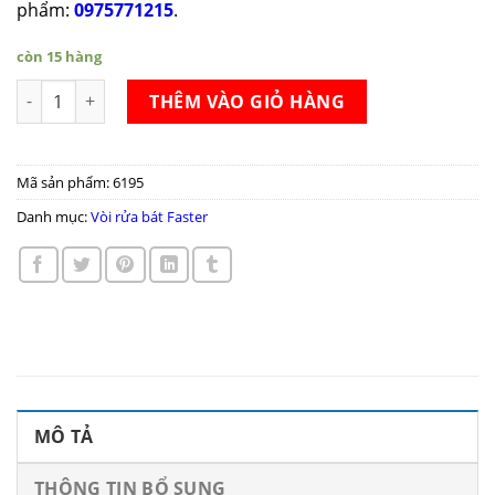
phẩm:
0975771215
.
còn 15 hàng
Vòi rửa bát Faster FS-928 số lượng
THÊM VÀO GIỎ HÀNG
Mã sản phẩm:
6195
Danh mục:
Vòi rửa bát Faster
MÔ TẢ
THÔNG TIN BỔ SUNG