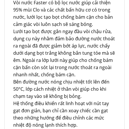
Vòi nước Faster có bộ lọc nước giúp cải thiện
95% mùi Clo và các chất bẩn hữu cơ có trong
nước, lưới lọc tạo bọt chống bám cặn cho bản
cảm giác vòi luôn sạch sẽ sáng bóng.
Lưới tạo bọt được gắn ngay đầu vòi chậu rửa,
dụng cụ này nhằm đảm bảo đường nước thoát
ra ngoài đã được giảm bớt áp lực, nước chẩy
dưới dạng bọt trắng không bắn tung tóe mà sẽ
êm. Ngoài ra lớp lưới này giúp cho chống bám
cặn bẩn còn sót lại trong nước thoát ra ngoài
nhanh nhất, chống bám cặn.
Bên đường nước nóng chịu nhiệt tốt lên đến
50°C, lớp cách nhiệt ở thân vòi giúp cho khi
chạm tay vào sẽ không bị bỏng.
Hệ thống điều khiển rất linh hoạt với nút tay
gạt đơn giản, bạn chỉ cần xoay chiếc cần gạt
theo những hướng để điều chỉnh các mức
nhiệt độ nóng lạnh thích hợp.