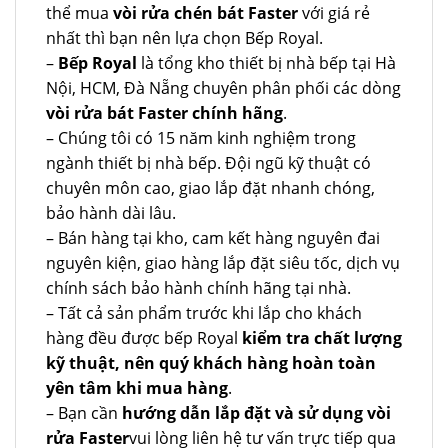
thể mua
vòi rửa chén bát Faster
với giá rẻ
nhất thì bạn nên lựa chọn Bếp Royal.
–
Bếp Royal
là tổng kho thiết bị nhà bếp tại Hà
Nội, HCM, Đà Nẵng chuyên phân phối các dòng
vòi rửa bát Faster chính hãng
.
– Chúng tôi có 15 năm kinh nghiệm trong
ngành thiết bị nhà bếp. Đội ngũ kỹ thuật có
chuyên môn cao, giao lắp đặt nhanh chóng,
bảo hành dài lâu.
– Bán hàng tại kho, cam kết hàng nguyên đai
nguyên kiện, giao hàng lắp đặt siêu tốc, dịch vụ
chính sách bảo hành chính hãng tại nhà.
– Tất cả sản phẩm trước khi lắp cho khách
hàng đều được bếp Royal
kiểm tra chất lượng
kỹ thuật, nên quý khách hàng hoàn toàn
yên tâm khi mua hàng
.
– Bạn cần
hướng dẫn lắp đặt và sử dụng vòi
rửa Faster
vui lòng liên hệ tư vấn trực tiếp qua