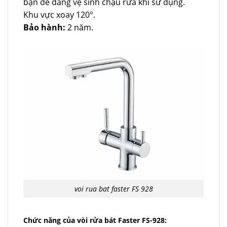
bạn dễ dàng vệ sinh chậu rửa khi sử dụng.
Khu vực xoay 120°.
Bảo hành:
2 năm.
voi rua bat faster FS 928
Chức năng của vòi rửa bát Faster FS-928: