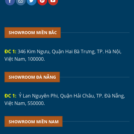
SHOWROOM MIỀN BẮC
ĐC 1:
346 Kim Ngưu, Quận Hai Bà Trưng, TP. Hà Nội,
Việt Nam, 100000.
SHOWROOM ĐÀ NẴNG
ĐC 1:
Ỷ Lan Nguyên Phi, Quận Hải Châu, TP. Đà Nẵng,
Việt Nam, 550000.
SHOWROOM MIỀN NAM