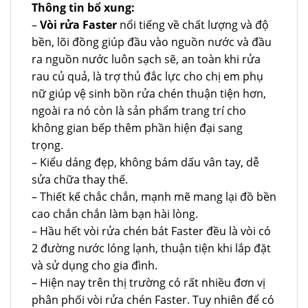
Thông tin bổ xung:
–
Vòi rửa Faster
nổi tiếng về chất lượng và độ
bền, lõi đồng giúp đầu vào nguồn nước và đầu
ra nguồn nước luôn sạch sẽ, an toàn khi rửa
rau củ quả, là trợ thủ đắc lực cho chị em phụ
nữ giúp vệ sinh bồn rửa chén thuận tiện hơn,
ngoài ra nó còn là sản phẩm trang trí cho
không gian bếp thêm phần hiện đại sang
trọng.
– Kiểu dáng đẹp, không bám dấu vân tay, dễ
sửa chữa thay thế.
– Thiết kế chắc chắn, mạnh mẽ mang lại đồ bền
cao chắn chắn làm bạn hài lòng.
– Hầu hết vòi rửa chén bát Faster đều là vòi có
2 đường nước lóng lạnh, thuận tiện khi lắp đặt
và sử dụng cho gia đình.
– Hiện nay trên thị trường có rất nhiều đơn vị
phân phối vòi rửa chén Faster. Tuy nhiên để có