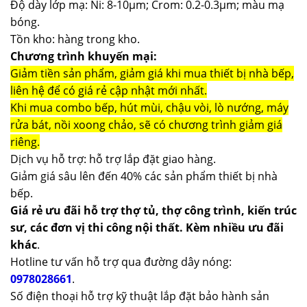
Độ dày lớp mạ: Ni: 8-10µm; Crom: 0.2-0.3µm; màu mạ
bóng.
Tồn kho: hàng trong kho.
Chương trình khuyến mại:
Giảm tiền sản phẩm, giảm giá khi mua thiết bị nhà bếp,
liên hệ để có giá rẻ cập nhật mới nhất.
Khi mua combo bếp, hút mùi, chậu vòi, lò nướng, máy
rửa bát, nồi xoong chảo, sẽ có chương trình giảm giá
riêng.
Dịch vụ hỗ trợ: hỗ trợ lắp đặt giao hàng.
Giảm giá sâu lên đến 40% các sản phẩm thiết bị nhà
bếp.
Giá rẻ ưu đãi hỗ trợ thợ tủ, thợ công trình, kiến trúc
sư, các đơn vị thi công nội thất. Kèm nhiều ưu đãi
khác
.
Hotline tư vấn hỗ trợ qua đường dây nóng:
0978028661
.
Số điện thoại hỗ trợ kỹ thuật lắp đặt bảo hành sản