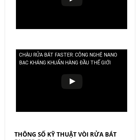
CHẬU RỬA BÁT FASTER: CÔNG NGHỆ NANO
BẠC KHÁNG KHUẨN HÀNG ĐẦU THẾ GIỚI
THÔNG SỐ KỸ THUẬT VÒI RỬA BÁT