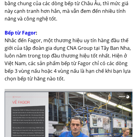
bằng chung của các dòng bếp từ Châu Âu, thì mức giá
này cạnh tranh hơn hẳn, mà vẫn đem đến nhiều tính
năng và công nghệ tốt.
Bếp từ Fagor
:
Nhắc đến Fagor, một thương hiệu uy tín hàng đầu thế
giới của tập đoàn gia dụng CNA Group tại Tây Ban Nha,
luôn nằm trong top đầu thương hiệu tốt nhất. Hiện ở
Việt Nam, các sản phẩm bếp từ Fagor chỉ có các dòng
bếp 3 vùng nấu hoặc 4 vùng nấu là hạn chế khi bạn lựa
chọn bếp từ hãng nào tốt.