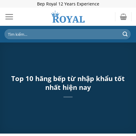
Skip
Bep Royal 12 Years Experience
to
content
Tìm
kiếm:
Top 10 hãng bếp từ nhập khẩu tốt
nhất hiện nay