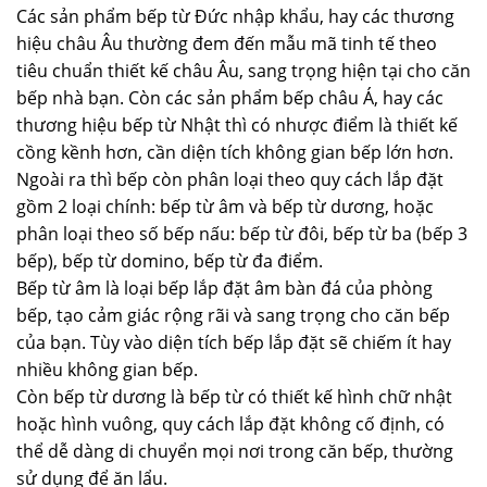
Các sản phẩm bếp từ Đức nhập khẩu, hay các thương
hiệu châu Âu thường đem đến mẫu mã tinh tế theo
tiêu chuẩn thiết kế châu Âu, sang trọng hiện tại cho căn
bếp nhà bạn. Còn các sản phẩm bếp châu Á, hay các
thương hiệu bếp từ Nhật thì có nhược điểm là thiết kế
cồng kềnh hơn, cần diện tích không gian bếp lớn hơn.
Ngoài ra thì bếp còn phân loại theo quy cách lắp đặt
gồm 2 loại chính: bếp từ âm và bếp từ dương, hoặc
phân loại theo số bếp nấu: bếp từ đôi, bếp từ ba (bếp 3
bếp), bếp từ domino, bếp từ đa điểm.
Bếp từ âm là loại bếp lắp đặt âm bàn đá của phòng
bếp, tạo cảm giác rộng rãi và sang trọng cho căn bếp
của bạn. Tùy vào diện tích bếp lắp đặt sẽ chiếm ít hay
nhiều không gian bếp.
Còn bếp từ dương là bếp từ có thiết kế hình chữ nhật
hoặc hình vuông, quy cách lắp đặt không cố định, có
thể dễ dàng di chuyển mọi nơi trong căn bếp, thường
sử dụng để ăn lẩu.