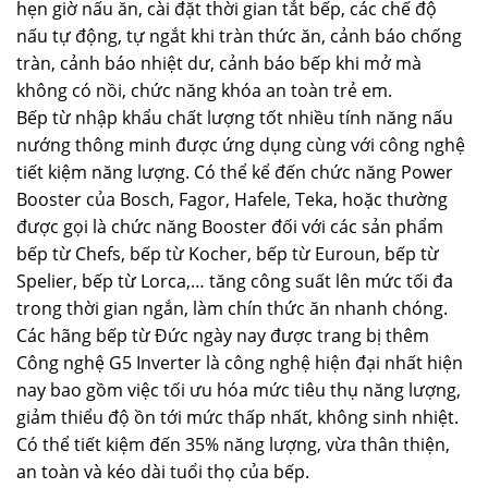
hẹn giờ nấu ăn, cài đặt thời gian tắt bếp, các chế độ
nấu tự động, tự ngắt khi tràn thức ăn, cảnh báo chống
tràn, cảnh báo nhiệt dư, cảnh báo bếp khi mở mà
không có nồi, chức năng khóa an toàn trẻ em.
Bếp từ nhập khẩu chất lượng tốt nhiều tính năng nấu
nướng thông minh được ứng dụng cùng với công nghệ
tiết kiệm năng lượng. Có thể kể đến chức năng Power
Booster của Bosch, Fagor, Hafele, Teka, hoặc thường
được gọi là chức năng Booster đối với các sản phẩm
bếp từ Chefs, bếp từ Kocher, bếp từ Euroun, bếp từ
Spelier, bếp từ Lorca,… tăng công suất lên mức tối đa
trong thời gian ngắn, làm chín thức ăn nhanh chóng.
Các hãng bếp từ Đức ngày nay được trang bị thêm
Công nghệ G5 Inverter là công nghệ hiện đại nhất hiện
nay bao gồm việc tối ưu hóa mức tiêu thụ năng lượng,
giảm thiểu độ ồn tới mức thấp nhất, không sinh nhiệt.
Có thể tiết kiệm đến 35% năng lượng, vừa thân thiện,
an toàn và kéo dài tuổi thọ của bếp.