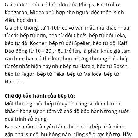
Giá dưới 1 triệu có bếp đơn của Philips, Electrolux,
Kangaroo, Midea phù hợp cho người độc thân, sinh
viên, học sinh.
Giá phổ thông: từ 1-10tr có vô vàn mẫu mã khác nhau,
từ các bếp từ đơn, bếp từ đôi Chefs, bếp từ đôi Teka,
bếp từ đôi Kocher, bếp từ đôi Spelier, bếp từ đôi Kaff.
Dao động từ 10 – 20 triệu trở lên, là phân khúc giá tầm
cao hơn, bạn có thể lựa chọn những thương hiệu bếp
từ tốt nhất hiện nay như bếp từ Hafele, bếp từ Bosch,
bếp từ Fagor, bếp từ Teka, bếp từ Malloca, bếp từ
Nodor…
Chế độ bảo hành của bếp từ:
Một thương hiệu bếp từ uy tín cũng sẽ đem lại cho
khách hàng sự an tâm về chế độ bảo hành trong suốt
quá trình sử dụng.
Bạn sẽ hoàn toàn yên tâm khi thiết bị bếp nhà mình
gặp phải sự cố, hư hỏng nào, cũng sẽ được hỗ trợ. Hãy