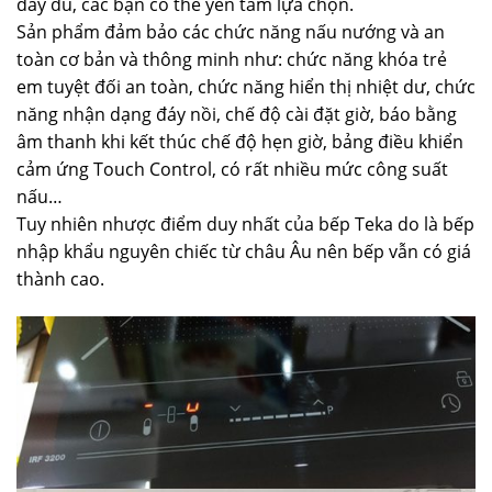
đầy đủ, các bạn có thể yên tâm lựa chọn.
Sản phẩm đảm bảo các chức năng nấu nướng và an
toàn cơ bản và thông minh như: chức năng khóa trẻ
em tuyệt đối an toàn, chức năng hiển thị nhiệt dư, chức
năng nhận dạng đáy nồi, chế độ cài đặt giờ, báo bằng
âm thanh khi kết thúc chế độ hẹn giờ, bảng điều khiển
cảm ứng Touch Control, có rất nhiều mức công suất
nấu…
Tuy nhiên nhược điểm duy nhất của bếp Teka do là bếp
nhập khẩu nguyên chiếc từ châu Âu nên bếp vẫn có giá
thành cao.