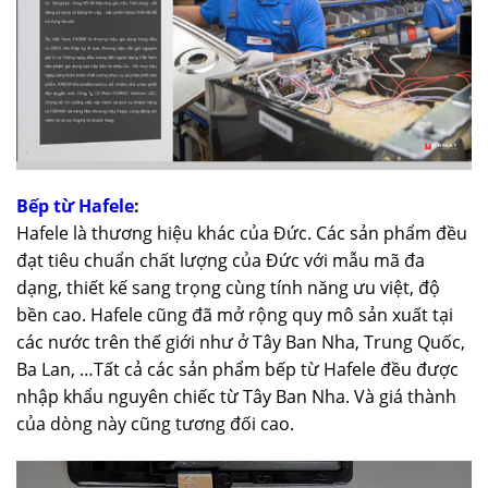
Bếp từ Hafele
:
Hafele là thương hiệu khác của Đức. Các sản phẩm đều
đạt tiêu chuẩn chất lượng của Đức với mẫu mã đa
dạng, thiết kế sang trọng cùng tính năng ưu việt, độ
bền cao. Hafele cũng đã mở rộng quy mô sản xuất tại
các nước trên thế giới như ở Tây Ban Nha, Trung Quốc,
Ba Lan, …Tất cả các sản phẩm bếp từ Hafele đều được
nhập khẩu nguyên chiếc từ Tây Ban Nha. Và giá thành
của dòng này cũng tương đối cao.