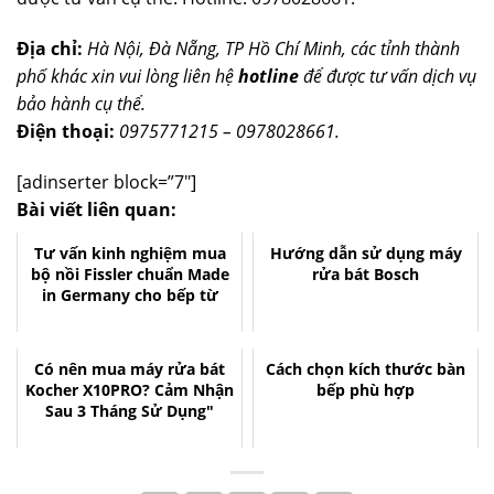
Địa chỉ:
Hà Nội, Đà Nẵng, TP Hồ Chí Minh, các tỉnh thành
phố khác xin vui lòng liên hệ
hotline
để được tư vấn dịch vụ
bảo hành cụ thể.
Điện thoại:
0975771215 – 0978028661.
[adinserter block=”7″]
Bài viết liên quan:
Tư vấn kinh nghiệm mua
Hướng dẫn sử dụng máy
bộ nồi Fissler chuẩn Made
rửa bát Bosch
in Germany cho bếp từ
Có nên mua máy rửa bát
Cách chọn kích thước bàn
Kocher X10PRO? Cảm Nhận
bếp phù hợp
Sau 3 Tháng Sử Dụng"