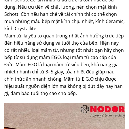
dụng. Nếu ưu tiên về chất lượng, nên chọn mặt kính
Schott. Còn nếu hạn chế về tài chính thì có thể chọn
mua những mẫu bếp mặt kính chịu nhiệt, kính Ceramic,
kính Crystallite.
Mâm từ: là yếu tố quan trọng nhất ảnh hưởng trực tiếp
đến hiệu năng sử dụng và tuổi thọ của bếp. Hiện nay
có rất nhiều loại mâm từ, nhưng tốt nhất bạn hãy chọn
bếp từ sử dụng mâm EGO, loại mâm từ cao cấp của
Đức. Mâm EGO là loại mâm từ siêu bền, khả năng gia
nhiệt nhanh chỉ từ 3- 5 giây, tỏa nhiệt đều giúp nấu
chín thức ăn nhanh chóng. Mâm từ E.G.O chịu được
hiệu suất nguồn điện lớn mà không bị đứt dây hay han
gỉ, đảm bảo tuổi thọ cao cho bếp.