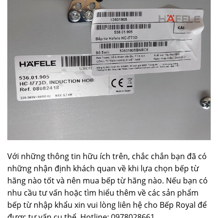
Với những thông tin hữu ích trên, chắc chắn bạn đã có
những nhận định khách quan về khi lựa chọn bếp từ
hãng nào tốt và nên mua bếp từ hãng nào. Nếu bạn có
nhu cầu tư vấn hoặc tìm hiểu thêm về các sản phẩm
bếp từ nhập khẩu xin vui lòng liên hệ cho Bếp Royal để
được tư vấn cụ thể. Hotline: 0978028661.