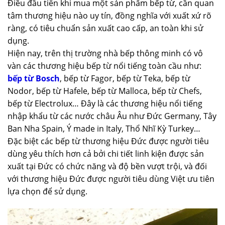
Điều đầu tiên khi mua một sản phẩm bếp từ, cần quan
tâm thương hiệu nào uy tín, đồng nghĩa với xuất xứ rõ
ràng, có tiêu chuẩn sản xuất cao cấp, an toàn khi sử
dụng.
Hiện nay, trên thị trường nhà bếp thông minh có vô
vàn các thương hiệu bếp từ nổi tiếng toàn cầu như:
bếp từ Bosch
, bếp từ Fagor, bếp từ Teka, bếp từ
Nodor, bếp từ Hafele, bếp từ Malloca, bếp từ Chefs,
bếp từ Electrolux… Đây là các thương hiệu nổi tiếng
nhập khẩu từ các nước châu Âu như Đức Germany, Tây
Ban Nha Spain, Ý made in Italy, Thổ Nhĩ Kỳ Turkey…
Đặc biệt các bếp từ thương hiệu Đức được người tiêu
dùng yêu thích hơn cả bởi chi tiết linh kiện được sản
xuất tại Đức có chức năng và độ bền vượt trội, và đối
với thương hiệu Đức được người tiêu dùng Việt ưu tiên
lựa chọn để sử dụng.