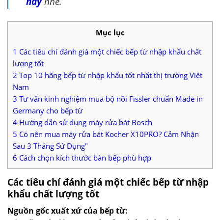
nay
nhé.
Mục lục
1
Các tiêu chí đánh giá một chiếc bếp từ nhập khẩu chất
lượng tốt
2
Top 10 hãng bếp từ nhập khẩu tốt nhất thị trường Việt
Nam
3
Tư vấn kinh nghiệm mua bộ nồi Fissler chuẩn Made in
Germany cho bếp từ
4
Hướng dẫn sử dụng máy rửa bát Bosch
5
Có nên mua máy rửa bát Kocher X10PRO? Cảm Nhận
Sau 3 Tháng Sử Dụng"
6
Cách chọn kích thước bàn bếp phù hợp
Các tiêu chí đánh giá một chiếc bếp từ nhập
khẩu chất lượng tốt
Nguồn gốc xuất xứ của bếp từ: