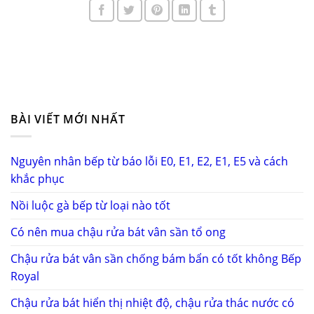
BÀI VIẾT MỚI NHẤT
Nguyên nhân bếp từ báo lỗi E0, E1, E2, E1, E5 và cách
khắc phục
Nồi luộc gà bếp từ loại nào tốt
Có nên mua chậu rửa bát vân sần tổ ong
Chậu rửa bát vân sần chống bám bẩn có tốt không Bếp
Royal
Chậu rửa bát hiển thị nhiệt độ, chậu rửa thác nước có