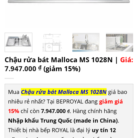
Chậu rửa bát Malloca MS 1028N |
Giá:
7.947.000
₫
(giảm 15%)
Mua
Chậu rửa bát Malloca MS 1028N
giá bao
nhiêu rẻ nhất? Tại BEPROYAL đang
giảm giá
15%
chỉ còn
7.947.000
. Hàng chính hãng
₫
Nhập khẩu Trung Quốc (made in China)
.
Thiết bị nhà bếp ROYAL là đại lý
uy tín 12