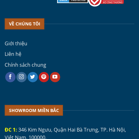
VỀ CHÚNG TÔI
Giới thiệu
Liên hệ
Chính sách chung
SHOWROOM MIỀN BẮC
ĐC 1:
346 Kim Ngưu, Quận Hai Bà Trưng, TP. Hà Nội,
Việt Nam, 100000.