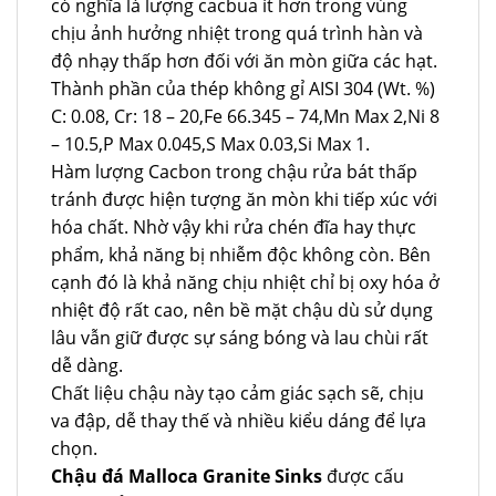
có nghĩa là lượng cacbua ít hơn trong vùng
chịu ảnh hưởng nhiệt trong quá trình hàn và
độ nhạy thấp hơn đối với ăn mòn giữa các hạt.
Thành phần của thép không gỉ AISI 304 (Wt. %)
C: 0.08, Cr: 18 – 20,Fe 66.345 – 74,Mn Max 2,Ni 8
– 10.5,P Max 0.045,S Max 0.03,Si Max 1.
Hàm lượng Cacbon trong chậu rửa bát thấp
tránh được hiện tượng ăn mòn khi tiếp xúc với
hóa chất. Nhờ vậy khi rửa chén đĩa hay thực
phẩm, khả năng bị nhiễm độc không còn. Bên
cạnh đó là khả năng chịu nhiệt chỉ bị oxy hóa ở
nhiệt độ rất cao, nên bề mặt chậu dù sử dụng
lâu vẫn giữ được sự sáng bóng và lau chùi rất
dễ dàng.
Chất liệu chậu này tạo cảm giác sạch sẽ, chịu
va đập, dễ thay thế và nhiều kiểu dáng để lựa
chọn.
Chậu đá Malloca Granite Sinks
được cấu