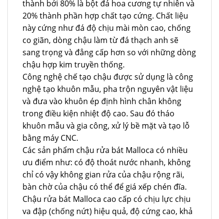
thành bởi 80% là bột đá hoa cương tự nhiên và
20% thành phần hợp chất tạo cứng. Chất liệu
này cứng như đá độ chịu mài mòn cao, chống
co giãn, dòng chậu làm từ đá thạch anh sẽ
sang trọng và đẳng cấp hơn so với những dòng
chậu hợp kim truyền thống.
Công nghệ chế tạo chậu được sử dụng là công
nghệ tạo khuôn mẫu, pha trộn nguyên vật liệu
và đưa vào khuôn ép định hình chân không
trong điều kiện nhiệt độ cao. Sau đó tháo
khuôn mẫu và gia công, xử lý bề mặt và tạo lỗ
bằng máy CNC.
Các sản phẩm chậu rửa bát Malloca có nhiều
ưu điểm như: có độ thoát nước nhanh, không
chỉ có vậy không gian rửa của chậu rộng rãi,
bàn chờ của chậu có thể để giá xếp chén đĩa.
Chậu rửa bát Malloca cao cấp có chịu lực chịu
va đập (chống nứt) hiệu quả, độ cứng cao, khả