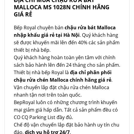
MALLOCA MS 1028N CHÍNH HÃNG
GIÁ RẺ
Bếp Royal chuyên bán
chậu rửa bát Malloca
nhập khẩu giá rẻ tại Hà Nội
. Quý khách hàng
sẽ được khuyến mãi lên đến 40% các sản phẩm
thiết bị nhà bếp.
Quý khách hàng hoàn toàn yên tâm với chính
sách bảo hành lên đến 24 tháng cho sản phẩm.
Thiết bị nhà bếp Royal là
địa chỉ phân phối
chậu rửa chén Malloca chính hãng giá rẻ
.
Vận chuyển lắp đặt chậu rửa chén Malloca
nhanh tận nơi trên toàn quốc.
BepRoyal luôn có những chương trình khuyến
mại giảm giá hấp dẫn. Tất cả sản phẩm đều có
CO CQ Parking List đầy đủ.
Chế độ vận chuyển lắp đặt bảo hành uy tín chu
đáo,
dịch vụ hỗ trợ 24/7
.