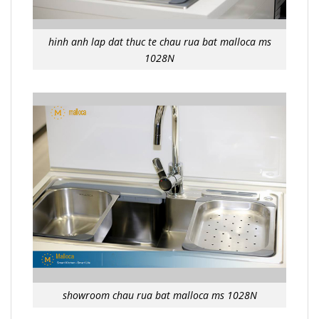
hinh anh lap dat thuc te chau rua bat malloca ms
1028N
showroom chau rua bat malloca ms 1028N