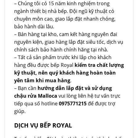
– Chúng tôi có 15 năm kinh nghiệm trong
ngành thiết bị nhà bếp. Đội ngũ kỹ thuật có
chuyên môn cao, giao lắp đặt nhanh chóng,
bảo hành dài lâu.
– Bán hàng tại kho, cam kết hàng nguyên đai
nguyên kiện, giao hàng lắp đặt siêu tốc, dịch vụ
chính sách bảo hành chính hãng tại nhà.
– Tất cả sản phẩm trước khi lắp cho khách
hàng đều được bếp Royal
kiểm tra chất lượng
kỹ thuật, nên quý khách hàng hoàn toàn
yên tâm khi mua hàng
.
– Bạn cần
hướng dẫn lắp đặt và sử dụng
chậu rửa Malloca
vui lòng liên hệ tư vấn trực
tiếp qua số hotline
0975771215
để được trợ
giúp.
DỊCH VỤ BẾP ROYAL