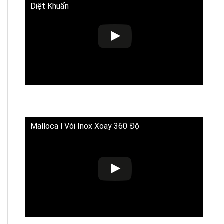
Diệt Khuẩn
Malloca l Vòi Inox Xoay 360 Độ