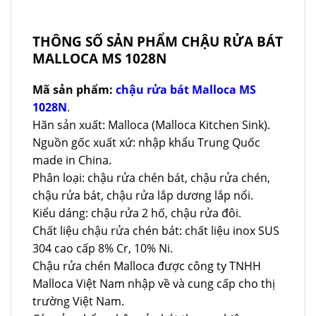
THÔNG SỐ SẢN PHẨM CHẬU RỬA BÁT
MALLOCA MS 1028N
Mã sản phẩm:
chậu rửa bát Malloca MS
1028N
.
Hãn sản xuất: Malloca (Malloca Kitchen Sink).
Nguồn gốc xuất xứ: nhập khẩu Trung Quốc
made in China.
Phân loại: chậu rửa chén bát, chậu rửa chén,
chậu rửa bát, chậu rửa lắp dương lắp nổi.
Kiểu dáng: chậu rửa 2 hố, chậu rửa đôi.
Chất liệu chậu rửa chén bát: chất liệu inox SUS
304 cao cấp 8% Cr, 10% Ni.
Chậu rửa chén Malloca được công ty TNHH
Malloca Việt Nam nhập về và cung cấp cho thị
trường Việt Nam.