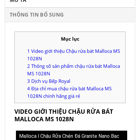
THÔNG TIN BỔ SUNG
Mục lục
1
Video giới thiệu Chậu rửa bát Malloca MS
1028N
2
Thông số sản phẩm chậu rửa bát Malloca
MS 1028N
3
Dịch vụ Bếp Royal
4
Địa chỉ mua chậu rửa bát Malloca MS
1028N chính hãng giá rẻ
VIDEO GIỚI THIỆU CHẬU RỬA BÁT
MALLOCA MS 1028N
Malloca l Chậu Rửa Chén Đá Granite Nano Bạc