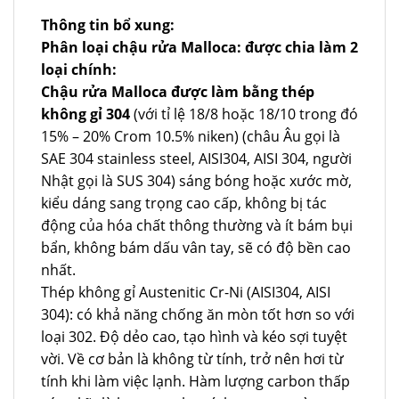
Thông tin bổ xung:
Phân loại chậu rửa Malloca: được chia làm 2
loại chính:
Chậu rửa Malloca được làm bằng thép
không gỉ 304
(với tỉ lệ 18/8 hoặc 18/10 trong đó
15% – 20% Crom 10.5% niken) (châu Âu gọi là
SAE 304 stainless steel, AISI304, AISI 304, người
Nhật gọi là SUS 304) sáng bóng hoặc xước mờ,
kiểu dáng sang trọng cao cấp, không bị tác
động của hóa chất thông thường và ít bám bụi
bẩn, không bám dấu vân tay, sẽ có độ bền cao
nhất.
Thép không gỉ Austenitic Cr-Ni (AISI304, AISI
304): có khả năng chống ăn mòn tốt hơn so với
loại 302. Độ dẻo cao, tạo hình và kéo sợi tuyệt
vời. Về cơ bản là không từ tính, trở nên hơi từ
tính khi làm việc lạnh. Hàm lượng carbon thấp