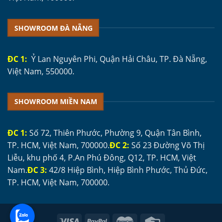
SHOWROOM ĐÀ NẴNG
ĐC 1:
Ỷ Lan Nguyên Phi, Quận Hải Châu, TP. Đà Nẵng,
Việt Nam, 550000.
SHOWROOM MIỀN NAM
ĐC 1:
Số 72, Thiên Phước, Phường 9, Quận Tân Bình,
TP. HCM, Việt Nam, 700000.
ĐC 2:
Số 23 Đường Võ Thị
Liễu, khu phố 4, P.An Phú Đông, Q12, TP. HCM, Việt
Nam.
ĐC 3:
42/8 Hiệp Bình, Hiệp Bình Phước, Thủ Đức,
TP. HCM, Việt Nam, 700000.