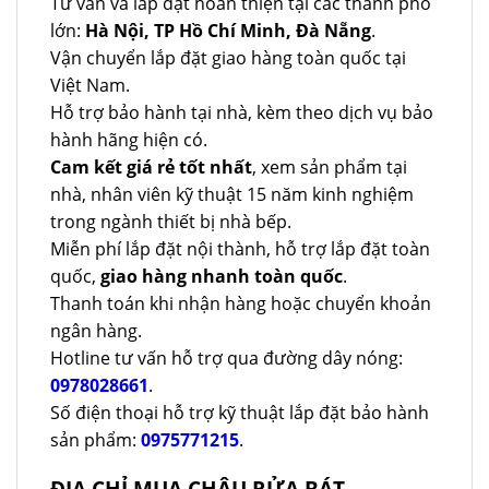
Tư vấn và lắp đặt hoàn thiện tại các thành phố
lớn:
Hà Nội, TP Hồ Chí Minh, Đà Nẵng
.
Vận chuyển lắp đặt giao hàng toàn quốc tại
Việt Nam.
Hỗ trợ bảo hành tại nhà, kèm theo dịch vụ bảo
hành hãng hiện có.
Cam kết giá rẻ tốt nhất
, xem sản phẩm tại
nhà, nhân viên kỹ thuật 15 năm kinh nghiệm
trong ngành thiết bị nhà bếp.
Miễn phí lắp đặt nội thành, hỗ trợ lắp đặt toàn
quốc,
giao hàng nhanh toàn quốc
.
Thanh toán khi nhận hàng hoặc chuyển khoản
ngân hàng.
Hotline tư vấn hỗ trợ qua đường dây nóng:
0978028661
.
Số điện thoại hỗ trợ kỹ thuật lắp đặt bảo hành
sản phẩm:
0975771215
.
ĐỊA CHỈ MUA CHẬU RỬA BÁT