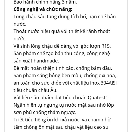
Bảo hành chính hãng 3 năm.
Công nghệ và chức năng:
Lòng chậu sâu tăng dung tích hố, hạn chế bắn
nước.
Thoát nước hiệu quả với thiết kế rãnh thoát
nước.
Vệ sinh lòng chậu dễ dàng với góc lượn R15.
Sản phẩm chế tạo bán thủ công, công nghệ
sản xuất handmade.
Bề mặt hoàn thiện tinh xảo, chống bám dầu.
Sản phẩm sáng bóng bền màu, chống oxi hóa,
an toàn cho sức khỏe với chất liệu inox 304AISI
tiêu chuẩn châu Âu.
Vật liệu sản phẩm đạt tiêu chuẩn Quatest1.
Ngăn hiện tự ngưng tụ nước mặt sau nhờ lớp
sơn phủ chống thấm ngược.
Triệt tiêu tiếng ồn khi xả nước, va chạm nhờ
tấm chống ồn mặt sau chậu vật liệu cao su