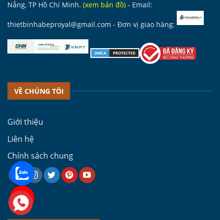
Nẵng, TP Hồ Chí Minh.
(
xem bản đồ
)
- Email:
thietbinhabeproyal@gmail.com
- Đơn vị giao hàng:
VỀ CHÚNG TÔI
Giới thiệu
Liên hệ
Chính sách chung