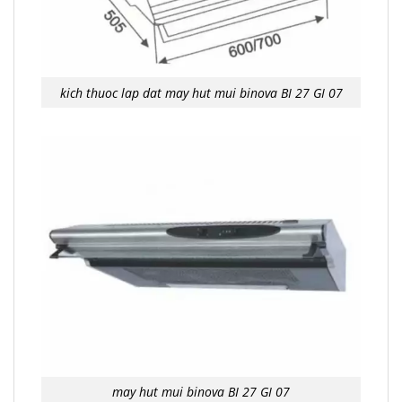
kich thuoc lap dat may hut mui binova BI 27 GI 07
may hut mui binova BI 27 GI 07