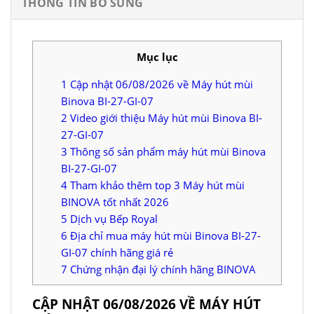
THÔNG TIN BỔ SUNG
Mục lục
1
Cập nhật 06/08/2026 về Máy hút mùi
Binova BI-27-GI-07
2
Video giới thiệu Máy hút mùi Binova BI-
27-GI-07
3
Thông số sản phẩm máy hút mùi Binova
BI-27-GI-07
4
Tham khảo thêm top 3 Máy hút mùi
BINOVA tốt nhất 2026
5
Dịch vụ Bếp Royal
6
Địa chỉ mua máy hút mùi Binova BI-27-
GI-07 chính hãng giá rẻ
7
Chứng nhận đại lý chính hãng BINOVA
CẬP NHẬT 06/08/2026 VỀ MÁY HÚT