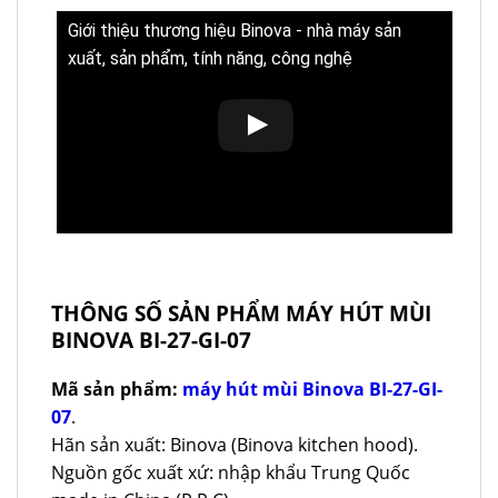
Giới thiệu thương hiệu Binova - nhà máy sản
xuất, sản phẩm, tính năng, công nghệ
THÔNG SỐ SẢN PHẨM MÁY HÚT MÙI
BINOVA BI-27-GI-07
Mã sản phẩm:
máy hút mùi Binova BI-27-GI-
07
.
Hãn sản xuất: Binova (Binova kitchen hood).
Nguồn gốc xuất xứ: nhập khẩu Trung Quốc