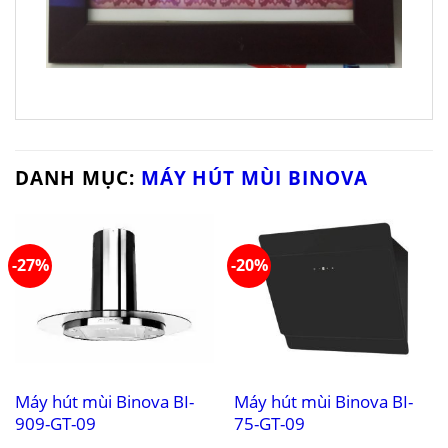
DANH MỤC:
MÁY HÚT MÙI BINOVA
-27%
-20%
Máy hút mùi Binova BI-
Máy hút mùi Binova BI-
909-GT-09
75-GT-09