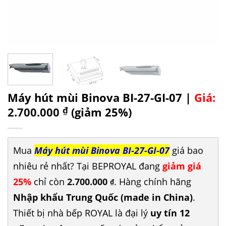
Máy hút mùi Binova BI-27-GI-07 |
Giá:
2.700.000
₫
(giảm 25%)
Mua
Máy hút mùi Binova BI-27-GI-07
giá bao
nhiêu rẻ nhất? Tại BEPROYAL đang
giảm giá
25%
chỉ còn
2.700.000
. Hàng chính hãng
₫
Nhập khẩu Trung Quốc (made in China)
.
Thiết bị nhà bếp ROYAL là đại lý
uy tín 12