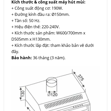
Kích thước & công suất máy hút mùi:
+ Công suất động cơ: 190W.
+ Đường kính đầu ra: Ø150mm.
+ Tần số: 50 Hz.
+ Hiệu điện thế: 220-240V.
+ Kích thước sản phẩm: W600/700mm x
D505mm x H130mm.
+ Kích thước lắp đặt: tham khảo bản vẽ dưới
đây.
Bảo hành:
36 tháng (3 năm).