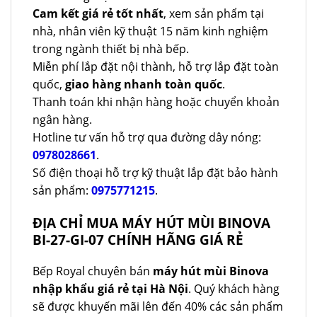
Cam kết giá rẻ tốt nhất
, xem sản phẩm tại
nhà, nhân viên kỹ thuật 15 năm kinh nghiệm
trong ngành thiết bị nhà bếp.
Miễn phí lắp đặt nội thành, hỗ trợ lắp đặt toàn
quốc,
giao hàng nhanh toàn quốc
.
Thanh toán khi nhận hàng hoặc chuyển khoản
ngân hàng.
Hotline tư vấn hỗ trợ qua đường dây nóng:
0978028661
.
Số điện thoại hỗ trợ kỹ thuật lắp đặt bảo hành
sản phẩm:
0975771215
.
ĐỊA CHỈ MUA MÁY HÚT MÙI BINOVA
BI-27-GI-07 CHÍNH HÃNG GIÁ RẺ
Bếp Royal chuyên bán
máy hút mùi Binova
nhập khẩu giá rẻ tại Hà Nội
. Quý khách hàng
sẽ được khuyến mãi lên đến 40% các sản phẩm