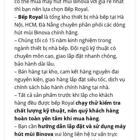
có thể mua máy hút mùi Binova với giá rẻ nhất
thì bạn nên lựa chọn Bếp Royal.
–
Bếp Royal
là tổng kho thiết bị nhà bếp tại Hà
Nội, HCM, Đà Nẵng chuyên phân phối các dòng
hút mùi Binova chính hãng.
– Chúng tôi có 15 năm kinh nghiệm trong
ngành thiết bị nhà bếp. Đội ngũ kỹ thuật có
chuyên môn cao, giao lắp đặt nhanh chóng,
bảo hành dài lâu.
– Bán hàng tại kho, cam kết hàng nguyên đai
nguyên kiện, giao hàng lắp đặt siêu tốc, dịch vụ
chính sách bảo hành chính hãng tại nhà.
– Tất cả sản phẩm trước khi lắp cho khách
hàng đều được bếp Royal
chạy thử kiểm tra
chất lượng kỹ thuật, nên quý khách hàng
hoàn toàn yên tâm khi mua hàng
.
– Bạn cần
hướng dẫn lắp đặt và sử dụng máy
hút mùi Binova
vui lòng liên hệ tư vấn trực