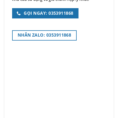
GỌI NGAY: 0353911868
NHẮN ZALO: 0353911868