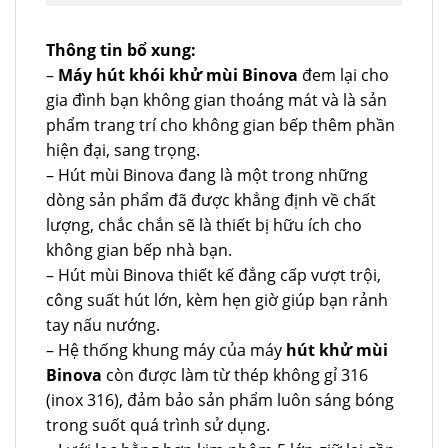
Thông tin bổ xung:
–
Máy hút khói khử mùi Binova
đem lại cho
gia đình bạn không gian thoáng mát và là sản
phẩm trang trí cho không gian bếp thêm phần
hiện đại, sang trọng.
– Hút mùi Binova đang là một trong những
dòng sản phẩm đã được khẳng định về chất
lượng, chắc chắn sẽ là thiết bị hữu ích cho
không gian bếp nhà bạn.
– Hút mùi Binova thiết kế đẳng cấp vượt trội,
công suất hút lớn, kèm hẹn giờ giúp bạn rảnh
tay nấu nướng.
– Hệ thống khung máy của máy
hút khử mùi
Binova
còn được làm từ thép không gỉ 316
(inox 316), đảm bảo sản phẩm luôn sáng bóng
trong suốt quá trình sử dụng.