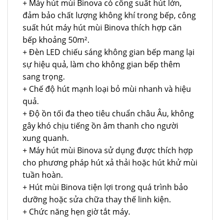
+ Máy hút mùi Binova có công suất hút lớn,
đảm bảo chất lượng không khí trong bếp, công
suất hút máy hút mùi Binova thích hợp căn
bếp khoảng 50m².
+ Đèn LED chiếu sáng không gian bếp mang lại
sự hiệu quả, làm cho không gian bếp thêm
sang trọng.
+ Chế độ hút mạnh loại bỏ mùi nhanh và hiệu
quả.
+ Độ ồn tối đa theo tiêu chuẩn châu Âu, không
gây khó chịu tiếng ồn âm thanh cho người
xung quanh.
+ Máy hút mùi Binova sử dụng được thích hợp
cho phương pháp hút xả thải hoặc hút khử mùi
tuần hoàn.
+ Hút mùi Binova tiện lợi trong quá trình bảo
dưỡng hoặc sửa chữa thay thế linh kiện.
+ Chức năng hẹn giờ tắt máy.