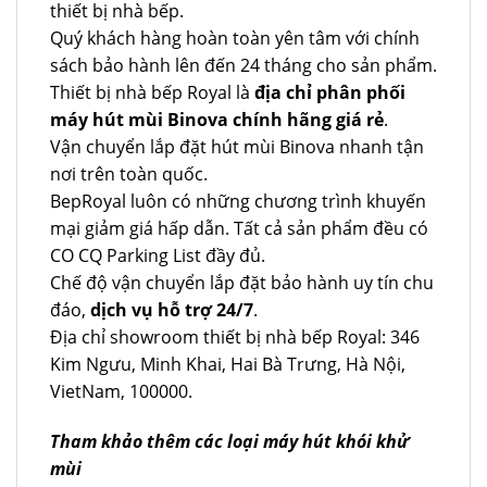
thiết bị nhà bếp.
Quý khách hàng hoàn toàn yên tâm với chính
sách bảo hành lên đến 24 tháng cho sản phẩm.
Thiết bị nhà bếp Royal là
địa chỉ phân phối
máy hút mùi Binova chính hãng giá rẻ
.
Vận chuyển lắp đặt hút mùi Binova nhanh tận
nơi trên toàn quốc.
BepRoyal luôn có những chương trình khuyến
mại giảm giá hấp dẫn. Tất cả sản phẩm đều có
CO CQ Parking List đầy đủ.
Chế độ vận chuyển lắp đặt bảo hành uy tín chu
đáo,
dịch vụ hỗ trợ 24/7
.
Địa chỉ showroom thiết bị nhà bếp Royal: 346
Kim Ngưu, Minh Khai, Hai Bà Trưng, Hà Nội,
VietNam, 100000.
Tham khảo thêm các loại máy hút khói khử
mùi