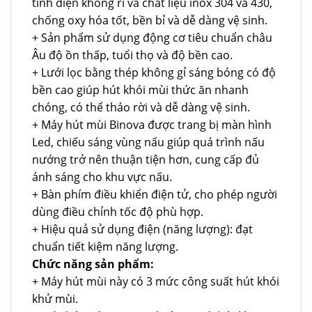
tĩnh điện không rỉ và chất liệu inox 304 và 430,
chống oxy hóa tốt, bền bỉ và dễ dàng vệ sinh.
+ Sản phẩm sử dụng động cơ tiêu chuẩn châu
Âu độ ồn thấp, tuổi thọ và độ bền cao.
+ Lưới lọc bằng thép không gỉ sáng bóng có độ
bền cao giúp hút khói mùi thức ăn nhanh
chóng, có thể tháo rời và dễ dàng vệ sinh.
+ Máy hút mùi Binova được trang bị màn hình
Led, chiếu sáng vùng nấu giúp quá trình nấu
nướng trở nên thuận tiện hơn, cung cấp đủ
ánh sáng cho khu vực nấu.
+ Bàn phím điều khiển điện tử, cho phép người
dùng điều chỉnh tốc độ phù hợp.
+ Hiệu quả sử dụng điện (năng lượng): đạt
chuẩn tiết kiệm năng lượng.
Chức năng sản phẩm:
+ Máy hút mùi này có 3 mức công suất hút khói
khử mùi.