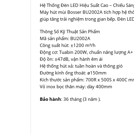
Hệ Thống Đèn LED Hiệu Suất Cao – Chiếu Sán
Máy hút mùi Bosser BU2002A tích hợp hệ thốn
giúp tăng trải nghiệm trong gian bếp. Đèn LE
Thông Số Kỹ Thuật Sản Phẩm
Mã sản phẩm: BU2002A
Công suất hút: ±1200 m³/h
Động cơ: Tuabin 200W, chuẩn năng lượng A+
Độ ồn: ±47dB, vận hành êm ái
Hệ thống hút xả: tuần hoàn và thông gió
Đường kính ống thoát: ø150mm
Kích thước sản phẩm: 700R x 500S x 400C 
Vỏ inox bọc thân máy: dày 400mm
Bảo hành
: 36 tháng (3 năm ).