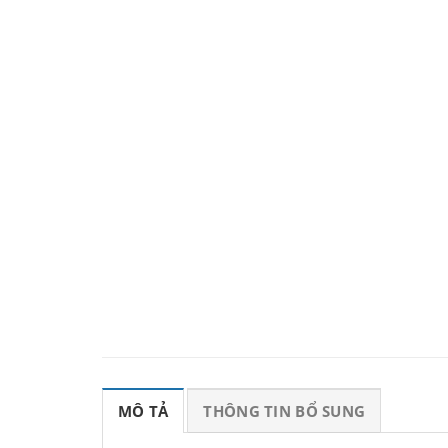
MÔ TẢ
THÔNG TIN BỔ SUNG