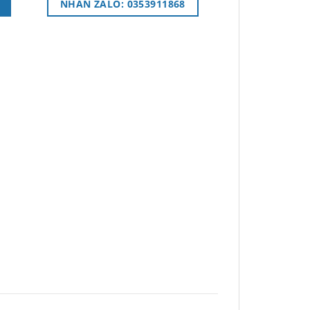
NHẮN ZALO: 0353911868