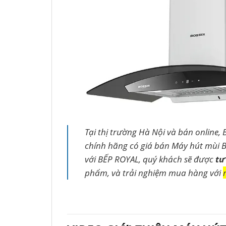
Tại thị trường Hà Nội và bán online, 
chính hãng có giá bán Máy hút mùi B
với BẾP ROYAL, quý khách sẽ được
tư
phẩm, và trải nghiệm mua hàng với