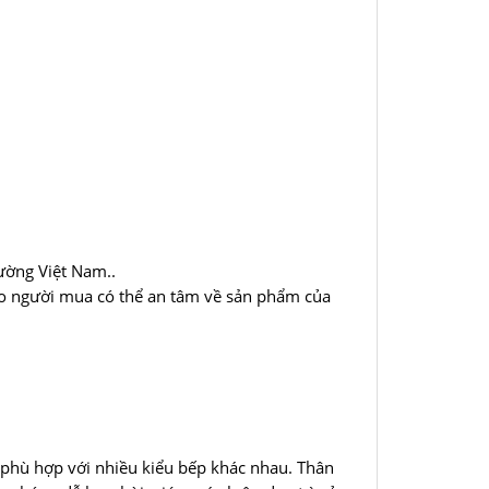
ường Việt Nam..
ho người mua có thể an tâm về sản phẩm của
hù hợp với nhiều kiểu bếp khác nhau. Thân