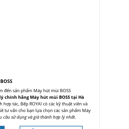
 BOSS
âm đến sản phẩm Máy hút mùi BOSS
 lý chính hãng Máy hút mùi BOSS tại Hà
nh hợp tác, Bếp ROYAl có các kỹ thuật viên và
 Sẽ tư vấn cho bạn lựa chọn các sản phẩm Máy
u cầu sử dụng và giá thành hợp lý nhất
.