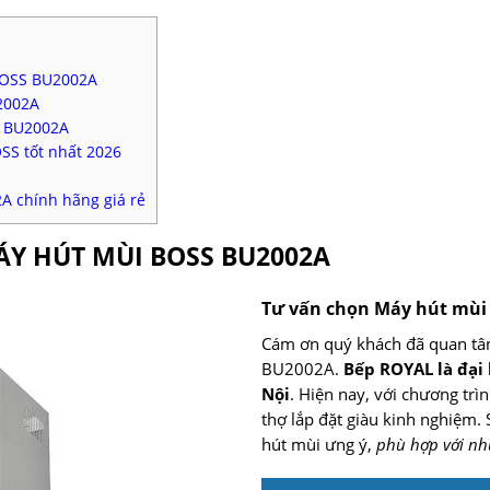
BOSS BU2002A
2002A
S BU2002A
SS tốt nhất 2026
 chính hãng giá rẻ
MÁY HÚT MÙI BOSS BU2002A
Tư vấn chọn Máy hút mùi
Cám ơn quý khách đã quan t
BU2002A.
Bếp ROYAL là đại
Nội
. Hiện nay, với chương trì
thợ lắp đặt giàu kinh nghiệm.
hút mùi ưng ý,
phù hợp với nh