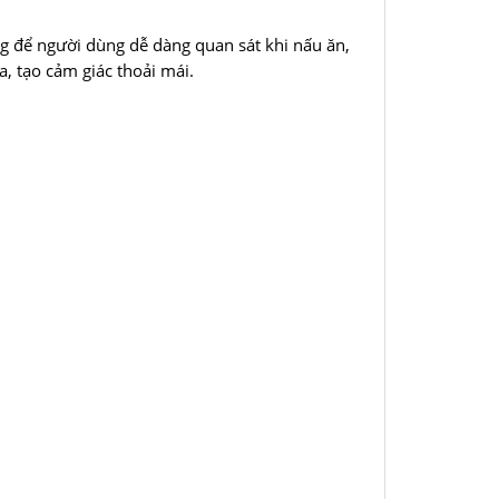
g để người dùng dễ dàng quan sát khi nấu ăn,
, tạo cảm giác thoải mái.