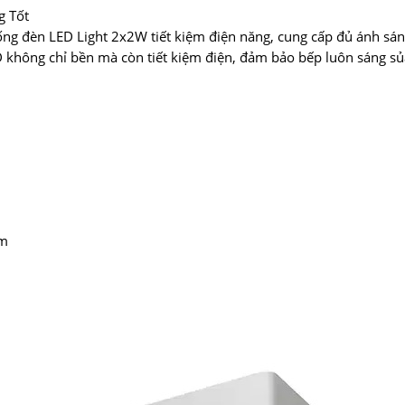
g Tốt
g đèn LED Light 2x2W tiết kiệm điện năng, cung cấp đủ ánh sán
D không chỉ bền mà còn tiết kiệm điện, đảm bảo bếp luôn sáng sủa
mm