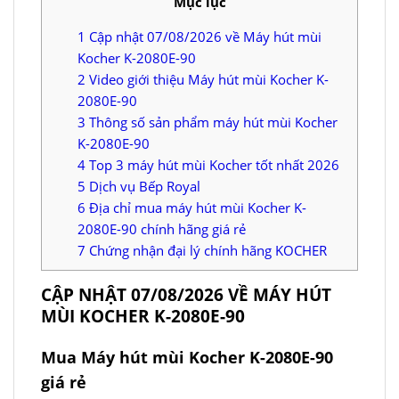
Mục lục
1
Cập nhật 07/08/2026 về Máy hút mùi
Kocher K-2080E-90
2
Video giới thiệu Máy hút mùi Kocher K-
2080E-90
3
Thông số sản phẩm máy hút mùi Kocher
K-2080E-90
4
Top 3 máy hút mùi Kocher tốt nhất 2026
5
Dịch vụ Bếp Royal
6
Địa chỉ mua máy hút mùi Kocher K-
2080E-90 chính hãng giá rẻ
7
Chứng nhận đại lý chính hãng KOCHER
CẬP NHẬT 07/08/2026 VỀ MÁY HÚT
MÙI KOCHER K-2080E-90
Mua Máy hút mùi Kocher K-2080E-90
giá rẻ