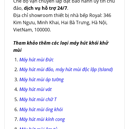
Chế độ vận chuyển lắp đặt bảo hành uy tín chu
đáo,
dịch vụ hỗ trợ 24/7
.
Địa chỉ showroom thiết bị nhà bếp Royal: 346
Kim Ngưu, Minh Khai, Hai Bà Trưng, Hà Nội,
VietNam, 100000.
Tham khảo thêm các loại máy hút khói khử
mùi
Máy hút mùi Đức
Máy hút mùi đảo, máy hút mùi độc lập (Island)
Máy hút mùi áp tường
Máy hút mùi vát
Máy hút mùi chữ T
Máy hút mùi ống khói
Máy hút mùi kính cong