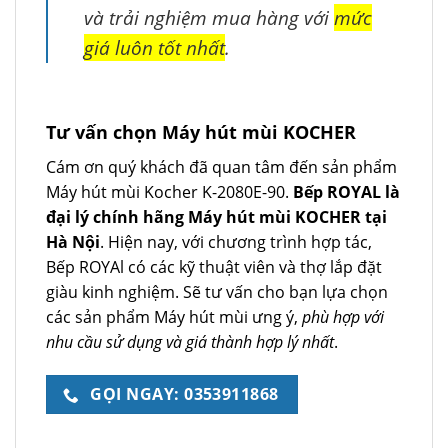
và trải nghiệm mua hàng với
mức
giá luôn tốt nhất
.
Tư vấn chọn Máy hút mùi KOCHER
Cám ơn quý khách đã quan tâm đến sản phẩm
Máy hút mùi Kocher K-2080E-90.
Bếp ROYAL là
đại lý chính hãng Máy hút mùi KOCHER tại
Hà Nội
. Hiện nay, với chương trình hợp tác,
Bếp ROYAl có các kỹ thuật viên và thợ lắp đặt
giàu kinh nghiệm. Sẽ tư vấn cho bạn lựa chọn
các sản phẩm Máy hút mùi ưng ý,
phù hợp với
nhu cầu sử dụng và giá thành hợp lý nhất
.
GỌI NGAY: 0353911868