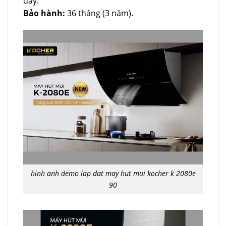
đây.
Bảo hành:
36 tháng (3 năm).
hinh anh demo lap dat may hut mui kocher k 2080e
90