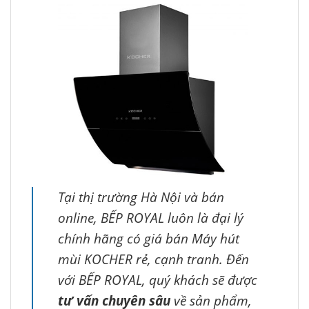
Tại thị trường Hà Nội và bán
online, BẾP ROYAL luôn là đại lý
chính hãng có giá bán Máy hút
mùi KOCHER rẻ, cạnh tranh. Đến
với BẾP ROYAL, quý khách sẽ được
tư vấn chuyên sâu
về sản phẩm,