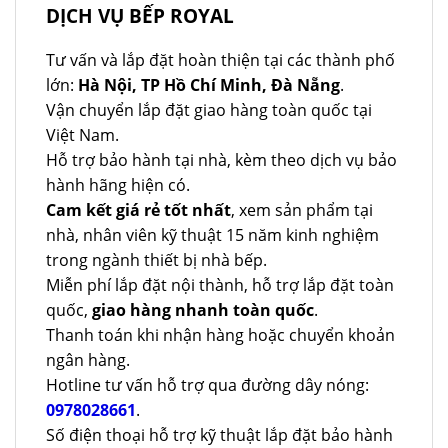
28.400.000 ₫.
DỊCH VỤ BẾP ROYAL
Tư vấn và lắp đặt hoàn thiện tại các thành phố
lớn:
Hà Nội, TP Hồ Chí Minh, Đà Nẵng
.
Vận chuyển lắp đặt giao hàng toàn quốc tại
Việt Nam.
Hỗ trợ bảo hành tại nhà, kèm theo dịch vụ bảo
hành hãng hiện có.
Cam kết giá rẻ tốt nhất
, xem sản phẩm tại
nhà, nhân viên kỹ thuật 15 năm kinh nghiệm
trong ngành thiết bị nhà bếp.
Miễn phí lắp đặt nội thành, hỗ trợ lắp đặt toàn
quốc,
giao hàng nhanh toàn quốc
.
Thanh toán khi nhận hàng hoặc chuyển khoản
ngân hàng.
Hotline tư vấn hỗ trợ qua đường dây nóng:
0978028661
.
Số điện thoại hỗ trợ kỹ thuật lắp đặt bảo hành