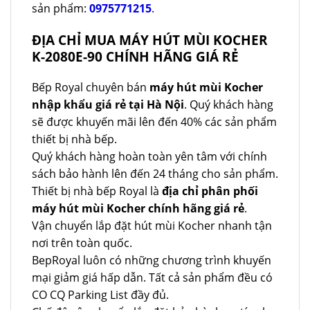
sản phẩm:
0975771215
.
ĐỊA CHỈ MUA MÁY HÚT MÙI KOCHER
K-2080E-90 CHÍNH HÃNG GIÁ RẺ
Bếp Royal chuyên bán
máy hút mùi Kocher
nhập khẩu giá rẻ tại Hà Nội
. Quý khách hàng
sẽ được khuyến mãi lên đến 40% các sản phẩm
thiết bị nhà bếp.
Quý khách hàng hoàn toàn yên tâm với chính
sách bảo hành lên đến 24 tháng cho sản phẩm.
Thiết bị nhà bếp Royal là
địa chỉ phân phối
máy hút mùi Kocher chính hãng giá rẻ
.
Vận chuyển lắp đặt hút mùi Kocher nhanh tận
nơi trên toàn quốc.
BepRoyal luôn có những chương trình khuyến
mại giảm giá hấp dẫn. Tất cả sản phẩm đều có
CO CQ Parking List đầy đủ.