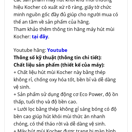
hiệu Kocher có xuất xứ rõ ràng, giấy tờ chức
minh nguồn gốc đầy đủ giúp cho người mua có
thể an tâm về sản phẩm của hãng.
Tham khảo thêm thông tin hãng máy hút mùi
Kocher:
tại đây
.
Youtube hãng:
Youtube
Thông số kỹ thuật (thông tin chi tiết):
Chất liệu sản phẩm (thiết kế của máy):
+ Chất liệu hút mùi Kocher này bằng thép
không rỉ, chống oxy hóa tốt, bền bỉ và dễ dàng
vệ sinh.
+ Sản phẩm sử dụng động cơ Eco Power, độ ồn
thấp, tuổi thọ và độ bền cao.
+ Lưới lọc bằng thép không gỉ sáng bóng có độ
bền cao giúp hút khói mùi thức ăn nhanh
chóng, có thể tháo rời và dễ dàng vệ sinh.
+ Máy hút mùi Kocher được trang bị màn hình