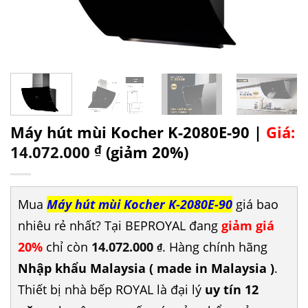
Máy hút mùi Kocher K-2080E-90 |
Giá:
14.072.000
₫
(giảm 20%)
Mua
Máy hút mùi Kocher K-2080E-90
giá bao
nhiêu rẻ nhất? Tại BEPROYAL đang
giảm giá
20%
chỉ còn
14.072.000
. Hàng chính hãng
₫
Nhập khẩu Malaysia ( made in Malaysia )
.
Thiết bị nhà bếp ROYAL là đại lý
uy tín 12