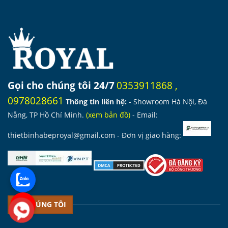
Gọi cho chúng tôi 24/7
0353911868
,
0978028661
Thông tin liên hệ:
- Showroom Hà Nội, Đà
Nẵng, TP Hồ Chí Minh.
(
xem bản đồ
)
- Email:
thietbinhabeproyal@gmail.com
- Đơn vị giao hàng:
VỀ CHÚNG TÔI