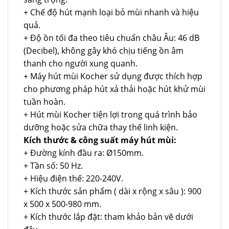
+ Chế độ hút mạnh loại bỏ mùi nhanh và hiệu
quả.
+ Độ ồn tối đa theo tiêu chuẩn châu Âu: 46 dB
(Decibel), không gây khó chịu tiếng ồn âm
thanh cho người xung quanh.
+ Máy hút mùi Kocher sử dụng được thích hợp
cho phương pháp hút xả thải hoặc hút khử mùi
tuần hoàn.
+ Hút mùi Kocher tiện lợi trong quá trình bảo
dưỡng hoặc sửa chữa thay thế linh kiện.
Kích thước & công suất máy hút mùi:
+ Đường kính đầu ra: Ø150mm.
+ Tần số: 50 Hz.
+ Hiệu điện thế: 220-240V.
+ Kích thước sản phẩm ( dài x rộng x sâu ): 900
x 500 x 500-980 mm.
+ Kích thước lắp đặt: tham khảo bản vẽ dưới