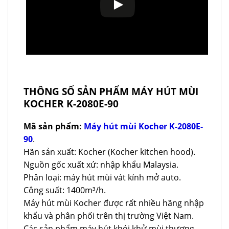
THÔNG SỐ SẢN PHẨM MÁY HÚT MÙI
KOCHER K-2080E-90
Mã sản phẩm:
Máy hút mùi Kocher K-2080E-
90
.
Hãn sản xuất: Kocher (Kocher kitchen hood).
Nguồn gốc xuất xứ: nhập khẩu Malaysia.
Phân loại: máy hút mùi vát kính mở auto.
Công suất: 1400m³/h.
Máy hút mùi Kocher được rất nhiều hãng nhập
khẩu và phân phối trên thị trường Việt Nam.
Các sản phẩm máy hút khói khử mùi thương