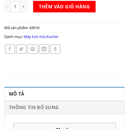
Máy hút mùi Kocher K-2080E-90 số lượng
THÊM VÀO GIỎ HÀNG
Mã sản phẩm:
43016
Danh mục:
Máy hút mùi Kocher
MÔ TẢ
THÔNG TIN BỔ SUNG