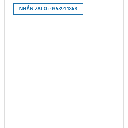
NHẮN ZALO: 0353911868