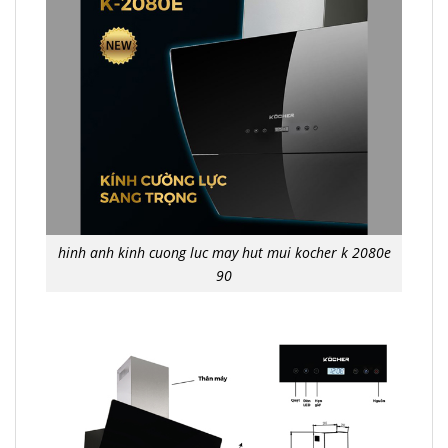
hinh anh kinh cuong luc may hut mui kocher k 2080e
90