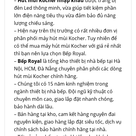
–
Hút mùi Kocher nhập khẩu
được trang bị
đèn Led thông minh, vừa giúp tiết kiệm phần
lớn điện năng tiêu thụ vừa đảm bảo đủ năng
lượng chiếu sáng.
– Hiện nay trên thị trường có rất nhiều đơn vị
phân phối máy hút mùi Kocher. Tuy nhiên để
có thể mua máy hút mùi Kocher với giá rẻ nhất
thì bạn nên lựa chọn Bếp Royal.
–
Bếp Royal
là tổng kho thiết bị nhà bếp tại Hà
Nội, HCM, Đà Nẵng chuyên phân phối các dòng
hút mùi Kocher chính hãng.
– Chúng tôi có 15 năm kinh nghiệm trong
ngành thiết bị nhà bếp. Đội ngũ kỹ thuật có
chuyên môn cao, giao lắp đặt nhanh chóng,
bảo hành dài lâu.
– Bán hàng tại kho, cam kết hàng nguyên đai
nguyên kiện, giao hàng lắp đặt siêu tốc, dịch vụ
chính sách bảo hành chính hãng tại nhà.