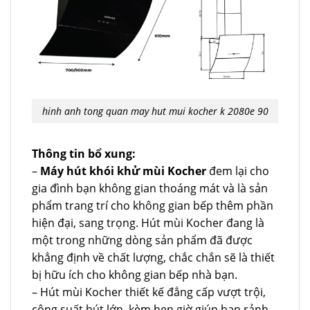
hinh anh tong quan may hut mui kocher k 2080e 90
Thông tin bổ xung:
–
Máy hút khói khử mùi Kocher
đem lại cho
gia đình bạn không gian thoáng mát và là sản
phẩm trang trí cho không gian bếp thêm phần
hiện đại, sang trọng. Hút mùi Kocher đang là
một trong những dòng sản phẩm đã được
khẳng định về chất lượng, chắc chắn sẽ là thiết
bị hữu ích cho không gian bếp nhà bạn.
– Hút mùi Kocher thiết kế đẳng cấp vượt trội,
công suất hút lớn, kèm hẹn giờ giúp bạn rảnh