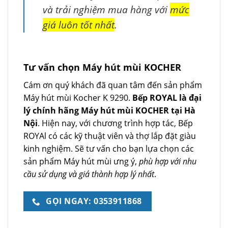
và trải nghiệm mua hàng với
mức
giá luôn tốt nhất
.
Tư vấn chọn Máy hút mùi KOCHER
Cám ơn quý khách đã quan tâm đến sản phẩm
Máy hút mùi Kocher K 9290.
Bếp ROYAL là đại
lý chính hãng Máy hút mùi KOCHER tại Hà
Nội
. Hiện nay, với chương trình hợp tác, Bếp
ROYAl có các kỹ thuật viên và thợ lắp đặt giàu
kinh nghiệm. Sẽ tư vấn cho bạn lựa chọn các
sản phẩm Máy hút mùi ưng ý,
phù hợp với nhu
cầu sử dụng và giá thành hợp lý nhất
.
GỌI NGAY: 0353911868