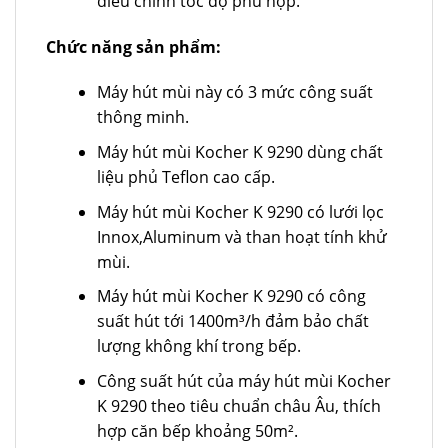
điều chỉnh tốc độ phù hợp.
Chức năng sản phẩm:
Máy hút mùi này có 3 mức công suất
thông minh.
Máy hút mùi Kocher K 9290 dùng chất
liệu phủ Teflon cao cấp.
Máy hút mùi Kocher K 9290 có lưới lọc
Innox,Aluminum và than hoạt tính khử
mùi.
Máy hút mùi Kocher K 9290 có công
suất hút tới 1400m³/h đảm bảo chất
lượng không khí trong bếp.
Công suất hút của máy hút mùi Kocher
K 9290 theo tiêu chuẩn châu Âu, thích
hợp căn bếp khoảng 50m².