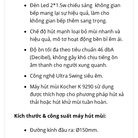
Đèn Led 2*1.5w chiếu sáng không gian
bếp mang lại sự hiệu quả, làm cho
không gian bếp thêm sang trọng.
Chế độ hút mạnh loại bỏ mùi nhanh và
hiệu quả, mô tơ hoạt động bền bỉ êm ái.
Độ ồn tối đa theo tiêu chuẩn 46 dbA
(Decibel), không gây khó chịu tiếng ồn
âm thanh cho người xung quanh.
Công nghệ Ultra Swing siêu êm.
Máy hút mùi Kocher K 9290 sử dụng
được thích hợp cho phương pháp hút xả
thải hoặc hút khử mùi tuần hoàn.
Kích thước & công suất máy hút mùi:
Đường kính đầu ra: Ø150mm.