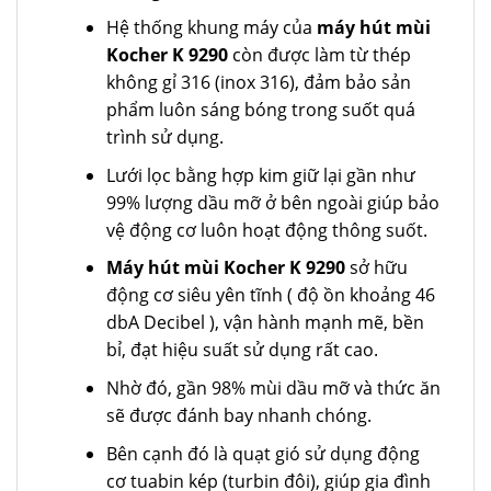
Hệ thống khung máy của
máy hút mùi
Kocher K 9290
còn được làm từ thép
không gỉ 316 (inox 316), đảm bảo sản
phẩm luôn sáng bóng trong suốt quá
trình sử dụng.
Lưới lọc bằng hợp kim giữ lại gần như
99% lượng dầu mỡ ở bên ngoài giúp bảo
vệ động cơ luôn hoạt động thông suốt.
Máy hút mùi Kocher K 9290
sở hữu
động cơ siêu yên tĩnh ( độ ồn khoảng 46
dbA Decibel ), vận hành mạnh mẽ, bền
bỉ, đạt hiệu suất sử dụng rất cao.
Nhờ đó, gần 98% mùi dầu mỡ và thức ăn
sẽ được đánh bay nhanh chóng.
Bên cạnh đó là quạt gió sử dụng động
cơ tuabin kép (turbin đôi), giúp gia đình