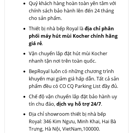
Quý khách hàng hoàn toàn yên tâm với
chính sách bảo hành lên đến 24 tháng
cho sản phẩm.
Thiết bị nhà bếp Royal là
địa chỉ phân
phối máy hút mùi Kocher chính hãng
giá rẻ
.
Vận chuyển lắp đặt hút mùi Kocher
nhanh tận nơi trên toàn quốc.
BepRoyal luôn có những chương trình
khuyến mại giảm giá hấp dẫn. Tất cả sản
phẩm đều có CO CQ Parking List đầy đủ.
Chế độ vận chuyển lắp đặt bảo hành uy
tín chu đáo,
dịch vụ hỗ trợ 24/7
.
Địa chỉ showroom thiết bị nhà bếp
Royal: 346 Kim Ngưu, Minh Khai, Hai Bà
Trưng, Hà Nội, VietNam,100000.