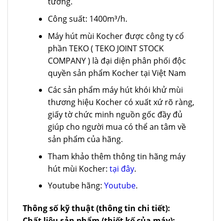
tường.
Công suất: 1400m³/h.
Máy hút mùi Kocher được công ty cổ
phần TEKO ( TEKO JOINT STOCK
COMPANY ) là đại diện phân phối độc
quyền sản phẩm Kocher tại Việt Nam
Các sản phẩm máy hút khói khử mùi
thương hiệu Kocher có xuất xứ rõ ràng,
giấy tờ chức minh nguồn gốc đầy đủ
giúp cho người mua có thể an tâm về
sản phẩm của hãng.
Tham khảo thêm thông tin hãng máy
hút mùi Kocher:
tại đây
.
Youtube hãng:
Youtube
.
Thông số kỹ thuật (thông tin chi tiết):
Chất liệu sản phẩm (thiết kế của máy):