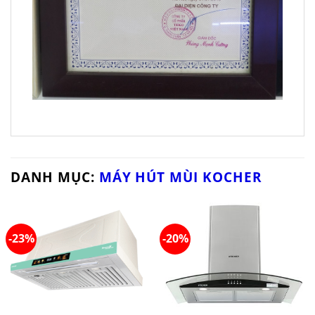
DANH MỤC:
MÁY HÚT MÙI KOCHER
-23%
-20%