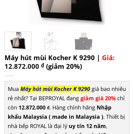
Máy hút mùi Kocher K 9290 |
Giá:
12.872.000
₫
(giảm 20%)
Mua
Máy hút mùi Kocher K 9290
giá bao nhiêu
rẻ nhất? Tại BEPROYAL đang
giảm giá 20%
chỉ
còn
12.872.000
. Hàng chính hãng
Nhập
₫
khẩu Malaysia ( made in Malaysia )
. Thiết bị
nhà bếp ROYAL là đại lý
uy tín 12 năm
,