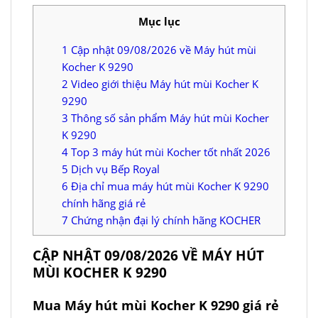
Mục lục
1
Cập nhật 09/08/2026 về Máy hút mùi
Kocher K 9290
2
Video giới thiệu Máy hút mùi Kocher K
9290
3
Thông số sản phẩm Máy hút mùi Kocher
K 9290
4
Top 3 máy hút mùi Kocher tốt nhất 2026
5
Dịch vụ Bếp Royal
6
Địa chỉ mua máy hút mùi Kocher K 9290
chính hãng giá rẻ
7
Chứng nhận đại lý chính hãng KOCHER
CẬP NHẬT 09/08/2026 VỀ MÁY HÚT
MÙI KOCHER K 9290
Mua Máy hút mùi Kocher K 9290 giá rẻ