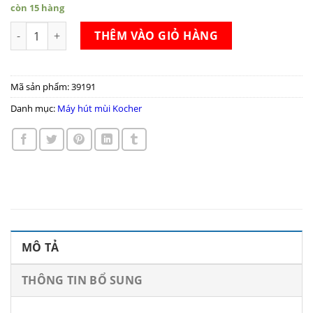
còn 15 hàng
Máy hút mùi Kocher K 9290 số lượng
THÊM VÀO GIỎ HÀNG
Mã sản phẩm:
39191
Danh mục:
Máy hút mùi Kocher
MÔ TẢ
THÔNG TIN BỔ SUNG