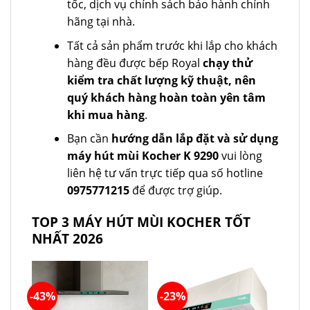
tốc, dịch vụ chính sách bảo hành chính
hãng tại nhà.
Tất cả sản phẩm trước khi lắp cho khách
hàng đều được bếp Royal
chạy thử
kiểm tra chất lượng kỹ thuật, nên
quý khách hàng hoàn toàn yên tâm
khi mua hàng
.
Bạn cần
hướng dẫn lắp đặt và sử dụng
máy hút mùi Kocher K 9290
vui lòng
liên hệ tư vấn trực tiếp qua số hotline
0975771215
để được trợ giúp.
TOP 3 MÁY HÚT MÙI KOCHER TỐT
NHẤT 2026
-43%
-23%