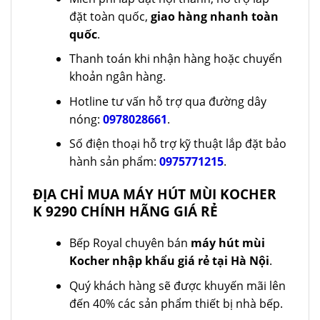
đặt toàn quốc,
giao hàng nhanh toàn
quốc
.
Thanh toán khi nhận hàng hoặc chuyển
khoản ngân hàng.
Hotline tư vấn hỗ trợ qua đường dây
nóng:
0978028661
.
Số điện thoại hỗ trợ kỹ thuật lắp đặt bảo
hành sản phẩm:
0975771215
.
ĐỊA CHỈ MUA MÁY HÚT MÙI KOCHER
K 9290 CHÍNH HÃNG GIÁ RẺ
Bếp Royal chuyên bán
máy hút mùi
Kocher nhập khẩu giá rẻ tại Hà Nội
.
Quý khách hàng sẽ được khuyến mãi lên
đến 40% các sản phẩm thiết bị nhà bếp.