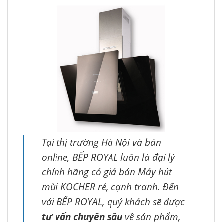
Tại thị trường Hà Nội và bán
online, BẾP ROYAL luôn là đại lý
chính hãng có giá bán Máy hút
mùi KOCHER rẻ, cạnh tranh. Đến
với BẾP ROYAL, quý khách sẽ được
tư vấn chuyên sâu
về sản phẩm,