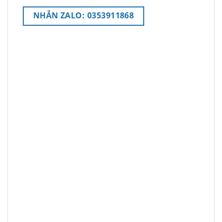
NHẮN ZALO: 0353911868