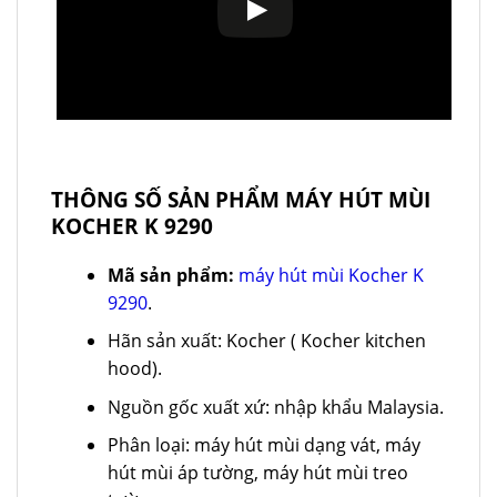
THÔNG SỐ SẢN PHẨM MÁY HÚT MÙI
KOCHER K 9290
Mã sản phẩm:
máy hút mùi Kocher K
9290
.
Hãn sản xuất: Kocher ( Kocher kitchen
hood).
Nguồn gốc xuất xứ: nhập khẩu Malaysia.
Phân loại: máy hút mùi dạng vát, máy
hút mùi áp tường, máy hút mùi treo