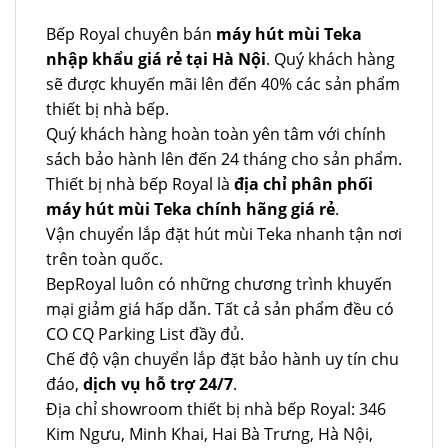
Bếp Royal chuyên bán
máy hút mùi Teka
nhập khẩu giá rẻ tại Hà Nội
. Quý khách hàng
sẽ được khuyến mãi lên đến 40% các sản phẩm
thiết bị nhà bếp.
Quý khách hàng hoàn toàn yên tâm với chính
sách bảo hành lên đến 24 tháng cho sản phẩm.
Thiết bị nhà bếp Royal là
địa chỉ phân phối
máy hút mùi Teka chính hãng giá rẻ
.
Vận chuyển lắp đặt hút mùi Teka nhanh tận nơi
trên toàn quốc.
BepRoyal luôn có những chương trình khuyến
mại giảm giá hấp dẫn. Tất cả sản phẩm đều có
CO CQ Parking List đầy đủ.
Chế độ vận chuyển lắp đặt bảo hành uy tín chu
đáo,
dịch vụ hỗ trợ 24/7
.
Địa chỉ showroom thiết bị nhà bếp Royal: 346
Kim Ngưu, Minh Khai, Hai Bà Trưng, Hà Nội,