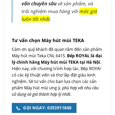
vấn chuyên sâu
về sản phẩm, và
trải nghiệm mua hàng với
mức giá
luôn tốt nhất
.
Tư vấn chọn Máy hút mùi TEKA
Cám ơn quý khách đã quan tâm đến sản phẩm
Máy hút mùi Teka CNL 6415.
Bếp ROYAL là đại
lý chính hãng Máy hút mùi TEKA tại Hà Nội
.
Hiện nay, với chương trình hợp tác, Bếp ROYAl
có các kỹ thuật viên và thợ lắp đặt giàu kinh
nghiệm. Sẽ tư vấn cho bạn lựa chọn các sản
phẩm Máy hút mùi ưng ý,
phù hợp với nhu cầu
sử dụng và giá thành hợp lý nhất
.
GỌI NGAY: 0353911868