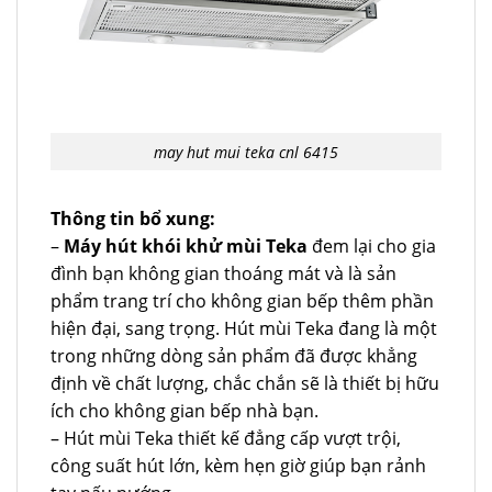
may hut mui teka cnl 6415
Thông tin bổ xung:
–
Máy hút khói khử mùi Teka
đem lại cho gia
đình bạn không gian thoáng mát và là sản
phẩm trang trí cho không gian bếp thêm phần
hiện đại, sang trọng. Hút mùi Teka đang là một
trong những dòng sản phẩm đã được khẳng
định về chất lượng, chắc chắn sẽ là thiết bị hữu
ích cho không gian bếp nhà bạn.
– Hút mùi Teka thiết kế đẳng cấp vượt trội,
công suất hút lớn, kèm hẹn giờ giúp bạn rảnh