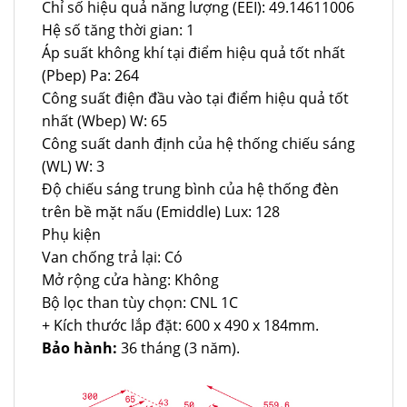
Chỉ số hiệu quả năng lượng (EEI): 49.14611006
Hệ số tăng thời gian: 1
Áp suất không khí tại điểm hiệu quả tốt nhất
(Pbep) Pa: 264
Công suất điện đầu vào tại điểm hiệu quả tốt
nhất (Wbep) W: 65
Công suất danh định của hệ thống chiếu sáng
(WL) W: 3
Độ chiếu sáng trung bình của hệ thống đèn
trên bề mặt nấu (Emiddle) Lux: 128
Phụ kiện
Van chống trả lại: Có
Mở rộng cửa hàng: Không
Bộ lọc than tùy chọn: CNL 1C
+ Kích thước lắp đặt: 600 x 490 x 184mm.
Bảo hành:
36 tháng (3 năm).