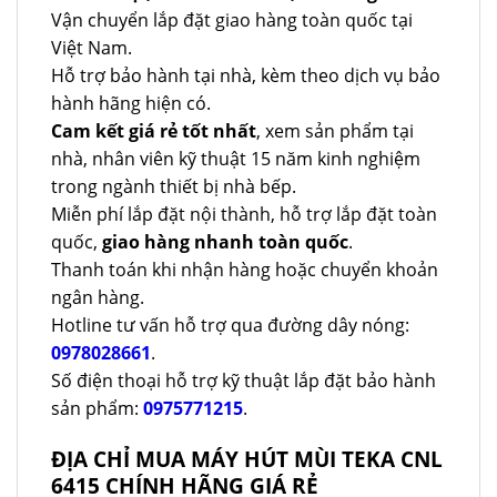
Vận chuyển lắp đặt giao hàng toàn quốc tại
Việt Nam.
Hỗ trợ bảo hành tại nhà, kèm theo dịch vụ bảo
hành hãng hiện có.
Cam kết giá rẻ tốt nhất
, xem sản phẩm tại
nhà, nhân viên kỹ thuật 15 năm kinh nghiệm
trong ngành thiết bị nhà bếp.
Miễn phí lắp đặt nội thành, hỗ trợ lắp đặt toàn
quốc,
giao hàng nhanh toàn quốc
.
Thanh toán khi nhận hàng hoặc chuyển khoản
ngân hàng.
Hotline tư vấn hỗ trợ qua đường dây nóng:
0978028661
.
Số điện thoại hỗ trợ kỹ thuật lắp đặt bảo hành
sản phẩm:
0975771215
.
ĐỊA CHỈ MUA MÁY HÚT MÙI TEKA CNL
6415 CHÍNH HÃNG GIÁ RẺ