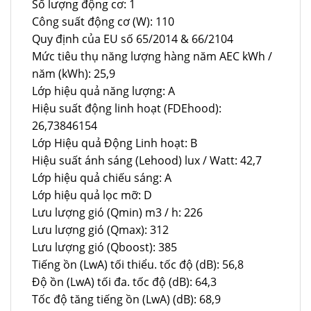
Số lượng động cơ: 1
Công suất động cơ (W): 110
Quy định của EU số 65/2014 & 66/2104
Mức tiêu thụ năng lượng hàng năm AEC kWh /
năm (kWh): 25,9
Lớp hiệu quả năng lượng: A
Hiệu suất động linh hoạt (FDEhood):
26,73846154
Lớp Hiệu quả Động Linh hoạt: B
Hiệu suất ánh sáng (Lehood) lux / Watt: 42,7
Lớp hiệu quả chiếu sáng: A
Lớp hiệu quả lọc mỡ: D
Lưu lượng gió (Qmin) m3 / h: 226
Lưu lượng gió (Qmax): 312
Lưu lượng gió (Qboost): 385
Tiếng ồn (LwA) tối thiểu. tốc độ (dB): 56,8
Độ ồn (LwA) tối đa. tốc độ (dB): 64,3
Tốc độ tăng tiếng ồn (LwA) (dB): 68,9