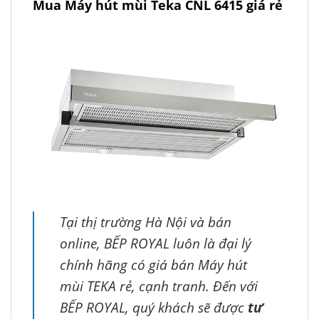
Mua Máy hút mùi Teka CNL 6415 giá rẻ
Tại thị trường Hà Nội và bán
online, BẾP ROYAL luôn là đại lý
chính hãng có giá bán Máy hút
mùi TEKA rẻ, cạnh tranh. Đến với
BẾP ROYAL, quý khách sẽ được
tư