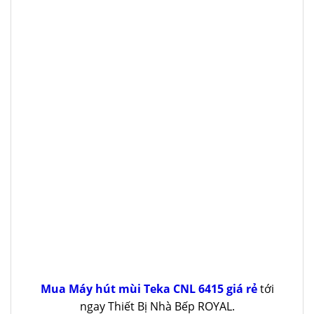
Mua Máy hút mùi Teka CNL 6415 giá rẻ
tới
ngay Thiết Bị Nhà Bếp ROYAL.