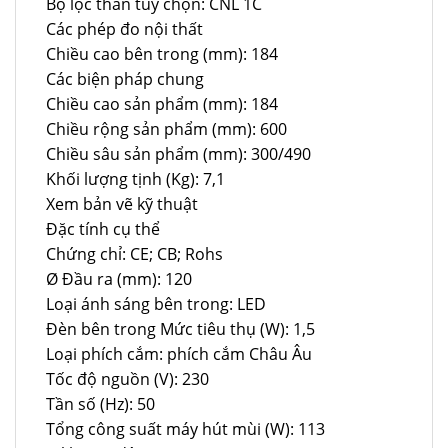
Bộ lọc than tùy chọn: CNL 1C
Các phép đo nội thất
Chiều cao bên trong (mm): 184
Các biện pháp chung
Chiều cao sản phẩm (mm): 184
Chiều rộng sản phẩm (mm): 600
Chiều sâu sản phẩm (mm): 300/490
Khối lượng tịnh (Kg): 7,1
Xem bản vẽ kỹ thuật
Đặc tính cụ thể
Chứng chỉ: CE; CB; Rohs
Ø Đầu ra (mm): 120
Loại ánh sáng bên trong: LED
Đèn bên trong Mức tiêu thụ (W): 1,5
Loại phích cắm: phích cắm Châu Âu
Tốc độ nguồn (V): 230
Tần số (Hz): 50
Tổng công suất máy hút mùi (W): 113