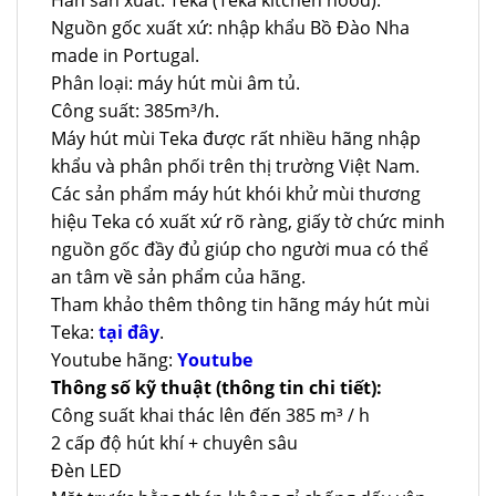
Nguồn gốc xuất xứ: nhập khẩu Bồ Đào Nha
made in Portugal.
Phân loại: máy hút mùi âm tủ.
Công suất: 385m³/h.
Máy hút mùi Teka được rất nhiều hãng nhập
khẩu và phân phối trên thị trường Việt Nam.
Các sản phẩm máy hút khói khử mùi thương
hiệu Teka có xuất xứ rõ ràng, giấy tờ chức minh
nguồn gốc đầy đủ giúp cho người mua có thể
an tâm về sản phẩm của hãng.
Tham khảo thêm thông tin hãng máy hút mùi
Teka:
tại đây
.
Youtube hãng:
Youtube
Thông số kỹ thuật (thông tin chi tiết):
Công suất khai thác lên đến 385 m³ / h
2 cấp độ hút khí + chuyên sâu
Đèn LED