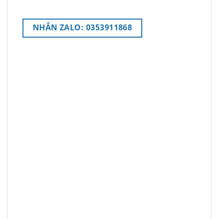
NHẮN ZALO: 0353911868