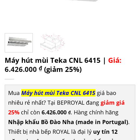
Máy hút mùi Teka CNL 6415 |
Giá:
6.426.000
₫
(giảm 25%)
Mua
Máy hút mùi Teka CNL 6415
giá bao
nhiêu rẻ nhất? Tại BEPROYAL đang
giảm giá
25%
chỉ còn
6.426.000
. Hàng chính hãng
₫
Nhập khẩu Bồ Đào Nha (made in Portugal)
.
Thiết bị nhà bếp ROYAL là đại lý
uy tín 12