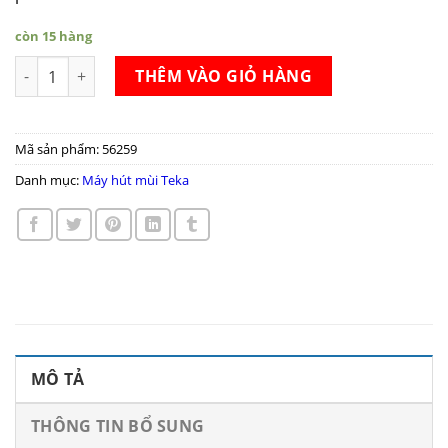
còn 15 hàng
Máy hút mùi Teka CNL 6415 số lượng
THÊM VÀO GIỎ HÀNG
Mã sản phẩm:
56259
Danh mục:
Máy hút mùi Teka
MÔ TẢ
THÔNG TIN BỔ SUNG