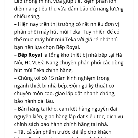
Led thông minh, vừa giúp tiết kiệm phần lớn
điện năng tiêu thụ vừa đảm bảo đủ năng lượng
chiếu sáng.
– Hiện nay trên thị trường có rất nhiều đơn vị
phân phối máy hút mùi Teka. Tuy nhiên để có
thể mua máy hút mùi Teka với giá rẻ nhất thì
bạn nên lựa chọn Bếp Royal.
–
Bếp Royal
là tổng kho thiết bị nhà bếp tại Hà
Nội, HCM, Đà Nẵng chuyên phân phối các dòng
hút mùi Teka chính hãng.
– Chúng tôi có 15 năm kinh nghiệm trong
ngành thiết bị nhà bếp. Đội ngũ kỹ thuật có
chuyên môn cao, giao lắp đặt nhanh chóng,
bảo hành dài lâu.
– Bán hàng tại kho, cam kết hàng nguyên đai
nguyên kiện, giao hàng lắp đặt siêu tốc, dịch vụ
chính sách bảo hành chính hãng tại nhà.
– Tất cả sản phẩm trước khi lắp cho khách