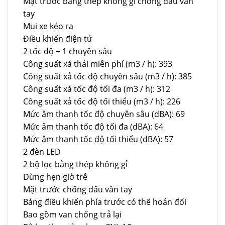
Mặt trước bằng thép không gỉ chống dấu vân
tay
Mui xe kéo ra
Điều khiển điện tử
2 tốc độ + 1 chuyên sâu
Công suất xả thải miễn phí (m3 / h): 393
Công suất xả tốc độ chuyên sâu (m3 / h): 385
Công suất xả tốc độ tối đa (m3 / h): 312
Công suất xả tốc độ tối thiểu (m3 / h): 226
Mức âm thanh tốc độ chuyên sâu (dBA): 69
Mức âm thanh tốc độ tối đa (dBA): 64
Mức âm thanh tốc độ tối thiểu (dBA): 57
2 đèn LED
2 bộ lọc bằng thép không gỉ
Dừng hẹn giờ trễ
Mặt trước chống dấu vân tay
Bảng điều khiển phía trước có thể hoán đổi
Bao gồm van chống trả lại