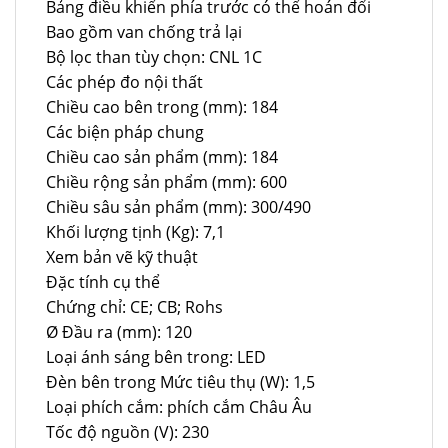
Bảng điều khiển phía trước có thể hoán đổi
Bao gồm van chống trả lại
Bộ lọc than tùy chọn: CNL 1C
Các phép đo nội thất
Chiều cao bên trong (mm): 184
Các biện pháp chung
Chiều cao sản phẩm (mm): 184
Chiều rộng sản phẩm (mm): 600
Chiều sâu sản phẩm (mm): 300/490
Khối lượng tịnh (Kg): 7,1
Xem bản vẽ kỹ thuật
Đặc tính cụ thể
Chứng chỉ: CE; CB; Rohs
Ø Đầu ra (mm): 120
Loại ánh sáng bên trong: LED
Đèn bên trong Mức tiêu thụ (W): 1,5
Loại phích cắm: phích cắm Châu Âu
Tốc độ nguồn (V): 230