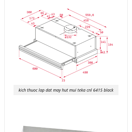
kich thuoc lap dat may hut mui teka cnl 6415 black