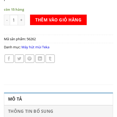
còn 15 hàng
Máy hút mùi Teka CNL 6415 Black số lượng
THÊM VÀO GIỎ HÀNG
Mã sản phẩm:
56262
Danh mục:
Máy hút mùi Teka
MÔ TẢ
THÔNG TIN BỔ SUNG