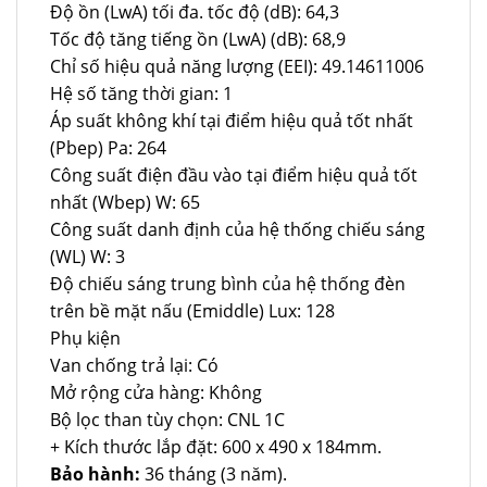
Độ ồn (LwA) tối đa. tốc độ (dB): 64,3
Tốc độ tăng tiếng ồn (LwA) (dB): 68,9
Chỉ số hiệu quả năng lượng (EEI): 49.14611006
Hệ số tăng thời gian: 1
Áp suất không khí tại điểm hiệu quả tốt nhất
(Pbep) Pa: 264
Công suất điện đầu vào tại điểm hiệu quả tốt
nhất (Wbep) W: 65
Công suất danh định của hệ thống chiếu sáng
(WL) W: 3
Độ chiếu sáng trung bình của hệ thống đèn
trên bề mặt nấu (Emiddle) Lux: 128
Phụ kiện
Van chống trả lại: Có
Mở rộng cửa hàng: Không
Bộ lọc than tùy chọn: CNL 1C
+ Kích thước lắp đặt: 600 x 490 x 184mm.
Bảo hành:
36 tháng (3 năm).