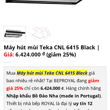
Máy hút mùi Teka CNL 6415 Black |
Giá:
6.424.000
₫
(giảm 25%)
Mua
Máy hút mùi Teka CNL 6415 Black
giá
bao nhiêu rẻ nhất? Tại BEPROYAL đang
giảm
giá 25%
chỉ còn
6.424.000
. Hàng chính hãng
₫
Nhập khẩu Bồ Đào Nha (made in Portugal)
.
Thiết bị nhà bếp ROYAL là đại lý
uy tín 12