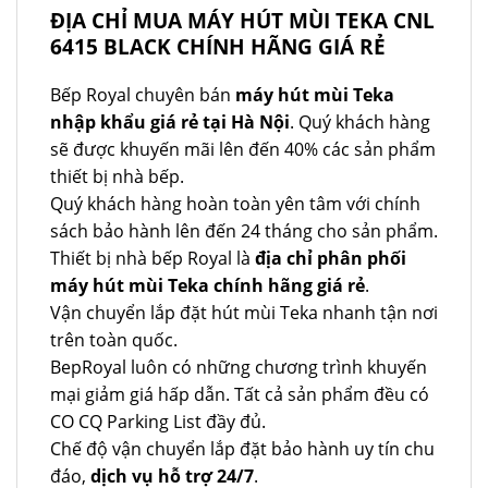
ĐỊA CHỈ MUA MÁY HÚT MÙI TEKA CNL
6415 BLACK CHÍNH HÃNG GIÁ RẺ
Bếp Royal chuyên bán
máy hút mùi Teka
nhập khẩu giá rẻ tại Hà Nội
. Quý khách hàng
sẽ được khuyến mãi lên đến 40% các sản phẩm
thiết bị nhà bếp.
Quý khách hàng hoàn toàn yên tâm với chính
sách bảo hành lên đến 24 tháng cho sản phẩm.
Thiết bị nhà bếp Royal là
địa chỉ phân phối
máy hút mùi Teka chính hãng giá rẻ
.
Vận chuyển lắp đặt hút mùi Teka nhanh tận nơi
trên toàn quốc.
BepRoyal luôn có những chương trình khuyến
mại giảm giá hấp dẫn. Tất cả sản phẩm đều có
CO CQ Parking List đầy đủ.
Chế độ vận chuyển lắp đặt bảo hành uy tín chu
đáo,
dịch vụ hỗ trợ 24/7
.