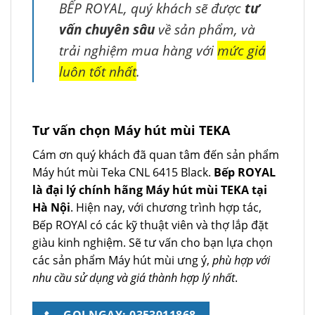
BẾP ROYAL, quý khách sẽ được
tư
vấn chuyên sâu
về sản phẩm, và
trải nghiệm mua hàng với
mức giá
luôn tốt nhất
.
Tư vấn chọn Máy hút mùi TEKA
Cám ơn quý khách đã quan tâm đến sản phẩm
Máy hút mùi Teka CNL 6415 Black.
Bếp ROYAL
là đại lý chính hãng Máy hút mùi TEKA tại
Hà Nội
. Hiện nay, với chương trình hợp tác,
Bếp ROYAl có các kỹ thuật viên và thợ lắp đặt
giàu kinh nghiệm. Sẽ tư vấn cho bạn lựa chọn
các sản phẩm Máy hút mùi ưng ý,
phù hợp với
nhu cầu sử dụng và giá thành hợp lý nhất
.