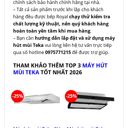
chính sách bảo hành chính hãng tại nhà.
– Tất cả sản phẩm trước khi lắp cho khách
hàng đều được bếp Royal
chạy thử kiểm tra
chất lượng kỹ thuật, nên quý khách hàng
hoàn toàn yên tâm khi mua hàng
.
– Bạn cần
hướng dẫn lắp đặt và sử dụng máy
hút mùi Teka
vui lòng liên hệ tư vấn trực tiếp
qua số hotline
0975771215
để được trợ giúp.
THAM KHẢO THÊM TOP 3
MÁY HÚT
MÙI TEKA
TỐT NHẤT 2026
-25%
-25%