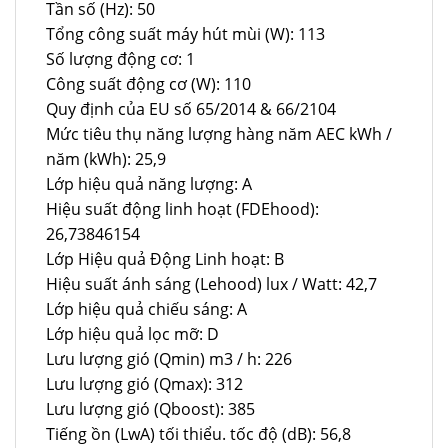
Tần số (Hz): 50
Tổng công suất máy hút mùi (W): 113
Số lượng động cơ: 1
Công suất động cơ (W): 110
Quy định của EU số 65/2014 & 66/2104
Mức tiêu thụ năng lượng hàng năm AEC kWh /
năm (kWh): 25,9
Lớp hiệu quả năng lượng: A
Hiệu suất động linh hoạt (FDEhood):
26,73846154
Lớp Hiệu quả Động Linh hoạt: B
Hiệu suất ánh sáng (Lehood) lux / Watt: 42,7
Lớp hiệu quả chiếu sáng: A
Lớp hiệu quả lọc mỡ: D
Lưu lượng gió (Qmin) m3 / h: 226
Lưu lượng gió (Qmax): 312
Lưu lượng gió (Qboost): 385
Tiếng ồn (LwA) tối thiểu. tốc độ (dB): 56,8