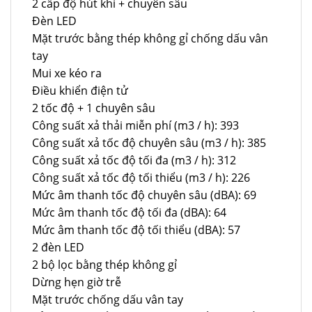
2 cấp độ hút khí + chuyên sâu
Đèn LED
Mặt trước bằng thép không gỉ chống dấu vân
tay
Mui xe kéo ra
Điều khiển điện tử
2 tốc độ + 1 chuyên sâu
Công suất xả thải miễn phí (m3 / h): 393
Công suất xả tốc độ chuyên sâu (m3 / h): 385
Công suất xả tốc độ tối đa (m3 / h): 312
Công suất xả tốc độ tối thiểu (m3 / h): 226
Mức âm thanh tốc độ chuyên sâu (dBA): 69
Mức âm thanh tốc độ tối đa (dBA): 64
Mức âm thanh tốc độ tối thiểu (dBA): 57
2 đèn LED
2 bộ lọc bằng thép không gỉ
Dừng hẹn giờ trễ
Mặt trước chống dấu vân tay