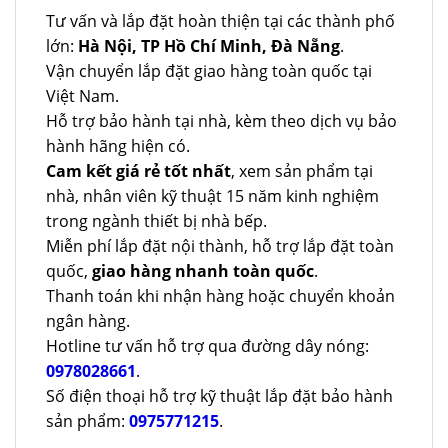
Tư vấn và lắp đặt hoàn thiện tại các thành phố
lớn:
Hà Nội, TP Hồ Chí Minh, Đà Nẵng
.
Vận chuyển lắp đặt giao hàng toàn quốc tại
Việt Nam.
Hỗ trợ bảo hành tại nhà, kèm theo dịch vụ bảo
hành hãng hiện có.
Cam kết giá rẻ tốt nhất
, xem sản phẩm tại
nhà, nhân viên kỹ thuật 15 năm kinh nghiệm
trong ngành thiết bị nhà bếp.
Miễn phí lắp đặt nội thành, hỗ trợ lắp đặt toàn
quốc,
giao hàng nhanh toàn quốc
.
Thanh toán khi nhận hàng hoặc chuyển khoản
ngân hàng.
Hotline tư vấn hỗ trợ qua đường dây nóng:
0978028661
.
Số điện thoại hỗ trợ kỹ thuật lắp đặt bảo hành
sản phẩm:
0975771215
.