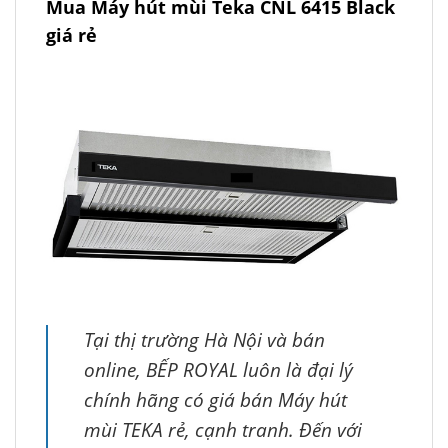
Mua Máy hút mùi Teka CNL 6415 Black
giá rẻ
Tại thị trường Hà Nội và bán
online, BẾP ROYAL luôn là đại lý
chính hãng có giá bán Máy hút
mùi TEKA rẻ, cạnh tranh. Đến với