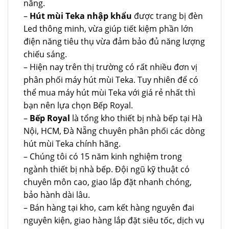
năng.
–
Hút mùi Teka nhập khẩu
được trang bị đèn
Led thông minh, vừa giúp tiết kiệm phần lớn
điện năng tiêu thụ vừa đảm bảo đủ năng lượng
chiếu sáng.
– Hiện nay trên thị trường có rất nhiều đơn vị
phân phối máy hút mùi Teka. Tuy nhiên để có
thể mua máy hút mùi Teka với giá rẻ nhất thì
bạn nên lựa chọn Bếp Royal.
–
Bếp Royal
là tổng kho thiết bị nhà bếp tại Hà
Nội, HCM, Đà Nẵng chuyên phân phối các dòng
hút mùi Teka chính hãng.
– Chúng tôi có 15 năm kinh nghiệm trong
ngành thiết bị nhà bếp. Đội ngũ kỹ thuật có
chuyên môn cao, giao lắp đặt nhanh chóng,
bảo hành dài lâu.
– Bán hàng tại kho, cam kết hàng nguyên đai
nguyên kiện, giao hàng lắp đặt siêu tốc, dịch vụ