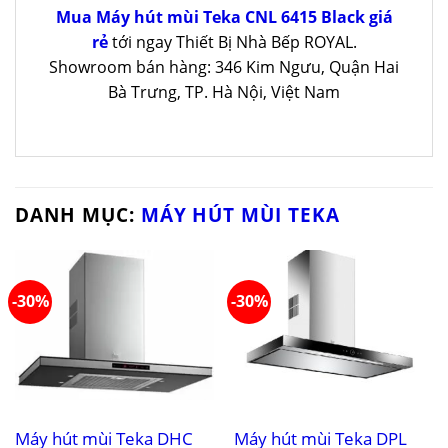
Mua Máy hút mùi Teka CNL 6415 Black giá
rẻ
tới ngay Thiết Bị Nhà Bếp ROYAL.
Showroom bán hàng: 346 Kim Ngưu, Quận Hai
Bà Trưng, TP. Hà Nội, Việt Nam
DANH MỤC:
MÁY HÚT MÙI TEKA
-30%
-30%
Máy hút mùi Teka DHC
Máy hút mùi Teka DPL