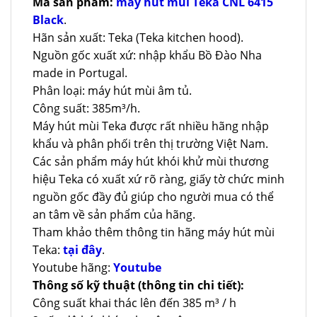
Mã sản phẩm:
máy hút mùi Teka CNL 6415
Black
.
Hãn sản xuất: Teka (Teka kitchen hood).
Nguồn gốc xuất xứ: nhập khẩu Bồ Đào Nha
made in Portugal.
Phân loại: máy hút mùi âm tủ.
Công suất: 385m³/h.
Máy hút mùi Teka được rất nhiều hãng nhập
khẩu và phân phối trên thị trường Việt Nam.
Các sản phẩm máy hút khói khử mùi thương
hiệu Teka có xuất xứ rõ ràng, giấy tờ chức minh
nguồn gốc đầy đủ giúp cho người mua có thể
an tâm về sản phẩm của hãng.
Tham khảo thêm thông tin hãng máy hút mùi
Teka:
tại đây
.
Youtube hãng:
Youtube
Thông số kỹ thuật (thông tin chi tiết):
Công suất khai thác lên đến 385 m³ / h