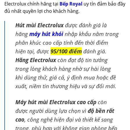
Electrolux chính hãng tại
Bếp Royal
uy tín đảm bảo đầy
đủ nhất quyền lợi cho khách hàng.
Hút mùi Electrolux
được đánh giá là
hãng
máy hút khói
nhập khẩu nằm trong
phân khúc cao cấp tính đến thời điểm
hiện tại, được
95/100 điểm
đánh giá.
Hãng Electrolux
còn đạt độ tin tưởng
trong lòng khách hàng nhờ sự hài lòng
khi dùng thử, giá cả, ý định mua hoặc đề
xuất, niềm tin thương hiệu và sự đổi mới.
Máy hút mùi Electrolux cao cấp
còn
được người dùng lựa chọn vì
độ bền rất
cao
, công nghệ hiện đại và thiết kế sang
trọng, phù hợp với không gian phòng bếp