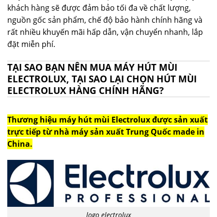
khách hàng sẽ được đảm bảo tối đa về chất lượng,
nguồn gốc sản phẩm, chế độ bảo hành chính hãng và
rất nhiều khuyến mãi hấp dẫn, vận chuyển nhanh, lắp
đặt miễn phí.
TẠI SAO BẠN NÊN MUA MÁY HÚT MÙI
ELECTROLUX, TẠI SAO LẠI CHỌN HÚT MÙI
ELECTROLUX HÀNG CHÍNH HÃNG?
Thương hiệu máy hút mùi Electrolux được sản xuất
trực tiếp từ nhà máy sản xuất Trung Quốc made in
China.
logo electrolux