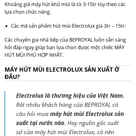
Khoảng giá máy hút khử mùi là từ 3-15tr tùy theo các
lựa chọn chức năng.
Các mã sản phẩm hút mùi Electrolux giá 3tr – 15tr:
Các chuyên gia nhà bếp của BEPROYAL luôn sẵn sàng
hỏi đáp ngay giúp bạn lựa chọn được một chiếc MÁY
HÚT MÙI PHÙ HỢP NHẤT.
MÁY HÚT MÙI ELECTROLUX SẢN XUẤT Ở
ĐÂU?
Electrolux là thương hiệu của Việt Nam.
Rất nhiều khách hàng của BEPROYAL có
câu hỏi mua
máy hút mùi Electrolux sản
xuất tại nước nào
. Hay nguồn gốc xuất
sứ của máy hút mùi Electrolux, có nên