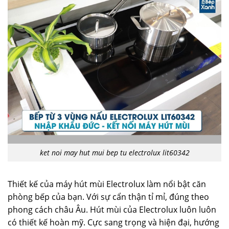
ket noi may hut mui bep tu electrolux lit60342
Thiết kế của máy hút mùi Electrolux làm nổi bật căn
phòng bếp của bạn. Với sự cẩn thận tỉ mỉ, đúng theo
phong cách châu Âu. Hút mùi của Electrolux luôn luôn
có thiết kế hoàn mỹ. Cực sang trọng và hiện đại, hướng