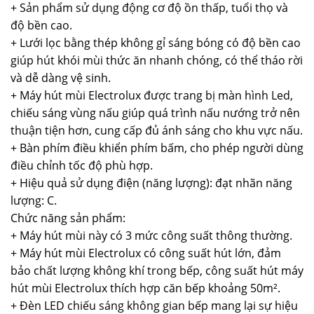
+ Sản phẩm sử dụng động cơ độ ồn thấp, tuổi thọ và
độ bền cao.
+ Lưới lọc bằng thép không gỉ sáng bóng có độ bền cao
giúp hút khói mùi thức ăn nhanh chóng, có thể tháo rời
và dễ dàng vệ sinh.
+ Máy hút mùi Electrolux được trang bị màn hình Led,
chiếu sáng vùng nấu giúp quá trình nấu nướng trở nên
thuận tiện hơn, cung cấp đủ ánh sáng cho khu vực nấu.
+ Bàn phím điều khiển phím bấm, cho phép người dùng
điều chỉnh tốc độ phù hợp.
+ Hiệu quả sử dụng điện (năng lượng): đạt nhãn năng
lượng: C.
Chức năng sản phẩm:
+ Máy hút mùi này có 3 mức công suất thông thường.
+ Máy hút mùi Electrolux có công suất hút lớn, đảm
bảo chất lượng không khí trong bếp, công suất hút máy
hút mùi Electrolux thích hợp căn bếp khoảng 50m².
+ Đèn LED chiếu sáng không gian bếp mang lại sự hiệu