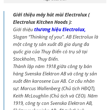
Giới thiệu máy hút mùi Electrolux (
Electrolux Kitchen Hoods ):
Giới thiệu
thương hiệu Electrolux,
Slogan “Thinking of you”. AB Electrolux là
một công ty sản xuất đồ gia dụng đa
quốc gia của Thụy Điển có trụ sở tại
Stockholm, Thụy Điển.
Thành lập năm 1918 giữa công ty bán
hàng Svenska Elektron AB và công ty sản
xuất đèn karosene Lux AB. Cơ cấu nhân
sự: Marcus Wallenberg (Chủ tịch HĐQT),
Keith McLoughlin (Chủ tịch và CEO). Năm
1919, công ty con Svenska Elektron AB,