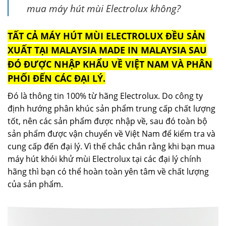
mua máy hút mùi Electrolux không?
TẤT CẢ MÁY HÚT MÙI ELECTROLUX ĐỀU SẢN
XUẤT TẠI MALAYSIA MADE IN MALAYSIA SAU
ĐÓ ĐƯỢC NHẬP KHẨU VỀ VIỆT NAM VÀ PHÂN
PHỐI ĐẾN CÁC ĐẠI LÝ.
Đó là thông tin 100% từ hãng Electrolux. Do công ty
định hướng phân khúc sản phẩm trung cấp chất lượng
tốt, nên các sản phẩm được nhập về, sau đó toàn bộ
sản phẩm được vận chuyển về Việt Nam để kiểm tra và
cung cấp đến đại lý. Vì thế chắc chắn rằng khi bạn mua
máy hút khói khử mùi Electrolux tại các đại lý chính
hãng thì bạn có thể hoàn toàn yên tâm về chất lượng
của sản phẩm.