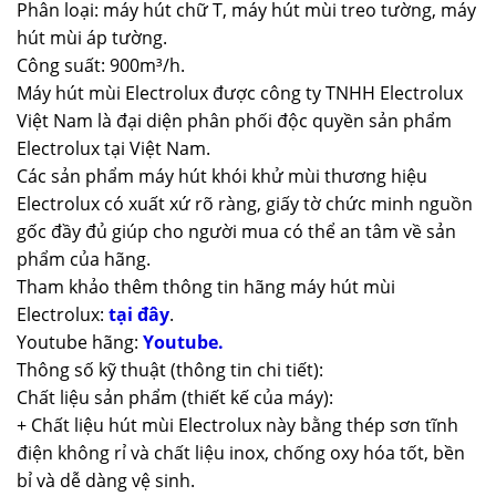
Phân loại: máy hút chữ T, máy hút mùi treo tường, máy
hút mùi áp tường.
Công suất: 900m³/h.
Máy hút mùi Electrolux được công ty TNHH Electrolux
Việt Nam là đại diện phân phối độc quyền sản phẩm
Electrolux tại Việt Nam.
Các sản phẩm máy hút khói khử mùi thương hiệu
Electrolux có xuất xứ rõ ràng, giấy tờ chức minh nguồn
gốc đầy đủ giúp cho người mua có thể an tâm về sản
phẩm của hãng.
Tham khảo thêm thông tin hãng máy hút mùi
Electrolux:
tại đây
.
Youtube hãng:
Youtube.
Thông số kỹ thuật (thông tin chi tiết):
Chất liệu sản phẩm (thiết kế của máy):
+ Chất liệu hút mùi Electrolux này bằng thép sơn tĩnh
điện không rỉ và chất liệu inox, chống oxy hóa tốt, bền
bỉ và dễ dàng vệ sinh.