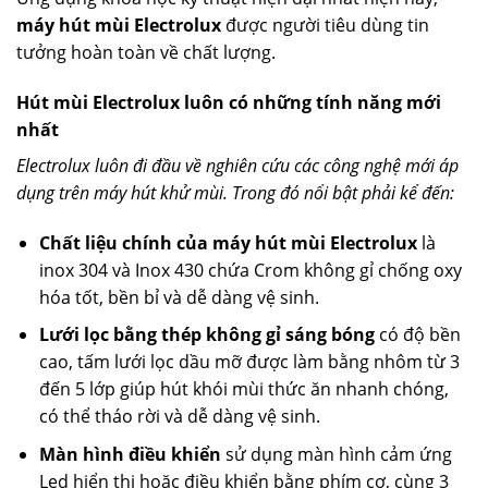
máy hút mùi Electrolux
được người tiêu dùng tin
tưởng hoàn toàn về chất lượng.
Hút mùi Electrolux luôn có những tính năng mới
nhất
Electrolux luôn đi đầu về nghiên cứu các công nghệ mới áp
dụng trên máy hút khử mùi. Trong đó nổi bật phải kể đến:
Chất liệu chính của máy hút mùi Electrolux
là
inox 304 và Inox 430 chứa Crom không gỉ chống oxy
hóa tốt, bền bỉ và dễ dàng vệ sinh.
Lưới lọc bằng thép không gỉ sáng bóng
có độ bền
cao, tấm lưới lọc dầu mỡ được làm bằng nhôm từ 3
đến 5 lớp giúp hút khói mùi thức ăn nhanh chóng,
có thể tháo rời và dễ dàng vệ sinh.
Màn hình điều khiển
sử dụng màn hình cảm ứng
Led hiển thị hoặc điều khiển bằng phím cơ, cùng 3