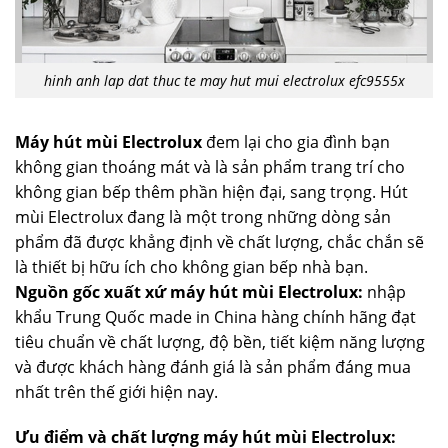
hinh anh lap dat thuc te may hut mui electrolux efc9555x
Máy hút mùi Electrolux
đem lại cho gia đình bạn
không gian thoáng mát và là sản phẩm trang trí cho
không gian bếp thêm phần hiện đại, sang trọng. Hút
mùi Electrolux đang là một trong những dòng sản
phẩm đã được khẳng định về chất lượng, chắc chắn sẽ
là thiết bị hữu ích cho không gian bếp nhà bạn.
Nguồn gốc xuất xứ máy hút mùi Electrolux:
nhập
khẩu Trung Quốc made in China hàng chính hãng đạt
tiêu chuẩn về chất lượng, độ bền, tiết kiệm năng lượng
và được khách hàng đánh giá là sản phẩm đáng mua
nhất trên thế giới hiện nay.
Ưu điểm và chất lượng máy hút mùi Electrolux: