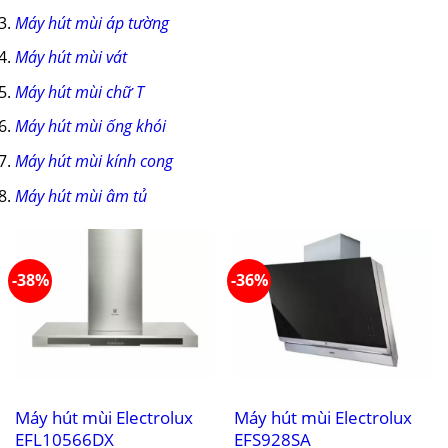
Máy hút mùi áp tường
Máy hút mùi vát
Máy hút mùi chữ T
Máy hút mùi ống khói
Máy hút mùi kính cong
Máy hút mùi âm tủ
-38%
-36%
Máy hút mùi Electrolux
Máy hút mùi Electrolux
EFL10566DX
EFS928SA