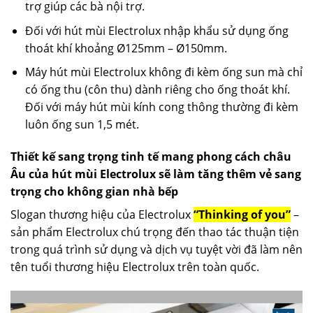
trợ giúp các bà nội trợ.
Đối với hút mùi Electrolux nhập khẩu sử dụng ống
thoát khí khoảng Ø125mm – Ø150mm.
Máy hút mùi Electrolux không đi kèm ống sun mà chỉ
có ống thu (côn thu) dành riêng cho ống thoát khí.
Đối với máy hút mùi kính cong thông thường đi kèm
luôn ống sun 1,5 mét.
Thiết kế sang trọng tinh tế mang phong cách châu
Âu của hút mùi Electrolux sẽ làm tăng thêm vẻ sang
trọng cho không gian nhà bếp
Slogan thương hiệu của Electrolux
“Thinking of you”
–
sản phẩm Electrolux chú trọng đến thao tác thuận tiện
trong quá trình sử dụng và dịch vụ tuyệt vời đã làm nên
tên tuổi thương hiệu Electrolux trên toàn quốc.