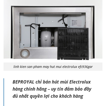
linh kien san pham may hut mui electrolux efc936gar
BEPROYAL chỉ bán hút mùi Electrolux
hàng chính hãng – uy tín đảm bảo đầy
đủ nhất quyền lợi cho khách hàng