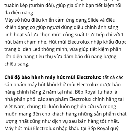
tuabin kép (turbin đôi), giúp gia đình bạn tiết kiệm tối
đa điện năng.
Máy sở hữu điều khiển cảm ứng dạng Slide và điều
khiển dạng cơ giúp người dùng điều chỉnh ánh sáng
linh hoạt và lựa chọn mức công suất trực tiếp chỉ với 1
nút bấm chạm nhẹ. Hút mùi Electrolux nhập khẩu được
trang bị đèn Led thông minh, vừa giúp tiết kiệm phần
lớn điện năng tiêu thụ vừa đảm bảo đủ năng lượng
chiếu sáng.
Chế độ bảo hành máy hút mùi Electrolux:
tất cả các
sản phẩm máy hút khói khử mùi Electrolux được bảo
hàng chính hãng 2 năm tại nhà. Bếp Royal tự hào là
nhà phân phối các sản phẩm Electrolux chính hãng tại
Việt Nam, chúng tôi luôn luôn nghiên cứu và mong
muốn mang đến cho khách hàng những sản phẩm chất
lượng nhất cũng như dịch vụ sau bán hàng tốt nhất.
Máy hút mùi Electrolux nhập khẩu tại Bếp Royal quý