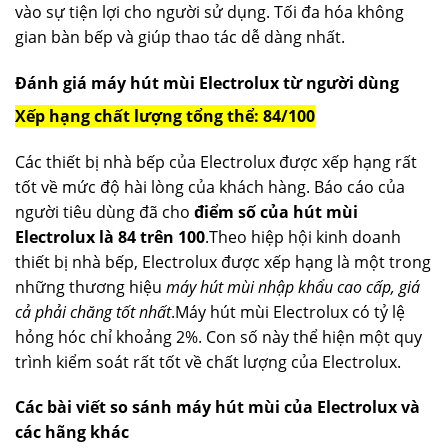
vào sự tiện lợi cho người sử dụng. Tối đa hóa không
gian bàn bếp và giúp thao tác dễ dàng nhất.
Đánh giá máy hút mùi Electrolux từ người dùng
Xếp hạng chất lượng tổng thể: 84/100
Các thiết bị nhà bếp của Electrolux được xếp hạng rất
tốt về mức độ hài lòng của khách hàng. Báo cáo của
người tiêu dùng đã cho
điểm số của hút mùi
Electrolux là 84 trên 100
.Theo hiệp hội kinh doanh
thiết bị nhà bếp, Electrolux được xếp hạng là một trong
những thương hiệu
máy hút mùi nhập khẩu cao cấp, giá
cả phải chăng tốt nhất
.Máy hút mùi Electrolux có tỷ lệ
hỏng hóc chỉ khoảng 2%. Con số này thể hiện một quy
trình kiểm soát rất tốt về chất lượng của Electrolux.
Các bài viết so sánh máy hút mùi của Electrolux và
các hãng khác