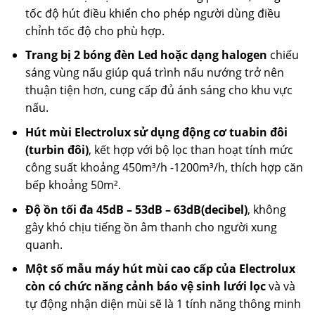
tốc độ hút điều khiển cho phép người dùng điều
chỉnh tốc độ cho phù hợp.
Trang bị 2 bóng đèn Led hoặc dạng halogen
chiếu
sáng vùng nấu giúp quá trình nấu nướng trở nên
thuận tiện hơn, cung cấp đủ ánh sáng cho khu vực
nấu.
Hút mùi Electrolux sử dụng động cơ tuabin đôi
(turbin đôi)
, kết hợp với bộ lọc than hoạt tính mức
công suất khoảng 450m³/h -1200m³/h, thích hợp căn
bếp khoảng 50m².
Độ ồn tối đa 45dB – 53dB – 63dB(decibel)
, không
gây khó chịu tiếng ồn âm thanh cho người xung
quanh.
Một số mẫu máy hút mùi cao cấp của Electrolux
còn có chức năng cảnh báo vệ sinh lưới lọc
và và
tự động nhận diện mùi sẽ là 1 tính năng thông minh