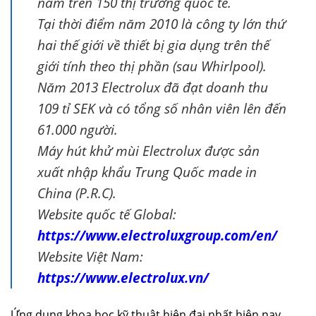
năm trên 150 thị trường quốc tế.
Tại thời điểm năm 2010 là công ty lớn thứ
hai thế giới về thiết bị gia dụng trên thế
giới tính theo thị phần (sau Whirlpool).
Năm 2013 Electrolux đã đạt doanh thu
109 tỉ SEK và có tổng số nhân viên lên đến
61.000 người.
Máy hút khử mùi Electrolux được sản
xuất nhập khẩu Trung Quốc made in
China (P.R.C).
Website quốc tế Global:
https://www.electroluxgroup.com/en/
Website Việt Nam:
https://www.electrolux.vn/
Ứng dụng khoa học kỹ thuật hiện đại nhất hiện nay,