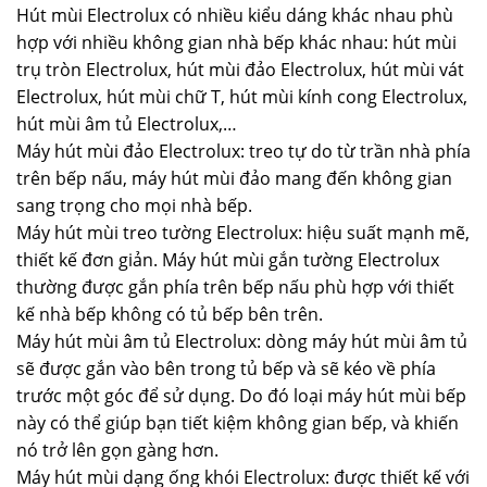
Hút mùi Electrolux có nhiều kiểu dáng khác nhau phù
hợp với nhiều không gian nhà bếp khác nhau: hút mùi
trụ tròn Electrolux, hút mùi đảo Electrolux, hút mùi vát
Electrolux, hút mùi chữ T, hút mùi kính cong Electrolux,
hút mùi âm tủ Electrolux,…
Máy hút mùi đảo Electrolux: treo tự do từ trần nhà phía
trên bếp nấu, máy hút mùi đảo mang đến không gian
sang trọng cho mọi nhà bếp.
Máy hút mùi treo tường Electrolux: hiệu suất mạnh mẽ,
thiết kế đơn giản. Máy hút mùi gắn tường Electrolux
thường được gắn phía trên bếp nấu phù hợp với thiết
kế nhà bếp không có tủ bếp bên trên.
Máy hút mùi âm tủ Electrolux: dòng máy hút mùi âm tủ
sẽ được gắn vào bên trong tủ bếp và sẽ kéo về phía
trước một góc để sử dụng. Do đó loại máy hút mùi bếp
này có thể giúp bạn tiết kiệm không gian bếp, và khiến
nó trở lên gọn gàng hơn.
Máy hút mùi dạng ống khói Electrolux: được thiết kế với