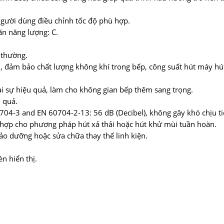
gười dùng điều chỉnh tốc độ phù hợp.
ãn năng lượng: C.
 thường.
n, đảm bảo chất lượng không khí trong bếp, công suất hút máy hú
i sự hiệu quả, làm cho không gian bếp thêm sang trọng.
 quả.
0704-3 and EN 60704-2-13: 56 dB (Decibel), không gây khó chịu 
 hợp cho phương pháp hút xả thải hoặc hút khử mùi tuần hoàn.
 bảo dưỡng hoặc sửa chữa thay thế linh kiện.
n hiển thị.