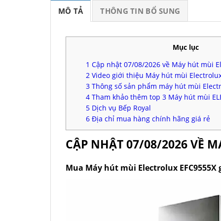
MÔ TẢ
THÔNG TIN BỔ SUNG
Mục lục
1
Cập nhật 07/08/2026 về Máy hút mùi E
2
Video giới thiệu Máy hút mùi Electrolu
3
Thông số sản phẩm máy hút mùi Elect
4
Tham khảo thêm top 3 Máy hút mùi EL
5
Dịch vụ Bếp Royal
6
Địa chỉ mua hàng chính hãng giá rẻ
CẬP NHẬT 07/08/2026 VỀ 
Mua Máy hút mùi Electrolux EFC9555X g