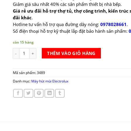
Giảm giá sâu nhất 40% các sản phẩm thiết bị nhà bếp.
Giá rẻ ưu đãi hỗ trợ thợ tủ, thợ công trình, kiến trúc
đãi khác
.
Hotline tư vấn hỗ trợ qua đường dây nóng:
0978028661
.
Số điện thoại hỗ trợ kỹ thuật lắp đặt bảo hành sản phẩm:
còn 15 hàng
Máy hút mùi Electrolux EFC9555X số lượng
THÊM VÀO GIỎ HÀNG
Mã sản phẩm:
3489
Danh mục:
Máy hút mùi Electrolux