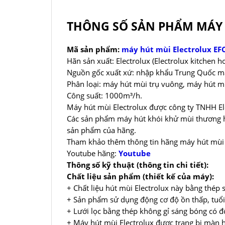
THÔNG SỐ SẢN PHẨM MÁY 
Mã sản phẩm:
máy hút mùi Electrolux EF
Hãn sản xuất: Electrolux (Electrolux kitchen h
Nguồn gốc xuất xứ: nhập khẩu Trung Quốc mad
Phân loại: máy hút mùi trụ vuông, máy hút m
Công suất: 1000m³/h.
Máy hút mùi Electrolux được công ty TNHH Ele
Các sản phẩm máy hút khói khử mùi thương hi
sản phẩm của hãng.
Tham khảo thêm thông tin hãng máy hút mùi 
Youtube hãng:
Youtube
Thông số kỹ thuật (thông tin chi tiết):
Chất liệu sản phẩm (thiết kế của máy):
+ Chất liệu hút mùi Electrolux này bằng thép s
+ Sản phẩm sử dụng động cơ độ ồn thấp, tuổi
+ Lưới lọc bằng thép không gỉ sáng bóng có đ
+ Máy hút mùi Electrolux được trang bị màn h