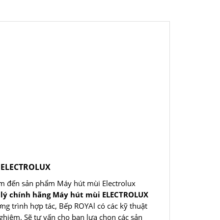
i ELECTROLUX
m đến sản phẩm Máy hút mùi Electrolux
 lý chính hãng Máy hút mùi ELECTROLUX
ơng trình hợp tác, Bếp ROYAl có các kỹ thuật
nghiệm. Sẽ tư vấn cho bạn lựa chọn các sản