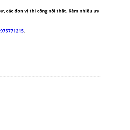
 sư, các đơn vị thi công nội thất. Kèm nhiều ưu
0975771215
.