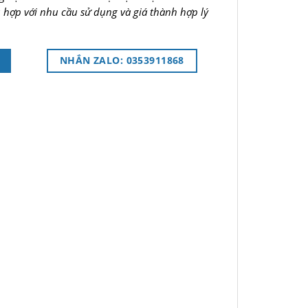
 hợp với nhu cầu sử dụng và giá thành hợp lý
NHẮN ZALO: 0353911868