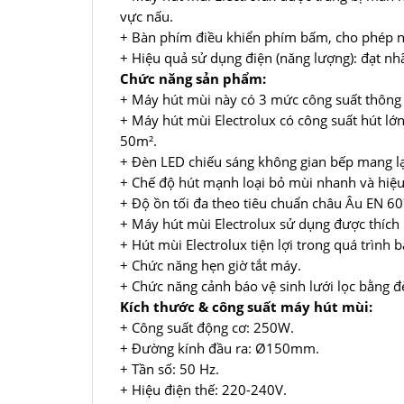
vực nấu.
+ Bàn phím điều khiển phím bấm, cho phép n
+ Hiệu quả sử dụng điện (năng lượng): đạt nh
Chức năng sản phẩm:
+ Máy hút mùi này có 3 mức công suất thông
+ Máy hút mùi Electrolux có công suất hút lớ
50m².
+ Đèn LED chiếu sáng không gian bếp mang lạ
+ Chế độ hút mạnh loại bỏ mùi nhanh và hiệu
+ Độ ồn tối đa theo tiêu chuẩn châu Âu EN 6
+ Máy hút mùi Electrolux sử dụng được thích
+ Hút mùi Electrolux tiện lợi trong quá trình
+ Chức năng hẹn giờ tắt máy.
+ Chức năng cảnh báo vệ sinh lưới lọc bằng đè
Kích thước & công suất máy hút mùi:
+ Công suất động cơ: 250W.
+ Đường kính đầu ra: Ø150mm.
+ Tần số: 50 Hz.
+ Hiệu điện thế: 220-240V.