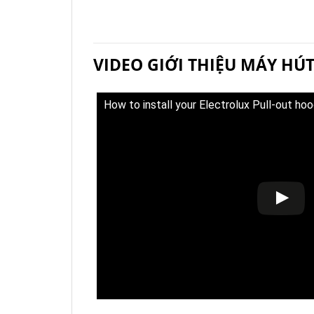
VIDEO GIỚI THIỆU MÁY HÚ
How to install your Electrolux Pull-out ho