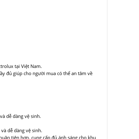
rolux tại Việt Nam.
đầy đủ giúp cho người mua có thể an tâm về
 và dễ dàng vệ sinh.
 và dễ dàng vệ sinh.
thuận tiện hơn, cung cấp đủ ánh sáng cho khu