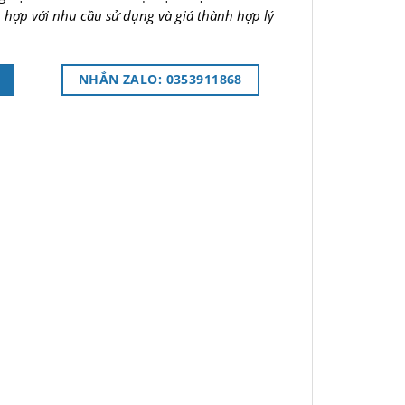
 hợp với nhu cầu sử dụng và giá thành hợp lý
NHẮN ZALO: 0353911868