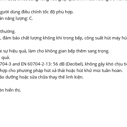
gười dùng điều chỉnh tốc độ phù hợp.
ãn năng lượng: C.
 thường.
n, đảm bảo chất lượng không khí trong bếp, công suất hút máy hú
i sự hiệu quả, làm cho không gian bếp thêm sang trọng.
 quả.
0704-3 and EN 60704-2-13: 56 dB (Decibel), không gây khó chịu 
 hợp cho phương pháp hút xả thải hoặc hút khử mùi tuần hoàn.
 bảo dưỡng hoặc sửa chữa thay thế linh kiện.
n hiển thị.