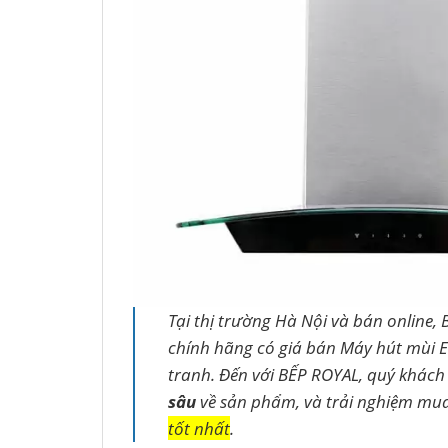
Tại thị trường Hà Nội và bán online, 
chính hãng có giá bán Máy hút mùi 
tranh. Đến với BẾP ROYAL, quý khách
sâu
về sản phẩm, và trải nghiệm mu
tốt nhất
.