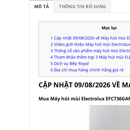
MÔ TẢ
THÔNG TIN BỔ SUNG
Mục lục
1
Cập nhật 09/08/2026 về Máy hút mùi E
2
Video giới thiệu Máy hút mùi Electrol
3
Thông số sản phẩm máy hút mùi Elect
4
Tham khảo thêm top 3 Máy hút mùi EL
5
Dịch vụ Bếp Royal
6
Địa chỉ mua hàng chính hãng giá rẻ
CẬP NHẬT 09/08/2026 VỀ 
Mua Máy hút mùi Electrolux EFC736GAR