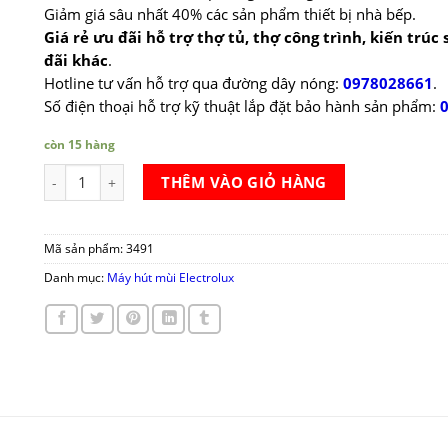
Giảm giá sâu nhất 40% các sản phẩm thiết bị nhà bếp.
Giá rẻ ưu đãi hỗ trợ thợ tủ, thợ công trình, kiến trúc
đãi khác
.
Hotline tư vấn hỗ trợ qua đường dây nóng:
0978028661
.
Số điện thoại hỗ trợ kỹ thuật lắp đặt bảo hành sản phẩm:
còn 15 hàng
Máy hút mùi Electrolux EFC736GAR số lượng
THÊM VÀO GIỎ HÀNG
Mã sản phẩm:
3491
Danh mục:
Máy hút mùi Electrolux