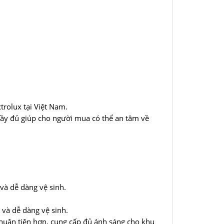
rolux tại Việt Nam.
đầy đủ giúp cho người mua có thể an tâm về
 và dễ dàng vệ sinh.
 và dễ dàng vệ sinh.
thuận tiện hơn, cung cấp đủ ánh sáng cho khu