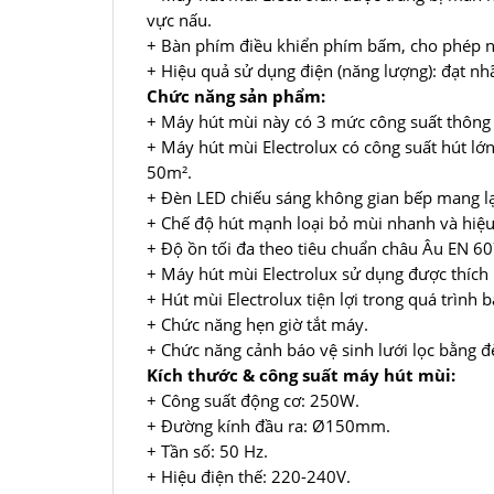
vực nấu.
+ Bàn phím điều khiển phím bấm, cho phép n
+ Hiệu quả sử dụng điện (năng lượng): đạt nh
Chức năng sản phẩm:
+ Máy hút mùi này có 3 mức công suất thông
+ Máy hút mùi Electrolux có công suất hút lớ
50m².
+ Đèn LED chiếu sáng không gian bếp mang lạ
+ Chế độ hút mạnh loại bỏ mùi nhanh và hiệu
+ Độ ồn tối đa theo tiêu chuẩn châu Âu EN 6
+ Máy hút mùi Electrolux sử dụng được thích
+ Hút mùi Electrolux tiện lợi trong quá trình
+ Chức năng hẹn giờ tắt máy.
+ Chức năng cảnh báo vệ sinh lưới lọc bằng đè
Kích thước & công suất máy hút mùi:
+ Công suất động cơ: 250W.
+ Đường kính đầu ra: Ø150mm.
+ Tần số: 50 Hz.
+ Hiệu điện thế: 220-240V.