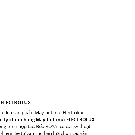
i ELECTROLUX
m đến sản phẩm Máy hút mùi Electrolux
ại lý chính hãng Máy hút mùi ELECTROLUX
ơng trình hợp tác, Bếp ROYAl có các kỹ thuật
nghiệm. Sẽ tư vấn cho bạn lựa chọn các sản