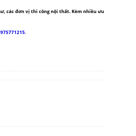
 sư, các đơn vị thi công nội thất. Kèm nhiều ưu
0975771215
.