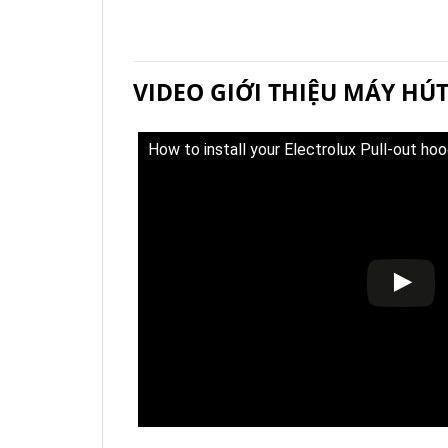
VIDEO GIỚI THIỆU MÁY HÚ
How to install your Electrolux Pull-out ho